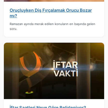
Oruçluyken Diş Fırçalamak Orucu Bozar
mı?
Ramazan ayında merak edilen konuların en başında gelen
soru.
İftar Saatleri Neye Göre Belirleniyor?