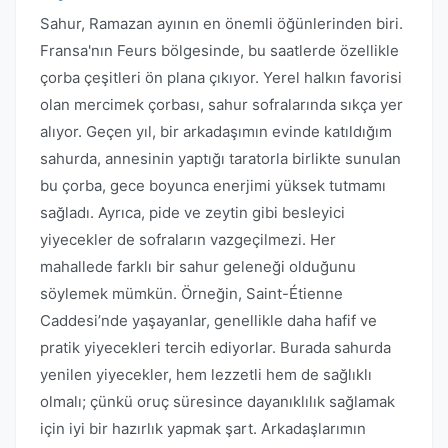
Sahur, Ramazan ayının en önemli öğünlerinden biri.
Fransa'nın Feurs bölgesinde, bu saatlerde özellikle
çorba çeşitleri ön plana çıkıyor. Yerel halkın favorisi
olan mercimek çorbası, sahur sofralarında sıkça yer
alıyor. Geçen yıl, bir arkadaşımın evinde katıldığım
sahurda, annesinin yaptığı taratorla birlikte sunulan
bu çorba, gece boyunca enerjimi yüksek tutmamı
sağladı. Ayrıca, pide ve zeytin gibi besleyici
yiyecekler de sofraların vazgeçilmezi. Her
mahallede farklı bir sahur geleneği olduğunu
söylemek mümkün. Örneğin, Saint-Étienne
Caddesi’nde yaşayanlar, genellikle daha hafif ve
pratik yiyecekleri tercih ediyorlar. Burada sahurda
yenilen yiyecekler, hem lezzetli hem de sağlıklı
olmalı; çünkü oruç süresince dayanıklılık sağlamak
için iyi bir hazırlık yapmak şart. Arkadaşlarımın