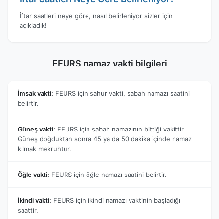
İftar saatleri neye göre, nasıl belirleniyor sizler için
açıkladık!
FEURS namaz vakti bilgileri
İmsak vakti:
FEURS için sahur vakti, sabah namazı saatini
belirtir.
Güneş vakti:
FEURS için sabah namazının bittiği vakittir.
Güneş doğduktan sonra 45 ya da 50 dakika içinde namaz
kılmak mekruhtur.
Öğle vakti:
FEURS için öğle namazı saatini belirtir.
İkindi vakti:
FEURS için ikindi namazı vaktinin başladığı
saattir.