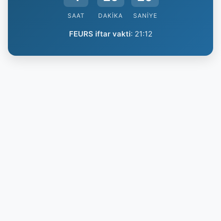
SAAT
DAKIKA
SANIYE
FEURS iftar vakti
:
21:12