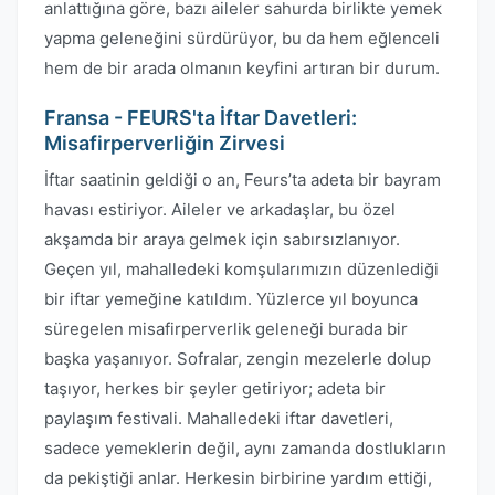
anlattığına göre, bazı aileler sahurda birlikte yemek
yapma geleneğini sürdürüyor, bu da hem eğlenceli
hem de bir arada olmanın keyfini artıran bir durum.
Fransa - FEURS'ta İftar Davetleri:
Misafirperverliğin Zirvesi
İftar saatinin geldiği o an, Feurs’ta adeta bir bayram
havası estiriyor. Aileler ve arkadaşlar, bu özel
akşamda bir araya gelmek için sabırsızlanıyor.
Geçen yıl, mahalledeki komşularımızın düzenlediği
bir iftar yemeğine katıldım. Yüzlerce yıl boyunca
süregelen misafirperverlik geleneği burada bir
başka yaşanıyor. Sofralar, zengin mezelerle dolup
taşıyor, herkes bir şeyler getiriyor; adeta bir
paylaşım festivali. Mahalledeki iftar davetleri,
sadece yemeklerin değil, aynı zamanda dostlukların
da pekiştiği anlar. Herkesin birbirine yardım ettiği,