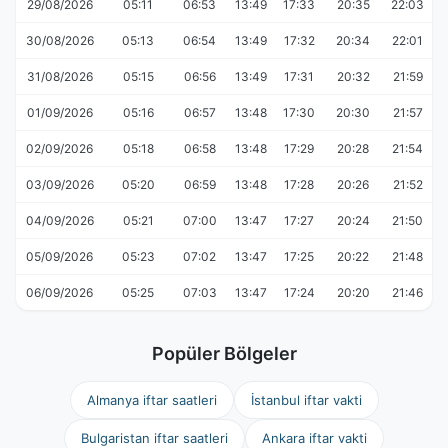
29/08/2026
05:11
06:53
13:49
17:33
20:35
22:03
30/08/2026
05:13
06:54
13:49
17:32
20:34
22:01
31/08/2026
05:15
06:56
13:49
17:31
20:32
21:59
01/09/2026
05:16
06:57
13:48
17:30
20:30
21:57
02/09/2026
05:18
06:58
13:48
17:29
20:28
21:54
03/09/2026
05:20
06:59
13:48
17:28
20:26
21:52
04/09/2026
05:21
07:00
13:47
17:27
20:24
21:50
05/09/2026
05:23
07:02
13:47
17:25
20:22
21:48
06/09/2026
05:25
07:03
13:47
17:24
20:20
21:46
Popüler Bölgeler
Almanya iftar saatleri
İstanbul iftar vakti
Bulgaristan iftar saatleri
Ankara iftar vakti