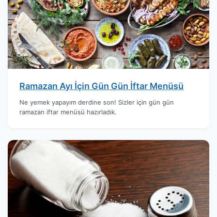
Ramazan Ayı İçin Gün Gün İftar Menüsü
Ne yemek yapayım derdine son! Sizler için gün gün
ramazan iftar menüsü hazırladık.