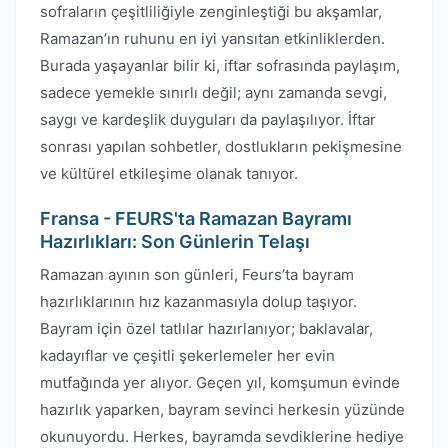
sofraların çeşitliliğiyle zenginleştiği bu akşamlar,
Ramazan’ın ruhunu en iyi yansıtan etkinliklerden.
Burada yaşayanlar bilir ki, iftar sofrasında paylaşım,
sadece yemekle sınırlı değil; aynı zamanda sevgi,
saygı ve kardeşlik duyguları da paylaşılıyor. İftar
sonrası yapılan sohbetler, dostlukların pekişmesine
ve kültürel etkileşime olanak tanıyor.
Fransa - FEURS'ta Ramazan Bayramı
Hazırlıkları: Son Günlerin Telaşı
Ramazan ayının son günleri, Feurs’ta bayram
hazırlıklarının hız kazanmasıyla dolup taşıyor.
Bayram için özel tatlılar hazırlanıyor; baklavalar,
kadayıflar ve çeşitli şekerlemeler her evin
mutfağında yer alıyor. Geçen yıl, komşumun evinde
hazırlık yaparken, bayram sevinci herkesin yüzünde
okunuyordu. Herkes, bayramda sevdiklerine hediye