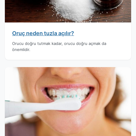
Oruç neden tuzla açılır?
Orucu doğru tutmak kadar, orucu doğru açmak da
önemlidir.