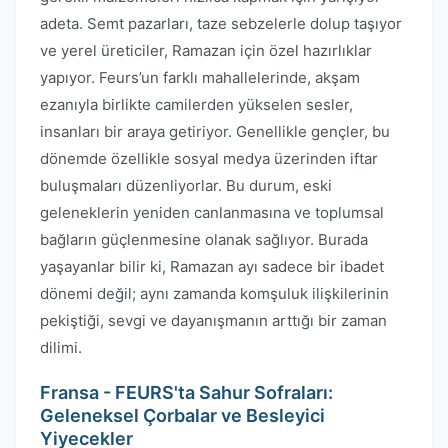
adeta. Semt pazarları, taze sebzelerle dolup taşıyor
ve yerel üreticiler, Ramazan için özel hazırlıklar
yapıyor. Feurs’un farklı mahallelerinde, akşam
ezanıyla birlikte camilerden yükselen sesler,
insanları bir araya getiriyor. Genellikle gençler, bu
dönemde özellikle sosyal medya üzerinden iftar
buluşmaları düzenliyorlar. Bu durum, eski
geleneklerin yeniden canlanmasına ve toplumsal
bağların güçlenmesine olanak sağlıyor. Burada
yaşayanlar bilir ki, Ramazan ayı sadece bir ibadet
dönemi değil; aynı zamanda komşuluk ilişkilerinin
pekiştiği, sevgi ve dayanışmanın arttığı bir zaman
dilimi.
Fransa - FEURS'ta Sahur Sofraları:
Geleneksel Çorbalar ve Besleyici
Yiyecekler