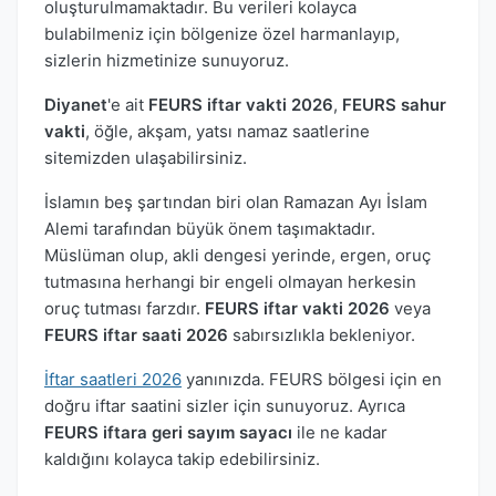
oluşturulmamaktadır. Bu verileri kolayca
bulabilmeniz için bölgenize özel harmanlayıp,
sizlerin hizmetinize sunuyoruz.
Diyanet
'e ait
FEURS iftar vakti 2026
,
FEURS sahur
vakti
, öğle, akşam, yatsı namaz saatlerine
sitemizden ulaşabilirsiniz.
İslamın beş şartından biri olan Ramazan Ayı İslam
Alemi tarafından büyük önem taşımaktadır.
Müslüman olup, akli dengesi yerinde, ergen, oruç
tutmasına herhangi bir engeli olmayan herkesin
oruç tutması farzdır.
FEURS iftar vakti 2026
veya
FEURS iftar saati 2026
sabırsızlıkla bekleniyor.
İftar saatleri 2026
yanınızda. FEURS bölgesi için en
doğru iftar saatini sizler için sunuyoruz. Ayrıca
FEURS iftara geri sayım sayacı
ile ne kadar
kaldığını kolayca takip edebilirsiniz.