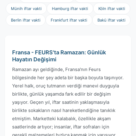
Münih iftar vakti
Hamburg iftar vakti
Köln iftar vakti
Berlin iftar vakti
Frankfurt iftar vakti
Bakü iftar vakti
Fransa - FEURS'ta Ramazan: Günlük
Hayatın Değişimi
Ramazan ayı geldiğinde, Fransa'nın Feurs
bölgesinde her şey adeta bir başka boyuta taşınıyor.
Yerel halk, oruç tutmanın verdiği manevi duyguyla
birlikte, günlük yaşamda fark edilir bir değişim
yaşıyor. Geçen yıl, iftar saatinin yaklaşmasıyla
birlikte sokakların nasıl hareketlendiğine tanıklık
etmiştim. Marketteki kalabalık, özellikle akşam
saatlerinde artıyor; insanlar, iftar sofraları için
gerekli malzemeleri hızlıca kapmak için yarışıyor