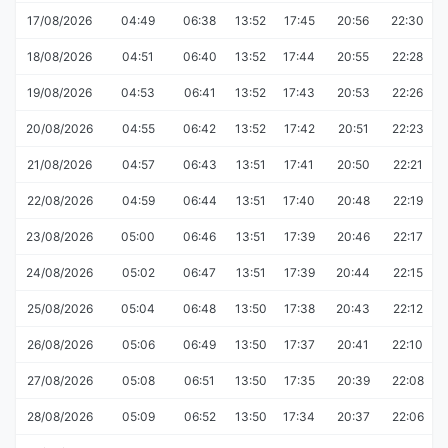
17/08/2026
04:49
06:38
13:52
17:45
20:56
22:30
18/08/2026
04:51
06:40
13:52
17:44
20:55
22:28
19/08/2026
04:53
06:41
13:52
17:43
20:53
22:26
20/08/2026
04:55
06:42
13:52
17:42
20:51
22:23
21/08/2026
04:57
06:43
13:51
17:41
20:50
22:21
22/08/2026
04:59
06:44
13:51
17:40
20:48
22:19
23/08/2026
05:00
06:46
13:51
17:39
20:46
22:17
24/08/2026
05:02
06:47
13:51
17:39
20:44
22:15
25/08/2026
05:04
06:48
13:50
17:38
20:43
22:12
26/08/2026
05:06
06:49
13:50
17:37
20:41
22:10
27/08/2026
05:08
06:51
13:50
17:35
20:39
22:08
28/08/2026
05:09
06:52
13:50
17:34
20:37
22:06