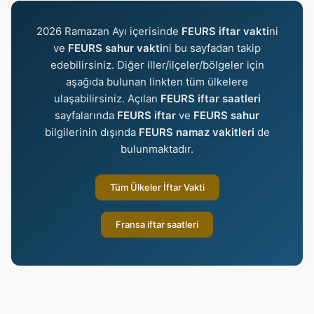
2026 Ramazan Ayı içerisinde
FEURS iftar vakti
ni
ve
FEURS sahur vakti
ni bu sayfadan takip
edebilirsiniz. Diğer iller/ilçeler/bölgeler için
aşağıda bulunan linkten tüm ülkelere
ulaşabilirsiniz. Açılan
FEURS iftar saatleri
sayfalarında
FEURS iftar
ve
FEURS sahur
bilgilerinin dışında
FEURS namaz vakitleri
de
bulunmaktadır.
Tüm Ülkeler İftar Vakti
Fransa iftar saatleri