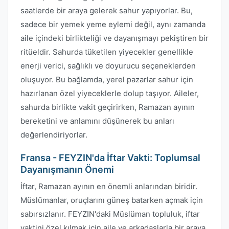
saatlerde bir araya gelerek sahur yapıyorlar. Bu,
sadece bir yemek yeme eylemi değil, aynı zamanda
aile içindeki birlikteliği ve dayanışmayı pekiştiren bir
ritüeldir. Sahurda tüketilen yiyecekler genellikle
enerji verici, sağlıklı ve doyurucu seçeneklerden
oluşuyor. Bu bağlamda, yerel pazarlar sahur için
hazırlanan özel yiyeceklerle dolup taşıyor. Aileler,
sahurda birlikte vakit geçirirken, Ramazan ayının
bereketini ve anlamını düşünerek bu anları
değerlendiriyorlar.
Fransa - FEYZIN'da İftar Vakti: Toplumsal
Dayanışmanın Önemi
İftar, Ramazan ayının en önemli anlarından biridir.
Müslümanlar, oruçlarını güneş batarken açmak için
sabırsızlanır. FEYZIN'daki Müslüman topluluk, iftar
vaktini özel kılmak için aile ve arkadaşlarla bir araya