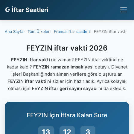
☪ İftar Saatleri
Ana Sayfa
Tüm Ülkeler
Fransa iftar saatleri
FEYZIN iftar vakti
FEYZIN iftar vakti 2026
FEYZIN iftar vakti
ne zaman? FEYZIN iftar vaktine ne
kadar kaldı?
FEYZIN ramazan imsakiyesi
detaylı. Diyanet
İşleri Başkanlığından alınan verilere göre oluşturulan
FEYZIN iftar vakti
'ni sizler için hazırladık. Ayrıca kolaylık
olması için
FEYZIN iftar geri sayım sayacı
'nı da ekledik.
FEYZIN İçin İftara Kalan Süre
13
12
3