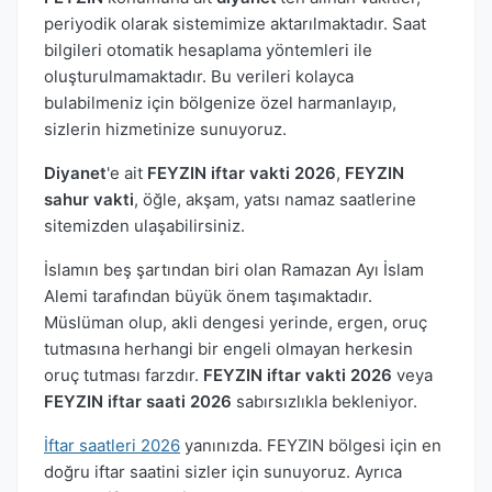
periyodik olarak sistemimize aktarılmaktadır. Saat
bilgileri otomatik hesaplama yöntemleri ile
oluşturulmamaktadır. Bu verileri kolayca
bulabilmeniz için bölgenize özel harmanlayıp,
sizlerin hizmetinize sunuyoruz.
Diyanet
'e ait
FEYZIN iftar vakti 2026
,
FEYZIN
sahur vakti
, öğle, akşam, yatsı namaz saatlerine
sitemizden ulaşabilirsiniz.
İslamın beş şartından biri olan Ramazan Ayı İslam
Alemi tarafından büyük önem taşımaktadır.
Müslüman olup, akli dengesi yerinde, ergen, oruç
tutmasına herhangi bir engeli olmayan herkesin
oruç tutması farzdır.
FEYZIN iftar vakti 2026
veya
FEYZIN iftar saati 2026
sabırsızlıkla bekleniyor.
İftar saatleri 2026
yanınızda. FEYZIN bölgesi için en
doğru iftar saatini sizler için sunuyoruz. Ayrıca