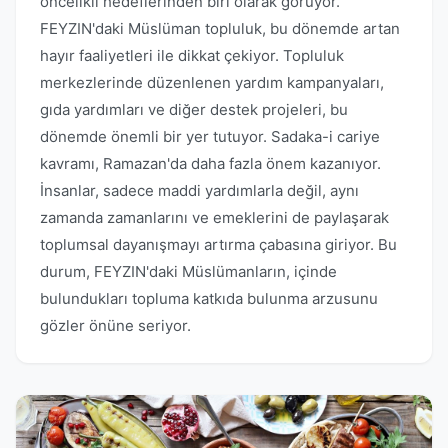
öncelikli hedeflerinden biri olarak görüyor.
FEYZIN'daki Müslüman topluluk, bu dönemde artan
hayır faaliyetleri ile dikkat çekiyor. Topluluk
merkezlerinde düzenlenen yardım kampanyaları,
gıda yardımları ve diğer destek projeleri, bu
dönemde önemli bir yer tutuyor. Sadaka-i cariye
kavramı, Ramazan'da daha fazla önem kazanıyor.
İnsanlar, sadece maddi yardımlarla değil, aynı
zamanda zamanlarını ve emeklerini de paylaşarak
toplumsal dayanışmayı artırma çabasına giriyor. Bu
durum, FEYZIN'daki Müslümanların, içinde
bulundukları topluma katkıda bulunma arzusunu
gözler önüne seriyor.