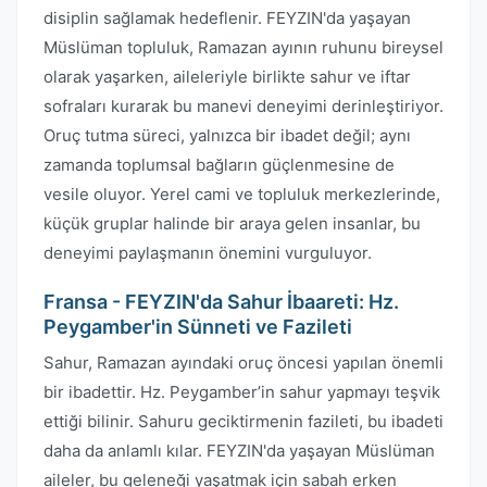
disiplin sağlamak hedeflenir. FEYZIN'da yaşayan
Müslüman topluluk, Ramazan ayının ruhunu bireysel
olarak yaşarken, aileleriyle birlikte sahur ve iftar
sofraları kurarak bu manevi deneyimi derinleştiriyor.
Oruç tutma süreci, yalnızca bir ibadet değil; aynı
zamanda toplumsal bağların güçlenmesine de
vesile oluyor. Yerel cami ve topluluk merkezlerinde,
küçük gruplar halinde bir araya gelen insanlar, bu
deneyimi paylaşmanın önemini vurguluyor.
Fransa - FEYZIN'da Sahur İbaareti: Hz.
Peygamber'in Sünneti ve Fazileti
Sahur, Ramazan ayındaki oruç öncesi yapılan önemli
bir ibadettir. Hz. Peygamber’in sahur yapmayı teşvik
ettiği bilinir. Sahuru geciktirmenin fazileti, bu ibadeti
daha da anlamlı kılar. FEYZIN'da yaşayan Müslüman
aileler, bu geleneği yaşatmak için sabah erken