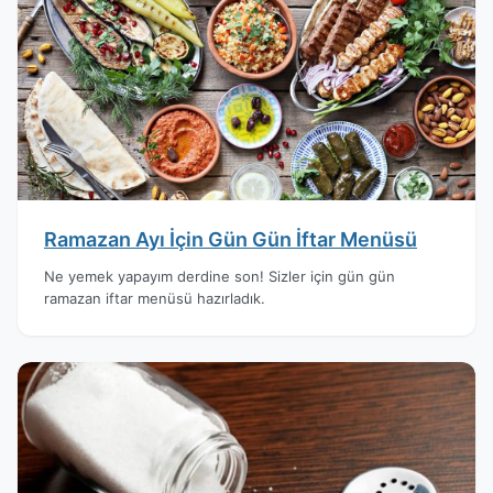
Ramazan Ayı İçin Gün Gün İftar Menüsü
Ne yemek yapayım derdine son! Sizler için gün gün
ramazan iftar menüsü hazırladık.