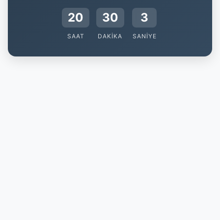
20
30
3
SAAT
DAKIKA
SANIYE