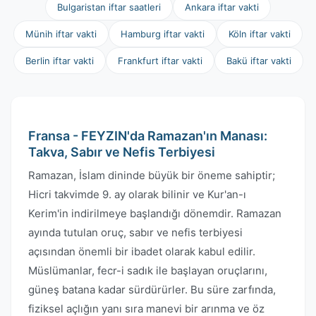
Bulgaristan iftar saatleri
Ankara iftar vakti
Münih iftar vakti
Hamburg iftar vakti
Köln iftar vakti
Berlin iftar vakti
Frankfurt iftar vakti
Bakü iftar vakti
Fransa - FEYZIN'da Ramazan'ın Manası:
Takva, Sabır ve Nefis Terbiyesi
Ramazan, İslam dininde büyük bir öneme sahiptir;
Hicri takvimde 9. ay olarak bilinir ve Kur'an-ı
Kerim'in indirilmeye başlandığı dönemdir. Ramazan
ayında tutulan oruç, sabır ve nefis terbiyesi
açısından önemli bir ibadet olarak kabul edilir.
Müslümanlar, fecr-i sadık ile başlayan oruçlarını,
güneş batana kadar sürdürürler. Bu süre zarfında,
fiziksel açlığın yanı sıra manevi bir arınma ve öz