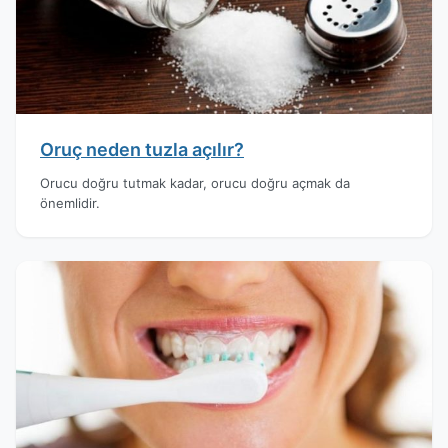
Oruç neden tuzla açılır?
Orucu doğru tutmak kadar, orucu doğru açmak da
önemlidir.