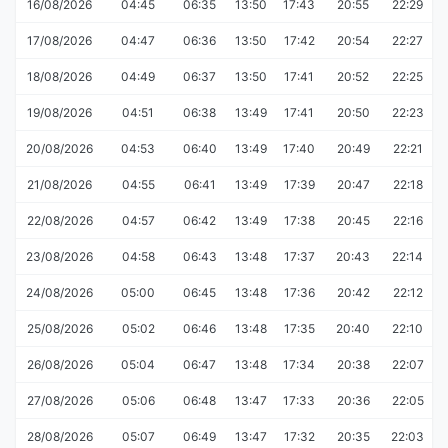
16/08/2026
04:45
06:35
13:50
17:43
20:55
22:29
17/08/2026
04:47
06:36
13:50
17:42
20:54
22:27
18/08/2026
04:49
06:37
13:50
17:41
20:52
22:25
19/08/2026
04:51
06:38
13:49
17:41
20:50
22:23
20/08/2026
04:53
06:40
13:49
17:40
20:49
22:21
21/08/2026
04:55
06:41
13:49
17:39
20:47
22:18
22/08/2026
04:57
06:42
13:49
17:38
20:45
22:16
23/08/2026
04:58
06:43
13:48
17:37
20:43
22:14
24/08/2026
05:00
06:45
13:48
17:36
20:42
22:12
25/08/2026
05:02
06:46
13:48
17:35
20:40
22:10
26/08/2026
05:04
06:47
13:48
17:34
20:38
22:07
27/08/2026
05:06
06:48
13:47
17:33
20:36
22:05
28/08/2026
05:07
06:49
13:47
17:32
20:35
22:03