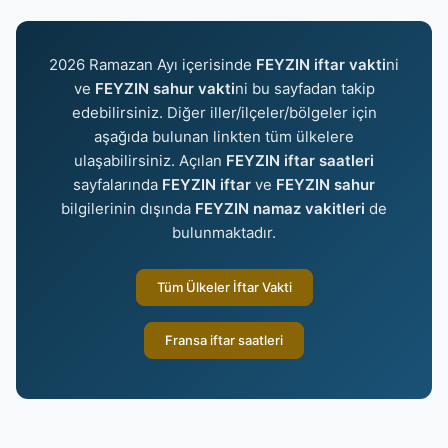
2026 Ramazan Ayı içerisinde
FEYZIN iftar vakti
ni
ve
FEYZIN sahur vakti
ni bu sayfadan takip
edebilirsiniz. Diğer iller/ilçeler/bölgeler için
aşağıda bulunan linkten tüm ülkelere
ulaşabilirsiniz. Açılan
FEYZIN iftar saatleri
sayfalarında
FEYZIN iftar
ve
FEYZIN sahur
bilgilerinin dışında
FEYZIN namaz vakitleri
de
bulunmaktadır.
Tüm Ülkeler İftar Vakti
Fransa iftar saatleri