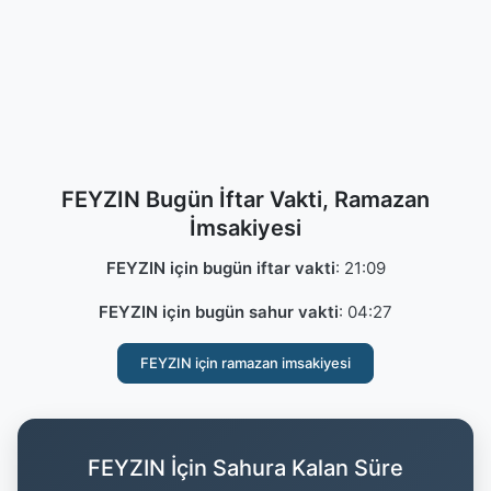
FEYZIN Bugün İftar Vakti, Ramazan
İmsakiyesi
FEYZIN için bugün iftar vakti
:
21:09
FEYZIN için bugün sahur vakti
:
04:27
FEYZIN için ramazan imsakiyesi
FEYZIN İçin Sahura Kalan Süre