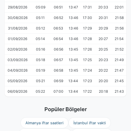
29/08/2026
05:09
06:51
13:47
17:31
20:33
22:01
30/08/2026
05:11
06:52
13:46
17:30
20:31
21:58
31/08/2026
05:12
06:53
13:46
17:29
20:29
21:56
01/09/2026
05:14
06:54
13:46
17:28
20:27
21:54
02/09/2026
05:16
06:56
13:45
17:26
20:25
21:52
03/09/2026
05:18
06:57
13:45
17:25
20:23
21:49
04/09/2026
05:19
06:58
13:45
17:24
20:22
21:47
05/09/2026
05:21
06:59
13:44
17:23
20:20
21:45
06/09/2026
05:22
07:00
13:44
17:22
20:18
21:43
Popüler Bölgeler
Almanya iftar saatleri
İstanbul iftar vakti