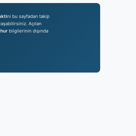
kti
ni bu sayfadan takip
aşabilirsiniz. Açılan
hur
bilgilerinin dışında