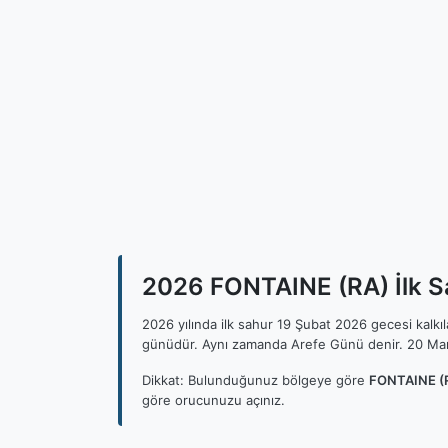
2026 FONTAINE (RA) İlk Sa
2026 yılında ilk sahur 19 Şubat 2026 gecesi kalk
günüdür. Aynı zamanda Arefe Günü denir. 20 Mar
Dikkat: Bulunduğunuz bölgeye göre
FONTAINE (R
göre orucunuzu açınız.