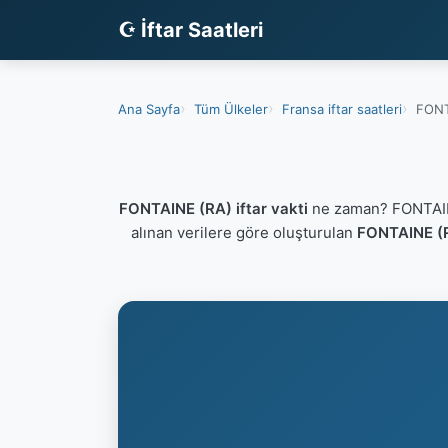
☪ İftar Saatleri
Ana Sayfa
Tüm Ülkeler
Fransa iftar saatleri
FONTA
FONTAINE (RA) iftar vakti
ne zaman? FONTAINE
alınan verilere göre oluşturulan
FONTAINE (RA