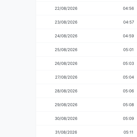
22/08/2026
04:56
23/08/2026
04:57
24/08/2026
04:59
25/08/2026
05:01
26/08/2026
05:03
27/08/2026
05:04
28/08/2026
05:06
29/08/2026
05:08
30/08/2026
05:09
31/08/2026
05:11