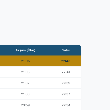
Akşam (İftar)
Yatsı
21:05
22:43
21:03
22:41
21:02
22:39
21:00
22:37
20:59
22:34