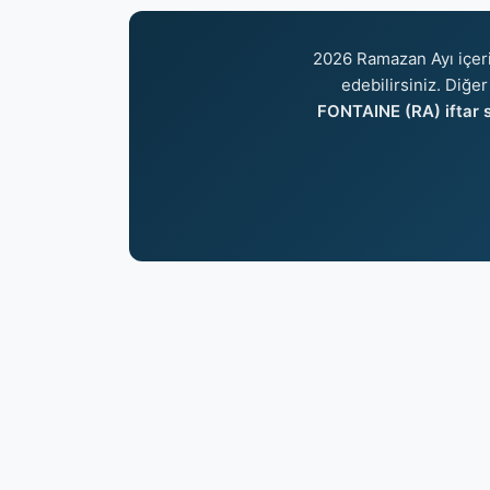
2026 Ramazan Ayı içer
edebilirsiniz. Diğer
FONTAINE (RA) iftar s