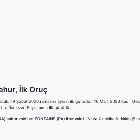
hur, İlk Oruç
ılacak. 19 Şubat 2026 ramazan ayının ilk günüdür. 16 Mart 2026 Kadir Gec
t'ta Ramazan Bayramının ilk günüdür.
A) sahur vakti
ve
FONTAINE (RA) iftar vakti
1 veya 2 dakika farklılık gös