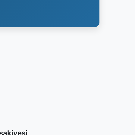
sakiyesi