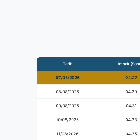
Tarih
İmsak (Sah
07/08/2026
04:27
08/08/2026
04:29
09/08/2026
04:31
10/08/2026
04:33
11/08/2026
04:35