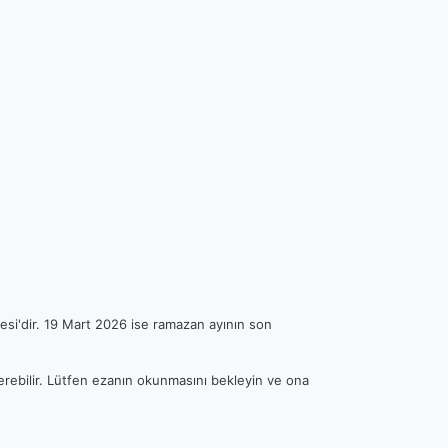
esi'dir. 19 Mart 2026 ise ramazan ayının son
terebilir. Lütfen ezanın okunmasını bekleyin ve ona