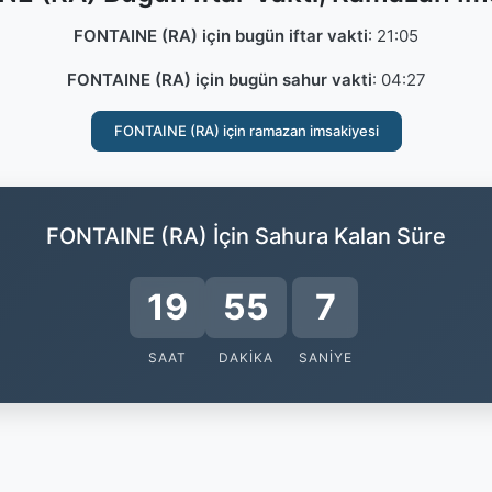
FONTAINE (RA) için bugün iftar vakti
:
21:05
FONTAINE (RA) için bugün sahur vakti
:
04:27
FONTAINE (RA) için ramazan imsakiyesi
FONTAINE (RA) İçin Sahura Kalan Süre
19
55
6
SAAT
DAKIKA
SANIYE