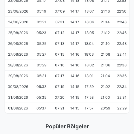
22/08/2026
05:17
07:08
14:18
18:08
21:17
22:53
23/08/2026
05:19
07:09
14:17
18:07
21:16
22:50
24/08/2026
05:21
07:11
14:17
18:06
21:14
22:48
25/08/2026
05:23
07:12
14:17
18:05
21:12
22:46
26/08/2026
05:25
07:13
14:17
18:04
21:10
22:43
27/08/2026
05:27
07:15
14:16
18:03
21:08
22:41
28/08/2026
05:29
07:16
14:16
18:02
21:06
22:38
29/08/2026
05:31
07:17
14:16
18:01
21:04
22:36
30/08/2026
05:33
07:19
14:15
17:59
21:02
22:34
31/08/2026
05:35
07:20
14:15
17:58
21:00
22:31
01/09/2026
05:37
07:21
14:15
17:57
20:59
22:29
Popüler Bölgeler