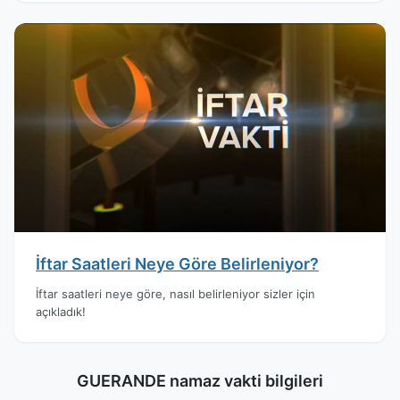
İftar Saatleri Neye Göre Belirleniyor?
İftar saatleri neye göre, nasıl belirleniyor sizler için
açıkladık!
GUERANDE namaz vakti bilgileri