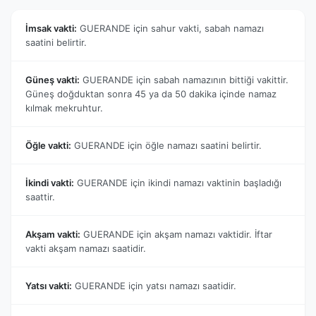
İmsak vakti:
GUERANDE için sahur vakti, sabah namazı
saatini belirtir.
Güneş vakti:
GUERANDE için sabah namazının bittiği vakittir.
Güneş doğduktan sonra 45 ya da 50 dakika içinde namaz
kılmak mekruhtur.
Öğle vakti:
GUERANDE için öğle namazı saatini belirtir.
İkindi vakti:
GUERANDE için ikindi namazı vaktinin başladığı
saattir.
Akşam vakti:
GUERANDE için akşam namazı vaktidir. İftar
vakti akşam namazı saatidir.
Yatsı vakti:
GUERANDE için yatsı namazı saatidir.