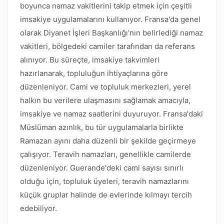
boyunca namaz vakitlerini takip etmek için çeşitli
imsakiye uygulamalarını kullanıyor. Fransa'da genel
olarak Diyanet İşleri Başkanlığı'nın belirlediği namaz
vakitleri, bölgedeki camiler tarafından da referans
alınıyor. Bu süreçte, imsakiye takvimleri
hazırlanarak, topluluğun ihtiyaçlarına göre
düzenleniyor. Cami ve topluluk merkezleri, yerel
halkın bu verilere ulaşmasını sağlamak amacıyla,
imsakiye ve namaz saatlerini duyuruyor. Fransa'daki
Müslüman azınlık, bu tür uygulamalarla birlikte
Ramazan ayını daha düzenli bir şekilde geçirmeye
çalışıyor. Teravih namazları, genellikle camilerde
düzenleniyor. Guerande'deki cami sayısı sınırlı
olduğu için, topluluk üyeleri, teravih namazlarını
küçük gruplar halinde de evlerinde kılmayı tercih
edebiliyor.