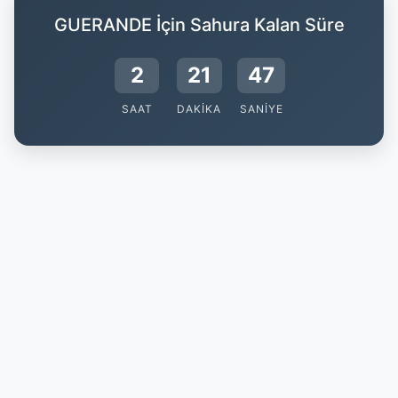
GUERANDE İçin Sahura Kalan Süre
2
21
46
SAAT
DAKIKA
SANIYE