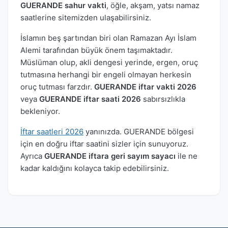
GUERANDE sahur vakti
, öğle, akşam, yatsı namaz
saatlerine sitemizden ulaşabilirsiniz.
İslamın beş şartından biri olan Ramazan Ayı İslam
Alemi tarafından büyük önem taşımaktadır.
Müslüman olup, akli dengesi yerinde, ergen, oruç
tutmasına herhangi bir engeli olmayan herkesin
oruç tutması farzdır.
GUERANDE iftar vakti 2026
veya
GUERANDE iftar saati 2026
sabırsızlıkla
bekleniyor.
İftar saatleri 2026
yanınızda. GUERANDE bölgesi
için en doğru iftar saatini sizler için sunuyoruz.
Ayrıca
GUERANDE iftara geri sayım sayacı
ile ne
kadar kaldığını kolayca takip edebilirsiniz.