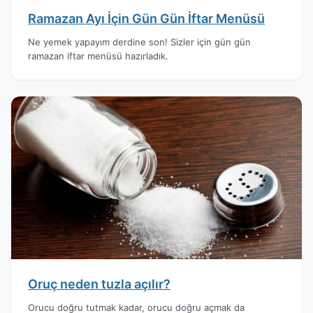
Ramazan Ayı İçin Gün Gün İftar Menüsü
Ne yemek yapayım derdine son! Sizler için gün gün
ramazan iftar menüsü hazırladık.
Oruç neden tuzla açılır?
Orucu doğru tutmak kadar, orucu doğru açmak da