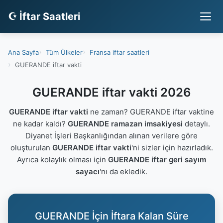
☪ İftar Saatleri
Ana Sayfa
Tüm Ülkeler
Fransa iftar saatleri
GUERANDE iftar vakti
GUERANDE iftar vakti 2026
GUERANDE iftar vakti
ne zaman? GUERANDE iftar vaktine
ne kadar kaldı?
GUERANDE ramazan imsakiyesi
detaylı.
Diyanet İşleri Başkanlığından alınan verilere göre
oluşturulan
GUERANDE iftar vakti
'ni sizler için hazırladık.
Ayrıca kolaylık olması için
GUERANDE iftar geri sayım
sayacı
'nı da ekledik.
GUERANDE İçin İftara Kalan Süre