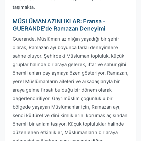
taşımakta.
MÜSLÜMAN AZINLIKLAR: Fransa -
GUERANDE'de Ramazan Deneyimi
Guerande, Müslüman azınlığın yaşadığı bir şehir
olarak, Ramazan ayı boyunca farklı deneyimlere
sahne oluyor. Şehirdeki Müslüman topluluk, küçük
gruplar halinde bir araya gelerek, iftar ve sahur gibi
önemli anları paylaşmaya özen gösteriyor. Ramazan,
yerel Müslümanların aileleri ve arkadaşlarıyla bir
araya gelme fırsatı bulduğu bir dönem olarak
değerlendiriliyor. Gayrimüslim çoğunluklu bir
bölgede yaşayan Müslümanlar için, Ramazan ayı,
kendi kültürel ve dini kimliklerini korumak açısından
önemli bir anlam taşıyor. Küçük topluluklar halinde
düzenlenen etkinlikler, Müslümanların bir araya
gelmesini sağlarken, aynı zamanda diğer