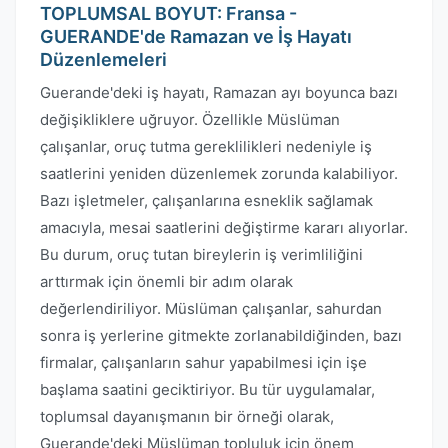
TOPLUMSAL BOYUT: Fransa -
GUERANDE'de Ramazan ve İş Hayatı
Düzenlemeleri
Guerande'deki iş hayatı, Ramazan ayı boyunca bazı
değişikliklere uğruyor. Özellikle Müslüman
çalışanlar, oruç tutma gereklilikleri nedeniyle iş
saatlerini yeniden düzenlemek zorunda kalabiliyor.
Bazı işletmeler, çalışanlarına esneklik sağlamak
amacıyla, mesai saatlerini değiştirme kararı alıyorlar.
Bu durum, oruç tutan bireylerin iş verimliliğini
arttırmak için önemli bir adım olarak
değerlendiriliyor. Müslüman çalışanlar, sahurdan
sonra iş yerlerine gitmekte zorlanabildiğinden, bazı
firmalar, çalışanların sahur yapabilmesi için işe
başlama saatini geciktiriyor. Bu tür uygulamalar,
toplumsal dayanışmanın bir örneği olarak,
Guerande'deki Müslüman topluluk için önem