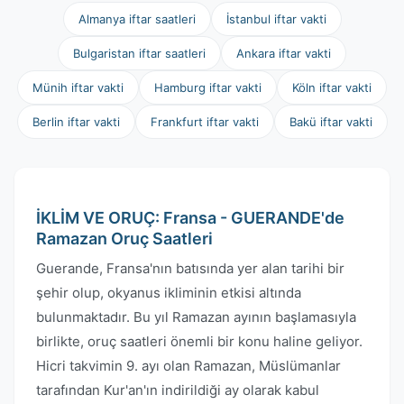
Almanya iftar saatleri
İstanbul iftar vakti
Bulgaristan iftar saatleri
Ankara iftar vakti
Münih iftar vakti
Hamburg iftar vakti
Köln iftar vakti
Berlin iftar vakti
Frankfurt iftar vakti
Bakü iftar vakti
İKLİM VE ORUÇ: Fransa - GUERANDE'de
Ramazan Oruç Saatleri
Guerande, Fransa'nın batısında yer alan tarihi bir
şehir olup, okyanus ikliminin etkisi altında
bulunmaktadır. Bu yıl Ramazan ayının başlamasıyla
birlikte, oruç saatleri önemli bir konu haline geliyor.
Hicri takvimin 9. ayı olan Ramazan, Müslümanlar
tarafından Kur'an'ın indirildiği ay olarak kabul