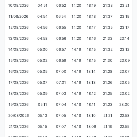
10/08/2026
04:51
06:52
14:20
18:19
21:38
23:21
11/08/2026
04:54
06:54
14:20
18:18
21:37
23:19
12/08/2026
04:56
06:55
14:20
18:17
21:35
23:17
13/08/2026
04:58
06:56
14:20
18:16
21:33
23:14
14/08/2026
05:00
06:57
14:19
18:15
21:32
23:12
15/08/2026
05:02
06:59
14:19
18:15
21:30
23:09
16/08/2026
05:05
07:00
14:19
18:14
21:28
23:07
17/08/2026
05:07
07:01
14:19
18:13
21:26
23:05
18/08/2026
05:09
07:03
14:19
18:12
21:25
23:02
19/08/2026
05:11
07:04
14:18
18:11
21:23
23:00
20/08/2026
05:13
07:05
14:18
18:10
21:21
22:58
21/08/2026
05:15
07:07
14:18
18:09
21:19
22:55