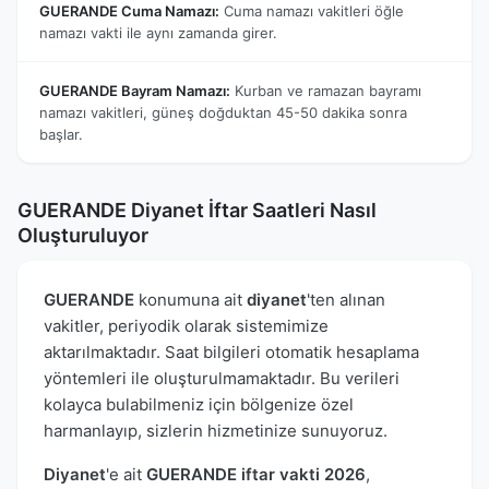
GUERANDE Cuma Namazı:
Cuma namazı vakitleri öğle
namazı vakti ile aynı zamanda girer.
GUERANDE Bayram Namazı:
Kurban ve ramazan bayramı
namazı vakitleri, güneş doğduktan 45-50 dakika sonra
başlar.
GUERANDE Diyanet İftar Saatleri Nasıl
Oluşturuluyor
GUERANDE
konumuna ait
diyanet
'ten alınan
vakitler, periyodik olarak sistemimize
aktarılmaktadır. Saat bilgileri otomatik hesaplama
yöntemleri ile oluşturulmamaktadır. Bu verileri
kolayca bulabilmeniz için bölgenize özel
harmanlayıp, sizlerin hizmetinize sunuyoruz.
Diyanet
'e ait
GUERANDE iftar vakti 2026
,