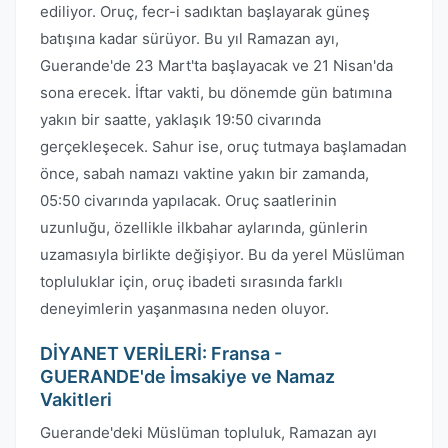
ediliyor. Oruç, fecr-i sadıktan başlayarak güneş
batışına kadar sürüyor. Bu yıl Ramazan ayı,
Guerande'de 23 Mart'ta başlayacak ve 21 Nisan'da
sona erecek. İftar vakti, bu dönemde gün batımına
yakın bir saatte, yaklaşık 19:50 civarında
gerçekleşecek. Sahur ise, oruç tutmaya başlamadan
önce, sabah namazı vaktine yakın bir zamanda,
05:50 civarında yapılacak. Oruç saatlerinin
uzunluğu, özellikle ilkbahar aylarında, günlerin
uzamasıyla birlikte değişiyor. Bu da yerel Müslüman
topluluklar için, oruç ibadeti sırasında farklı
deneyimlerin yaşanmasına neden oluyor.
DİYANET VERİLERİ: Fransa -
GUERANDE'de İmsakiye ve Namaz
Vakitleri
Guerande'deki Müslüman topluluk, Ramazan ayı