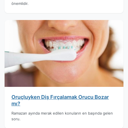
önemlidir.
Oruçluyken Diş Fırçalamak Orucu Bozar
mı?
Ramazan ayında merak edilen konuların en başında gelen
soru.