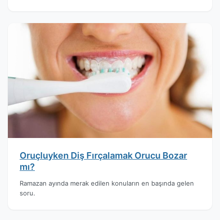
Oruçluyken Diş Fırçalamak Orucu Bozar
mı?
Ramazan ayında merak edilen konuların en başında gelen
soru.