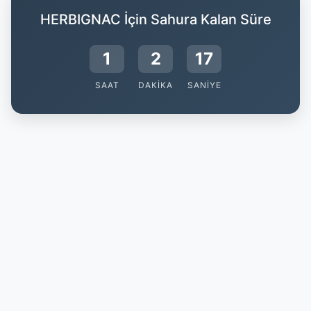
HERBIGNAC İçin Sahura Kalan Süre
1
2
16
SAAT
DAKIKA
SANIYE