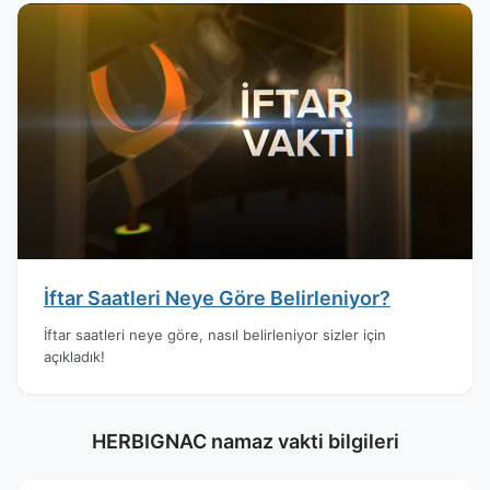
İftar Saatleri Neye Göre Belirleniyor?
İftar saatleri neye göre, nasıl belirleniyor sizler için
açıkladık!
HERBIGNAC namaz vakti bilgileri