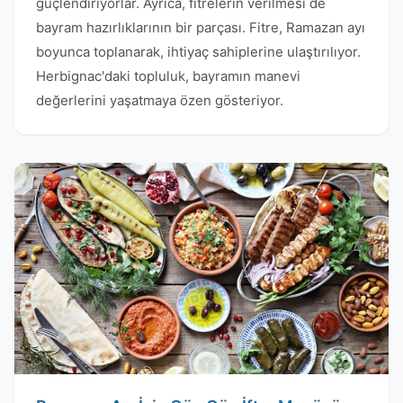
güçlendiriyorlar. Ayrıca, fitrelerin verilmesi de
bayram hazırlıklarının bir parçası. Fitre, Ramazan ayı
boyunca toplanarak, ihtiyaç sahiplerine ulaştırılıyor.
Herbignac'daki topluluk, bayramın manevi
değerlerini yaşatmaya özen gösteriyor.