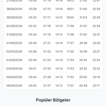
27/08/2026
05:26
07:14
14:16
18:02
21:08
22:41
28/08/2026
05:28
07:15
14:16
18:01
21:06
22:39
29/08/2026
05:30
07:17
14:15
18:00
21:04
22:36
30/08/2026
05:32
07:18
14:15
17:59
21:02
22:34
31/08/2026
05:34
07:19
14:15
17:58
21:00
22:31
01/09/2026
05:36
07:21
14:14
17:57
20:58
22:29
02/09/2026
05:38
07:22
14:14
17:55
20:56
22:27
03/09/2026
05:39
07:23
14:14
17:54
20:54
22:24
04/09/2026
05:41
07:25
14:14
17:53
20:52
22:22
05/09/2026
05:43
07:26
14:13
17:52
20:50
22:19
06/09/2026
05:45
07:27
14:13
17:51
20:48
22:17
Popüler Bölgeler