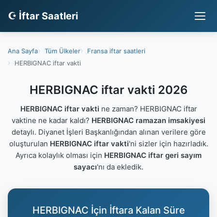
☪ İftar Saatleri
Ana Sayfa
Tüm Ülkeler
Fransa iftar saatleri
HERBIGNAC iftar vakti
HERBIGNAC iftar vakti 2026
HERBIGNAC iftar vakti
ne zaman? HERBIGNAC iftar
vaktine ne kadar kaldı?
HERBIGNAC ramazan imsakiyesi
detaylı. Diyanet İşleri Başkanlığından alınan verilere göre
oluşturulan
HERBIGNAC iftar vakti
'ni sizler için hazırladık.
Ayrıca kolaylık olması için
HERBIGNAC iftar geri sayım
sayacı
'nı da ekledik.
HERBIGNAC İçin İftara Kalan Süre