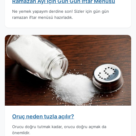
Ramazan Ayı İçin Gün Gün İftar Menüsü
Ne yemek yapayım derdine son! Sizler için gün gün
ramazan iftar menüsü hazırladık.
Oruç neden tuzla açılır?
Orucu doğru tutmak kadar, orucu doğru açmak da
önemlidir.