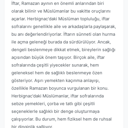
İftar, Ramazan ayının en önemli anlarından biri
olarak bilinir ve Müslümanlar bu vakitte oruçlarını
açarlar. Herbignac'daki Müslüman topluluğu, iftar
sofralarını genellikle aile ve arkadaşlarla paylaşarak,
bu anı değerlendiriyorlar. İftarın sünneti olan hurma
ile açma geleneği burada da sürdürülüyor. Ancak,
dengeli beslenmeye dikkat etmek, bireylerin sağlığı
açısından büyük önem taşıyor. Birçok aile, iftar
sofralarında çeşitli yiyecekler sunarak, hem
geleneksel hem de sağlıklı beslenmeye özen
gösteriyor. Aşırı yemekten kaçınma anlayışı,
özellikle Ramazan boyunca vurgulanan bir konu.
Herbignac'daki Müslümanlar, iftar sofralarında
sebze yemekleri, çorba ve tatlı gibi çeşitli
seçeneklerle sağlıklı bir denge oluşturmaya
çalışıyorlar. Bu durum, hem fiziksel hem de ruhsal
bir dinginlik sağlıyor.