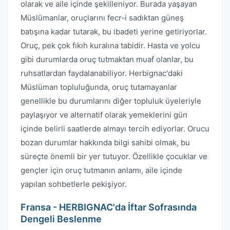
olarak ve aile içinde şekilleniyor. Burada yaşayan
Müslümanlar, oruçlarını fecr-i sadıktan güneş
batışına kadar tutarak, bu ibadeti yerine getiriyorlar.
Oruç, pek çok fıkıh kuralına tabidir. Hasta ve yolcu
gibi durumlarda oruç tutmaktan muaf olanlar, bu
ruhsatlardan faydalanabiliyor. Herbignac'daki
Müslüman topluluğunda, oruç tutamayanlar
genellikle bu durumlarını diğer topluluk üyeleriyle
paylaşıyor ve alternatif olarak yemeklerini gün
içinde belirli saatlerde almayı tercih ediyorlar. Orucu
bozan durumlar hakkında bilgi sahibi olmak, bu
süreçte önemli bir yer tutuyor. Özellikle çocuklar ve
gençler için oruç tutmanın anlamı, aile içinde
yapılan sohbetlerle pekişiyor.
Fransa - HERBIGNAC'da İftar Sofrasında
Dengeli Beslenme