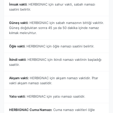
İmsak vakti:
HERBIGNAC için sahur vakti, sabah namazı
saatini belirtir.
Güneş vakti:
HERBIGNAC için sabah namazının bittiği vakittir.
Güneş doğduktan sonra 45 ya da 50 dakika içinde namaz
kılmak mekruhtur.
Öğle vakti:
HERBIGNAC için öğle namazı saatini belirtir.
İkindi vakti:
HERBIGNAC için ikindi namazı vaktinin başladığı
saattir.
Akşam vakti:
HERBIGNAC için akşam namazı vaktidir. İftar
vakti akşam namazı saatidir.
Yatsı vakti:
HERBIGNAC için yatsı namazı saatidir.
HERBIGNAC Cuma Namazı:
Cuma namazı vakitleri öğle