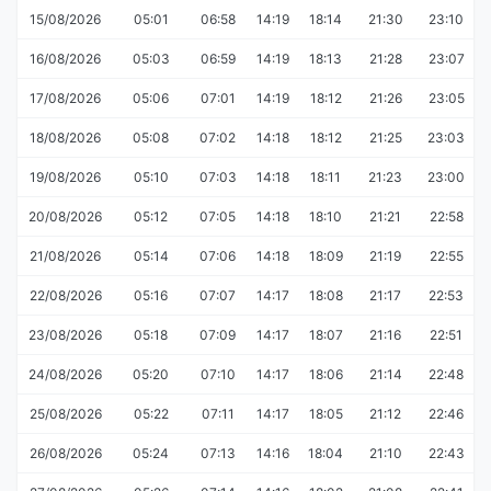
15/08/2026
05:01
06:58
14:19
18:14
21:30
23:10
16/08/2026
05:03
06:59
14:19
18:13
21:28
23:07
17/08/2026
05:06
07:01
14:19
18:12
21:26
23:05
18/08/2026
05:08
07:02
14:18
18:12
21:25
23:03
19/08/2026
05:10
07:03
14:18
18:11
21:23
23:00
20/08/2026
05:12
07:05
14:18
18:10
21:21
22:58
21/08/2026
05:14
07:06
14:18
18:09
21:19
22:55
22/08/2026
05:16
07:07
14:17
18:08
21:17
22:53
23/08/2026
05:18
07:09
14:17
18:07
21:16
22:51
24/08/2026
05:20
07:10
14:17
18:06
21:14
22:48
25/08/2026
05:22
07:11
14:17
18:05
21:12
22:46
26/08/2026
05:24
07:13
14:16
18:04
21:10
22:43