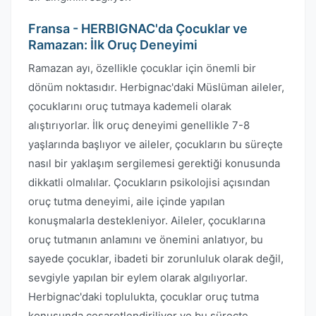
Fransa - HERBIGNAC'da Çocuklar ve
Ramazan: İlk Oruç Deneyimi
Ramazan ayı, özellikle çocuklar için önemli bir
dönüm noktasıdır. Herbignac'daki Müslüman aileler,
çocuklarını oruç tutmaya kademeli olarak
alıştırıyorlar. İlk oruç deneyimi genellikle 7-8
yaşlarında başlıyor ve aileler, çocukların bu süreçte
nasıl bir yaklaşım sergilemesi gerektiği konusunda
dikkatli olmalılar. Çocukların psikolojisi açısından
oruç tutma deneyimi, aile içinde yapılan
konuşmalarla destekleniyor. Aileler, çocuklarına
oruç tutmanın anlamını ve önemini anlatıyor, bu
sayede çocuklar, ibadeti bir zorunluluk olarak değil,
sevgiyle yapılan bir eylem olarak algılıyorlar.
Herbignac'daki toplulukta, çocuklar oruç tutma
konusunda cesaretlendiriliyor ve bu süreçte