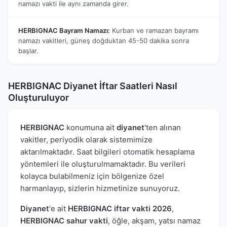
namazı vakti ile aynı zamanda girer.
HERBIGNAC Bayram Namazı:
Kurban ve ramazan bayramı
namazı vakitleri, güneş doğduktan 45-50 dakika sonra
başlar.
HERBIGNAC Diyanet İftar Saatleri Nasıl
Oluşturuluyor
HERBIGNAC
konumuna ait
diyanet
'ten alınan
vakitler, periyodik olarak sistemimize
aktarılmaktadır. Saat bilgileri otomatik hesaplama
yöntemleri ile oluşturulmamaktadır. Bu verileri
kolayca bulabilmeniz için bölgenize özel
harmanlayıp, sizlerin hizmetinize sunuyoruz.
Diyanet
'e ait
HERBIGNAC iftar vakti 2026
,
HERBIGNAC sahur vakti
, öğle, akşam, yatsı namaz