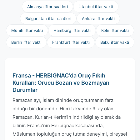
Almanya iftar saatleri
İstanbul iftar vakti
Bulgaristan iftar saatleri
Ankara iftar vakti
Münih iftar vakti
Hamburg iftar vakti
Köln iftar vakti
Berlin iftar vakti
Frankfurt iftar vakti
Bakü iftar vakti
Fransa - HERBIGNAC'da Oruç Fıkıh
Kuralları: Orucu Bozan ve Bozmayan
Durumlar
Ramazan ayı, İslam dininde oruç tutmanın farz
olduğu bir dönemdir. Hicri takvimde 9. ay olan
Ramazan, Kur'an-ı Kerim'in indirildiği ay olarak da
bilinir. Fransa'nın Herbignac kasabasında,
Müslüman topluluğun oruç tutma deneyimi, bireysel