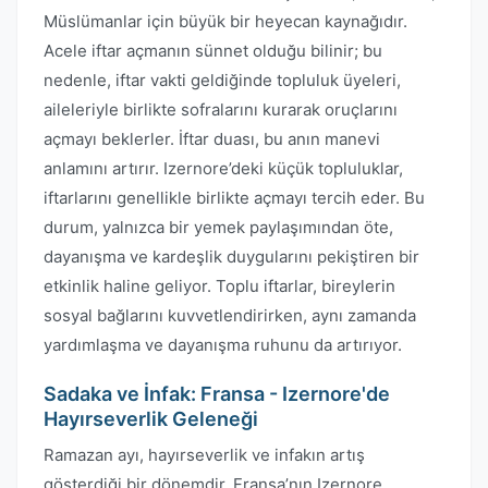
Müslümanlar için büyük bir heyecan kaynağıdır.
Acele iftar açmanın sünnet olduğu bilinir; bu
nedenle, iftar vakti geldiğinde topluluk üyeleri,
aileleriyle birlikte sofralarını kurarak oruçlarını
açmayı beklerler. İftar duası, bu anın manevi
anlamını artırır. Izernore’deki küçük topluluklar,
iftarlarını genellikle birlikte açmayı tercih eder. Bu
durum, yalnızca bir yemek paylaşımından öte,
dayanışma ve kardeşlik duygularını pekiştiren bir
etkinlik haline geliyor. Toplu iftarlar, bireylerin
sosyal bağlarını kuvvetlendirirken, aynı zamanda
yardımlaşma ve dayanışma ruhunu da artırıyor.
Sadaka ve İnfak: Fransa - Izernore'de
Hayırseverlik Geleneği
Ramazan ayı, hayırseverlik ve infakın artış
gösterdiği bir dönemdir. Fransa’nın Izernore