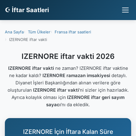
☪ İftar Saatleri
Ana Sayfa
Tüm Ülkeler
Fransa iftar saatleri
IZERNORE iftar vakti
IZERNORE iftar vakti 2026
IZERNORE iftar vakti
ne zaman? IZERNORE iftar vaktine
ne kadar kaldı?
IZERNORE ramazan imsakiyesi
detaylı.
Diyanet İşleri Başkanlığından alınan verilere göre
oluşturulan
IZERNORE iftar vakti
'ni sizler için hazırladık.
Ayrıca kolaylık olması için
IZERNORE iftar geri sayım
sayacı
'nı da ekledik.
IZERNORE İçin İftara Kalan Süre