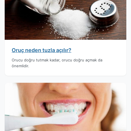
Oruç neden tuzla açılır?
Orucu doğru tutmak kadar, orucu doğru açmak da
önemlidir.