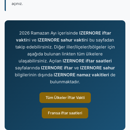
açınız.
2026 Ramazan Ayı içerisinde
IZERNORE iftar
vakti
ni ve
IZERNORE sahur vakti
ni bu sayfadan
takip edebilirsiniz. Diğer iller/ilçeler/bölgeler için
aşağıda bulunan linkten tüm ülkelere
ulaşabilirsiniz. Açılan
IZERNORE iftar saatleri
sayfalarında
IZERNORE iftar
ve
IZERNORE sahur
bilgilerinin dışında
IZERNORE namaz vakitleri
de
bulunmaktadır.
Tüm Ülkeler İftar Vakti
Fransa iftar saatleri