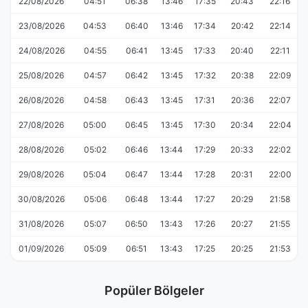
22/08/2026
04:51
06:38
13:46
17:35
20:43
22:16
23/08/2026
04:53
06:40
13:46
17:34
20:42
22:14
24/08/2026
04:55
06:41
13:45
17:33
20:40
22:11
25/08/2026
04:57
06:42
13:45
17:32
20:38
22:09
26/08/2026
04:58
06:43
13:45
17:31
20:36
22:07
27/08/2026
05:00
06:45
13:45
17:30
20:34
22:04
28/08/2026
05:02
06:46
13:44
17:29
20:33
22:02
29/08/2026
05:04
06:47
13:44
17:28
20:31
22:00
30/08/2026
05:06
06:48
13:44
17:27
20:29
21:58
31/08/2026
05:07
06:50
13:43
17:26
20:27
21:55
01/09/2026
05:09
06:51
13:43
17:25
20:25
21:53
Popüler Bölgeler