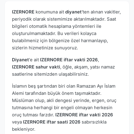
IZERNORE
konumuna ait
diyanet
'ten alınan vakitler,
periyodik olarak sistemimize aktarılmaktadır. Saat
bilgileri otomatik hesaplama yöntemleri ile
oluşturulmamaktadır. Bu verileri kolayca
bulabilmeniz için bölgenize özel harmanlayıp,
sizlerin hizmetinize sunuyoruz.
Diyanet
'e ait
IZERNORE iftar vakti 2026
,
IZERNORE sahur vakti
, öğle, akşam, yatsı namaz
saatlerine sitemizden ulaşabilirsiniz.
İslamın beş şartından biri olan Ramazan Ayı İslam
Alemi tarafından büyük önem taşımaktadır.
Müslüman olup, akli dengesi yerinde, ergen, oruç
tutmasına herhangi bir engeli olmayan herkesin
oruç tutması farzdır.
IZERNORE iftar vakti 2026
veya
IZERNORE iftar saati 2026
sabırsızlıkla
bekleniyor.