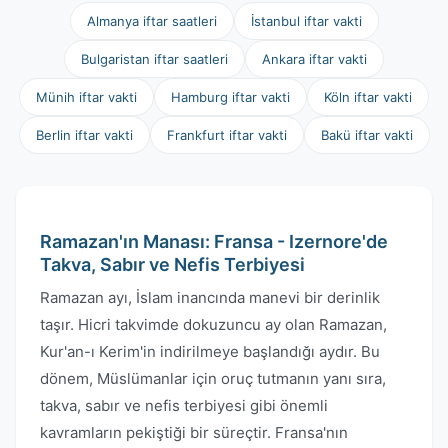
Almanya iftar saatleri
İstanbul iftar vakti
Bulgaristan iftar saatleri
Ankara iftar vakti
Münih iftar vakti
Hamburg iftar vakti
Köln iftar vakti
Berlin iftar vakti
Frankfurt iftar vakti
Bakü iftar vakti
Ramazan'ın Manası: Fransa - Izernore'de
Takva, Sabır ve Nefis Terbiyesi
Ramazan ayı, İslam inancında manevi bir derinlik
taşır. Hicri takvimde dokuzuncu ay olan Ramazan,
Kur'an-ı Kerim'in indirilmeye başlandığı aydır. Bu
dönem, Müslümanlar için oruç tutmanın yanı sıra,
takva, sabır ve nefis terbiyesi gibi önemli
kavramların pekiştiği bir süreçtir. Fransa'nın