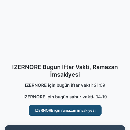
IZERNORE Bugün İftar Vakti, Ramazan
İmsakiyesi
IZERNORE için bugün iftar vakti
:
21:09
IZERNORE için bugün sahur vakti
:
04:19
IZERNORE için ramazan imsakiyesi