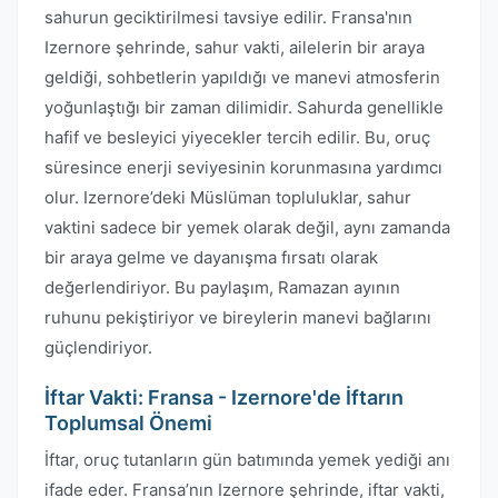
sahurun geciktirilmesi tavsiye edilir. Fransa'nın
Izernore şehrinde, sahur vakti, ailelerin bir araya
geldiği, sohbetlerin yapıldığı ve manevi atmosferin
yoğunlaştığı bir zaman dilimidir. Sahurda genellikle
hafif ve besleyici yiyecekler tercih edilir. Bu, oruç
süresince enerji seviyesinin korunmasına yardımcı
olur. Izernore’deki Müslüman topluluklar, sahur
vaktini sadece bir yemek olarak değil, aynı zamanda
bir araya gelme ve dayanışma fırsatı olarak
değerlendiriyor. Bu paylaşım, Ramazan ayının
ruhunu pekiştiriyor ve bireylerin manevi bağlarını
güçlendiriyor.
İftar Vakti: Fransa - Izernore'de İftarın
Toplumsal Önemi
İftar, oruç tutanların gün batımında yemek yediği anı
ifade eder. Fransa’nın Izernore şehrinde, iftar vakti,