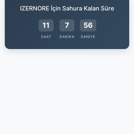
IZERNORE İçin Sahura Kalan Süre
11
7
56
SAAT
DAKIKA
SANIYE