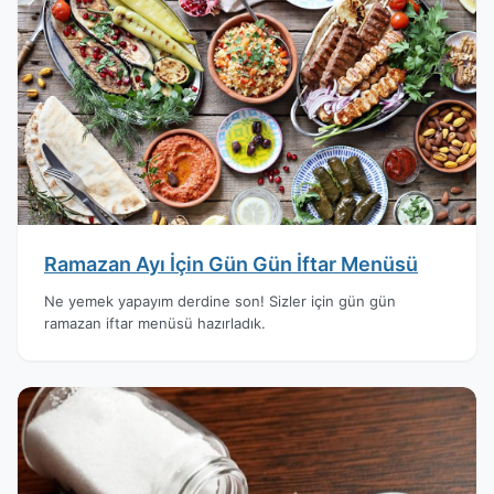
Ramazan Ayı İçin Gün Gün İftar Menüsü
Ne yemek yapayım derdine son! Sizler için gün gün
ramazan iftar menüsü hazırladık.