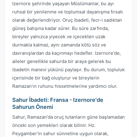
Izernore şehrinde yaşayan Müslümanlar, bu ayı
ruhsal bir yenilenme ve toplumsal dayanışma fırsatı
olarak değerlendiriyor. Oruç ibadeti, fecr-i sadıktan
güneş batışına kadar sürer. Bu süre zarfında,
bireyler yalnızca yiyecek ve içecekten uzak
durmakla kalmaz, aynı zamanda kötü söz ve
davranışlardan da kaçınmayı hedefler. Izernore'de,
aileler genellikle sahurda bir araya gelerek bu
ibadetin manevi yükünü paylaşır. Bu durum, topluluk
içerisinde bir bağ oluşturur ve bireylerin
Ramazan'ın ruhunu hissetmelerine yardımcı olur.
Sahur İbadeti: Fransa - Izernore'de
Sahurun Önemi
Sahur, Ramazan'da oruç tutanların güne başlamadan
önceki son yemekleri olarak bilinir. Hz.
Peygamber’in sahur sünnetine uygun olarak,