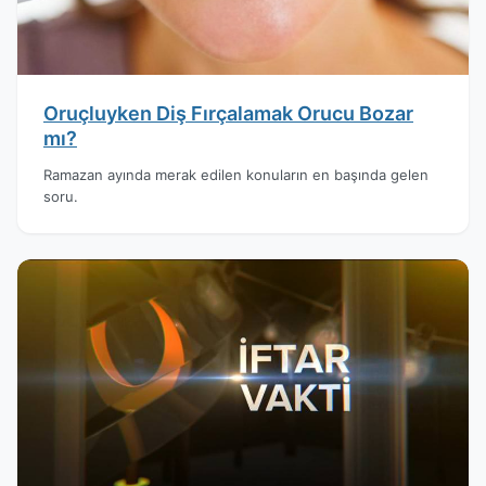
Oruçluyken Diş Fırçalamak Orucu Bozar
mı?
Ramazan ayında merak edilen konuların en başında gelen
soru.