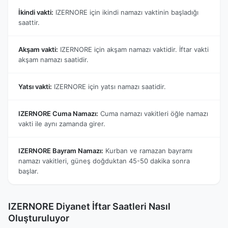
İkindi vakti:
IZERNORE için ikindi namazı vaktinin başladığı
saattir.
Akşam vakti:
IZERNORE için akşam namazı vaktidir. İftar vakti
akşam namazı saatidir.
Yatsı vakti:
IZERNORE için yatsı namazı saatidir.
IZERNORE Cuma Namazı:
Cuma namazı vakitleri öğle namazı
vakti ile aynı zamanda girer.
IZERNORE Bayram Namazı:
Kurban ve ramazan bayramı
namazı vakitleri, güneş doğduktan 45-50 dakika sonra
başlar.
IZERNORE Diyanet İftar Saatleri Nasıl
Oluşturuluyor