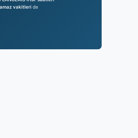
maz vakitleri
de