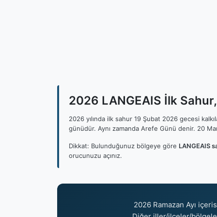
2026 LANGEAIS İlk Sahur, 
2026 yılında ilk sahur 19 Şubat 2026 gecesi kalk
günüdür. Aynı zamanda Arefe Günü denir. 20 Mar
Dikkat: Bulunduğunuz bölgeye göre
LANGEAIS sa
orucunuzu açınız.
2026 Ramazan Ayı içeri
Diğer iller/ilçeler/bölgel