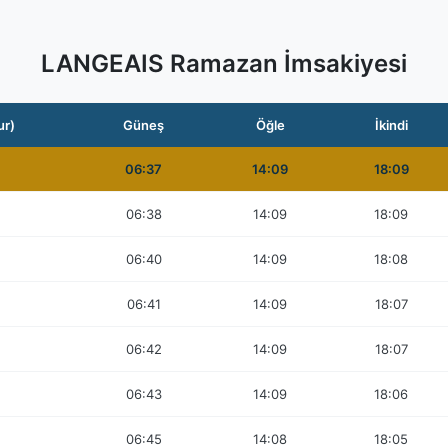
LANGEAIS Ramazan İmsakiyesi
ur)
Güneş
Öğle
İkindi
06:37
14:09
18:09
06:38
14:09
18:09
06:40
14:09
18:08
06:41
14:09
18:07
06:42
14:09
18:07
06:43
14:09
18:06
06:45
14:08
18:05