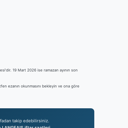
esi'dir. 19 Mart 2026 ise ramazan ayının son
 Lütfen ezanın okunmasını bekleyin ve ona göre
fadan takip edebilirsiniz.
n
LANGEAIS iftar saatleri