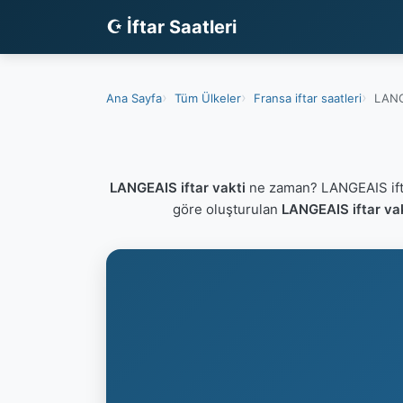
☪ İftar Saatleri
Ana Sayfa
Tüm Ülkeler
Fransa iftar saatleri
LANGE
LANGEAIS iftar vakti
ne zaman? LANGEAIS ifta
göre oluşturulan
LANGEAIS iftar va