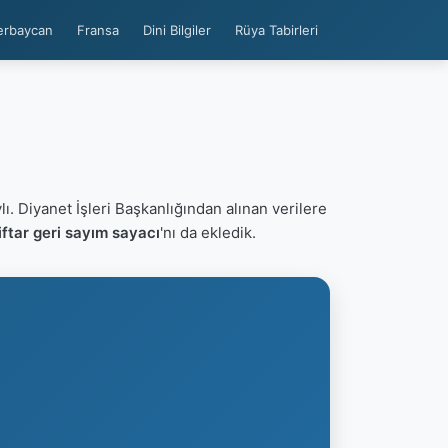
erbaycan
Fransa
Dini Bilgiler
Rüya Tabirleri
ı. Diyanet İşleri Başkanlığından alınan verilere
ftar geri sayım sayacı
'nı da ekledik.