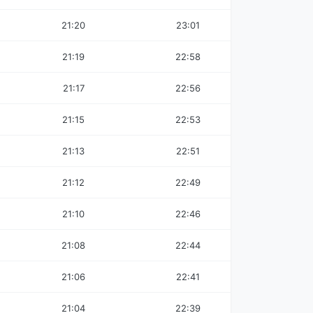
21:20
23:01
21:19
22:58
21:17
22:56
21:15
22:53
21:13
22:51
21:12
22:49
21:10
22:46
21:08
22:44
21:06
22:41
21:04
22:39