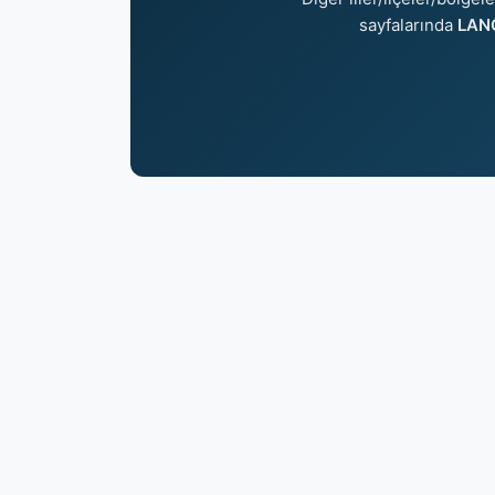
sayfalarında
LANG