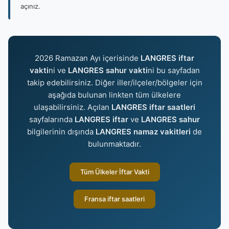
açınız.
2026 Ramazan Ayı içerisinde
LANGRES iftar
vakti
ni ve
LANGRES sahur vakti
ni bu sayfadan
takip edebilirsiniz. Diğer iller/ilçeler/bölgeler için
aşağıda bulunan linkten tüm ülkelere
ulaşabilirsiniz. Açılan
LANGRES iftar saatleri
sayfalarında
LANGRES iftar
ve
LANGRES sahur
bilgilerinin dışında
LANGRES namaz vakitleri
de
bulunmaktadır.
Tüm Ülkeler İftar Vakti
Fransa iftar saatleri