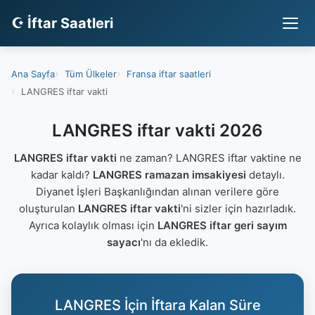
☪ İftar Saatleri
Ana Sayfa
Tüm Ülkeler
Fransa iftar saatleri
LANGRES iftar vakti
LANGRES iftar vakti 2026
LANGRES iftar vakti
ne zaman? LANGRES iftar vaktine ne
kadar kaldı?
LANGRES ramazan imsakiyesi
detaylı.
Diyanet İşleri Başkanlığından alınan verilere göre
oluşturulan
LANGRES iftar vakti
'ni sizler için hazırladık.
Ayrıca kolaylık olması için
LANGRES iftar geri sayım
sayacı
'nı da ekledik.
LANGRES İçin İftara Kalan Süre