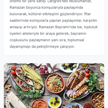
önemli bir yere sahip. Langres'teki Müslümanlar,
Ramazan boyunca komşularıyla paylaşımda
bulunarak, kültürel etkileşimi güçlendiriyor. İftar
saatlerinde komşularla yapılan paylaşımlar, karşılıklı
anlayışı artırıyor. Ramazan Bayramı'nda ise, topluluk
üyeleri aileleriyle bir araya gelerek, bayramın
coşkusunu paylaşmanın yanı sıra, toplumsal
dayanışmayı da pekiştirmeye çalışıyor.