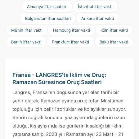
Almanya iftar saatleri
İstanbul iftar vakti
Bulgaristan iftar saatleri
Ankara iftar vakti
Münih iftar vakti
Hamburg iftar vakti
Köln iftar vakti
Berlin iftar vakti
Frankfurt iftar vakti
Bakü iftar vakti
Fransa - LANGRES'ta İklim ve Oruç:
Ramazan Süresince Oruç Saatleri
Langres, Fransa'nın doğusunda yer alan tarihi bir
şehir olarak, Ramazan ayında oruç tutan Müslüman
topluluğu için belirli zorluklar ve kolaylıklar sunuyor.
Şehrin coğrafi konumu, yaz aylarında günlerin uzun
olduğu, kış aylarında ise günlerin kısaldığı bir iklim
yapısına sahip. 2023 yılı Ramazan ayı, 23 Mart – 21