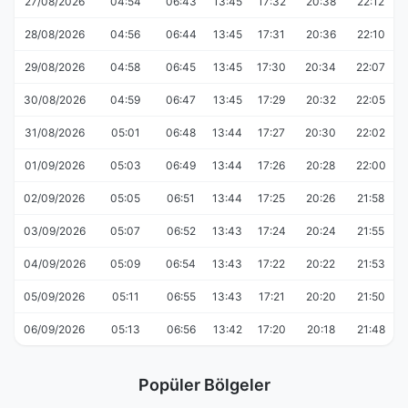
27/08/2026
04:54
06:43
13:45
17:32
20:38
22:12
28/08/2026
04:56
06:44
13:45
17:31
20:36
22:10
29/08/2026
04:58
06:45
13:45
17:30
20:34
22:07
30/08/2026
04:59
06:47
13:45
17:29
20:32
22:05
31/08/2026
05:01
06:48
13:44
17:27
20:30
22:02
01/09/2026
05:03
06:49
13:44
17:26
20:28
22:00
02/09/2026
05:05
06:51
13:44
17:25
20:26
21:58
03/09/2026
05:07
06:52
13:43
17:24
20:24
21:55
04/09/2026
05:09
06:54
13:43
17:22
20:22
21:53
05/09/2026
05:11
06:55
13:43
17:21
20:20
21:50
06/09/2026
05:13
06:56
13:42
17:20
20:18
21:48
Popüler Bölgeler