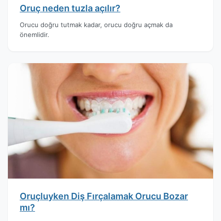
Oruç neden tuzla açılır?
Orucu doğru tutmak kadar, orucu doğru açmak da
önemlidir.
Oruçluyken Diş Fırçalamak Orucu Bozar
mı?