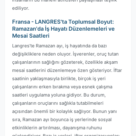
ediliyor.
Fransa - LANGRES'ta Toplumsal Boyut:
Ramazan'da İş Hayatı Düzenlemeleri ve
Mesai Saatleri
Langres'te Ramazan ayı, iş hayatında da bazı
değişikliklere neden oluyor. İşverenler, oruç tutan
çalışanlarının sağlığını gözeterek, özellikle akşam
mesai saatlerini düzenlemeye özen gösteriyor. İftar
saatinin yaklaşmasıyla birlikte, birçok iş yeri
çalışanlarını erken bırakma veya esnek çalışma
saatleri uygulama yoluna gidiyor. Bu durum,
çalışanların oruçlarını sağlıkla tutabilmeleri
açısından önemli bir kolaylık sağlıyor. Bunun yanı
sıra, Ramazan ayı boyunca iş yerlerinde sosyal
etkinliklerin artırılması, dayanışma ruhunu
güçlendiriyor. Bazı iş yerleri, iftar organizasyonları