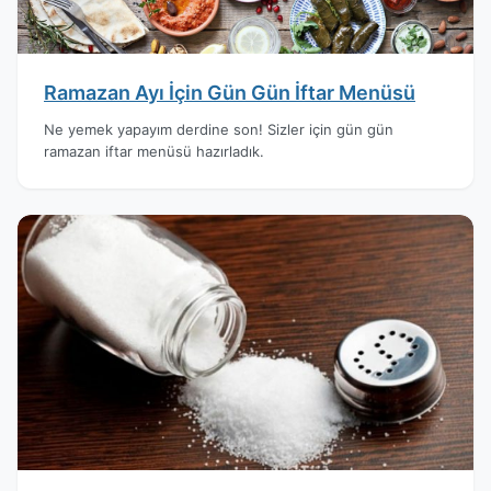
Ramazan Ayı İçin Gün Gün İftar Menüsü
Ne yemek yapayım derdine son! Sizler için gün gün
ramazan iftar menüsü hazırladık.