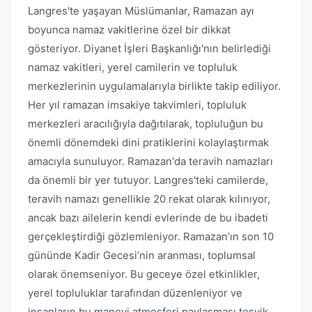
Langres'te yaşayan Müslümanlar, Ramazan ayı
boyunca namaz vakitlerine özel bir dikkat
gösteriyor. Diyanet İşleri Başkanlığı'nın belirlediği
namaz vakitleri, yerel camilerin ve topluluk
merkezlerinin uygulamalarıyla birlikte takip ediliyor.
Her yıl ramazan imsakiye takvimleri, topluluk
merkezleri aracılığıyla dağıtılarak, topluluğun bu
önemli dönemdeki dini pratiklerini kolaylaştırmak
amacıyla sunuluyor. Ramazan'da teravih namazları
da önemli bir yer tutuyor. Langres'teki camilerde,
teravih namazı genellikle 20 rekat olarak kılınıyor,
ancak bazı ailelerin kendi evlerinde de bu ibadeti
gerçekleştirdiği gözlemleniyor. Ramazan’ın son 10
gününde Kadir Gecesi’nin aranması, toplumsal
olarak önemseniyor. Bu geceye özel etkinlikler,
yerel topluluklar tarafından düzenleniyor ve
insanların bu manevi atmosferi paylaşması teşvik