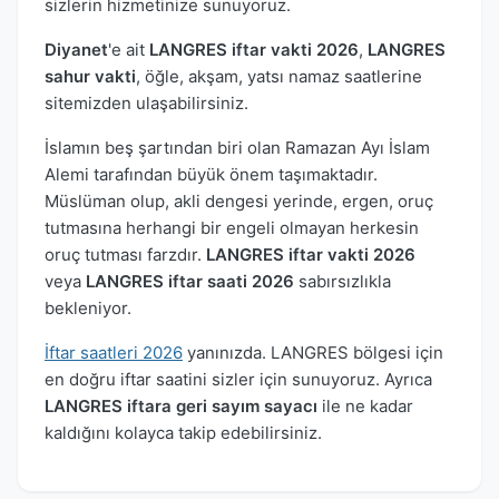
sizlerin hizmetinize sunuyoruz.
Diyanet
'e ait
LANGRES iftar vakti 2026
,
LANGRES
sahur vakti
, öğle, akşam, yatsı namaz saatlerine
sitemizden ulaşabilirsiniz.
İslamın beş şartından biri olan Ramazan Ayı İslam
Alemi tarafından büyük önem taşımaktadır.
Müslüman olup, akli dengesi yerinde, ergen, oruç
tutmasına herhangi bir engeli olmayan herkesin
oruç tutması farzdır.
LANGRES iftar vakti 2026
veya
LANGRES iftar saati 2026
sabırsızlıkla
bekleniyor.
İftar saatleri 2026
yanınızda. LANGRES bölgesi için
en doğru iftar saatini sizler için sunuyoruz. Ayrıca
LANGRES iftara geri sayım sayacı
ile ne kadar
kaldığını kolayca takip edebilirsiniz.