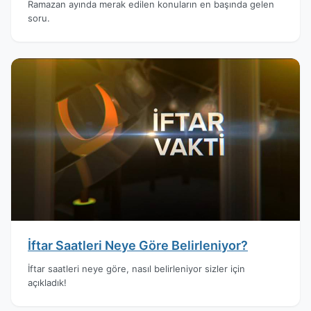
Ramazan ayında merak edilen konuların en başında gelen
soru.
İftar Saatleri Neye Göre Belirleniyor?
İftar saatleri neye göre, nasıl belirleniyor sizler için
açıkladık!