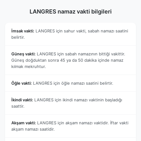
LANGRES namaz vakti bilgileri
İmsak vakti:
LANGRES için sahur vakti, sabah namazı saatini
belirtir.
Güneş vakti:
LANGRES için sabah namazının bittiği vakittir.
Güneş doğduktan sonra 45 ya da 50 dakika içinde namaz
kılmak mekruhtur.
Öğle vakti:
LANGRES için öğle namazı saatini belirtir.
İkindi vakti:
LANGRES için ikindi namazı vaktinin başladığı
saattir.
Akşam vakti:
LANGRES için akşam namazı vaktidir. İftar vakti
akşam namazı saatidir.