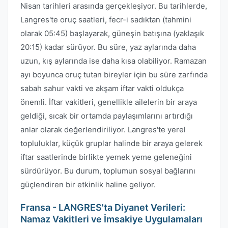
Nisan tarihleri arasında gerçekleşiyor. Bu tarihlerde,
Langres'te oruç saatleri, fecr-i sadıktan (tahmini
olarak 05:45) başlayarak, güneşin batışına (yaklaşık
20:15) kadar sürüyor. Bu süre, yaz aylarında daha
uzun, kış aylarında ise daha kısa olabiliyor. Ramazan
ayı boyunca oruç tutan bireyler için bu süre zarfında
sabah sahur vakti ve akşam iftar vakti oldukça
önemli. İftar vakitleri, genellikle ailelerin bir araya
geldiği, sıcak bir ortamda paylaşımlarını artırdığı
anlar olarak değerlendiriliyor. Langres'te yerel
topluluklar, küçük gruplar halinde bir araya gelerek
iftar saatlerinde birlikte yemek yeme geleneğini
sürdürüyor. Bu durum, toplumun sosyal bağlarını
güçlendiren bir etkinlik haline geliyor.
Fransa - LANGRES'ta Diyanet Verileri:
Namaz Vakitleri ve İmsakiye Uygulamaları