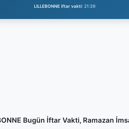
LILLEBONNE iftar vakti
:
21:39
ONNE Bugün İftar Vakti, Ramazan İms