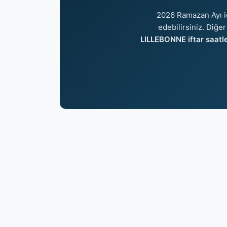
2026 Ramazan Ayı i
edebilirsiniz. Diğer
LILLEBONNE iftar saatle