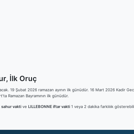
r, İlk Oruç
ılacak. 19 Şubat 2026 ramazan ayının ilk günüdür. 16 Mart 2026 Kadir Gec
t'ta Ramazan Bayramının ilk günüdür.
sahur vakti
ve
LILLEBONNE iftar vakti
1 veya 2 dakika farklılık göstereb