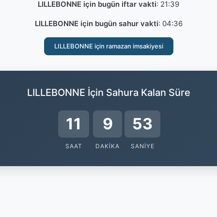
LILLEBONNE için bugün iftar vakti
:
21:39
LILLEBONNE için bugün sahur vakti
:
04:36
LILLEBONNE için ramazan imsakiyesi
LILLEBONNE İçin Sahura Kalan Süre
11
9
52
SAAT
DAKIKA
SANIYE