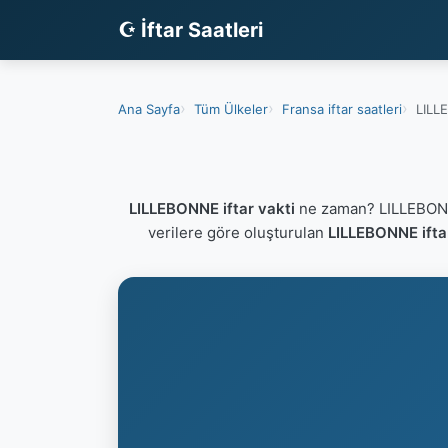
☪ İftar Saatleri
Ana Sayfa
Tüm Ülkeler
Fransa iftar saatleri
LILLE
LILLEBONNE iftar vakti
ne zaman? LILLEBONNE
verilere göre oluşturulan
LILLEBONNE ifta