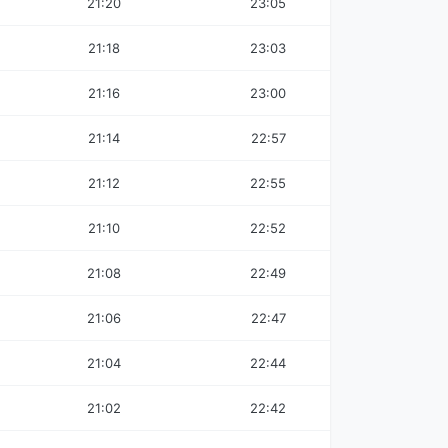
21:20
23:05
21:18
23:03
21:16
23:00
21:14
22:57
21:12
22:55
21:10
22:52
21:08
22:49
21:06
22:47
21:04
22:44
21:02
22:42