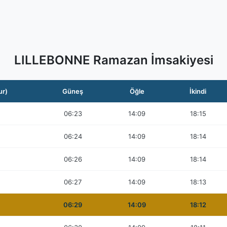
LILLEBONNE Ramazan İmsakiyesi
ur)
Güneş
Öğle
İkindi
06:23
14:09
18:15
06:24
14:09
18:14
06:26
14:09
18:14
06:27
14:09
18:13
06:29
14:09
18:12