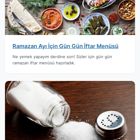
Ramazan Ayı İçin Gün Gün İftar Menüsü
Ne yemek yapayım derdine son! Sizler için gün gün
ramazan iftar menüsü hazırladık.