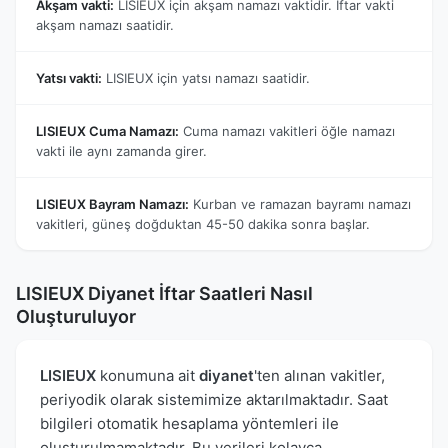
Akşam vakti:
LISIEUX için akşam namazı vaktidir. İftar vakti
akşam namazı saatidir.
Yatsı vakti:
LISIEUX için yatsı namazı saatidir.
LISIEUX Cuma Namazı:
Cuma namazı vakitleri öğle namazı
vakti ile aynı zamanda girer.
LISIEUX Bayram Namazı:
Kurban ve ramazan bayramı namazı
vakitleri, güneş doğduktan 45-50 dakika sonra başlar.
LISIEUX Diyanet İftar Saatleri Nasıl
Oluşturuluyor
LISIEUX
konumuna ait
diyanet
'ten alınan vakitler,
periyodik olarak sistemimize aktarılmaktadır. Saat
bilgileri otomatik hesaplama yöntemleri ile
oluşturulmamaktadır. Bu verileri kolayca