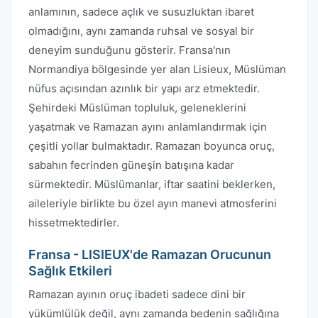
anlamının, sadece açlık ve susuzluktan ibaret
olmadığını, aynı zamanda ruhsal ve sosyal bir
deneyim sunduğunu gösterir. Fransa'nın
Normandiya bölgesinde yer alan Lisieux, Müslüman
nüfus açısından azınlık bir yapı arz etmektedir.
Şehirdeki Müslüman topluluk, geleneklerini
yaşatmak ve Ramazan ayını anlamlandırmak için
çeşitli yollar bulmaktadır. Ramazan boyunca oruç,
sabahın fecrinden güneşin batışına kadar
sürmektedir. Müslümanlar, iftar saatini beklerken,
aileleriyle birlikte bu özel ayın manevi atmosferini
hissetmektedirler.
Fransa - LISIEUX'de Ramazan Orucunun
Sağlık Etkileri
Ramazan ayının oruç ibadeti sadece dini bir
yükümlülük değil, aynı zamanda bedenin sağlığına