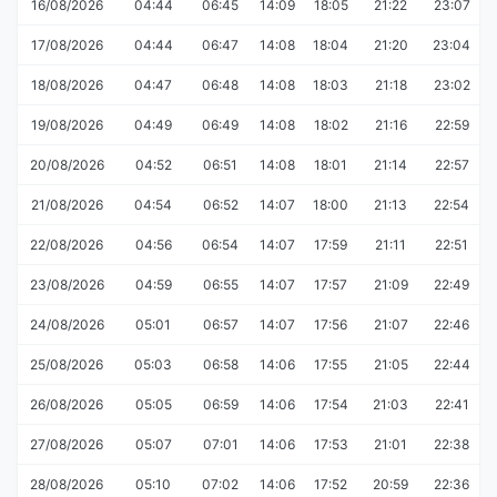
16/08/2026
04:44
06:45
14:09
18:05
21:22
23:07
17/08/2026
04:44
06:47
14:08
18:04
21:20
23:04
18/08/2026
04:47
06:48
14:08
18:03
21:18
23:02
19/08/2026
04:49
06:49
14:08
18:02
21:16
22:59
20/08/2026
04:52
06:51
14:08
18:01
21:14
22:57
21/08/2026
04:54
06:52
14:07
18:00
21:13
22:54
22/08/2026
04:56
06:54
14:07
17:59
21:11
22:51
23/08/2026
04:59
06:55
14:07
17:57
21:09
22:49
24/08/2026
05:01
06:57
14:07
17:56
21:07
22:46
25/08/2026
05:03
06:58
14:06
17:55
21:05
22:44
26/08/2026
05:05
06:59
14:06
17:54
21:03
22:41
27/08/2026
05:07
07:01
14:06
17:53
21:01
22:38
28/08/2026
05:10
07:02
14:06
17:52
20:59
22:36