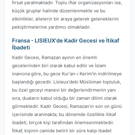
fırsat yaratmaktadır. Toplu iftar organizasyonları ise,
küçük gruplar halinde düzenlenmekte ve bu
etkinlikler, ailelerin bir araya gelerek geleneklerini
pekiştirmelerine yardımcı olmaktadır.
Fransa - LISIEUX'de Kadir Gecesi ve İtikaf
İbadeti
Kadir Gecesi, Ramazan ayının en önemli
gecelerinden biri olarak kabul edilir ve İslam
inancına göre, bu gece Kur'an-ı Kerim'in indirilmeye
başlandığı gecedir. Lisieux'deki Müslüman topluluk,
bu özel geceyi manevi bir değerlendirmenin yanı
sıra, duaların kabul olduğu bir zaman dilimi olarak
görmektedir. Kadir Gecesi, Ramazan'ın son on günü
içerisinde aranmakta; bu dönemde özellikle itikaf
ibadeti, birçok kişi tarafından önemsenmektedir.
İtikaf, kişinin camide belirli bir süre kalıp ibadet