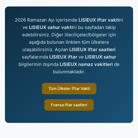
2026 Ramazan Ayı içerisinde
LISIEUX iftar vakti
ni
ve
LISIEUX sahur vakti
ni bu sayfadan takip
edebilirsiniz. Diğer iller/ilçeler/bölgeler için
aşağıda bulunan linkten tüm ülkelere
ulaşabilirsiniz. Açılan
LISIEUX iftar saatleri
sayfalarında
LISIEUX iftar
ve
LISIEUX sahur
bilgilerinin dışında
LISIEUX namaz vakitleri
de
bulunmaktadır.
Tüm Ülkeler İftar Vakti
Fransa iftar saatleri