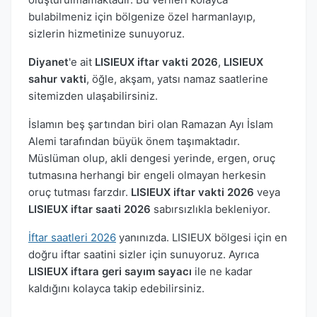
bulabilmeniz için bölgenize özel harmanlayıp,
sizlerin hizmetinize sunuyoruz.
Diyanet
'e ait
LISIEUX iftar vakti 2026
,
LISIEUX
sahur vakti
, öğle, akşam, yatsı namaz saatlerine
sitemizden ulaşabilirsiniz.
İslamın beş şartından biri olan Ramazan Ayı İslam
Alemi tarafından büyük önem taşımaktadır.
Müslüman olup, akli dengesi yerinde, ergen, oruç
tutmasına herhangi bir engeli olmayan herkesin
oruç tutması farzdır.
LISIEUX iftar vakti 2026
veya
LISIEUX iftar saati 2026
sabırsızlıkla bekleniyor.
İftar saatleri 2026
yanınızda. LISIEUX bölgesi için en
doğru iftar saatini sizler için sunuyoruz. Ayrıca
LISIEUX iftara geri sayım sayacı
ile ne kadar
kaldığını kolayca takip edebilirsiniz.