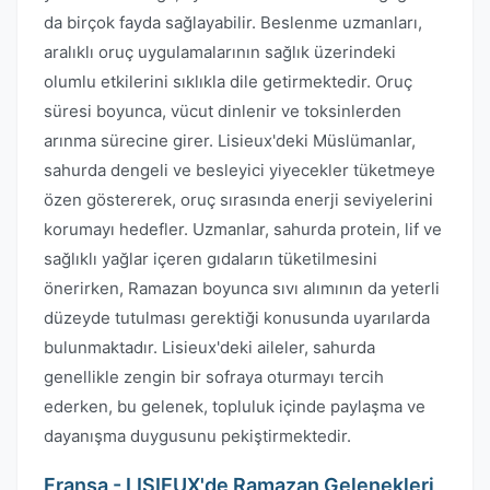
da birçok fayda sağlayabilir. Beslenme uzmanları,
aralıklı oruç uygulamalarının sağlık üzerindeki
olumlu etkilerini sıklıkla dile getirmektedir. Oruç
süresi boyunca, vücut dinlenir ve toksinlerden
arınma sürecine girer. Lisieux'deki Müslümanlar,
sahurda dengeli ve besleyici yiyecekler tüketmeye
özen göstererek, oruç sırasında enerji seviyelerini
korumayı hedefler. Uzmanlar, sahurda protein, lif ve
sağlıklı yağlar içeren gıdaların tüketilmesini
önerirken, Ramazan boyunca sıvı alımının da yeterli
düzeyde tutulması gerektiği konusunda uyarılarda
bulunmaktadır. Lisieux'deki aileler, sahurda
genellikle zengin bir sofraya oturmayı tercih
ederken, bu gelenek, topluluk içinde paylaşma ve
dayanışma duygusunu pekiştirmektedir.
Fransa - LISIEUX'de Ramazan Gelenekleri