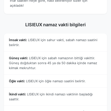
İftar saatleri neye göre, nasıl belirleniyor sizler için
açıkladık!
LISIEUX namaz vakti bilgileri
İmsak vakti:
LISIEUX için sahur vakti, sabah namazı saatini
belirtir.
Güneş vakti:
LISIEUX için sabah namazının bittiği vakittir.
Güneş doğduktan sonra 45 ya da 50 dakika içinde namaz
kılmak mekruhtur.
Öğle vakti:
LISIEUX için öğle namazı saatini belirtir.
İkindi vakti:
LISIEUX için ikindi namazı vaktinin başladığı
saattir.