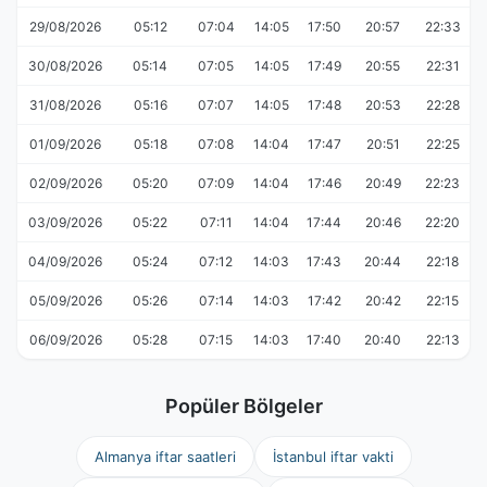
29/08/2026
05:12
07:04
14:05
17:50
20:57
22:33
30/08/2026
05:14
07:05
14:05
17:49
20:55
22:31
31/08/2026
05:16
07:07
14:05
17:48
20:53
22:28
01/09/2026
05:18
07:08
14:04
17:47
20:51
22:25
02/09/2026
05:20
07:09
14:04
17:46
20:49
22:23
03/09/2026
05:22
07:11
14:04
17:44
20:46
22:20
04/09/2026
05:24
07:12
14:03
17:43
20:44
22:18
05/09/2026
05:26
07:14
14:03
17:42
20:42
22:15
06/09/2026
05:28
07:15
14:03
17:40
20:40
22:13
Popüler Bölgeler
Almanya iftar saatleri
İstanbul iftar vakti