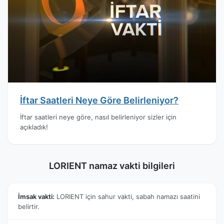
İftar Saatleri Neye Göre Belirleniyor?
İftar saatleri neye göre, nasıl belirleniyor sizler için
açıkladık!
LORIENT namaz vakti bilgileri
İmsak vakti:
LORIENT için sahur vakti, sabah namazı saatini
belirtir.