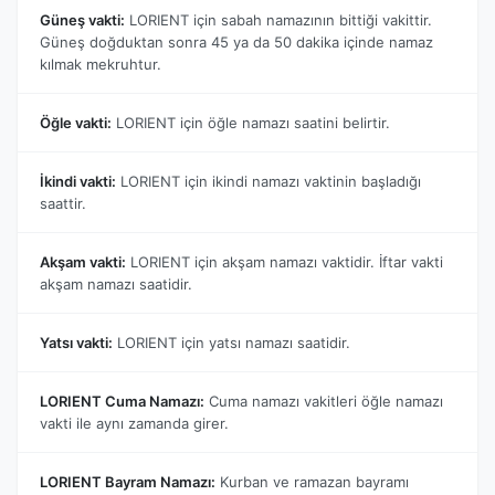
Güneş vakti:
LORIENT için sabah namazının bittiği vakittir.
Güneş doğduktan sonra 45 ya da 50 dakika içinde namaz
kılmak mekruhtur.
Öğle vakti:
LORIENT için öğle namazı saatini belirtir.
İkindi vakti:
LORIENT için ikindi namazı vaktinin başladığı
saattir.
Akşam vakti:
LORIENT için akşam namazı vaktidir. İftar vakti
akşam namazı saatidir.
Yatsı vakti:
LORIENT için yatsı namazı saatidir.
LORIENT Cuma Namazı:
Cuma namazı vakitleri öğle namazı
vakti ile aynı zamanda girer.
LORIENT Bayram Namazı:
Kurban ve ramazan bayramı