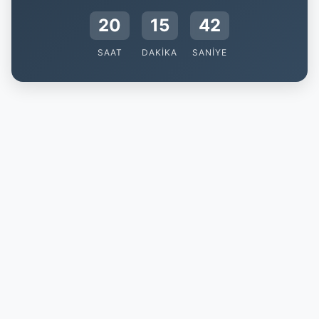
20
15
42
SAAT
DAKIKA
SANIYE