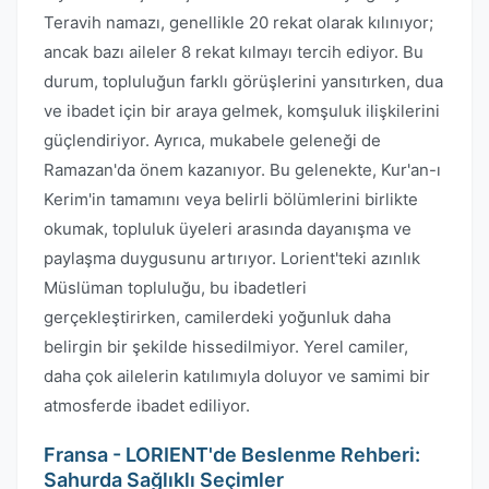
Teravih namazı, genellikle 20 rekat olarak kılınıyor;
ancak bazı aileler 8 rekat kılmayı tercih ediyor. Bu
durum, topluluğun farklı görüşlerini yansıtırken, dua
ve ibadet için bir araya gelmek, komşuluk ilişkilerini
güçlendiriyor. Ayrıca, mukabele geleneği de
Ramazan'da önem kazanıyor. Bu gelenekte, Kur'an-ı
Kerim'in tamamını veya belirli bölümlerini birlikte
okumak, topluluk üyeleri arasında dayanışma ve
paylaşma duygusunu artırıyor. Lorient'teki azınlık
Müslüman topluluğu, bu ibadetleri
gerçekleştirirken, camilerdeki yoğunluk daha
belirgin bir şekilde hissedilmiyor. Yerel camiler,
daha çok ailelerin katılımıyla doluyor ve samimi bir
atmosferde ibadet ediliyor.
Fransa - LORIENT'de Beslenme Rehberi:
Sahurda Sağlıklı Seçimler