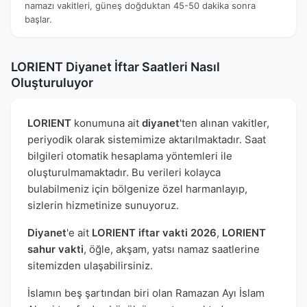
namazı vakitleri, güneş doğduktan 45-50 dakika sonra
başlar.
LORIENT Diyanet İftar Saatleri Nasıl
Oluşturuluyor
LORIENT
konumuna ait
diyanet
'ten alınan vakitler,
periyodik olarak sistemimize aktarılmaktadır. Saat
bilgileri otomatik hesaplama yöntemleri ile
oluşturulmamaktadır. Bu verileri kolayca
bulabilmeniz için bölgenize özel harmanlayıp,
sizlerin hizmetinize sunuyoruz.
Diyanet
'e ait
LORIENT iftar vakti 2026
,
LORIENT
sahur vakti
, öğle, akşam, yatsı namaz saatlerine
sitemizden ulaşabilirsiniz.
İslamın beş şartından biri olan Ramazan Ayı İslam