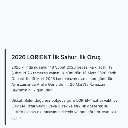
2026 LORIENT İlk Sahur, İlk Oruç
2026 yılında ilk sahur 19 Şubat 2026 gecesi kalkılacak. 19
Şubat 2026 ramazan ayının ilk günüdür. 16 Mart 2026 Kadir
Gecesi'dir. 19 Mart 2026 ise ramazan ayının son günüdür.
Aynı zamanda Arefe Günü denir. 20 Mart'ta Ramazan
Bayramının ilk günüdür.
Dikkat: Bulunduğunuz bölgeye göre
LORIENT sahur vakti
ve
LORIENT iftar vakti
1 veya 2 dakika farklılık gösterebilir.
Lütfen ezanın okunmasını bekleyin ve ona göre orucunuzu
açınız.