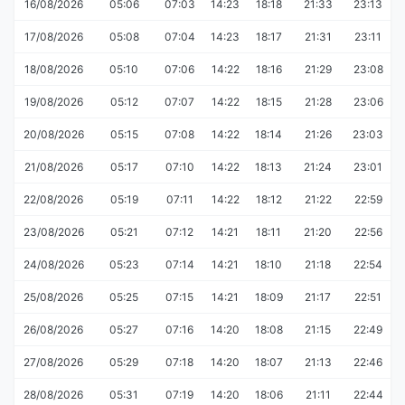
16/08/2026
05:06
07:03
14:23
18:18
21:33
23:13
17/08/2026
05:08
07:04
14:23
18:17
21:31
23:11
18/08/2026
05:10
07:06
14:22
18:16
21:29
23:08
19/08/2026
05:12
07:07
14:22
18:15
21:28
23:06
20/08/2026
05:15
07:08
14:22
18:14
21:26
23:03
21/08/2026
05:17
07:10
14:22
18:13
21:24
23:01
22/08/2026
05:19
07:11
14:22
18:12
21:22
22:59
23/08/2026
05:21
07:12
14:21
18:11
21:20
22:56
24/08/2026
05:23
07:14
14:21
18:10
21:18
22:54
25/08/2026
05:25
07:15
14:21
18:09
21:17
22:51
26/08/2026
05:27
07:16
14:20
18:08
21:15
22:49
27/08/2026
05:29
07:18
14:20
18:07
21:13
22:46
28/08/2026
05:31
07:19
14:20
18:06
21:11
22:44