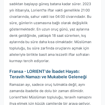
sadıktan başlayıp güneş batana kadar sürer. 2023
yılı itibarıyla, Lorient'te iftar vakti genellikle 21:00
civarlarında, sahur vakti ise 04:00 civarındadır. Bu
süre, günlerin uzamasına bağlı olarak değişiklik
göstermektedir. En uzun oruç günü, yaz aylarına
denk geldiğinde, yaklaşık 18 saat sürerken, kış
aylarında bu süre daha kısa olmaktadır. Müslüman
topluluğu, bu süre zarfında oruçlarını açmak için
aileleriyle birlikte basit ama lezzetli iftar sofraları
kurmayı tercih ediyorlar.
Fransa - LORIENT'de İbadet Hayatı:
Teravih Namazı ve Mukabele Geleneği
Ramazan ayı, sadece oruç tutmakla değil, aynı
zamanda ibadetle de dolu bir zaman dilimidir.
Lorient'teki Müslüman topluluğu, teravih namazını
ihya etmek için küçük camilerde bir araya geliyor.