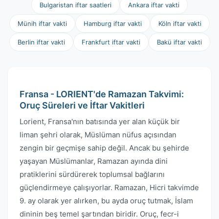
Bulgaristan iftar saatleri
Ankara iftar vakti
Münih iftar vakti
Hamburg iftar vakti
Köln iftar vakti
Berlin iftar vakti
Frankfurt iftar vakti
Bakü iftar vakti
Fransa - LORIENT'de Ramazan Takvimi:
Oruç Süreleri ve İftar Vakitleri
Lorient, Fransa'nın batısında yer alan küçük bir
liman şehri olarak, Müslüman nüfus açısından
zengin bir geçmişe sahip değil. Ancak bu şehirde
yaşayan Müslümanlar, Ramazan ayında dini
pratiklerini sürdürerek toplumsal bağlarını
güçlendirmeye çalışıyorlar. Ramazan, Hicri takvimde
9. ay olarak yer alırken, bu ayda oruç tutmak, İslam
dininin beş temel şartından biridir. Oruç, fecr-i