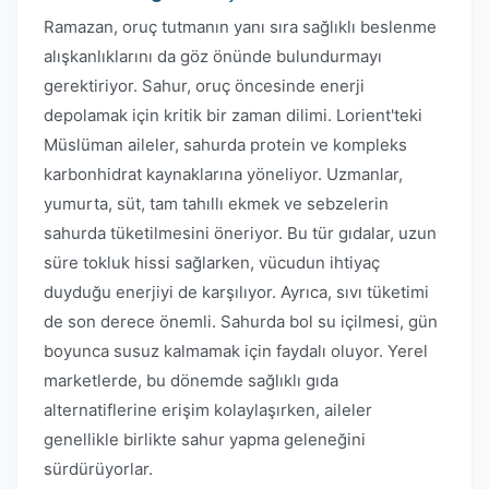
Ramazan, oruç tutmanın yanı sıra sağlıklı beslenme
alışkanlıklarını da göz önünde bulundurmayı
gerektiriyor. Sahur, oruç öncesinde enerji
depolamak için kritik bir zaman dilimi. Lorient'teki
Müslüman aileler, sahurda protein ve kompleks
karbonhidrat kaynaklarına yöneliyor. Uzmanlar,
yumurta, süt, tam tahıllı ekmek ve sebzelerin
sahurda tüketilmesini öneriyor. Bu tür gıdalar, uzun
süre tokluk hissi sağlarken, vücudun ihtiyaç
duyduğu enerjiyi de karşılıyor. Ayrıca, sıvı tüketimi
de son derece önemli. Sahurda bol su içilmesi, gün
boyunca susuz kalmamak için faydalı oluyor. Yerel
marketlerde, bu dönemde sağlıklı gıda
alternatiflerine erişim kolaylaşırken, aileler
genellikle birlikte sahur yapma geleneğini
sürdürüyorlar.