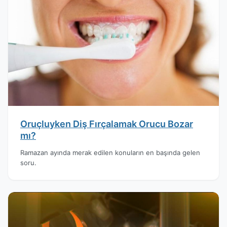
Oruçluyken Diş Fırçalamak Orucu Bozar
mı?
Ramazan ayında merak edilen konuların en başında gelen
soru.