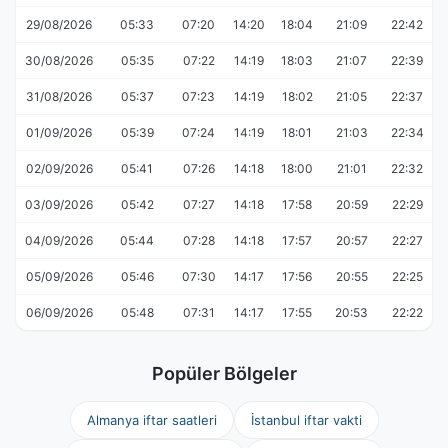
29/08/2026
05:33
07:20
14:20
18:04
21:09
22:42
30/08/2026
05:35
07:22
14:19
18:03
21:07
22:39
31/08/2026
05:37
07:23
14:19
18:02
21:05
22:37
01/09/2026
05:39
07:24
14:19
18:01
21:03
22:34
02/09/2026
05:41
07:26
14:18
18:00
21:01
22:32
03/09/2026
05:42
07:27
14:18
17:58
20:59
22:29
04/09/2026
05:44
07:28
14:18
17:57
20:57
22:27
05/09/2026
05:46
07:30
14:17
17:56
20:55
22:25
06/09/2026
05:48
07:31
14:17
17:55
20:53
22:22
Popüler Bölgeler
Almanya iftar saatleri
İstanbul iftar vakti