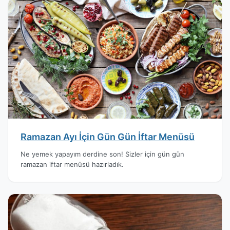
Ramazan Ayı İçin Gün Gün İftar Menüsü
Ne yemek yapayım derdine son! Sizler için gün gün
ramazan iftar menüsü hazırladık.