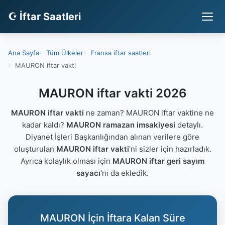
☪ İftar Saatleri
Ana Sayfa
Tüm Ülkeler
Fransa iftar saatleri
MAURON iftar vakti
MAURON iftar vakti 2026
MAURON iftar vakti
ne zaman? MAURON iftar vaktine ne
kadar kaldı?
MAURON ramazan imsakiyesi
detaylı.
Diyanet İşleri Başkanlığından alınan verilere göre
oluşturulan
MAURON iftar vakti
'ni sizler için hazırladık.
Ayrıca kolaylık olması için
MAURON iftar geri sayım
sayacı
'nı da ekledik.
MAURON İçin İftara Kalan Süre