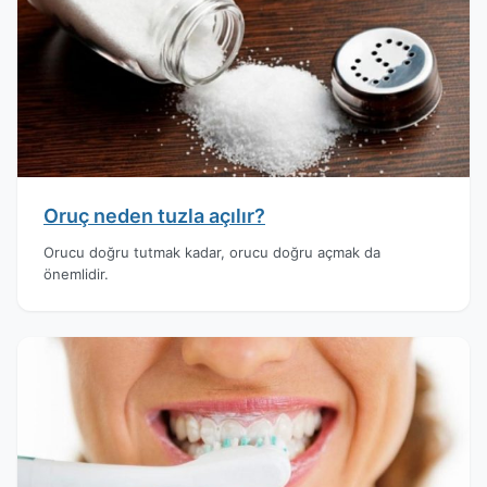
Oruç neden tuzla açılır?
Orucu doğru tutmak kadar, orucu doğru açmak da
önemlidir.