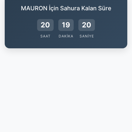
MAURON İçin Sahura Kalan Süre
20
19
19
SAAT
DAKIKA
SANIYE