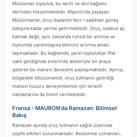
Müslüman topluluk, bu tarihi ve dini bağlamı
derinden hissetmektedir. Mauron'da yaşayan
Müslümanlar, oruç ibadetini fecr-i sadıktan güneş
batışına kadar yerine getirmektedir. Oruç, sadece aç
kalmak değil, aynı zamanda ruhsal bir arınma ve
toplumda yardımlaşma bilincini artırma amacı
taşımaktadır. Bu bağlamda, yerel topluluklar iftar
vakti geldiğinde evlerinde aileleriyle bir araya
gelerek bu manevi deneyimi paylaşmaktadır. Ayrıca,
bölgedeki Müslümanlar, oruç tutmanın getirdiği
manevi huzuru deneyimlemek için teravih
namazlarına da önem vermektedir.
Fransa - MAURON'da Ramazan: Bilimsel
Bakış
Ramazan ayında oruç tutmanın sağlık üzerinde
çeşitli etkileri bulunmaktadır. Beslenme uzmanları,