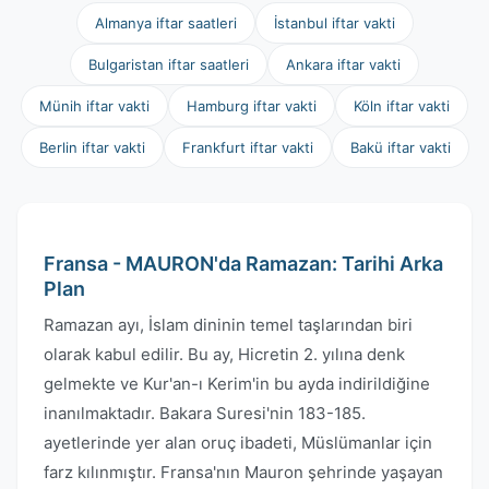
Almanya iftar saatleri
İstanbul iftar vakti
Bulgaristan iftar saatleri
Ankara iftar vakti
Münih iftar vakti
Hamburg iftar vakti
Köln iftar vakti
Berlin iftar vakti
Frankfurt iftar vakti
Bakü iftar vakti
Fransa - MAURON'da Ramazan: Tarihi Arka
Plan
Ramazan ayı, İslam dininin temel taşlarından biri
olarak kabul edilir. Bu ay, Hicretin 2. yılına denk
gelmekte ve Kur'an-ı Kerim'in bu ayda indirildiğine
inanılmaktadır. Bakara Suresi'nin 183-185.
ayetlerinde yer alan oruç ibadeti, Müslümanlar için
farz kılınmıştır. Fransa'nın Mauron şehrinde yaşayan