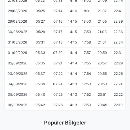
27/08/2026
05:23
07:13
14:16
18:03
21:09
22:44
28/08/2026
05:25
07:14
14:16
18:01
21:07
22:41
29/08/2026
05:27
07:16
14:15
18:00
21:05
22:39
30/08/2026
05:29
07:17
14:15
17:59
21:03
22:36
31/08/2026
05:31
07:18
14:15
17:58
21:01
22:34
01/09/2026
05:33
07:20
14:14
17:57
20:59
22:31
02/09/2026
05:35
07:21
14:14
17:55
20:57
22:29
03/09/2026
05:37
07:22
14:14
17:54
20:55
22:26
04/09/2026
05:39
07:24
14:13
17:53
20:53
22:24
05/09/2026
05:40
07:25
14:13
17:52
20:51
22:22
06/09/2026
05:42
07:26
14:13
17:50
20:49
22:19
Popüler Bölgeler