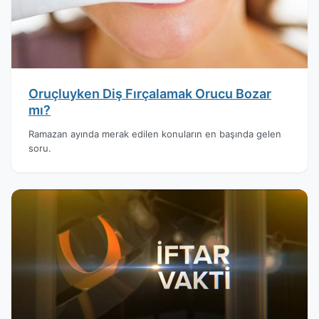
Oruçluyken Diş Fırçalamak Orucu Bozar
mı?
Ramazan ayında merak edilen konuların en başında gelen
soru.