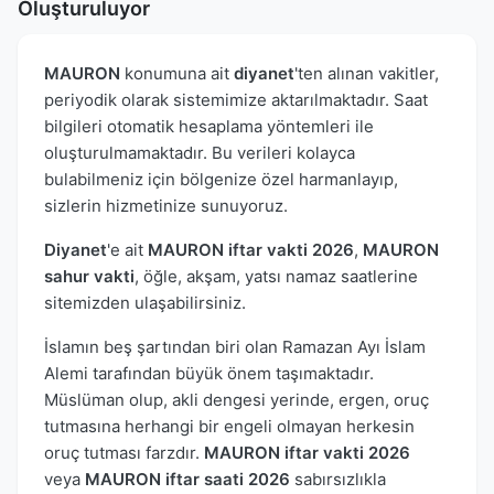
Oluşturuluyor
MAURON
konumuna ait
diyanet
'ten alınan vakitler,
periyodik olarak sistemimize aktarılmaktadır. Saat
bilgileri otomatik hesaplama yöntemleri ile
oluşturulmamaktadır. Bu verileri kolayca
bulabilmeniz için bölgenize özel harmanlayıp,
sizlerin hizmetinize sunuyoruz.
Diyanet
'e ait
MAURON iftar vakti 2026
,
MAURON
sahur vakti
, öğle, akşam, yatsı namaz saatlerine
sitemizden ulaşabilirsiniz.
İslamın beş şartından biri olan Ramazan Ayı İslam
Alemi tarafından büyük önem taşımaktadır.
Müslüman olup, akli dengesi yerinde, ergen, oruç
tutmasına herhangi bir engeli olmayan herkesin
oruç tutması farzdır.
MAURON iftar vakti 2026
veya
MAURON iftar saati 2026
sabırsızlıkla