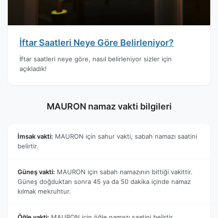
İftar Saatleri Neye Göre Belirleniyor?
İftar saatleri neye göre, nasıl belirleniyor sizler için
açıkladık!
MAURON namaz vakti bilgileri
İmsak vakti:
MAURON için sahur vakti, sabah namazı saatini
belirtir.
Güneş vakti:
MAURON için sabah namazının bittiği vakittir.
Güneş doğduktan sonra 45 ya da 50 dakika içinde namaz
kılmak mekruhtur.
Öğle vakti:
MAURON için öğle namazı saatini belirtir.