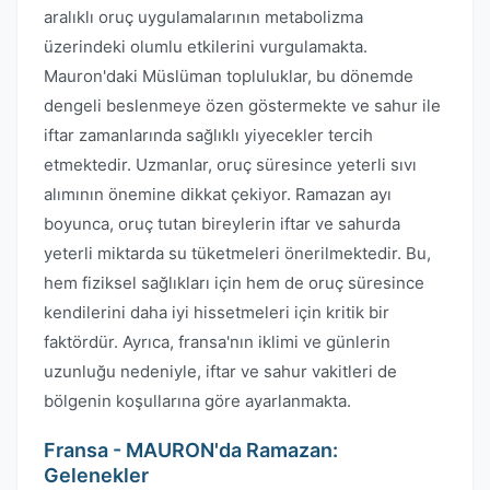
aralıklı oruç uygulamalarının metabolizma
üzerindeki olumlu etkilerini vurgulamakta.
Mauron'daki Müslüman topluluklar, bu dönemde
dengeli beslenmeye özen göstermekte ve sahur ile
iftar zamanlarında sağlıklı yiyecekler tercih
etmektedir. Uzmanlar, oruç süresince yeterli sıvı
alımının önemine dikkat çekiyor. Ramazan ayı
boyunca, oruç tutan bireylerin iftar ve sahurda
yeterli miktarda su tüketmeleri önerilmektedir. Bu,
hem fiziksel sağlıkları için hem de oruç süresince
kendilerini daha iyi hissetmeleri için kritik bir
faktördür. Ayrıca, fransa'nın iklimi ve günlerin
uzunluğu nedeniyle, iftar ve sahur vakitleri de
bölgenin koşullarına göre ayarlanmakta.
Fransa - MAURON'da Ramazan:
Gelenekler