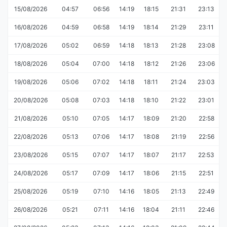
15/08/2026
04:57
06:56
14:19
18:15
21:31
23:13
16/08/2026
04:59
06:58
14:19
18:14
21:29
23:11
17/08/2026
05:02
06:59
14:18
18:13
21:28
23:08
18/08/2026
05:04
07:00
14:18
18:12
21:26
23:06
19/08/2026
05:06
07:02
14:18
18:11
21:24
23:03
20/08/2026
05:08
07:03
14:18
18:10
21:22
23:01
21/08/2026
05:10
07:05
14:17
18:09
21:20
22:58
22/08/2026
05:13
07:06
14:17
18:08
21:19
22:56
23/08/2026
05:15
07:07
14:17
18:07
21:17
22:53
24/08/2026
05:17
07:09
14:17
18:06
21:15
22:51
25/08/2026
05:19
07:10
14:16
18:05
21:13
22:49
26/08/2026
05:21
07:11
14:16
18:04
21:11
22:46