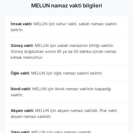
MELUN namaz vakti bilgileri
İmsak vakti:
MELUN için sahur vakti, sabah namazı saatini
belirtir.
Güneş vakti:
MELUN için sabah namazının bittiği vakittir.
Güneş doğduktan sonra 45 ya da 50 dakika içinde namaz
kılmak mekruhtur.
Öğle vakti:
MELUN için öğle namazı saatini belirtir.
İkindi vakti:
MELUN için ikindi namazı vaktinin başladığı
saattir.
Akşam vakti:
MELUN için akşam namazı vaktidir. İftar vakti
akşam namazı saatidir.
Yatsı vakti:
MELUN için yatsı namazı saatidir.