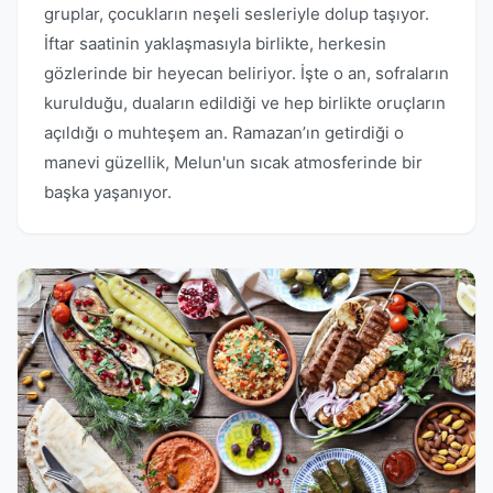
gruplar, çocukların neşeli sesleriyle dolup taşıyor.
İftar saatinin yaklaşmasıyla birlikte, herkesin
gözlerinde bir heyecan beliriyor. İşte o an, sofraların
kurulduğu, duaların edildiği ve hep birlikte oruçların
açıldığı o muhteşem an. Ramazan’ın getirdiği o
manevi güzellik, Melun'un sıcak atmosferinde bir
başka yaşanıyor.