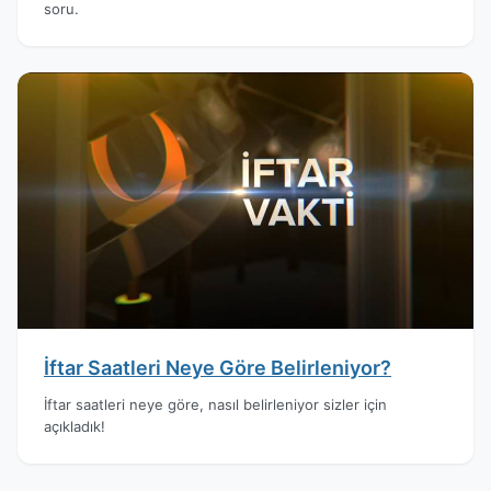
soru.
İftar Saatleri Neye Göre Belirleniyor?
İftar saatleri neye göre, nasıl belirleniyor sizler için
açıkladık!