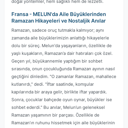
doğal yöntemler, hem sağlıklı hem de lezzetli.
Fransa - MELUN'da Aile Büyüklerinden
Ramazan Hikayeleri ve Nostaljik Anılar
Ramazan, sadece oruç tutmakla kalmıyor; aynı
zamanda aile büyüklerimizin anlattığı hikayelerle
dolu bir süreç. Melun'da yaşayanların, özellikle de
yaşlı kuşakların, Ramazan’a dair hatıraları çok özel.
Geçen yıl, büyükannemle yaptığım bir sohbet
sırasında, onun çocukluğunda Ramazan ayının nasıl
geçtiğini dinledim. "O zamanlar Ramazan, mahallece
kutlanırdı," dedi. "İftar saatinde, komşular
kapılarında bir araya gelir, birlikte iftar yapardık.
Sonra, çocuklar bahçede oyun oynar, büyükler ise
sohbet ederdi." Bu anılar, Melun’un geleneksel
Ramazan yaşamının bir parçası. Özellikle de
Ramazan’ın ruhunu hissetmek için aile büyüklerinin