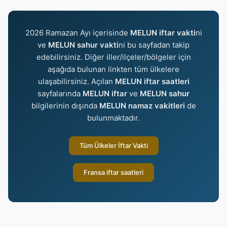
2026 Ramazan Ayı içerisinde
MELUN iftar vakti
ni
ve
MELUN sahur vakti
ni bu sayfadan takip
edebilirsiniz. Diğer iller/ilçeler/bölgeler için
aşağıda bulunan linkten tüm ülkelere
ulaşabilirsiniz. Açılan
MELUN iftar saatleri
sayfalarında
MELUN iftar
ve
MELUN sahur
bilgilerinin dışında
MELUN namaz vakitleri
de
bulunmaktadır.
Tüm Ülkeler İftar Vakti
Fransa iftar saatleri