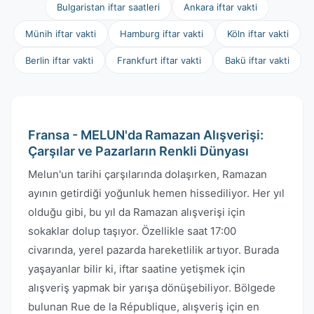
Bulgaristan iftar saatleri
Ankara iftar vakti
Münih iftar vakti
Hamburg iftar vakti
Köln iftar vakti
Berlin iftar vakti
Frankfurt iftar vakti
Bakü iftar vakti
Fransa - MELUN'da Ramazan Alışverişi:
Çarşılar ve Pazarların Renkli Dünyası
Melun'un tarihi çarşılarında dolaşırken, Ramazan
ayının getirdiği yoğunluk hemen hissediliyor. Her yıl
olduğu gibi, bu yıl da Ramazan alışverişi için
sokaklar dolup taşıyor. Özellikle saat 17:00
civarında, yerel pazarda hareketlilik artıyor. Burada
yaşayanlar bilir ki, iftar saatine yetişmek için
alışveriş yapmak bir yarışa dönüşebiliyor. Bölgede
bulunan Rue de la République, alışveriş için en