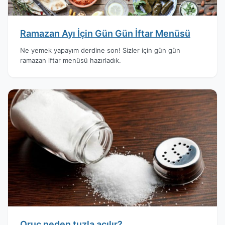
Ramazan Ayı İçin Gün Gün İftar Menüsü
Ne yemek yapayım derdine son! Sizler için gün gün
ramazan iftar menüsü hazırladık.
Oruç neden tuzla açılır?