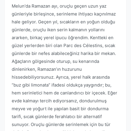
Melun'da Ramazan ayı, oruçlu geçen uzun yaz
günleriyle birleşince, serinleme ihtiyacı kaçınılmaz
hale geliyor. Geçen yıl, sıcakların en yoğun olduğu
günlerde, oruçlu iken serin kalmanın yollarını
ararken, birkaç yerel ipucu öğrendim. Kentteki en
güzel yerlerden biri olan Parc des Célestins, sıcak
günlerde bir nefes alabileceğiniz harika bir mekan.
Ağaçların gölgesinde oturup, su kenarında
dinlenirken, Ramazan’ın huzurunu
hissedebiliyorsunuz. Ayrıca, yerel halk arasında
“buz gibi limonata” ifadesi oldukça yaygındır; bu,
hem serinletici hem de canlandırıcı bir içecek. Eğer
evde kalmayı tercih ediyorsanız, dondurulmuş
meyve ve yoğurt ile yapılan basit bir dondurma
tarifi, sıcak günlerde ferahlatıcı bir alternatif
sunuyor. Oruçlu günlerde serinlemek için bu tür