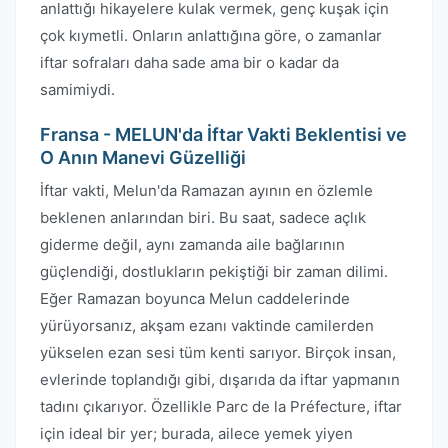
anlattığı hikayelere kulak vermek, genç kuşak için
çok kıymetli. Onların anlattığına göre, o zamanlar
iftar sofraları daha sade ama bir o kadar da
samimiydi.
Fransa - MELUN'da İftar Vakti Beklentisi ve
O Anın Manevi Güzelliği
İftar vakti, Melun'da Ramazan ayının en özlemle
beklenen anlarından biri. Bu saat, sadece açlık
giderme değil, aynı zamanda aile bağlarının
güçlendiği, dostlukların pekiştiği bir zaman dilimi.
Eğer Ramazan boyunca Melun caddelerinde
yürüyorsanız, akşam ezanı vaktinde camilerden
yükselen ezan sesi tüm kenti sarıyor. Birçok insan,
evlerinde toplandığı gibi, dışarıda da iftar yapmanın
tadını çıkarıyor. Özellikle Parc de la Préfecture, iftar
için ideal bir yer; burada, ailece yemek yiyen