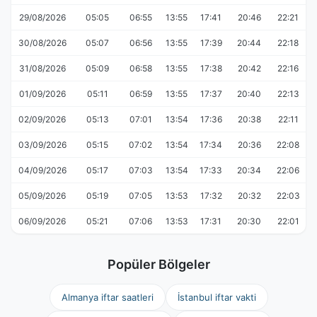
29/08/2026
05:05
06:55
13:55
17:41
20:46
22:21
30/08/2026
05:07
06:56
13:55
17:39
20:44
22:18
31/08/2026
05:09
06:58
13:55
17:38
20:42
22:16
01/09/2026
05:11
06:59
13:55
17:37
20:40
22:13
02/09/2026
05:13
07:01
13:54
17:36
20:38
22:11
03/09/2026
05:15
07:02
13:54
17:34
20:36
22:08
04/09/2026
05:17
07:03
13:54
17:33
20:34
22:06
05/09/2026
05:19
07:05
13:53
17:32
20:32
22:03
06/09/2026
05:21
07:06
13:53
17:31
20:30
22:01
Popüler Bölgeler
Almanya iftar saatleri
İstanbul iftar vakti