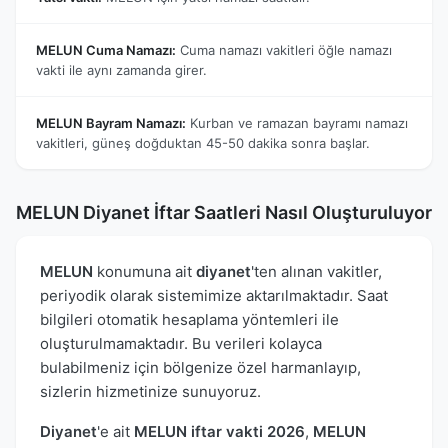
MELUN Cuma Namazı:
Cuma namazı vakitleri öğle namazı
vakti ile aynı zamanda girer.
MELUN Bayram Namazı:
Kurban ve ramazan bayramı namazı
vakitleri, güneş doğduktan 45-50 dakika sonra başlar.
MELUN Diyanet İftar Saatleri Nasıl Oluşturuluyor
MELUN
konumuna ait
diyanet
'ten alınan vakitler,
periyodik olarak sistemimize aktarılmaktadır. Saat
bilgileri otomatik hesaplama yöntemleri ile
oluşturulmamaktadır. Bu verileri kolayca
bulabilmeniz için bölgenize özel harmanlayıp,
sizlerin hizmetinize sunuyoruz.
Diyanet
'e ait
MELUN iftar vakti 2026
,
MELUN