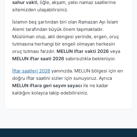
sahur vakti
, öğle, akşam, yatsı namaz saatlerine
sitemizden ulaşabilirsiniz.
İslamın beş şartından biri olan Ramazan Ayı İslam
Alemi tarafından büyük önem taşımaktadır.
Müslüman olup, akli dengesi yerinde, ergen, oruç
tutmasına herhangi bir engeli olmayan herkesin
oruç tutması farzdır.
MELUN iftar vakti 2026
veya
MELUN iftar saati 2026
sabırsızlıkla bekleniyor.
İftar saatleri 2026
yanınızda. MELUN bölgesi için en
doğru iftar saatini sizler için sunuyoruz. Ayrıca
MELUN iftara geri sayım sayacı
ile ne kadar
kaldığını kolayca takip edebilirsiniz.