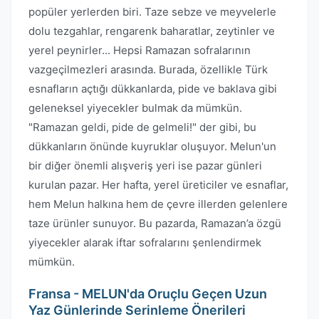
popüler yerlerden biri. Taze sebze ve meyvelerle
dolu tezgahlar, rengarenk baharatlar, zeytinler ve
yerel peynirler... Hepsi Ramazan sofralarının
vazgeçilmezleri arasında. Burada, özellikle Türk
esnafların açtığı dükkanlarda, pide ve baklava gibi
geleneksel yiyecekler bulmak da mümkün.
"Ramazan geldi, pide de gelmeli!" der gibi, bu
dükkanların önünde kuyruklar oluşuyor. Melun'un
bir diğer önemli alışveriş yeri ise pazar günleri
kurulan pazar. Her hafta, yerel üreticiler ve esnaflar,
hem Melun halkına hem de çevre illerden gelenlere
taze ürünler sunuyor. Bu pazarda, Ramazan’a özgü
yiyecekler alarak iftar sofralarını şenlendirmek
mümkün.
Fransa - MELUN'da Oruçlu Geçen Uzun
Yaz Günlerinde Serinleme Önerileri