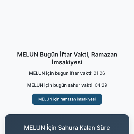
MELUN Bugün İftar Vakti, Ramazan
İmsakiyesi
MELUN için bugün iftar vakti
:
21:26
MELUN için bugün sahur vakti
:
04:29
MELUN için ramazan imsakiyesi
MELUN İçin Sahura Kalan Süre