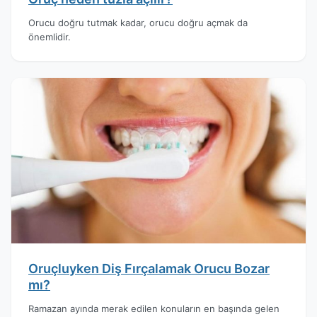
Orucu doğru tutmak kadar, orucu doğru açmak da
önemlidir.
Oruçluyken Diş Fırçalamak Orucu Bozar
mı?
Ramazan ayında merak edilen konuların en başında gelen