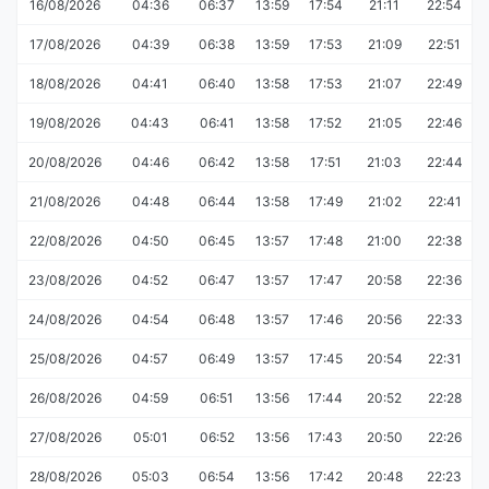
16/08/2026
04:36
06:37
13:59
17:54
21:11
22:54
17/08/2026
04:39
06:38
13:59
17:53
21:09
22:51
18/08/2026
04:41
06:40
13:58
17:53
21:07
22:49
19/08/2026
04:43
06:41
13:58
17:52
21:05
22:46
20/08/2026
04:46
06:42
13:58
17:51
21:03
22:44
21/08/2026
04:48
06:44
13:58
17:49
21:02
22:41
22/08/2026
04:50
06:45
13:57
17:48
21:00
22:38
23/08/2026
04:52
06:47
13:57
17:47
20:58
22:36
24/08/2026
04:54
06:48
13:57
17:46
20:56
22:33
25/08/2026
04:57
06:49
13:57
17:45
20:54
22:31
26/08/2026
04:59
06:51
13:56
17:44
20:52
22:28
27/08/2026
05:01
06:52
13:56
17:43
20:50
22:26
28/08/2026
05:03
06:54
13:56
17:42
20:48
22:23