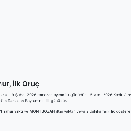
r, İlk Oruç
ılacak. 19 Şubat 2026 ramazan ayının ilk günüdür. 16 Mart 2026 Kadir Gec
t'ta Ramazan Bayramının ilk günüdür.
sahur vakti
ve
MONTBOZAN iftar vakti
1 veya 2 dakika farklılık göster