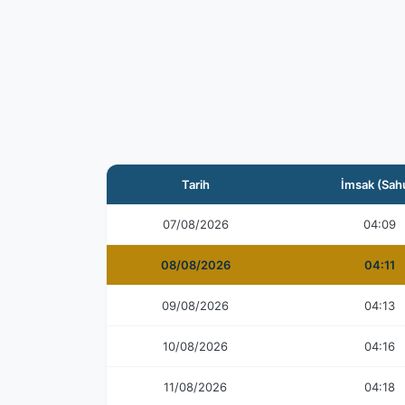
Tarih
İmsak (Sah
07/08/2026
04:09
08/08/2026
04:11
09/08/2026
04:13
10/08/2026
04:16
11/08/2026
04:18