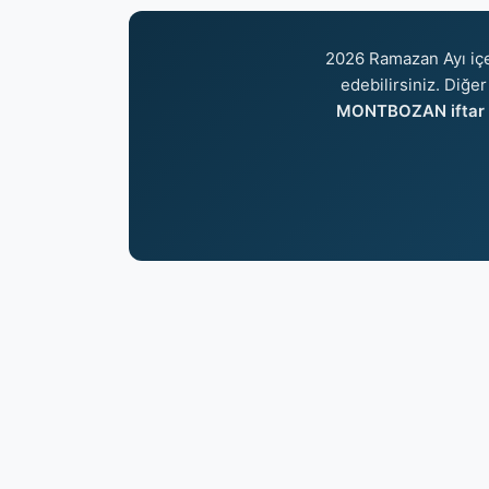
2026 Ramazan Ayı iç
edebilirsiniz. Diğer
MONTBOZAN iftar s