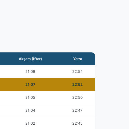
Akşam (İftar)
Yatsı
21:09
22:54
21:07
22:52
21:05
22:50
21:04
22:47
21:02
22:45