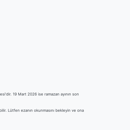
esi'dir. 19 Mart 2026 ise ramazan ayının son
ebilir. Lütfen ezanın okunmasını bekleyin ve ona