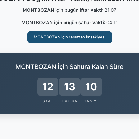
MONTBOZAN için bugün iftar vakti
:
21:07
MONTBOZAN için bugün sahur vakti
:
04:11
MONTBOZAN için ramazan imsakiyesi
MONTBOZAN İçin Sahura Kalan Süre
12
13
9
SAAT
DAKIKA
SANIYE