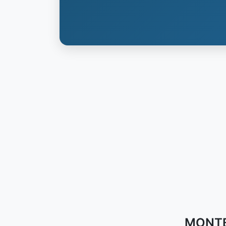
MONTBO