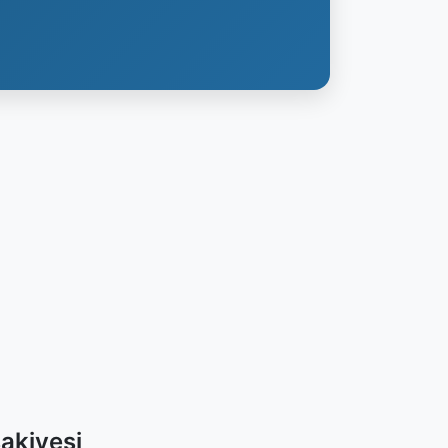
akiyesi