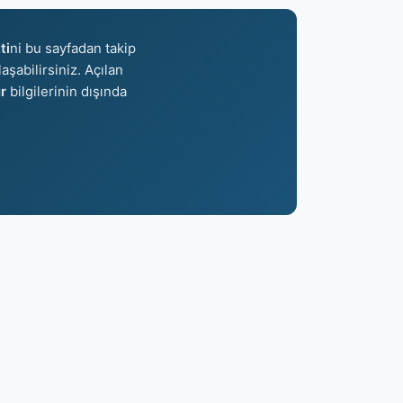
ti
ni bu sayfadan takip
aşabilirsiniz. Açılan
r
bilgilerinin dışında