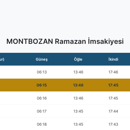
MONTBOZAN Ramazan İmsakiyesi
ur)
Güneş
Öğle
İkindi
06:13
13:46
17:46
06:15
13:46
17:45
06:16
13:46
17:45
06:17
13:45
17:44
06:18
13:45
17:43