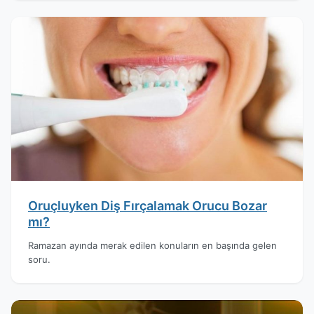
Oruçluyken Diş Fırçalamak Orucu Bozar
mı?
Ramazan ayında merak edilen konuların en başında gelen
soru.