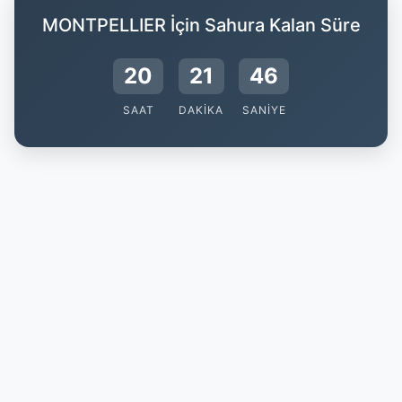
MONTPELLIER İçin Sahura Kalan Süre
20
21
45
SAAT
DAKIKA
SANIYE