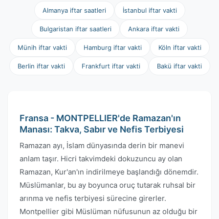
Almanya iftar saatleri
İstanbul iftar vakti
Bulgaristan iftar saatleri
Ankara iftar vakti
Münih iftar vakti
Hamburg iftar vakti
Köln iftar vakti
Berlin iftar vakti
Frankfurt iftar vakti
Bakü iftar vakti
Fransa - MONTPELLIER'de Ramazan'ın
Manası: Takva, Sabır ve Nefis Terbiyesi
Ramazan ayı, İslam dünyasında derin bir manevi
anlam taşır. Hicri takvimdeki dokuzuncu ay olan
Ramazan, Kur'an'ın indirilmeye başlandığı dönemdir.
Müslümanlar, bu ay boyunca oruç tutarak ruhsal bir
arınma ve nefis terbiyesi sürecine girerler.
Montpellier gibi Müslüman nüfusunun az olduğu bir