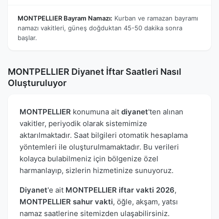
MONTPELLIER Bayram Namazı:
Kurban ve ramazan bayramı
namazı vakitleri, güneş doğduktan 45-50 dakika sonra
başlar.
MONTPELLIER Diyanet İftar Saatleri Nasıl
Oluşturuluyor
MONTPELLIER
konumuna ait
diyanet
'ten alınan
vakitler, periyodik olarak sistemimize
aktarılmaktadır. Saat bilgileri otomatik hesaplama
yöntemleri ile oluşturulmamaktadır. Bu verileri
kolayca bulabilmeniz için bölgenize özel
harmanlayıp, sizlerin hizmetinize sunuyoruz.
Diyanet
'e ait
MONTPELLIER iftar vakti 2026
,
MONTPELLIER sahur vakti
, öğle, akşam, yatsı
namaz saatlerine sitemizden ulaşabilirsiniz.