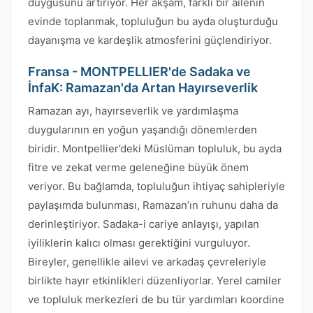
duygusunu artırıyor. Her akşam, farklı bir ailenin
evinde toplanmak, topluluğun bu ayda oluşturduğu
dayanışma ve kardeşlik atmosferini güçlendiriyor.
Fransa - MONTPELLIER'de Sadaka ve
İnfaK: Ramazan'da Artan Hayırseverlik
Ramazan ayı, hayırseverlik ve yardımlaşma
duygularının en yoğun yaşandığı dönemlerden
biridir. Montpellier’deki Müslüman topluluk, bu ayda
fitre ve zekat verme geleneğine büyük önem
veriyor. Bu bağlamda, topluluğun ihtiyaç sahipleriyle
paylaşımda bulunması, Ramazan’ın ruhunu daha da
derinleştiriyor. Sadaka-i cariye anlayışı, yapılan
iyiliklerin kalıcı olması gerektiğini vurguluyor.
Bireyler, genellikle ailevi ve arkadaş çevreleriyle
birlikte hayır etkinlikleri düzenliyorlar. Yerel camiler
ve topluluk merkezleri de bu tür yardımları koordine