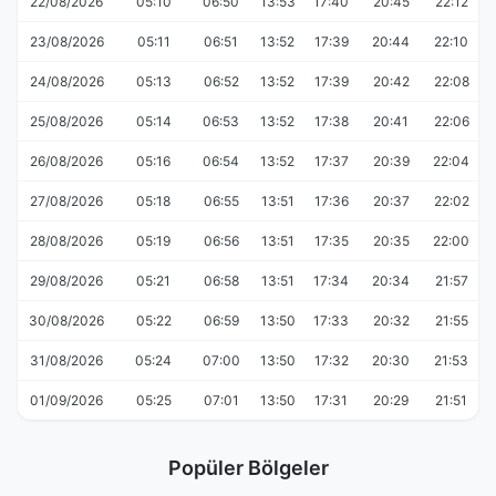
22/08/2026
05:10
06:50
13:53
17:40
20:45
22:12
23/08/2026
05:11
06:51
13:52
17:39
20:44
22:10
24/08/2026
05:13
06:52
13:52
17:39
20:42
22:08
25/08/2026
05:14
06:53
13:52
17:38
20:41
22:06
26/08/2026
05:16
06:54
13:52
17:37
20:39
22:04
27/08/2026
05:18
06:55
13:51
17:36
20:37
22:02
28/08/2026
05:19
06:56
13:51
17:35
20:35
22:00
29/08/2026
05:21
06:58
13:51
17:34
20:34
21:57
30/08/2026
05:22
06:59
13:50
17:33
20:32
21:55
31/08/2026
05:24
07:00
13:50
17:32
20:30
21:53
01/09/2026
05:25
07:01
13:50
17:31
20:29
21:51
Popüler Bölgeler