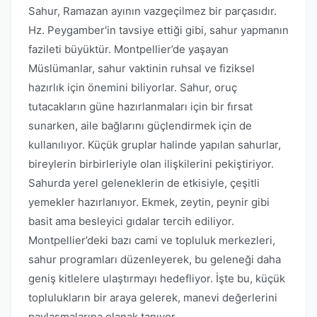
Sahur, Ramazan ayının vazgeçilmez bir parçasıdır.
Hz. Peygamber'in tavsiye ettiği gibi, sahur yapmanın
fazileti büyüktür. Montpellier’de yaşayan
Müslümanlar, sahur vaktinin ruhsal ve fiziksel
hazırlık için önemini biliyorlar. Sahur, oruç
tutacakların güne hazırlanmaları için bir fırsat
sunarken, aile bağlarını güçlendirmek için de
kullanılıyor. Küçük gruplar halinde yapılan sahurlar,
bireylerin birbirleriyle olan ilişkilerini pekiştiriyor.
Sahurda yerel geleneklerin de etkisiyle, çeşitli
yemekler hazırlanıyor. Ekmek, zeytin, peynir gibi
basit ama besleyici gıdalar tercih ediliyor.
Montpellier’deki bazı cami ve topluluk merkezleri,
sahur programları düzenleyerek, bu geleneği daha
geniş kitlelere ulaştırmayı hedefliyor. İşte bu, küçük
toplulukların bir araya gelerek, manevi değerlerini
paylaşmalarına olanak tanıyor.