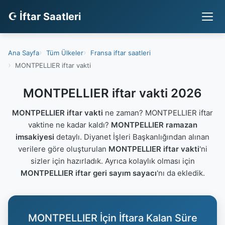
☪ İftar Saatleri
Ana Sayfa
Tüm Ülkeler
Fransa iftar saatleri
MONTPELLIER iftar vakti
MONTPELLIER iftar vakti 2026
MONTPELLIER iftar vakti
ne zaman? MONTPELLIER iftar
vaktine ne kadar kaldı?
MONTPELLIER ramazan
imsakiyesi
detaylı. Diyanet İşleri Başkanlığından alınan
verilere göre oluşturulan
MONTPELLIER iftar vakti
'ni
sizler için hazırladık. Ayrıca kolaylık olması için
MONTPELLIER iftar geri sayım sayacı
'nı da ekledik.
MONTPELLIER İçin İftara Kalan Süre