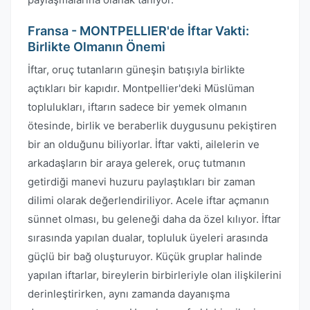
Fransa - MONTPELLIER'de İftar Vakti:
Birlikte Olmanın Önemi
İftar, oruç tutanların güneşin batışıyla birlikte
açtıkları bir kapıdır. Montpellier'deki Müslüman
toplulukları, iftarın sadece bir yemek olmanın
ötesinde, birlik ve beraberlik duygusunu pekiştiren
bir an olduğunu biliyorlar. İftar vakti, ailelerin ve
arkadaşların bir araya gelerek, oruç tutmanın
getirdiği manevi huzuru paylaştıkları bir zaman
dilimi olarak değerlendiriliyor. Acele iftar açmanın
sünnet olması, bu geleneği daha da özel kılıyor. İftar
sırasında yapılan dualar, topluluk üyeleri arasında
güçlü bir bağ oluşturuyor. Küçük gruplar halinde
yapılan iftarlar, bireylerin birbirleriyle olan ilişkilerini
derinleştirirken, aynı zamanda dayanışma