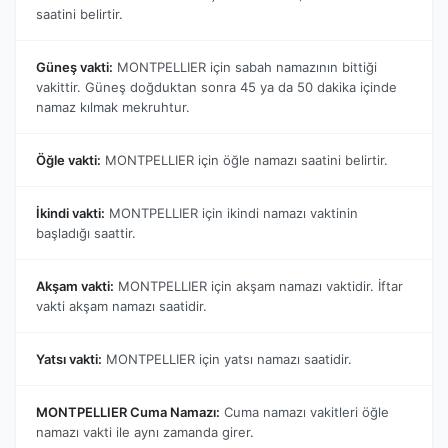
saatini belirtir.
Güneş vakti:
MONTPELLIER için sabah namazının bittiği
vakittir. Güneş doğduktan sonra 45 ya da 50 dakika içinde
namaz kılmak mekruhtur.
Öğle vakti:
MONTPELLIER için öğle namazı saatini belirtir.
İkindi vakti:
MONTPELLIER için ikindi namazı vaktinin
başladığı saattir.
Akşam vakti:
MONTPELLIER için akşam namazı vaktidir. İftar
vakti akşam namazı saatidir.
Yatsı vakti:
MONTPELLIER için yatsı namazı saatidir.
MONTPELLIER Cuma Namazı:
Cuma namazı vakitleri öğle
namazı vakti ile aynı zamanda girer.