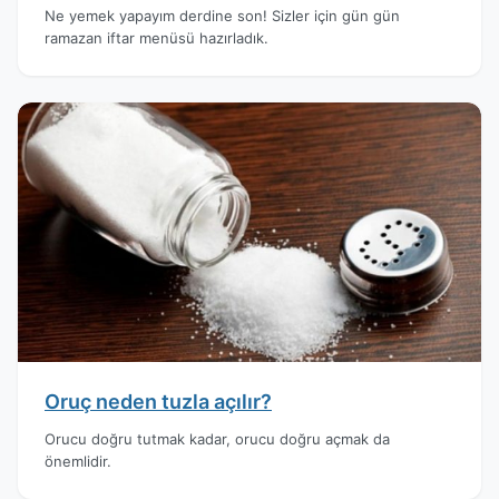
Ne yemek yapayım derdine son! Sizler için gün gün
ramazan iftar menüsü hazırladık.
Oruç neden tuzla açılır?
Orucu doğru tutmak kadar, orucu doğru açmak da
önemlidir.