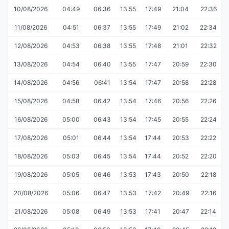
10/08/2026
04:49
06:36
13:55
17:49
21:04
22:36
11/08/2026
04:51
06:37
13:55
17:49
21:02
22:34
12/08/2026
04:53
06:38
13:55
17:48
21:01
22:32
13/08/2026
04:54
06:40
13:55
17:47
20:59
22:30
14/08/2026
04:56
06:41
13:54
17:47
20:58
22:28
15/08/2026
04:58
06:42
13:54
17:46
20:56
22:26
16/08/2026
05:00
06:43
13:54
17:45
20:55
22:24
17/08/2026
05:01
06:44
13:54
17:44
20:53
22:22
18/08/2026
05:03
06:45
13:54
17:44
20:52
22:20
19/08/2026
05:05
06:46
13:53
17:43
20:50
22:18
20/08/2026
05:06
06:47
13:53
17:42
20:49
22:16
21/08/2026
05:08
06:49
13:53
17:41
20:47
22:14