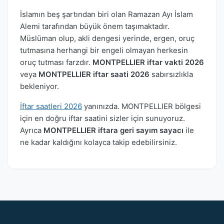
İslamın beş şartından biri olan Ramazan Ayı İslam
Alemi tarafından büyük önem taşımaktadır.
Müslüman olup, akli dengesi yerinde, ergen, oruç
tutmasına herhangi bir engeli olmayan herkesin
oruç tutması farzdır.
MONTPELLIER iftar vakti 2026
veya
MONTPELLIER iftar saati 2026
sabırsızlıkla
bekleniyor.
İftar saatleri 2026
yanınızda. MONTPELLIER bölgesi
için en doğru iftar saatini sizler için sunuyoruz.
Ayrıca
MONTPELLIER iftara geri sayım sayacı
ile
ne kadar kaldığını kolayca takip edebilirsiniz.