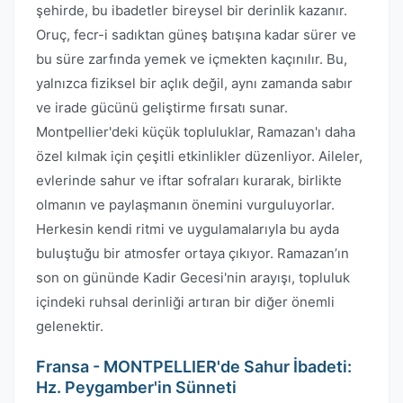
şehirde, bu ibadetler bireysel bir derinlik kazanır.
Oruç, fecr-i sadıktan güneş batışına kadar sürer ve
bu süre zarfında yemek ve içmekten kaçınılır. Bu,
yalnızca fiziksel bir açlık değil, aynı zamanda sabır
ve irade gücünü geliştirme fırsatı sunar.
Montpellier'deki küçük topluluklar, Ramazan'ı daha
özel kılmak için çeşitli etkinlikler düzenliyor. Aileler,
evlerinde sahur ve iftar sofraları kurarak, birlikte
olmanın ve paylaşmanın önemini vurguluyorlar.
Herkesin kendi ritmi ve uygulamalarıyla bu ayda
buluştuğu bir atmosfer ortaya çıkıyor. Ramazan’ın
son on gününde Kadir Gecesi'nin arayışı, topluluk
içindeki ruhsal derinliği artıran bir diğer önemli
gelenektir.
Fransa - MONTPELLIER'de Sahur İbadeti:
Hz. Peygamber'in Sünneti