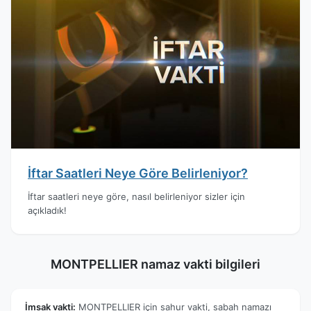
İftar Saatleri Neye Göre Belirleniyor?
İftar saatleri neye göre, nasıl belirleniyor sizler için
açıkladık!
MONTPELLIER namaz vakti bilgileri
İmsak vakti:
MONTPELLIER için sahur vakti, sabah namazı