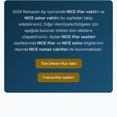
2026 Ramazan Ayı içerisinde
NICE iftar vakti
ni ve
NICE sahur vakti
ni bu sayfadan takip
edebilirsiniz. Diğer iller/ilçeler/bölgeler için
aşağıda bulunan linkten tüm ülkelere
ulaşabilirsiniz. Açılan
NICE iftar saatleri
sayfalarında
NICE iftar
ve
NICE sahur
bilgilerinin
dışında
NICE namaz vakitleri
de bulunmaktadır.
Tüm Ülkeler İftar Vakti
Fransa iftar saatleri