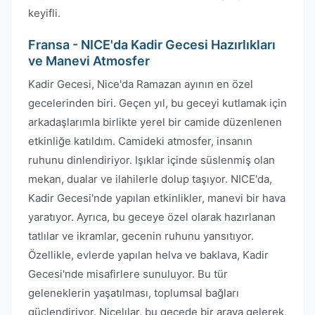
keyifli.
Fransa - NICE'da Kadir Gecesi Hazırlıkları
ve Manevi Atmosfer
Kadir Gecesi, Nice'da Ramazan ayının en özel
gecelerinden biri. Geçen yıl, bu geceyi kutlamak için
arkadaşlarımla birlikte yerel bir camide düzenlenen
etkinliğe katıldım. Camideki atmosfer, insanın
ruhunu dinlendiriyor. Işıklar içinde süslenmiş olan
mekan, dualar ve ilahilerle dolup taşıyor. NICE'da,
Kadir Gecesi'nde yapılan etkinlikler, manevi bir hava
yaratıyor. Ayrıca, bu geceye özel olarak hazırlanan
tatlılar ve ikramlar, gecenin ruhunu yansıtıyor.
Özellikle, evlerde yapılan helva ve baklava, Kadir
Gecesi'nde misafirlere sunuluyor. Bu tür
geleneklerin yaşatılması, toplumsal bağları
güçlendiriyor. Nicelılar, bu gecede bir araya gelerek,