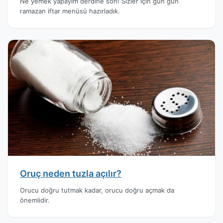
Ne yemek yapayım derdine son! Sizler için gün gün
ramazan iftar menüsü hazırladık.
Oruç neden tuzla açılır?
Orucu doğru tutmak kadar, orucu doğru açmak da
önemlidir.