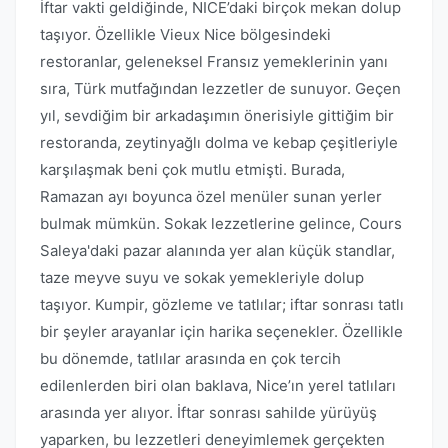
İftar vakti geldiğinde, NICE’daki birçok mekan dolup
taşıyor. Özellikle Vieux Nice bölgesindeki
restoranlar, geleneksel Fransız yemeklerinin yanı
sıra, Türk mutfağından lezzetler de sunuyor. Geçen
yıl, sevdiğim bir arkadaşımın önerisiyle gittiğim bir
restoranda, zeytinyağlı dolma ve kebap çeşitleriyle
karşılaşmak beni çok mutlu etmişti. Burada,
Ramazan ayı boyunca özel menüler sunan yerler
bulmak mümkün. Sokak lezzetlerine gelince, Cours
Saleya'daki pazar alanında yer alan küçük standlar,
taze meyve suyu ve sokak yemekleriyle dolup
taşıyor. Kumpir, gözleme ve tatlılar; iftar sonrası tatlı
bir şeyler arayanlar için harika seçenekler. Özellikle
bu dönemde, tatlılar arasında en çok tercih
edilenlerden biri olan baklava, Nice’ın yerel tatlıları
arasında yer alıyor. İftar sonrası sahilde yürüyüş
yaparken, bu lezzetleri deneyimlemek gerçekten