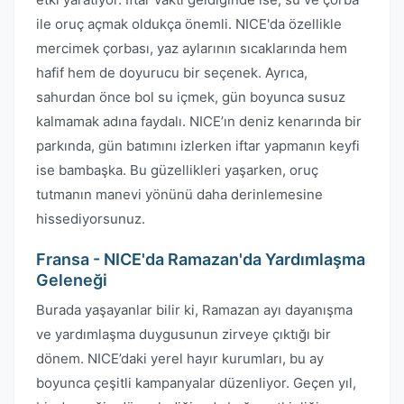
ile oruç açmak oldukça önemli. NICE'da özellikle
mercimek çorbası, yaz aylarının sıcaklarında hem
hafif hem de doyurucu bir seçenek. Ayrıca,
sahurdan önce bol su içmek, gün boyunca susuz
kalmamak adına faydalı. NICE’ın deniz kenarında bir
parkında, gün batımını izlerken iftar yapmanın keyfi
ise bambaşka. Bu güzellikleri yaşarken, oruç
tutmanın manevi yönünü daha derinlemesine
hissediyorsunuz.
Fransa - NICE'da Ramazan'da Yardımlaşma
Geleneği
Burada yaşayanlar bilir ki, Ramazan ayı dayanışma
ve yardımlaşma duygusunun zirveye çıktığı bir
dönem. NICE’daki yerel hayır kurumları, bu ay
boyunca çeşitli kampanyalar düzenliyor. Geçen yıl,