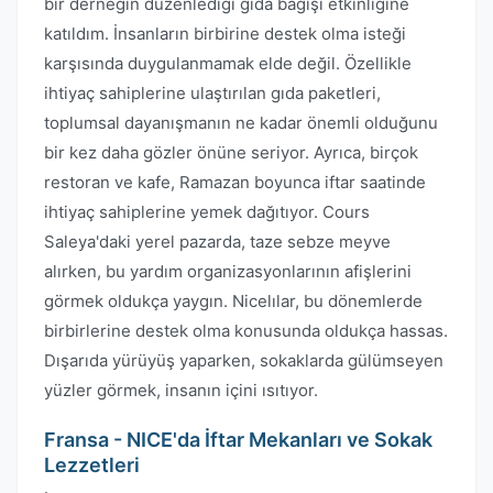
bir derneğin düzenlediği gıda bağışı etkinliğine
katıldım. İnsanların birbirine destek olma isteği
karşısında duygulanmamak elde değil. Özellikle
ihtiyaç sahiplerine ulaştırılan gıda paketleri,
toplumsal dayanışmanın ne kadar önemli olduğunu
bir kez daha gözler önüne seriyor. Ayrıca, birçok
restoran ve kafe, Ramazan boyunca iftar saatinde
ihtiyaç sahiplerine yemek dağıtıyor. Cours
Saleya'daki yerel pazarda, taze sebze meyve
alırken, bu yardım organizasyonlarının afişlerini
görmek oldukça yaygın. Nicelılar, bu dönemlerde
birbirlerine destek olma konusunda oldukça hassas.
Dışarıda yürüyüş yaparken, sokaklarda gülümseyen
yüzler görmek, insanın içini ısıtıyor.
Fransa - NICE'da İftar Mekanları ve Sokak
Lezzetleri