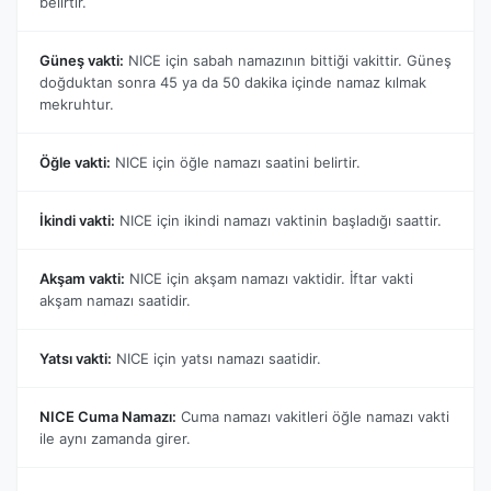
belirtir.
Güneş vakti:
NICE için sabah namazının bittiği vakittir. Güneş
doğduktan sonra 45 ya da 50 dakika içinde namaz kılmak
mekruhtur.
Öğle vakti:
NICE için öğle namazı saatini belirtir.
İkindi vakti:
NICE için ikindi namazı vaktinin başladığı saattir.
Akşam vakti:
NICE için akşam namazı vaktidir. İftar vakti
akşam namazı saatidir.
Yatsı vakti:
NICE için yatsı namazı saatidir.
NICE Cuma Namazı:
Cuma namazı vakitleri öğle namazı vakti
ile aynı zamanda girer.