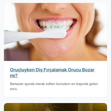
Oruçluyken Diş Fırçalamak Orucu Bozar
mı?
Ramazan ayında merak edilen konuların en başında gelen
soru.