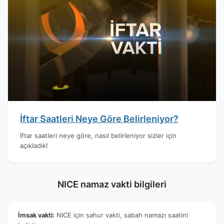
İftar Saatleri Neye Göre Belirleniyor?
İftar saatleri neye göre, nasıl belirleniyor sizler için
açıkladık!
NICE namaz vakti bilgileri
İmsak vakti:
NICE için sahur vakti, sabah namazı saatini