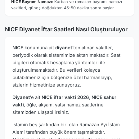
NICE Bayram Namazı:
Kurban ve ramazan bayramı namazı
vakitleri, güneş doğduktan 45-50 dakika sonra başlar.
NICE Diyanet İftar Saatleri Nasıl Oluşturuluyor
NICE
konumuna ait
diyanet
'ten alınan vakitler,
periyodik olarak sistemimize aktarılmaktadır. Saat
bilgileri otomatik hesaplama yöntemleri ile
oluşturulmamaktadır. Bu verileri kolayca
bulabilmeniz için bölgenize özel harmanlayıp,
sizlerin hizmetinize sunuyoruz.
Diyanet
'e ait
NICE iftar vakti 2026
,
NICE sahur
vakti
, öğle, akşam, yatsı namaz saatlerine
sitemizden ulaşabilirsiniz.
İslamın beş şartından biri olan Ramazan Ayı İslam
Alemi tarafından büyük önem taşımaktadır.