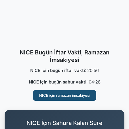
NICE Bugün İftar Vakti, Ramazan
İmsakiyesi
NICE için bugün iftar vakti
:
20:56
NICE için bugün sahur vakti
:
04:28
NICE için ramazan imsakiyesi
NICE İçin Sahura Kalan Süre