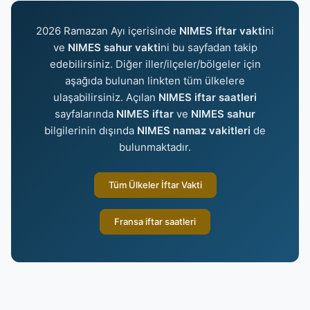
2026 Ramazan Ayı içerisinde
NIMES iftar vakti
ni
ve
NIMES sahur vakti
ni bu sayfadan takip
edebilirsiniz. Diğer iller/ilçeler/bölgeler için
aşağıda bulunan linkten tüm ülkelere
ulaşabilirsiniz. Açılan
NIMES iftar saatleri
sayfalarında
NIMES iftar
ve
NIMES sahur
bilgilerinin dışında
NIMES namaz vakitleri
de
bulunmaktadır.
Tüm Ülkeler İftar Vakti
Fransa iftar saatleri