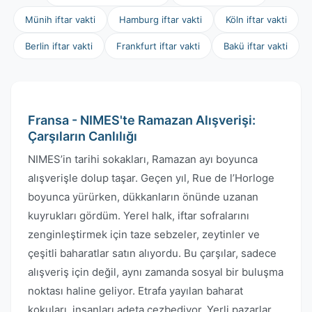
Münih iftar vakti
Hamburg iftar vakti
Köln iftar vakti
Berlin iftar vakti
Frankfurt iftar vakti
Bakü iftar vakti
Fransa - NIMES'te Ramazan Alışverişi:
Çarşıların Canlılığı
NIMES’in tarihi sokakları, Ramazan ayı boyunca
alışverişle dolup taşar. Geçen yıl, Rue de l’Horloge
boyunca yürürken, dükkanların önünde uzanan
kuyrukları gördüm. Yerel halk, iftar sofralarını
zenginleştirmek için taze sebzeler, zeytinler ve
çeşitli baharatlar satın alıyordu. Bu çarşılar, sadece
alışveriş için değil, aynı zamanda sosyal bir buluşma
noktası haline geliyor. Etrafa yayılan baharat
kokuları, insanları adeta cezbediyor. Yerli pazarlar,