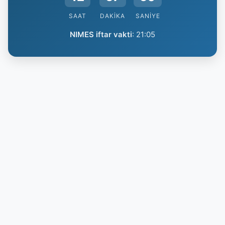
SAAT
DAKIKA
SANIYE
NIMES iftar vakti
:
21:05