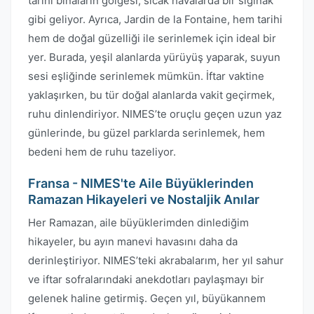
tarihi binaların gölgesi, sıcak havalarda bir sığınak
gibi geliyor. Ayrıca, Jardin de la Fontaine, hem tarihi
hem de doğal güzelliği ile serinlemek için ideal bir
yer. Burada, yeşil alanlarda yürüyüş yaparak, suyun
sesi eşliğinde serinlemek mümkün. İftar vaktine
yaklaşırken, bu tür doğal alanlarda vakit geçirmek,
ruhu dinlendiriyor. NIMES’te oruçlu geçen uzun yaz
günlerinde, bu güzel parklarda serinlemek, hem
bedeni hem de ruhu tazeliyor.
Fransa - NIMES'te Aile Büyüklerinden
Ramazan Hikayeleri ve Nostaljik Anılar
Her Ramazan, aile büyüklerimden dinlediğim
hikayeler, bu ayın manevi havasını daha da
derinleştiriyor. NIMES’teki akrabalarım, her yıl sahur
ve iftar sofralarındaki anekdotları paylaşmayı bir
gelenek haline getirmiş. Geçen yıl, büyükannem