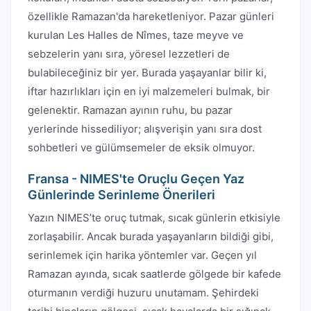
özellikle Ramazan'da hareketleniyor. Pazar günleri
kurulan Les Halles de Nîmes, taze meyve ve
sebzelerin yanı sıra, yöresel lezzetleri de
bulabileceğiniz bir yer. Burada yaşayanlar bilir ki,
iftar hazırlıkları için en iyi malzemeleri bulmak, bir
gelenektir. Ramazan ayının ruhu, bu pazar
yerlerinde hissediliyor; alışverişin yanı sıra dost
sohbetleri ve gülümsemeler de eksik olmuyor.
Fransa - NIMES'te Oruçlu Geçen Yaz
Günlerinde Serinleme Önerileri
Yazın NIMES’te oruç tutmak, sıcak günlerin etkisiyle
zorlaşabilir. Ancak burada yaşayanların bildiği gibi,
serinlemek için harika yöntemler var. Geçen yıl
Ramazan ayında, sıcak saatlerde gölgede bir kafede
oturmanın verdiği huzuru unutamam. Şehirdeki