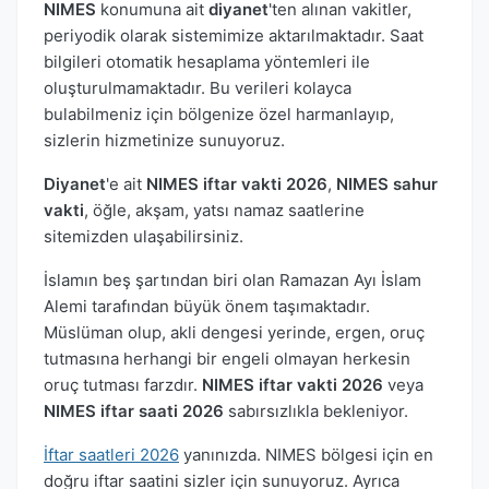
NIMES
konumuna ait
diyanet
'ten alınan vakitler,
periyodik olarak sistemimize aktarılmaktadır. Saat
bilgileri otomatik hesaplama yöntemleri ile
oluşturulmamaktadır. Bu verileri kolayca
bulabilmeniz için bölgenize özel harmanlayıp,
sizlerin hizmetinize sunuyoruz.
Diyanet
'e ait
NIMES iftar vakti 2026
,
NIMES sahur
vakti
, öğle, akşam, yatsı namaz saatlerine
sitemizden ulaşabilirsiniz.
İslamın beş şartından biri olan Ramazan Ayı İslam
Alemi tarafından büyük önem taşımaktadır.
Müslüman olup, akli dengesi yerinde, ergen, oruç
tutmasına herhangi bir engeli olmayan herkesin
oruç tutması farzdır.
NIMES iftar vakti 2026
veya
NIMES iftar saati 2026
sabırsızlıkla bekleniyor.
İftar saatleri 2026
yanınızda. NIMES bölgesi için en
doğru iftar saatini sizler için sunuyoruz. Ayrıca