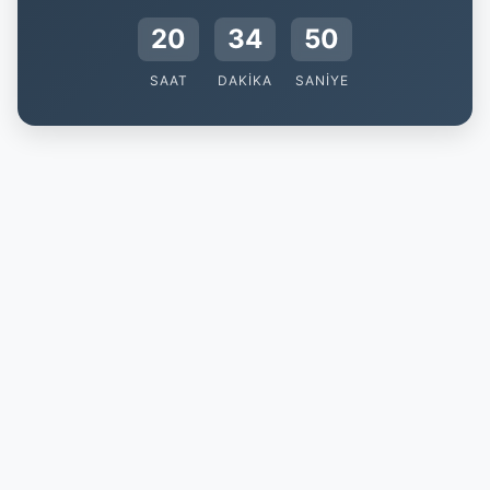
20
34
50
SAAT
DAKIKA
SANIYE