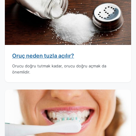
Oruç neden tuzla açılır?
Orucu doğru tutmak kadar, orucu doğru açmak da
önemlidir.