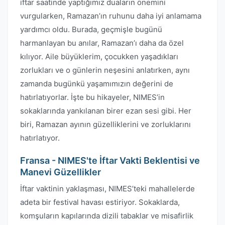
iftar saatinde yaptığımız duaların önemini
vurgularken, Ramazan’ın ruhunu daha iyi anlamama
yardımcı oldu. Burada, geçmişle bugünü
harmanlayan bu anılar, Ramazan’ı daha da özel
kılıyor. Aile büyüklerim, çocukken yaşadıkları
zorlukları ve o günlerin neşesini anlatırken, aynı
zamanda bugünkü yaşamımızın değerini de
hatırlatıyorlar. İşte bu hikayeler, NIMES’in
sokaklarında yankılanan birer ezan sesi gibi. Her
biri, Ramazan ayının güzelliklerini ve zorluklarını
hatırlatıyor.
Fransa - NIMES'te İftar Vakti Beklentisi ve
Manevi Güzellikler
İftar vaktinin yaklaşması, NIMES’teki mahallelerde
adeta bir festival havası estiriyor. Sokaklarda,
komşuların kapılarında dizili tabaklar ve misafirlik