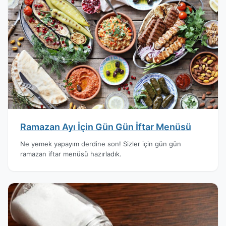
Ramazan Ayı İçin Gün Gün İftar Menüsü
Ne yemek yapayım derdine son! Sizler için gün gün
ramazan iftar menüsü hazırladık.