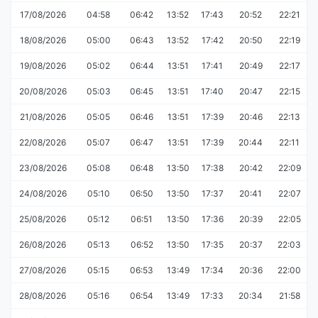
17/08/2026
04:58
06:42
13:52
17:43
20:52
22:21
18/08/2026
05:00
06:43
13:52
17:42
20:50
22:19
19/08/2026
05:02
06:44
13:51
17:41
20:49
22:17
20/08/2026
05:03
06:45
13:51
17:40
20:47
22:15
21/08/2026
05:05
06:46
13:51
17:39
20:46
22:13
22/08/2026
05:07
06:47
13:51
17:39
20:44
22:11
23/08/2026
05:08
06:48
13:50
17:38
20:42
22:09
24/08/2026
05:10
06:50
13:50
17:37
20:41
22:07
25/08/2026
05:12
06:51
13:50
17:36
20:39
22:05
26/08/2026
05:13
06:52
13:50
17:35
20:37
22:03
27/08/2026
05:15
06:53
13:49
17:34
20:36
22:00
28/08/2026
05:16
06:54
13:49
17:33
20:34
21:58