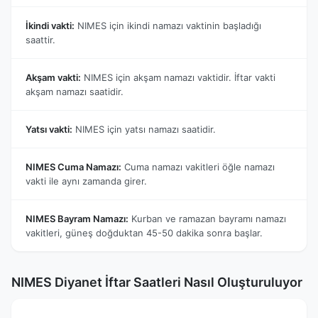
İkindi vakti:
NIMES için ikindi namazı vaktinin başladığı
saattir.
Akşam vakti:
NIMES için akşam namazı vaktidir. İftar vakti
akşam namazı saatidir.
Yatsı vakti:
NIMES için yatsı namazı saatidir.
NIMES Cuma Namazı:
Cuma namazı vakitleri öğle namazı
vakti ile aynı zamanda girer.
NIMES Bayram Namazı:
Kurban ve ramazan bayramı namazı
vakitleri, güneş doğduktan 45-50 dakika sonra başlar.
NIMES Diyanet İftar Saatleri Nasıl Oluşturuluyor