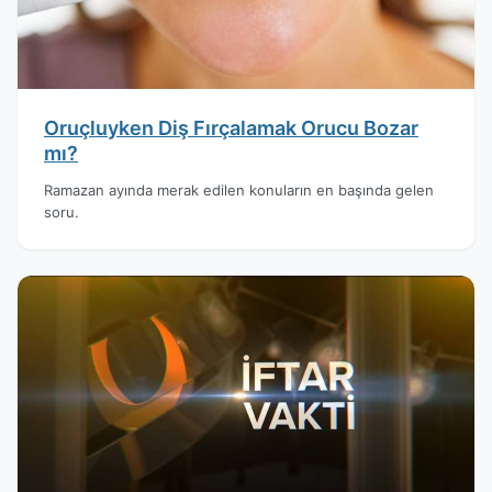
Oruçluyken Diş Fırçalamak Orucu Bozar
mı?
Ramazan ayında merak edilen konuların en başında gelen
soru.