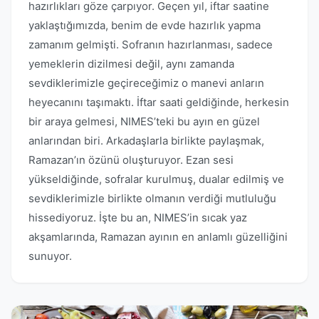
hazırlıkları göze çarpıyor. Geçen yıl, iftar saatine
yaklaştığımızda, benim de evde hazırlık yapma
zamanım gelmişti. Sofranın hazırlanması, sadece
yemeklerin dizilmesi değil, aynı zamanda
sevdiklerimizle geçireceğimiz o manevi anların
heyecanını taşımaktı. İftar saati geldiğinde, herkesin
bir araya gelmesi, NIMES’teki bu ayın en güzel
anlarından biri. Arkadaşlarla birlikte paylaşmak,
Ramazan’ın özünü oluşturuyor. Ezan sesi
yükseldiğinde, sofralar kurulmuş, dualar edilmiş ve
sevdiklerimizle birlikte olmanın verdiği mutluluğu
hissediyoruz. İşte bu an, NIMES’in sıcak yaz
akşamlarında, Ramazan ayının en anlamlı güzelliğini
sunuyor.