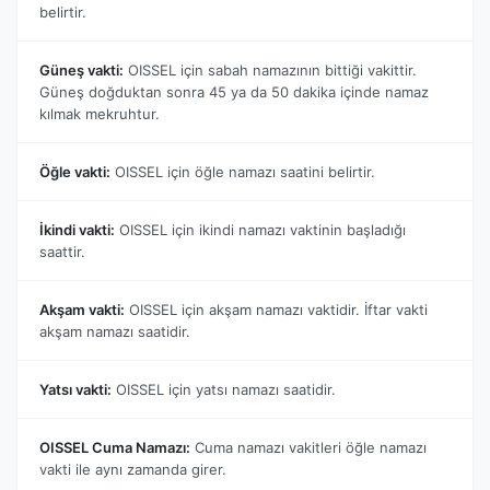
belirtir.
Güneş vakti:
OISSEL için sabah namazının bittiği vakittir.
Güneş doğduktan sonra 45 ya da 50 dakika içinde namaz
kılmak mekruhtur.
Öğle vakti:
OISSEL için öğle namazı saatini belirtir.
İkindi vakti:
OISSEL için ikindi namazı vaktinin başladığı
saattir.
Akşam vakti:
OISSEL için akşam namazı vaktidir. İftar vakti
akşam namazı saatidir.
Yatsı vakti:
OISSEL için yatsı namazı saatidir.
OISSEL Cuma Namazı:
Cuma namazı vakitleri öğle namazı
vakti ile aynı zamanda girer.