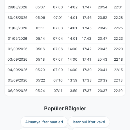
29/08/2026
05:07
07:00
14:02
17:47
20:54
22:31
30/08/2026
05:09
07:01
14:01
17:46
20:52
22:28
31/08/2026
05:11
07:03
14:01
17:45
20:49
22:25
01/09/2026
05:14
07:04
14:01
17:43
20:47
22:23
02/09/2026
05:16
07:06
14:00
17:42
20:45
22:20
03/09/2026
05:18
07:07
14:00
17:41
20:43
22:18
04/09/2026
05:20
07:09
14:00
17:39
20:41
22:15
05/09/2026
05:22
07:10
13:59
17:38
20:39
22:13
06/09/2026
05:24
07:11
13:59
17:37
20:37
22:10
Popüler Bölgeler
Almanya iftar saatleri
İstanbul iftar vakti