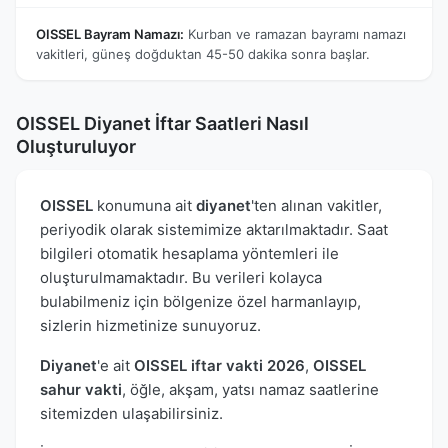
OISSEL Bayram Namazı:
Kurban ve ramazan bayramı namazı
vakitleri, güneş doğduktan 45-50 dakika sonra başlar.
OISSEL Diyanet İftar Saatleri Nasıl
Oluşturuluyor
OISSEL
konumuna ait
diyanet
'ten alınan vakitler,
periyodik olarak sistemimize aktarılmaktadır. Saat
bilgileri otomatik hesaplama yöntemleri ile
oluşturulmamaktadır. Bu verileri kolayca
bulabilmeniz için bölgenize özel harmanlayıp,
sizlerin hizmetinize sunuyoruz.
Diyanet
'e ait
OISSEL iftar vakti 2026
,
OISSEL
sahur vakti
, öğle, akşam, yatsı namaz saatlerine
sitemizden ulaşabilirsiniz.