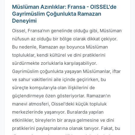
Müslüman Azınlıklar: Fransa - OISSEL'de
Gayrimüslim Çoğunlukta Ramazan
Deneyimi
Oissel, Fransa'nın genelinde olduğu gibi, Müslüman
nüfusun az olduğu bir bölge olarak dikkat çekiyor.
Bu nedenle, Ramazan ayı boyunca Müslüman
topluluklar, kendi kültürel ve dini pratiklerini
sürdürmekte zorluklarla karşılaşabiliyor.
Gayrimüslim çoğunlukta yaşayan Müslümanlar, iftar
ve sahur vakitlerini aile içinde geçirirken, bu
süreçte komşularıyla olan ilişkilerini de
güçlendirmeye özen gösteriyorlar. Ramazan'ın
manevi atmosferi, Oissel'deki küçük topluluk
merkezlerinde yaşanıyor. Buralarda yapılan
etkinlikler, bireylerin bir araya gelmesine ve dini
pratiklerini paylaşmalarına olanak tanıyor. Fakat, bu