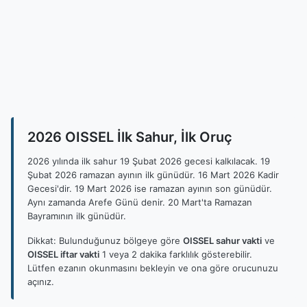
2026 OISSEL İlk Sahur, İlk Oruç
2026 yılında ilk sahur 19 Şubat 2026 gecesi kalkılacak. 19
Şubat 2026 ramazan ayının ilk günüdür. 16 Mart 2026 Kadir
Gecesi'dir. 19 Mart 2026 ise ramazan ayının son günüdür.
Aynı zamanda Arefe Günü denir. 20 Mart'ta Ramazan
Bayramının ilk günüdür.
Dikkat: Bulunduğunuz bölgeye göre
OISSEL sahur vakti
ve
OISSEL iftar vakti
1 veya 2 dakika farklılık gösterebilir.
Lütfen ezanın okunmasını bekleyin ve ona göre orucunuzu
açınız.