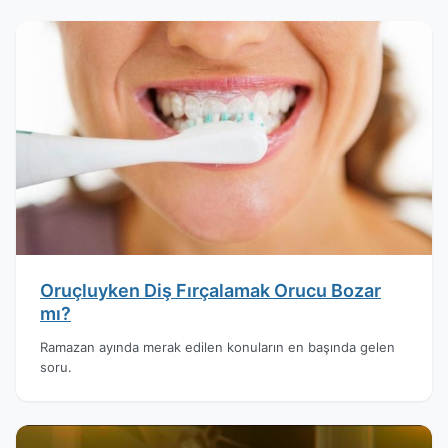
Oruçluyken Diş Fırçalamak Orucu Bozar
mı?
Ramazan ayında merak edilen konuların en başında gelen
soru.