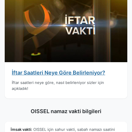
İftar Saatleri Neye Göre Belirleniyor?
İftar saatleri neye göre, nasıl belirleniyor sizler için
açıkladık!
OISSEL namaz vakti bilgileri
İmsak vakti:
OISSEL için sahur vakti, sabah namazı saatini