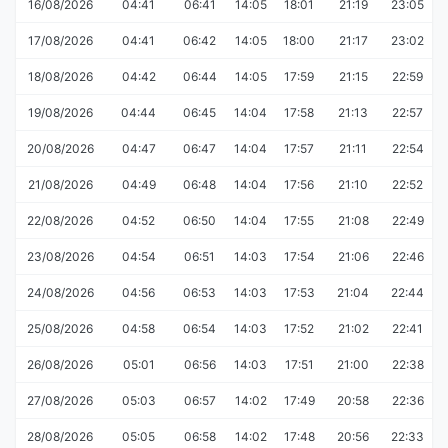
16/08/2026
04:41
06:41
14:05
18:01
21:19
23:05
17/08/2026
04:41
06:42
14:05
18:00
21:17
23:02
18/08/2026
04:42
06:44
14:05
17:59
21:15
22:59
19/08/2026
04:44
06:45
14:04
17:58
21:13
22:57
20/08/2026
04:47
06:47
14:04
17:57
21:11
22:54
21/08/2026
04:49
06:48
14:04
17:56
21:10
22:52
22/08/2026
04:52
06:50
14:04
17:55
21:08
22:49
23/08/2026
04:54
06:51
14:03
17:54
21:06
22:46
24/08/2026
04:56
06:53
14:03
17:53
21:04
22:44
25/08/2026
04:58
06:54
14:03
17:52
21:02
22:41
26/08/2026
05:01
06:56
14:03
17:51
21:00
22:38
27/08/2026
05:03
06:57
14:02
17:49
20:58
22:36
28/08/2026
05:05
06:58
14:02
17:48
20:56
22:33