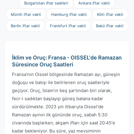
Bulgaristan iftar saatleri
Ankara iftar vakti
Münih iftar vakti
Hamburg iftar vakti
Köln iftar vakti
Berlin iftar vakti
Frankfurt iftar vakti
Bakü iftar vakti
İklim ve Oruç: Fransa - OISSEL'de Ramazan
Süresince Oruç Saatleri
Fransa'nın Oissel bölgesinde Ramazan ayı, güneşin
doğuşu ve batışı ile belirlenen oruç saatleriyle
geçiyor. Oruç, İslam'ın beş şartından biri olarak,
fecr-i sadıktan başlayıp güneş batana kadar
sürdürülmekte. 2023 yılı itibarıyla Oissel'de
Ramazan ayının ilk gününde oruç, sabah 5:30
civarında başlarken, akşam iftarı için saat 20:45'e
kadar bekleniyor. Bu süre, yaz mevsiminin