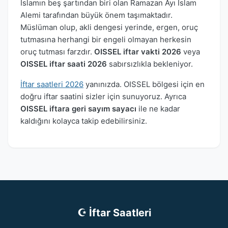
İslamın beş şartından biri olan Ramazan Ayı İslam
Alemi tarafından büyük önem taşımaktadır.
Müslüman olup, akli dengesi yerinde, ergen, oruç
tutmasına herhangi bir engeli olmayan herkesin
oruç tutması farzdır.
OISSEL iftar vakti 2026
veya
OISSEL iftar saati 2026
sabırsızlıkla bekleniyor.
İftar saatleri 2026
yanınızda. OISSEL bölgesi için en
doğru iftar saatini sizler için sunuyoruz. Ayrıca
OISSEL iftara geri sayım sayacı
ile ne kadar
kaldığını kolayca takip edebilirsiniz.
☪ İftar Saatleri