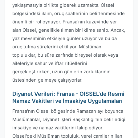
yaklaşmasıyla birlikte giderek uzamakta. Oissel
bölgesindeki iklim, oruç saatlerinin belirlenmesinde
önemli bir rol oynuyor. Fransa'nın kuzeyinde yer
alan Oissel, genellikle ılıman bir iklime sahip. Ancak,
yaz mevsiminin etkisiyle günler uzuyor ve bu da
oruç tutma sürelerini etkiliyor. Müslüman
topluluklar, bu süre zarfında bireysel olarak veya
aileleriyle sahur ve iftar ritüellerini
gerçekleştirirken, uzun günlerin zorluklarının
üstesinden gelmeye çalışıyorlar.
Diyanet Verileri: Fransa - OISSEL'de Resmi
Namaz Vakitleri ve İmsakiye Uygulamaları
Fransa'nın Oissel bölgesinde Ramazan ayı boyunca
Müslümanlar, Diyanet İşleri Başkanlığı'nın belirlediği
imsakiye ve namaz vakitlerini takip ediyor.
Oissel'deki Müslüman topluluk, yerel camilerin ilan