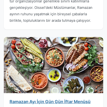
tür organizasyonlar genellikle sınırlı katılımlarla
gerçekleşiyor. Oissel'deki Müslümanlar, Ramazan
ayının ruhunu yaşatmak için bireysel çabalarla
birlikte, topluluklarını bir arada tutmaya çalışıyor.
Ramazan Ayı İçin Gün Gün İftar Menüsü