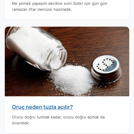
Ne yemek yapayım derdine son! Sizler için gün gün
ramazan iftar menüsü hazırladık.
Oruç neden tuzla açılır?
Orucu doğru tutmak kadar, orucu doğru açmak da
önemlidir.