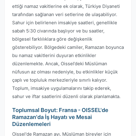
ettiği namaz vakitlerine ek olarak, Türkiye Diyaneti
tarafından sağlanan veri setlerine de ulaşabiliyor.
Sahur için belirlenen imsakiye saatleri, genellikle
sabah 5:30 civarında başlıyor ve bu saatler,
bölgesel farklılıklara göre değişkenlik
gösterebiliyor. Bölgedeki camiler, Ramazan boyunca
bu namaz vakitlerini duyuran etkinlikler
düzenlemekte. Ancak, Oissel’deki Müslüman
nüfusun az olması nedeniyle, bu etkinlikler küçük
çaplı ve topluluk merkezleriyle sınırlı kalıyor.
Toplum, imsakiye uygulamalarını takip ederek,
sahur ve iftar saatlerini düzenli olarak planlamakta.
Toplumsal Boyut: Fransa - OISSEL'de
Ramazan'da İş Hayatı ve Mesai
Düzenlemeleri
Oissel'de Ramazan ayı, Müslüman bireyler için