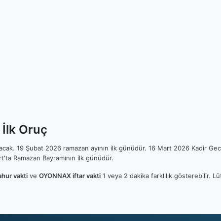
İlk Oruç
ılacak. 19 Şubat 2026 ramazan ayının ilk günüdür. 16 Mart 2026 Kadir Gec
t'ta Ramazan Bayramının ilk günüdür.
ur vakti
ve
OYONNAX iftar vakti
1 veya 2 dakika farklılık gösterebilir.