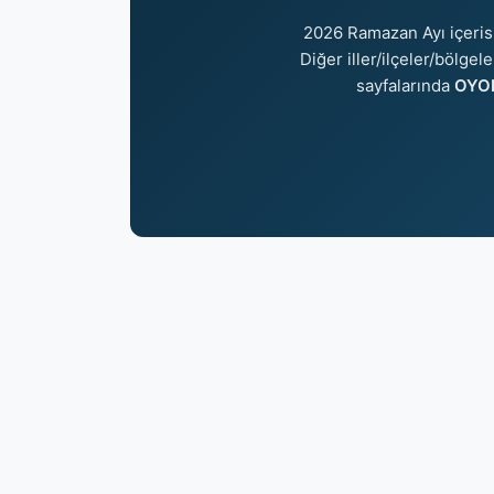
2026 Ramazan Ayı içeri
Diğer iller/ilçeler/bölgel
sayfalarında
OYON