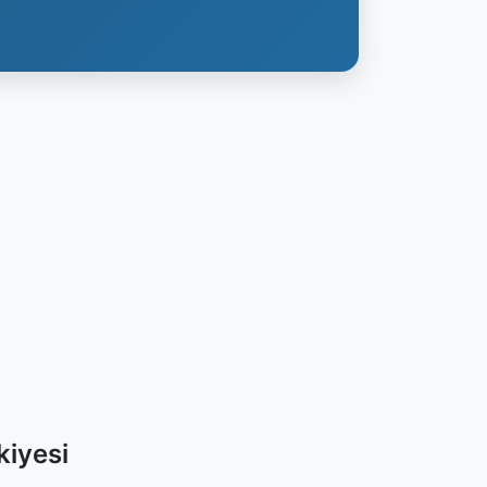
iyesi