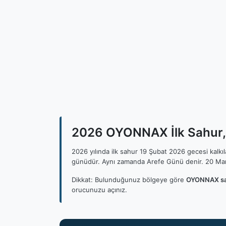
2026 OYONNAX İlk Sahur, 
2026 yılında ilk sahur 19 Şubat 2026 gecesi kalk
günüdür. Aynı zamanda Arefe Günü denir. 20 Mar
Dikkat: Bulunduğunuz bölgeye göre
OYONNAX sah
orucunuzu açınız.