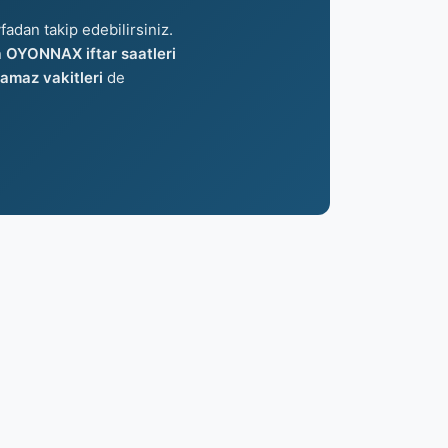
fadan takip edebilirsiniz.
n
OYONNAX iftar saatleri
maz vakitleri
de