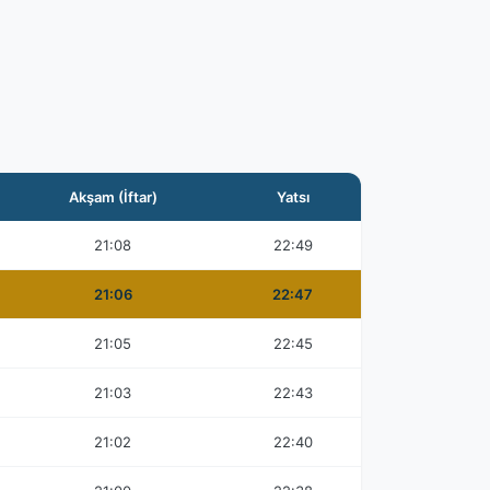
Akşam (İftar)
Yatsı
21:08
22:49
21:06
22:47
21:05
22:45
21:03
22:43
21:02
22:40