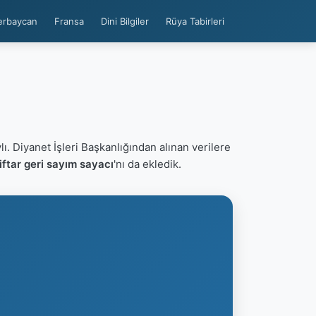
erbaycan
Fransa
Dini Bilgiler
Rüya Tabirleri
ı. Diyanet İşleri Başkanlığından alınan verilere
tar geri sayım sayacı
'nı da ekledik.