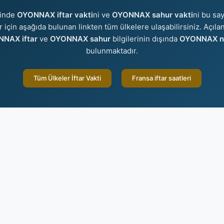
sinde
OYONNAX iftar vakti
ni ve
OYONNAX sahur vakti
ni bu say
er için aşağıda bulunan linkten tüm ülkelere ulaşabilirsiniz. Açıla
NAX iftar
ve
OYONNAX sahur
bilgilerinin dışında
OYONNAX na
bulunmaktadır.
Tüm Ülkeler İftar Vakti
Fransa iftar saatleri