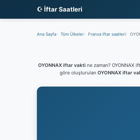
☪ İftar Saatleri
Ana Sayfa
Tüm Ülkeler
Fransa iftar saatleri
OYON
OYONNAX iftar vakti
ne zaman? OYONNAX ifta
göre oluşturulan
OYONNAX iftar vak