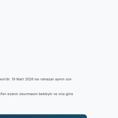
esi'dir. 19 Mart 2026 ise ramazan ayının son
 Lütfen ezanın okunmasını bekleyin ve ona göre