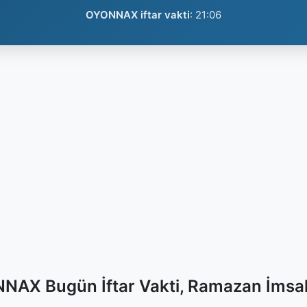
OYONNAX iftar vakti
:
21:06
NAX Bugün İftar Vakti, Ramazan İmsak