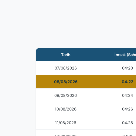
Tarih
İmsak (Sah
07/08/2026
04:20
08/08/2026
04:22
09/08/2026
04:24
10/08/2026
04:26
11/08/2026
04:28