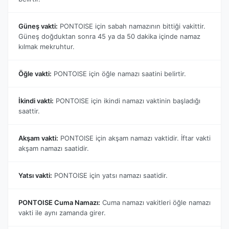
Güneş vakti:
PONTOISE için sabah namazının bittiği vakittir.
Güneş doğduktan sonra 45 ya da 50 dakika içinde namaz
kılmak mekruhtur.
Öğle vakti:
PONTOISE için öğle namazı saatini belirtir.
İkindi vakti:
PONTOISE için ikindi namazı vaktinin başladığı
saattir.
Akşam vakti:
PONTOISE için akşam namazı vaktidir. İftar vakti
akşam namazı saatidir.
Yatsı vakti:
PONTOISE için yatsı namazı saatidir.
PONTOISE Cuma Namazı:
Cuma namazı vakitleri öğle namazı
vakti ile aynı zamanda girer.