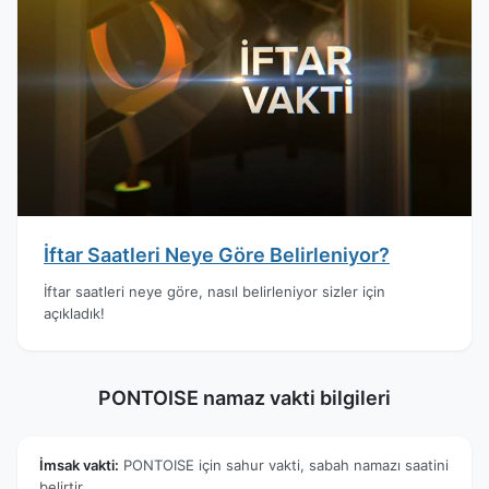
İftar Saatleri Neye Göre Belirleniyor?
İftar saatleri neye göre, nasıl belirleniyor sizler için
açıkladık!
PONTOISE namaz vakti bilgileri
İmsak vakti:
PONTOISE için sahur vakti, sabah namazı saatini
belirtir.