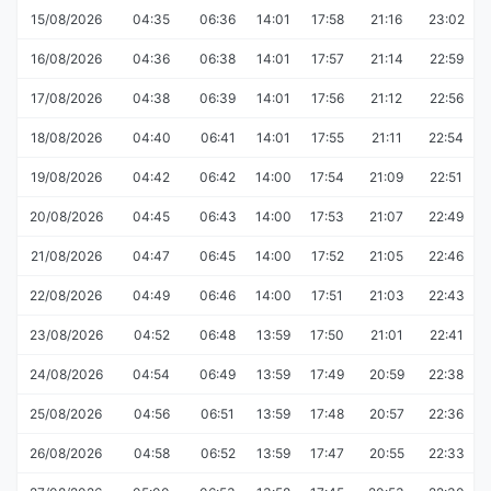
15/08/2026
04:35
06:36
14:01
17:58
21:16
23:02
16/08/2026
04:36
06:38
14:01
17:57
21:14
22:59
17/08/2026
04:38
06:39
14:01
17:56
21:12
22:56
18/08/2026
04:40
06:41
14:01
17:55
21:11
22:54
19/08/2026
04:42
06:42
14:00
17:54
21:09
22:51
20/08/2026
04:45
06:43
14:00
17:53
21:07
22:49
21/08/2026
04:47
06:45
14:00
17:52
21:05
22:46
22/08/2026
04:49
06:46
14:00
17:51
21:03
22:43
23/08/2026
04:52
06:48
13:59
17:50
21:01
22:41
24/08/2026
04:54
06:49
13:59
17:49
20:59
22:38
25/08/2026
04:56
06:51
13:59
17:48
20:57
22:36
26/08/2026
04:58
06:52
13:59
17:47
20:55
22:33