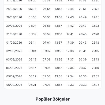
27/08/2026
05:00
06:53
13:58
17:45
20:53
22:30
28/08/2026
05:03
06:55
13:58
17:44
20:51
22:28
29/08/2026
05:05
06:56
13:58
17:43
20:49
22:25
30/08/2026
05:07
06:58
13:57
17:42
20:47
22:23
31/08/2026
05:09
06:59
13:57
17:41
20:45
22:20
01/09/2026
05:11
07:01
13:57
17:39
20:43
22:18
02/09/2026
05:13
07:02
13:56
17:38
20:41
22:15
03/09/2026
05:15
07:03
13:56
17:37
20:39
22:13
04/09/2026
05:17
07:05
13:56
17:35
20:37
22:10
05/09/2026
05:19
07:06
13:55
17:34
20:35
22:07
06/09/2026
05:21
07:08
13:55
17:33
20:33
22:05
Popüler Bölgeler