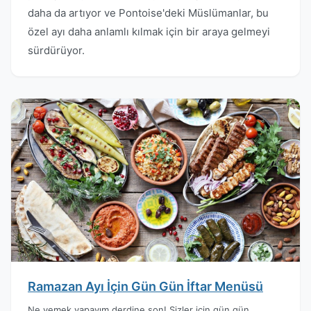
daha da artıyor ve Pontoise'deki Müslümanlar, bu
özel ayı daha anlamlı kılmak için bir araya gelmeyi
sürdürüyor.
Ramazan Ayı İçin Gün Gün İftar Menüsü
Ne yemek yapayım derdine son! Sizler için gün gün