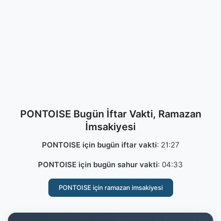
PONTOISE Bugün İftar Vakti, Ramazan
İmsakiyesi
PONTOISE için bugün iftar vakti
:
21:27
PONTOISE için bugün sahur vakti
:
04:33
PONTOISE için ramazan imsakiyesi