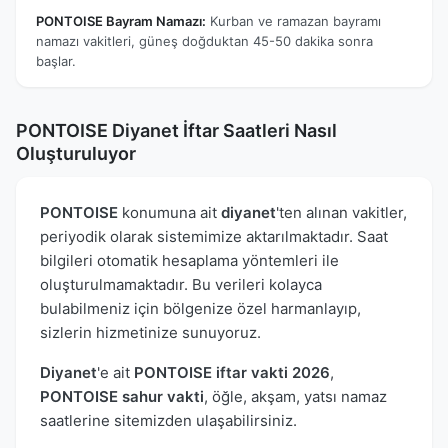
PONTOISE Bayram Namazı:
Kurban ve ramazan bayramı
namazı vakitleri, güneş doğduktan 45-50 dakika sonra
başlar.
PONTOISE Diyanet İftar Saatleri Nasıl
Oluşturuluyor
PONTOISE
konumuna ait
diyanet
'ten alınan vakitler,
periyodik olarak sistemimize aktarılmaktadır. Saat
bilgileri otomatik hesaplama yöntemleri ile
oluşturulmamaktadır. Bu verileri kolayca
bulabilmeniz için bölgenize özel harmanlayıp,
sizlerin hizmetinize sunuyoruz.
Diyanet
'e ait
PONTOISE iftar vakti 2026
,
PONTOISE sahur vakti
, öğle, akşam, yatsı namaz
saatlerine sitemizden ulaşabilirsiniz.