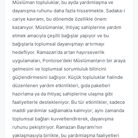
Müslüman topluluklar, bu ayda yardımlaşma ve
dayanışma ruhunu daha fazla hissetmekte. Sadaka-i
cariye kavramı, bu dönemde özellikle önem
kazanıyor. Müslümanlar, ihtiyaç sahiplerine yardım
etmek amacıyla çeşitli bağışlar yapıyor ve bu
bağışlarla toplumsal dayanışmayı artırmayı
hedefliyor. Ramazan'da artan hayırseverlik
uygulamaları, Pontoise'deki Müslümanların bir araya
gelmesini ve toplumsal sorumluluk bilincini
güçlendirmesini sağlıyor. Küçük topluluklar halinde
düzenlenen yardım etkinlikleri, gıda paketleri
hazırlama ya da ihtiyaç sahiplerine ulaşma gibi
faaliyetlerle destekleniyor. Bu tür etkinlikler, sadece
maddi yardımlar sağlamakla kalmıyor; aynı zamanda
toplumsal bağları kuvvetlendirerek, dayanışma
ruhunu pekiştiriyor. Ramazan Bayramı'nın
yaklaşmasıyla birlikte, bu yardımlaşma faaliyetleri