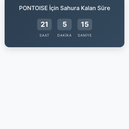
PONTOISE İçin Sahura Kalan Süre
21
5
14
SAAT
DAKIKA
SANIYE