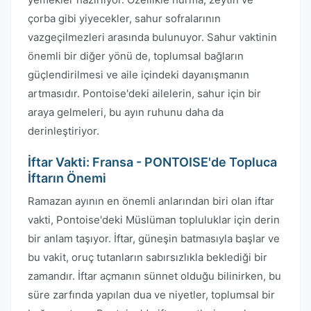
çorba gibi yiyecekler, sahur sofralarının
vazgeçilmezleri arasında bulunuyor. Sahur vaktinin
önemli bir diğer yönü de, toplumsal bağların
güçlendirilmesi ve aile içindeki dayanışmanın
artmasıdır. Pontoise'deki ailelerin, sahur için bir
araya gelmeleri, bu ayın ruhunu daha da
derinleştiriyor.
İftar Vakti: Fransa - PONTOISE'de Topluca
İftarın Önemi
Ramazan ayının en önemli anlarından biri olan iftar
vakti, Pontoise'deki Müslüman topluluklar için derin
bir anlam taşıyor. İftar, güneşin batmasıyla başlar ve
bu vakit, oruç tutanların sabırsızlıkla beklediği bir
zamandır. İftar açmanın sünnet olduğu bilinirken, bu
süre zarfında yapılan dua ve niyetler, toplumsal bir