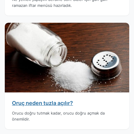
ramazan iftar menüsü hazırladık.
Oruç neden tuzla açılır?
Orucu doğru tutmak kadar, orucu doğru açmak da
önemlidir.