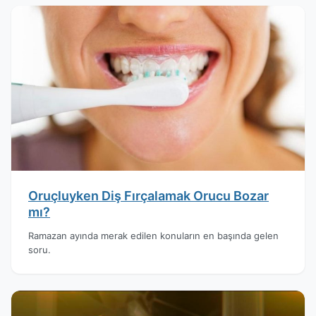
Oruçluyken Diş Fırçalamak Orucu Bozar
mı?
Ramazan ayında merak edilen konuların en başında gelen
soru.