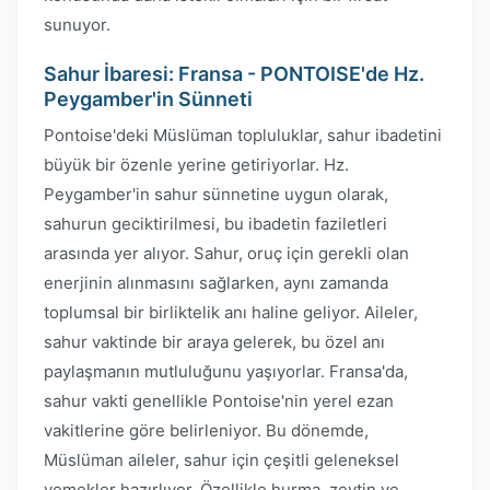
sunuyor.
Sahur İbaresi: Fransa - PONTOISE'de Hz.
Peygamber'in Sünneti
Pontoise'deki Müslüman topluluklar, sahur ibadetini
büyük bir özenle yerine getiriyorlar. Hz.
Peygamber'in sahur sünnetine uygun olarak,
sahurun geciktirilmesi, bu ibadetin faziletleri
arasında yer alıyor. Sahur, oruç için gerekli olan
enerjinin alınmasını sağlarken, aynı zamanda
toplumsal bir birliktelik anı haline geliyor. Aileler,
sahur vaktinde bir araya gelerek, bu özel anı
paylaşmanın mutluluğunu yaşıyorlar. Fransa'da,
sahur vakti genellikle Pontoise'nin yerel ezan
vakitlerine göre belirleniyor. Bu dönemde,
Müslüman aileler, sahur için çeşitli geleneksel
yemekler hazırlıyor. Özellikle hurma, zeytin ve