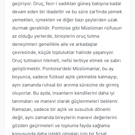
geçiriyor. Oruç, fecr-i sadıktan güneş batışına kadar
devam eden bir ibadettir ve bu süre zarfında yemek
yemekten, içmekten ve diğer bazı şeylerden uzak
durmak gereklidir. Pontoise gibi Müslüman nüfusun
az olduğu yerlerde, bireylerin oruç tutma
deneyimleri genellikle aile ve arkadaşlar
çevresinde, küçük topluluklar halinde yaşanıyor.
Oruç tutmanın hikmeti, nefsi terbiye etmek ve sabrı
geliştirmektir. Pontoise'deki Müslümanlar, bu ay
boyunca, sadece fiziksel açlık çekmekle kalmayıp,
aynı zamanda ruhsal bir arınma sürecine de girmiş
oluyorlar. Bu ayda, insanların kendilerini daha iyi
tanımaları ve manevi olarak güçlenmeleri beklenir.
Ramazan, sadece bir açlık ve susuzluk dönemi
değil, aynı zamanda bireylerin manevi değerlerini
gözden geçirmeleri ve topluma fayda sağlama
konusunda daha istekli olmaları için bir fırsat