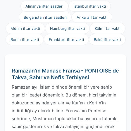
Almanya iftar saatleri
İstanbul iftar vakti
Bulgaristan iftar saatleri
Ankara iftar vakti
Münih iftar vakti
Hamburg iftar vakti
Köln iftar vakti
Berlin iftar vakti
Frankfurt iftar vakti
Bakü iftar vakti
Ramazan'ın Manası: Fransa - PONTOISE'de
Takva, Sabır ve Nefis Terbiyesi
Ramazan ayı, İslam dininde önemli bir yere sahip
olan bir ibadet dönemidir. Bu dönem, hicri takvimin
dokuzuncu ayında yer alır ve Kur'an-ı Kerim'in
indirildiği ay olarak bilinir. Fransa'nın Pontoise
şehrinde, Müslüman topluluklar bu ayı oruç tutarak,
sabır göstererek ve takva anlayışını güçlendirerek