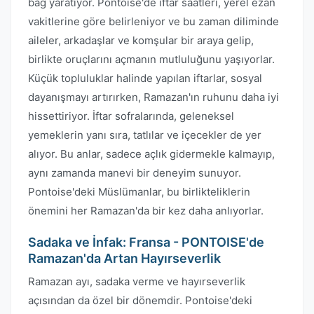
bağ yaratıyor. Pontoise'de iftar saatleri, yerel ezan
vakitlerine göre belirleniyor ve bu zaman diliminde
aileler, arkadaşlar ve komşular bir araya gelip,
birlikte oruçlarını açmanın mutluluğunu yaşıyorlar.
Küçük topluluklar halinde yapılan iftarlar, sosyal
dayanışmayı artırırken, Ramazan'ın ruhunu daha iyi
hissettiriyor. İftar sofralarında, geleneksel
yemeklerin yanı sıra, tatlılar ve içecekler de yer
alıyor. Bu anlar, sadece açlık gidermekle kalmayıp,
aynı zamanda manevi bir deneyim sunuyor.
Pontoise'deki Müslümanlar, bu birlikteliklerin
önemini her Ramazan'da bir kez daha anlıyorlar.
Sadaka ve İnfak: Fransa - PONTOISE'de
Ramazan'da Artan Hayırseverlik
Ramazan ayı, sadaka verme ve hayırseverlik
açısından da özel bir dönemdir. Pontoise'deki