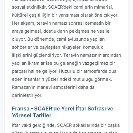
sosyal etkinliktir. SCAER’deki camilerin mimarisi,
kültürel çeşitliliğin bir yansıması olarak öne çıkıyor.
Her akşam, teravih namazı sonrası cemaatin bir
araya gelmesi, dostlukların pekişmesine vesile
oluyor. Bu dönemde, cami avlusunda yapılan
sohbetler ve paylaşılan hikayeler, komşuluk
ilişkilerini güçlendiriyor. Teravih namazının ardından
yapılan ikramlar ise bu geleneğin vazgeçilmez bir
parçası haline geliyor. Huzurlu bir atmosferde dua
eden insanların yüzlerindeki mutluluğu görmek,
Ramazan’ın manevi atmosferini daha da
derinleştiriyor.
Fransa - SCAER'de Yerel İftar Sofrası ve
Yöresel Tarifler
İftar vakti geldiğinde, SCAER sokaklarında bir başka