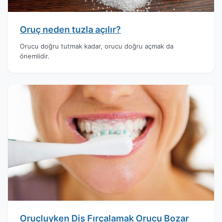
Oruç neden tuzla açılır?
Orucu doğru tutmak kadar, orucu doğru açmak da
önemlidir.
Oruçluyken Diş Fırçalamak Orucu Bozar