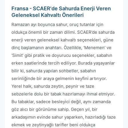
Fransa - SCAER'de Sahurda Enerji Veren
Geleneksel Kahvaltı Önerileri
Ramazan ayı boyunca sahur, oruç tutanlar için
oldukça önemli bir zaman dilimi. SCAER’de sahurda
enerji veren geleneksel kahvaltı seçenekleri, güne
dinç başlamanın anahtarı. Özellikle, ‘Menemen’ ve
‘Simit’ gibi pratik ve doyurucu seçenekler, sabahın
erken saatlerinde tercih ediliyor. Burada yaşayanlar
bilir ki, sahurda yapılan sohbetler, sabahın
serinliğinde bir araya gelmenin keyfini artırıyor.
Yerel halk, sahurda zeytin, peynir ve taze
sebzelerle dolu bir tabak hazırlamayı ihmal etmiyor.
Bu tabaklar, sadece besleyici değil, aynı zamanda
göz alıcı bir görünüme sahip. Geçen yıl, bir
arkadaşımın evinde sahur yaparken, hazırladığı taze
ekmek ve zeytinyağlı tarifler beni oldukça