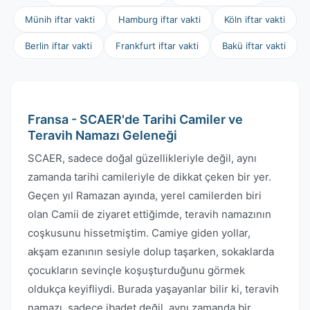
Münih iftar vakti
Hamburg iftar vakti
Köln iftar vakti
Berlin iftar vakti
Frankfurt iftar vakti
Bakü iftar vakti
Fransa - SCAER'de Tarihi Camiler ve
Teravih Namazı Geleneği
SCAER, sadece doğal güzellikleriyle değil, aynı
zamanda tarihi camileriyle de dikkat çeken bir yer.
Geçen yıl Ramazan ayında, yerel camilerden biri
olan Camii de ziyaret ettiğimde, teravih namazının
coşkusunu hissetmiştim. Camiye giden yollar,
akşam ezanının sesiyle dolup taşarken, sokaklarda
çocukların sevinçle koşuşturduğunu görmek
oldukça keyifliydi. Burada yaşayanlar bilir ki, teravih
namazı, sadece ibadet değil, aynı zamanda bir