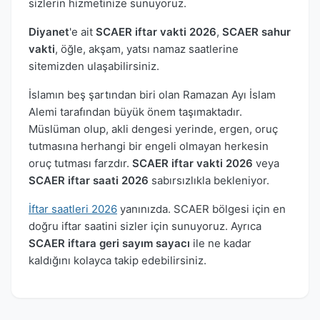
sizlerin hizmetinize sunuyoruz.
Diyanet
'e ait
SCAER iftar vakti 2026
,
SCAER sahur
vakti
, öğle, akşam, yatsı namaz saatlerine
sitemizden ulaşabilirsiniz.
İslamın beş şartından biri olan Ramazan Ayı İslam
Alemi tarafından büyük önem taşımaktadır.
Müslüman olup, akli dengesi yerinde, ergen, oruç
tutmasına herhangi bir engeli olmayan herkesin
oruç tutması farzdır.
SCAER iftar vakti 2026
veya
SCAER iftar saati 2026
sabırsızlıkla bekleniyor.
İftar saatleri 2026
yanınızda. SCAER bölgesi için en
doğru iftar saatini sizler için sunuyoruz. Ayrıca
SCAER iftara geri sayım sayacı
ile ne kadar
kaldığını kolayca takip edebilirsiniz.