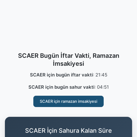
SCAER Bugün İftar Vakti, Ramazan
İmsakiyesi
SCAER için bugün iftar vakti
:
21:45
SCAER için bugün sahur vakti
:
04:51
SCAER için ramazan imsakiyesi
SCAER İçin Sahura Kalan Süre