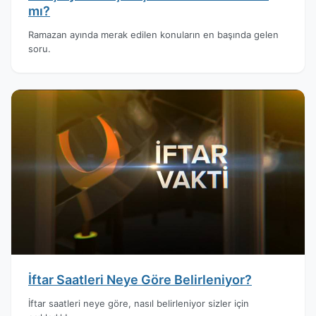
mı?
Ramazan ayında merak edilen konuların en başında gelen
soru.
İftar Saatleri Neye Göre Belirleniyor?
İftar saatleri neye göre, nasıl belirleniyor sizler için