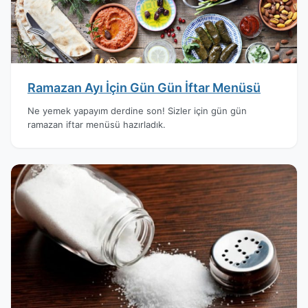
Ramazan Ayı İçin Gün Gün İftar Menüsü
Ne yemek yapayım derdine son! Sizler için gün gün
ramazan iftar menüsü hazırladık.