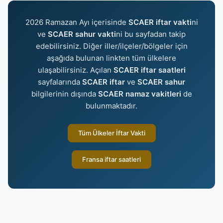
2026 Ramazan Ayı içerisinde
SCAER iftar vakti
ni
ve
SCAER sahur vakti
ni bu sayfadan takip
edebilirsiniz. Diğer iller/ilçeler/bölgeler için
aşağıda bulunan linkten tüm ülkelere
ulaşabilirsiniz. Açılan
SCAER iftar saatleri
sayfalarında
SCAER iftar
ve
SCAER sahur
bilgilerinin dışında
SCAER namaz vakitleri
de
bulunmaktadır.
Tüm Ülkeler İftar Vakti
Fransa iftar saatleri