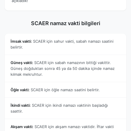
açıkladık!
SCAER namaz vakti bilgileri
İmsak vakti:
SCAER için sahur vakti, sabah namazı saatini
belirtir.
Güneş vakti:
SCAER için sabah namazının bittiği vakittir.
Güneş doğduktan sonra 45 ya da 50 dakika içinde namaz
kılmak mekruhtur.
Öğle vakti:
SCAER için öğle namazı saatini belirtir.
İkindi vakti:
SCAER için ikindi namazı vaktinin başladığı
saattir.
Akşam vakti:
SCAER için akşam namazı vaktidir. İftar vakti