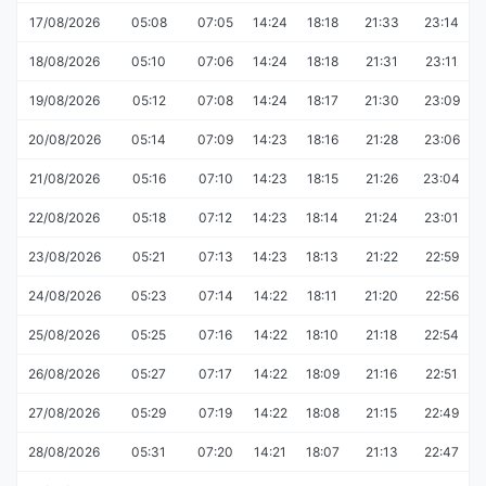
17/08/2026
05:08
07:05
14:24
18:18
21:33
23:14
18/08/2026
05:10
07:06
14:24
18:18
21:31
23:11
19/08/2026
05:12
07:08
14:24
18:17
21:30
23:09
20/08/2026
05:14
07:09
14:23
18:16
21:28
23:06
21/08/2026
05:16
07:10
14:23
18:15
21:26
23:04
22/08/2026
05:18
07:12
14:23
18:14
21:24
23:01
23/08/2026
05:21
07:13
14:23
18:13
21:22
22:59
24/08/2026
05:23
07:14
14:22
18:11
21:20
22:56
25/08/2026
05:25
07:16
14:22
18:10
21:18
22:54
26/08/2026
05:27
07:17
14:22
18:09
21:16
22:51
27/08/2026
05:29
07:19
14:22
18:08
21:15
22:49
28/08/2026
05:31
07:20
14:21
18:07
21:13
22:47