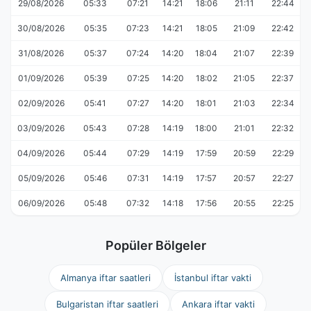
29/08/2026
05:33
07:21
14:21
18:06
21:11
22:44
30/08/2026
05:35
07:23
14:21
18:05
21:09
22:42
31/08/2026
05:37
07:24
14:20
18:04
21:07
22:39
01/09/2026
05:39
07:25
14:20
18:02
21:05
22:37
02/09/2026
05:41
07:27
14:20
18:01
21:03
22:34
03/09/2026
05:43
07:28
14:19
18:00
21:01
22:32
04/09/2026
05:44
07:29
14:19
17:59
20:59
22:29
05/09/2026
05:46
07:31
14:19
17:57
20:57
22:27
06/09/2026
05:48
07:32
14:18
17:56
20:55
22:25
Popüler Bölgeler
Almanya iftar saatleri
İstanbul iftar vakti
Bulgaristan iftar saatleri
Ankara iftar vakti