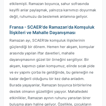
etkilemişti. Ramazan boyunca, sahur sofrasında
keyifli anlar paylaşmak, yalnızca karnımızı doyurmak
değil, ruhumuzu da beslemek anlamına geliyor.
Fransa - SCAER'de Ramazan'da Komşuluk
İlişkileri ve Mahalle Dayanışması
Ramazan ayı, SCAER’de komşuluk ilişkilerinin
güçlendiği bir dönem. Hemen her akşam, komşular
arasında yapılan iftar davetleri, mahalle
dayanışmasının güzel bir örneğini sergiliyor. Bir
akşam, kapımızı çalan komşumuz, elinde sıcak pide
ve ev yapımı çorba ile geldiğinde, bu geleneğin ne
kadar değerli olduğunu bir kez daha anladım.
Burada yaşayanlar, Ramazan boyunca birbirlerine
destek olmanın güzelliğini yaşıyor. Mahalledeki
etkinlikler, Ramazan ayının ruhunu yansıtan birer
buluşma alanı haline geliyor. Özellikle, çocukların