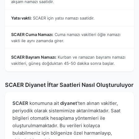
akşam namazı saatidir.
Yatsı vakti:
SCAER için yatsı namazı saatidir.
SCAER Cuma Namazı:
Cuma namazı vakitleri öğle namazı
vakti ile aynı zamanda girer.
SCAER Bayram Namazı:
Kurban ve ramazan bayramı namazı
vakitleri, güneş doğduktan 45-50 dakika sonra başlar.
SCAER Diyanet İftar Saatleri Nasıl Oluşturuluyor
SCAER
konumuna ait
diyanet
'ten alınan vakitler,
periyodik olarak sistemimize aktarılmaktadır. Saat
bilgileri otomatik hesaplama yöntemleri ile
oluşturulmamaktadır. Bu verileri kolayca
bulabilmeniz için bölgenize özel harmanlayıp,