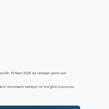
esi'dir. 19 Mart 2026 ise ramazan ayının son
 ezanın okunmasını bekleyin ve ona göre orucunuzu