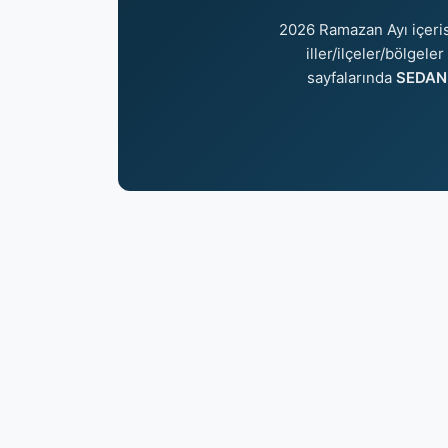
2026 Ramazan Ayı içeri
iller/ilçeler/bölgele
sayfalarında
SEDAN 