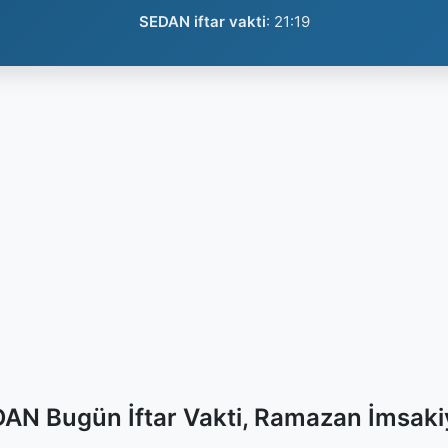
SEDAN iftar vakti
:
21:19
AN Bugün İftar Vakti, Ramazan İmsaki