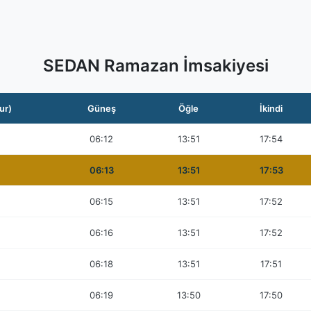
SEDAN Ramazan İmsakiyesi
ur)
Güneş
Öğle
İkindi
06:12
13:51
17:54
06:13
13:51
17:53
06:15
13:51
17:52
06:16
13:51
17:52
06:18
13:51
17:51
06:19
13:50
17:50