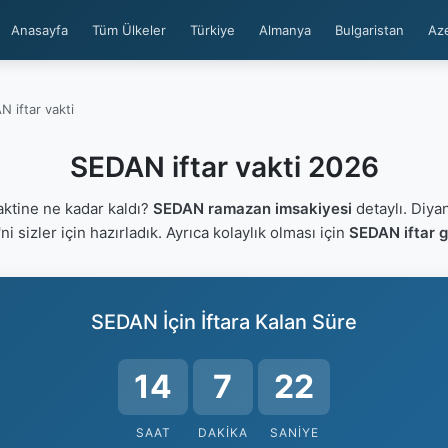
Anasayfa
Tüm Ülkeler
Türkiye
Almanya
Bulgaristan
Az
 iftar vakti
SEDAN iftar vakti 2026
ktine ne kadar kaldı?
SEDAN ramazan imsakiyesi
detaylı. Diya
'ni sizler için hazırladık. Ayrıca kolaylık olması için
SEDAN iftar g
SEDAN İçin İftara Kalan Süre
14
7
22
SAAT
DAKIKA
SANIYE