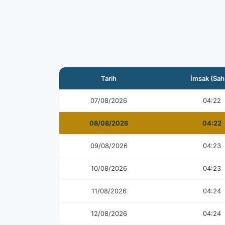
Tarih
İmsak (Sah
07/08/2026
04:22
08/08/2026
04:22
09/08/2026
04:23
10/08/2026
04:23
11/08/2026
04:24
12/08/2026
04:24