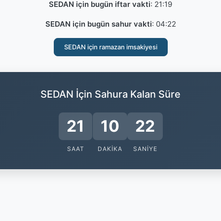
SEDAN için bugün iftar vakti
:
21:19
SEDAN için bugün sahur vakti
:
04:22
SEDAN için ramazan imsakiyesi
SEDAN İçin Sahura Kalan Süre
21
10
22
SAAT
DAKIKA
SANIYE