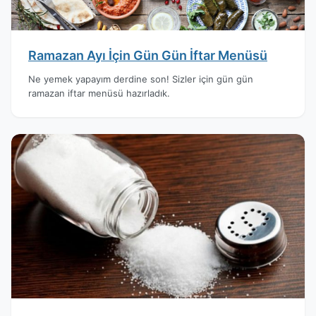
Ramazan Ayı İçin Gün Gün İftar Menüsü
Ne yemek yapayım derdine son! Sizler için gün gün
ramazan iftar menüsü hazırladık.