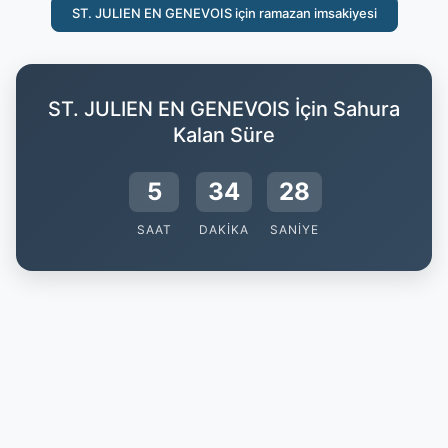
ST. JULIEN EN GENEVOIS için ramazan imsakiyesi
ST. JULIEN EN GENEVOIS İçin Sahura
Kalan Süre
5
34
27
SAAT
DAKIKA
SANIYE