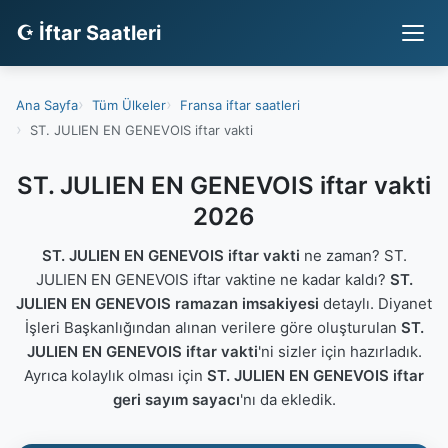
☪ İftar Saatleri
Ana Sayfa
Tüm Ülkeler
Fransa iftar saatleri
ST. JULIEN EN GENEVOIS iftar vakti
ST. JULIEN EN GENEVOIS iftar vakti
2026
ST. JULIEN EN GENEVOIS iftar vakti
ne zaman? ST.
JULIEN EN GENEVOIS iftar vaktine ne kadar kaldı?
ST.
JULIEN EN GENEVOIS ramazan imsakiyesi
detaylı. Diyanet
İşleri Başkanlığından alınan verilere göre oluşturulan
ST.
JULIEN EN GENEVOIS iftar vakti
'ni sizler için hazırladık.
Ayrıca kolaylık olması için
ST. JULIEN EN GENEVOIS iftar
geri sayım sayacı
'nı da ekledik.