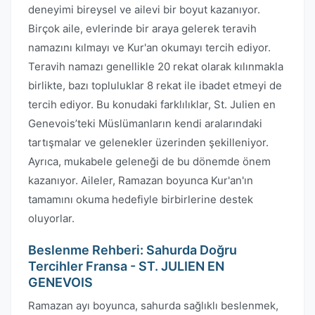
deneyimi bireysel ve ailevi bir boyut kazanıyor.
Birçok aile, evlerinde bir araya gelerek teravih
namazını kılmayı ve Kur'an okumayı tercih ediyor.
Teravih namazı genellikle 20 rekat olarak kılınmakla
birlikte, bazı topluluklar 8 rekat ile ibadet etmeyi de
tercih ediyor. Bu konudaki farklılıklar, St. Julien en
Genevois’teki Müslümanların kendi aralarındaki
tartışmalar ve gelenekler üzerinden şekilleniyor.
Ayrıca, mukabele geleneği de bu dönemde önem
kazanıyor. Aileler, Ramazan boyunca Kur'an'ın
tamamını okuma hedefiyle birbirlerine destek
oluyorlar.
Beslenme Rehberi: Sahurda Doğru
Tercihler Fransa - ST. JULIEN EN
GENEVOIS
Ramazan ayı boyunca, sahurda sağlıklı beslenmek,