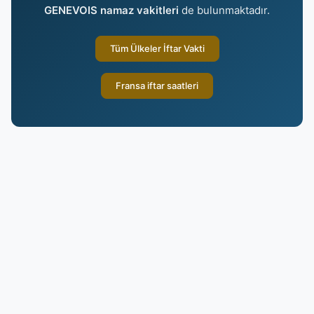
GENEVOIS namaz vakitleri
de bulunmaktadır.
Tüm Ülkeler İftar Vakti
Fransa iftar saatleri