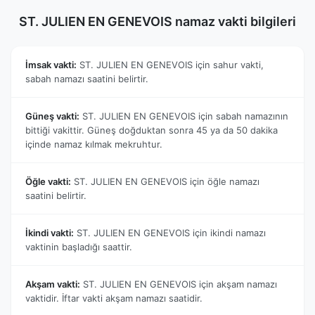
ST. JULIEN EN GENEVOIS namaz vakti bilgileri
İmsak vakti:
ST. JULIEN EN GENEVOIS için sahur vakti,
sabah namazı saatini belirtir.
Güneş vakti:
ST. JULIEN EN GENEVOIS için sabah namazının
bittiği vakittir. Güneş doğduktan sonra 45 ya da 50 dakika
içinde namaz kılmak mekruhtur.
Öğle vakti:
ST. JULIEN EN GENEVOIS için öğle namazı
saatini belirtir.
İkindi vakti:
ST. JULIEN EN GENEVOIS için ikindi namazı
vaktinin başladığı saattir.
Akşam vakti:
ST. JULIEN EN GENEVOIS için akşam namazı
vaktidir. İftar vakti akşam namazı saatidir.