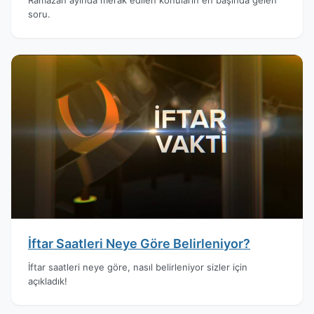
soru.
İftar Saatleri Neye Göre Belirleniyor?
İftar saatleri neye göre, nasıl belirleniyor sizler için
açıkladık!