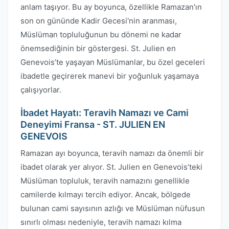
anlam taşıyor. Bu ay boyunca, özellikle Ramazan'ın
son on gününde Kadir Gecesi'nin aranması,
Müslüman topluluğunun bu dönemi ne kadar
önemsediğinin bir göstergesi. St. Julien en
Genevois’te yaşayan Müslümanlar, bu özel geceleri
ibadetle geçirerek manevi bir yoğunluk yaşamaya
çalışıyorlar.
İbadet Hayatı: Teravih Namazı ve Cami
Deneyimi Fransa - ST. JULIEN EN
GENEVOIS
Ramazan ayı boyunca, teravih namazı da önemli bir
ibadet olarak yer alıyor. St. Julien en Genevois’teki
Müslüman topluluk, teravih namazını genellikle
camilerde kılmayı tercih ediyor. Ancak, bölgede
bulunan cami sayısının azlığı ve Müslüman nüfusun
sınırlı olması nedeniyle, teravih namazı kılma