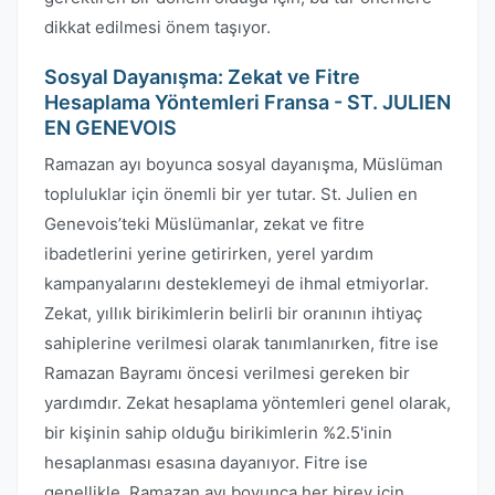
dikkat edilmesi önem taşıyor.
Sosyal Dayanışma: Zekat ve Fitre
Hesaplama Yöntemleri Fransa - ST. JULIEN
EN GENEVOIS
Ramazan ayı boyunca sosyal dayanışma, Müslüman
topluluklar için önemli bir yer tutar. St. Julien en
Genevois’teki Müslümanlar, zekat ve fitre
ibadetlerini yerine getirirken, yerel yardım
kampanyalarını desteklemeyi de ihmal etmiyorlar.
Zekat, yıllık birikimlerin belirli bir oranının ihtiyaç
sahiplerine verilmesi olarak tanımlanırken, fitre ise
Ramazan Bayramı öncesi verilmesi gereken bir
yardımdır. Zekat hesaplama yöntemleri genel olarak,
bir kişinin sahip olduğu birikimlerin %2.5'inin
hesaplanması esasına dayanıyor. Fitre ise
genellikle, Ramazan ayı boyunca her birey için