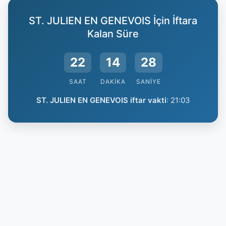
ST. JULIEN EN GENEVOIS İçin İftara
Kalan Süre
22
14
27
SAAT
DAKIKA
SANIYE
ST. JULIEN EN GENEVOIS iftar vakti
:
21:03