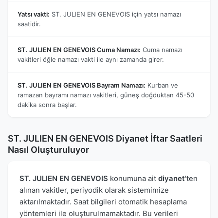
Yatsı vakti:
ST. JULIEN EN GENEVOIS için yatsı namazı
saatidir.
ST. JULIEN EN GENEVOIS Cuma Namazı:
Cuma namazı
vakitleri öğle namazı vakti ile aynı zamanda girer.
ST. JULIEN EN GENEVOIS Bayram Namazı:
Kurban ve
ramazan bayramı namazı vakitleri, güneş doğduktan 45-50
dakika sonra başlar.
ST. JULIEN EN GENEVOIS Diyanet İftar Saatleri
Nasıl Oluşturuluyor
ST. JULIEN EN GENEVOIS
konumuna ait
diyanet
'ten
alınan vakitler, periyodik olarak sistemimize
aktarılmaktadır. Saat bilgileri otomatik hesaplama
yöntemleri ile oluşturulmamaktadır. Bu verileri