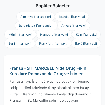
Popüler Bölgeler
Almanya iftar saatleri
İstanbul iftar vakti
Bulgaristan iftar saatleri
Ankara iftar vakti
Münih iftar vakti
Hamburg iftar vakti
Köln iftar vakti
Berlin iftar vakti
Frankfurt iftar vakti
Bakü iftar vakti
Fransa - ST. MARCELLIN'de Oruç Fıkıh
Kuralları: Ramazan'da Oruç ve İzinler
Ramazan ayı, İslam dünyasında büyük bir öneme
sahiptir. Hicri takvimde 9. ay olarak bilinen bu ay,
Kur'an-ı Kerim'in indirilmeye başlandığı dönemdir.
Fransa'nın St. Marcellin şehrinde yaşayan