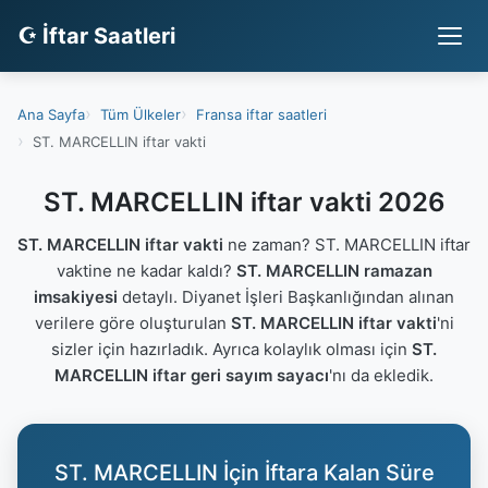
☪ İftar Saatleri
Ana Sayfa
Tüm Ülkeler
Fransa iftar saatleri
ST. MARCELLIN iftar vakti
ST. MARCELLIN iftar vakti 2026
ST. MARCELLIN iftar vakti
ne zaman? ST. MARCELLIN iftar
vaktine ne kadar kaldı?
ST. MARCELLIN ramazan
imsakiyesi
detaylı. Diyanet İşleri Başkanlığından alınan
verilere göre oluşturulan
ST. MARCELLIN iftar vakti
'ni
sizler için hazırladık. Ayrıca kolaylık olması için
ST.
MARCELLIN iftar geri sayım sayacı
'nı da ekledik.
ST. MARCELLIN İçin İftara Kalan Süre