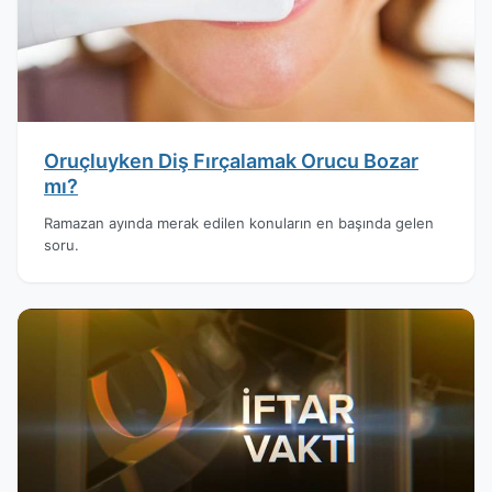
Oruçluyken Diş Fırçalamak Orucu Bozar
mı?
Ramazan ayında merak edilen konuların en başında gelen
soru.