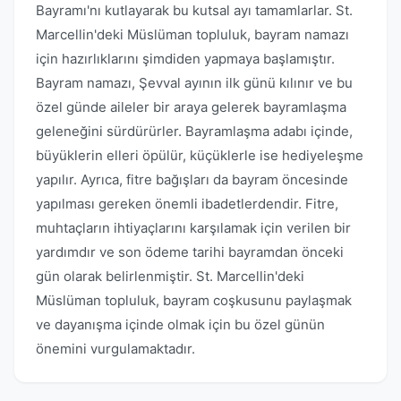
Bayramı'nı kutlayarak bu kutsal ayı tamamlarlar. St.
Marcellin'deki Müslüman topluluk, bayram namazı
için hazırlıklarını şimdiden yapmaya başlamıştır.
Bayram namazı, Şevval ayının ilk günü kılınır ve bu
özel günde aileler bir araya gelerek bayramlaşma
geleneğini sürdürürler. Bayramlaşma adabı içinde,
büyüklerin elleri öpülür, küçüklerle ise hediyeleşme
yapılır. Ayrıca, fitre bağışları da bayram öncesinde
yapılması gereken önemli ibadetlerdendir. Fitre,
muhtaçların ihtiyaçlarını karşılamak için verilen bir
yardımdır ve son ödeme tarihi bayramdan önceki
gün olarak belirlenmiştir. St. Marcellin'deki
Müslüman topluluk, bayram coşkusunu paylaşmak
ve dayanışma içinde olmak için bu özel günün
önemini vurgulamaktadır.