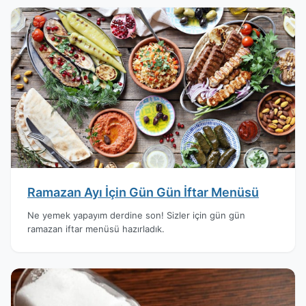
Ramazan Ayı İçin Gün Gün İftar Menüsü
Ne yemek yapayım derdine son! Sizler için gün gün
ramazan iftar menüsü hazırladık.