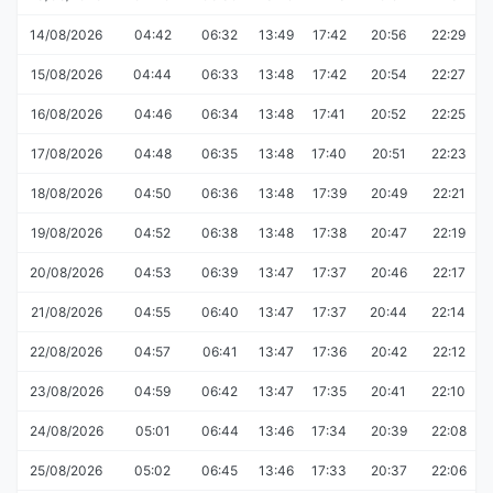
14/08/2026
04:42
06:32
13:49
17:42
20:56
22:29
15/08/2026
04:44
06:33
13:48
17:42
20:54
22:27
16/08/2026
04:46
06:34
13:48
17:41
20:52
22:25
17/08/2026
04:48
06:35
13:48
17:40
20:51
22:23
18/08/2026
04:50
06:36
13:48
17:39
20:49
22:21
19/08/2026
04:52
06:38
13:48
17:38
20:47
22:19
20/08/2026
04:53
06:39
13:47
17:37
20:46
22:17
21/08/2026
04:55
06:40
13:47
17:37
20:44
22:14
22/08/2026
04:57
06:41
13:47
17:36
20:42
22:12
23/08/2026
04:59
06:42
13:47
17:35
20:41
22:10
24/08/2026
05:01
06:44
13:46
17:34
20:39
22:08
25/08/2026
05:02
06:45
13:46
17:33
20:37
22:06