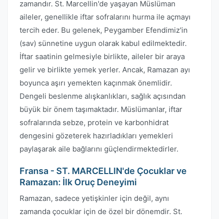
zamandır. St. Marcellin'de yaşayan Müslüman
aileler, genellikle iftar sofralarını hurma ile açmayı
tercih eder. Bu gelenek, Peygamber Efendimiz'in
(sav) sünnetine uygun olarak kabul edilmektedir.
İftar saatinin gelmesiyle birlikte, aileler bir araya
gelir ve birlikte yemek yerler. Ancak, Ramazan ayı
boyunca aşırı yemekten kaçınmak önemlidir.
Dengeli beslenme alışkanlıkları, sağlık açısından
büyük bir önem taşımaktadır. Müslümanlar, iftar
sofralarında sebze, protein ve karbonhidrat
dengesini gözeterek hazırladıkları yemekleri
paylaşarak aile bağlarını güçlendirmektedirler.
Fransa - ST. MARCELLIN'de Çocuklar ve
Ramazan: İlk Oruç Deneyimi
Ramazan, sadece yetişkinler için değil, aynı
zamanda çocuklar için de özel bir dönemdir. St.