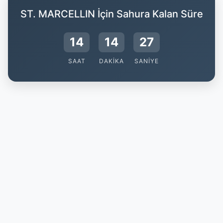
ST. MARCELLIN İçin Sahura Kalan Süre
14
14
26
SAAT
DAKIKA
SANIYE