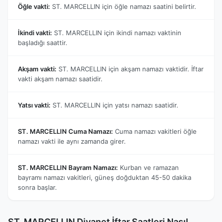
Öğle vakti:
ST. MARCELLIN için öğle namazı saatini belirtir.
İkindi vakti:
ST. MARCELLIN için ikindi namazı vaktinin
başladığı saattir.
Akşam vakti:
ST. MARCELLIN için akşam namazı vaktidir. İftar
vakti akşam namazı saatidir.
Yatsı vakti:
ST. MARCELLIN için yatsı namazı saatidir.
ST. MARCELLIN Cuma Namazı:
Cuma namazı vakitleri öğle
namazı vakti ile aynı zamanda girer.
ST. MARCELLIN Bayram Namazı:
Kurban ve ramazan
bayramı namazı vakitleri, güneş doğduktan 45-50 dakika
sonra başlar.
ST. MARCELLIN Diyanet İftar Saatleri Nasıl