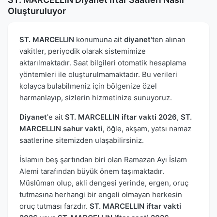
Oluşturuluyor
ST. MARCELLIN
konumuna ait
diyanet
'ten alınan
vakitler, periyodik olarak sistemimize
aktarılmaktadır. Saat bilgileri otomatik hesaplama
yöntemleri ile oluşturulmamaktadır. Bu verileri
kolayca bulabilmeniz için bölgenize özel
harmanlayıp, sizlerin hizmetinize sunuyoruz.
Diyanet
'e ait
ST. MARCELLIN iftar vakti 2026
,
ST.
MARCELLIN sahur vakti
, öğle, akşam, yatsı namaz
saatlerine sitemizden ulaşabilirsiniz.
İslamın beş şartından biri olan Ramazan Ayı İslam
Alemi tarafından büyük önem taşımaktadır.
Müslüman olup, akli dengesi yerinde, ergen, oruç
tutmasına herhangi bir engeli olmayan herkesin
oruç tutması farzdır.
ST. MARCELLIN iftar vakti