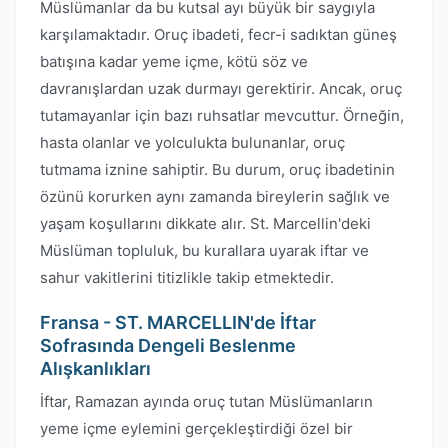
Müslümanlar da bu kutsal ayı büyük bir saygıyla
karşılamaktadır. Oruç ibadeti, fecr-i sadıktan güneş
batışına kadar yeme içme, kötü söz ve
davranışlardan uzak durmayı gerektirir. Ancak, oruç
tutamayanlar için bazı ruhsatlar mevcuttur. Örneğin,
hasta olanlar ve yolculukta bulunanlar, oruç
tutmama iznine sahiptir. Bu durum, oruç ibadetinin
özünü korurken aynı zamanda bireylerin sağlık ve
yaşam koşullarını dikkate alır. St. Marcellin'deki
Müslüman topluluk, bu kurallara uyarak iftar ve
sahur vakitlerini titizlikle takip etmektedir.
Fransa - ST. MARCELLIN'de İftar
Sofrasında Dengeli Beslenme
Alışkanlıkları
İftar, Ramazan ayında oruç tutan Müslümanların
yeme içme eylemini gerçekleştirdiği özel bir