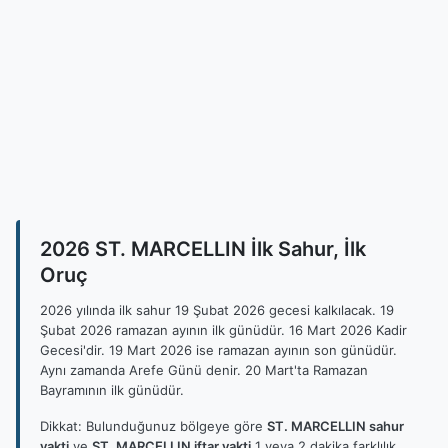
2026 ST. MARCELLIN İlk Sahur, İlk
Oruç
2026 yılında ilk sahur 19 Şubat 2026 gecesi kalkılacak. 19
Şubat 2026 ramazan ayının ilk günüdür. 16 Mart 2026 Kadir
Gecesi'dir. 19 Mart 2026 ise ramazan ayının son günüdür.
Aynı zamanda Arefe Günü denir. 20 Mart'ta Ramazan
Bayramının ilk günüdür.
Dikkat: Bulunduğunuz bölgeye göre
ST. MARCELLIN sahur
vakti
ve
ST. MARCELLIN iftar vakti
1 veya 2 dakika farklılık