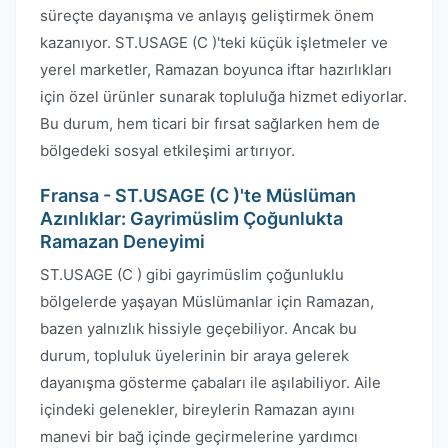
süreçte dayanışma ve anlayış geliştirmek önem
kazanıyor. ST.USAGE (C )'teki küçük işletmeler ve
yerel marketler, Ramazan boyunca iftar hazırlıkları
için özel ürünler sunarak topluluğa hizmet ediyorlar.
Bu durum, hem ticari bir fırsat sağlarken hem de
bölgedeki sosyal etkileşimi artırıyor.
Fransa - ST.USAGE (C )'te Müslüman
Azınlıklar: Gayrimüslim Çoğunlukta
Ramazan Deneyimi
ST.USAGE (C ) gibi gayrimüslim çoğunluklu
bölgelerde yaşayan Müslümanlar için Ramazan,
bazen yalnızlık hissiyle geçebiliyor. Ancak bu
durum, topluluk üyelerinin bir araya gelerek
dayanışma gösterme çabaları ile aşılabiliyor. Aile
içindeki gelenekler, bireylerin Ramazan ayını
manevi bir bağ içinde geçirmelerine yardımcı