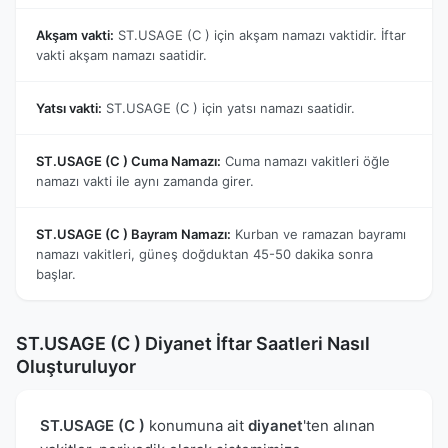
Akşam vakti:
ST.USAGE (C ) için akşam namazı vaktidir. İftar
vakti akşam namazı saatidir.
Yatsı vakti:
ST.USAGE (C ) için yatsı namazı saatidir.
ST.USAGE (C ) Cuma Namazı:
Cuma namazı vakitleri öğle
namazı vakti ile aynı zamanda girer.
ST.USAGE (C ) Bayram Namazı:
Kurban ve ramazan bayramı
namazı vakitleri, güneş doğduktan 45-50 dakika sonra
başlar.
ST.USAGE (C ) Diyanet İftar Saatleri Nasıl
Oluşturuluyor
ST.USAGE (C )
konumuna ait
diyanet
'ten alınan