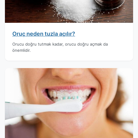
Oruç neden tuzla açılır?
Orucu doğru tutmak kadar, orucu doğru açmak da
önemlidir.