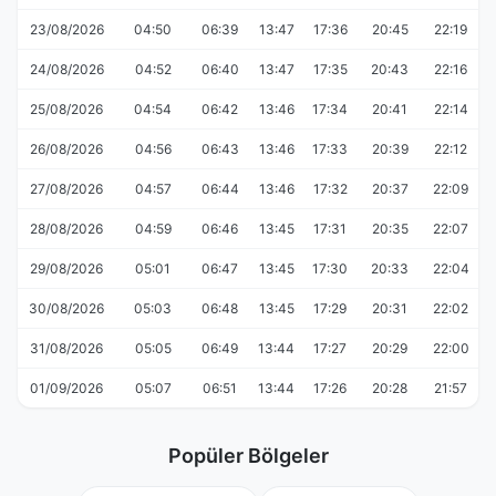
23/08/2026
04:50
06:39
13:47
17:36
20:45
22:19
24/08/2026
04:52
06:40
13:47
17:35
20:43
22:16
25/08/2026
04:54
06:42
13:46
17:34
20:41
22:14
26/08/2026
04:56
06:43
13:46
17:33
20:39
22:12
27/08/2026
04:57
06:44
13:46
17:32
20:37
22:09
28/08/2026
04:59
06:46
13:45
17:31
20:35
22:07
29/08/2026
05:01
06:47
13:45
17:30
20:33
22:04
30/08/2026
05:03
06:48
13:45
17:29
20:31
22:02
31/08/2026
05:05
06:49
13:44
17:27
20:29
22:00
01/09/2026
05:07
06:51
13:44
17:26
20:28
21:57
Popüler Bölgeler