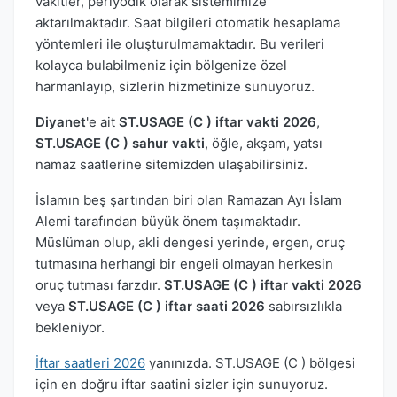
vakitler, periyodik olarak sistemimize
aktarılmaktadır. Saat bilgileri otomatik hesaplama
yöntemleri ile oluşturulmamaktadır. Bu verileri
kolayca bulabilmeniz için bölgenize özel
harmanlayıp, sizlerin hizmetinize sunuyoruz.
Diyanet
'e ait
ST.USAGE (C ) iftar vakti 2026
,
ST.USAGE (C ) sahur vakti
, öğle, akşam, yatsı
namaz saatlerine sitemizden ulaşabilirsiniz.
İslamın beş şartından biri olan Ramazan Ayı İslam
Alemi tarafından büyük önem taşımaktadır.
Müslüman olup, akli dengesi yerinde, ergen, oruç
tutmasına herhangi bir engeli olmayan herkesin
oruç tutması farzdır.
ST.USAGE (C ) iftar vakti 2026
veya
ST.USAGE (C ) iftar saati 2026
sabırsızlıkla
bekleniyor.
İftar saatleri 2026
yanınızda. ST.USAGE (C ) bölgesi
için en doğru iftar saatini sizler için sunuyoruz.