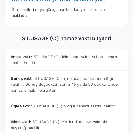
İftar saatleri neye göre, nasıl belirleniyor sizler için
açıkladık!
ST.USAGE (C ) namaz vakti bilgileri
İmsak vakti:
ST.USAGE (C ) için sahur vakti, sabah namazı
saatini belirtir.
Güneş vakti:
ST.USAGE (C ) için sabah namazının bittiği
vakittir. Güneş doğduktan sonra 45 ya da 50 dakika içinde
namaz kılmak mekruhtur.
Öğle vakti:
ST.USAGE (C ) için öğle namazı saatini belirtir.
İkindi vakti:
ST.USAGE (C ) için ikindi namazı vaktinin
başladığı saattir.