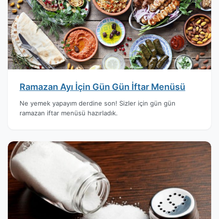
Ramazan Ayı İçin Gün Gün İftar Menüsü
Ne yemek yapayım derdine son! Sizler için gün gün
ramazan iftar menüsü hazırladık.