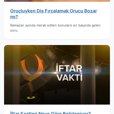
Oruçluyken Diş Fırçalamak Orucu Bozar
mı?
Ramazan ayında merak edilen konuların en başında gelen
soru.
İftar Saatleri Neye Göre Belirleniyor?