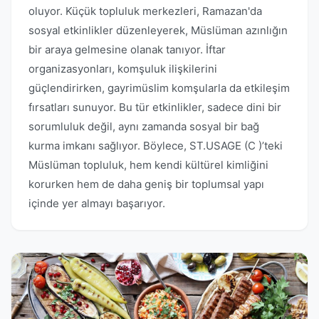
oluyor. Küçük topluluk merkezleri, Ramazan'da
sosyal etkinlikler düzenleyerek, Müslüman azınlığın
bir araya gelmesine olanak tanıyor. İftar
organizasyonları, komşuluk ilişkilerini
güçlendirirken, gayrimüslim komşularla da etkileşim
fırsatları sunuyor. Bu tür etkinlikler, sadece dini bir
sorumluluk değil, aynı zamanda sosyal bir bağ
kurma imkanı sağlıyor. Böylece, ST.USAGE (C )’teki
Müslüman topluluk, hem kendi kültürel kimliğini
korurken hem de daha geniş bir toplumsal yapı
içinde yer almayı başarıyor.