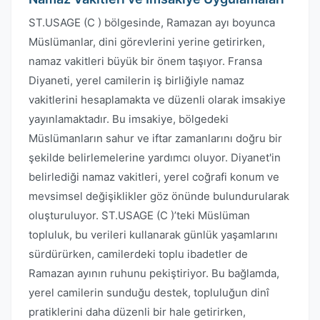
ST.USAGE (C ) bölgesinde, Ramazan ayı boyunca
Müslümanlar, dini görevlerini yerine getirirken,
namaz vakitleri büyük bir önem taşıyor. Fransa
Diyaneti, yerel camilerin iş birliğiyle namaz
vakitlerini hesaplamakta ve düzenli olarak imsakiye
yayınlamaktadır. Bu imsakiye, bölgedeki
Müslümanların sahur ve iftar zamanlarını doğru bir
şekilde belirlemelerine yardımcı oluyor. Diyanet'in
belirlediği namaz vakitleri, yerel coğrafi konum ve
mevsimsel değişiklikler göz önünde bulundurularak
oluşturuluyor. ST.USAGE (C )’teki Müslüman
topluluk, bu verileri kullanarak günlük yaşamlarını
sürdürürken, camilerdeki toplu ibadetler de
Ramazan ayının ruhunu pekiştiriyor. Bu bağlamda,
yerel camilerin sunduğu destek, topluluğun dinî
pratiklerini daha düzenli bir hale getirirken,