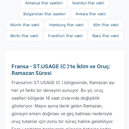
Almanya iftar saatleri
İstanbul iftar vakti
Bulgaristan iftar saatleri
Ankara iftar vakti
Münih iftar vakti
Hamburg iftar vakti
Köln iftar vakti
Berlin iftar vakti
Frankfurt iftar vakti
Bakü iftar vakti
Fransa - ST.USAGE (C )'te İklim ve Oruç:
Ramazan Süresi
Fransa'nın ST.USAGE (C ) bölgesinde, Ramazan ayı
her yıl farklı bir deneyim sunuyor. Bu yıl, oruç
saatleri bölgede 16 saat civarında değişiklik
gösteriyor. Mayıs ayına denk gelen Ramazan,
güneşin erken doğması ve geç batması nedeniyle
oruç tutanlar için zorlu bir süreç haline gelebiliyor.