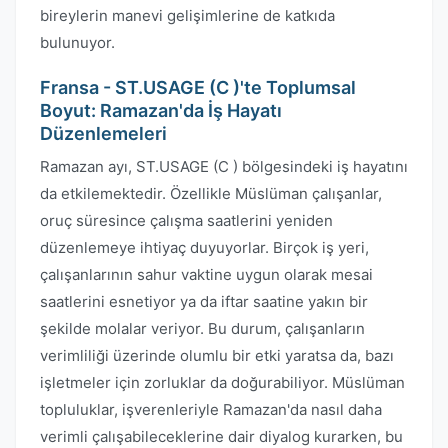
bireylerin manevi gelişimlerine de katkıda
bulunuyor.
Fransa - ST.USAGE (C )'te Toplumsal
Boyut: Ramazan'da İş Hayatı
Düzenlemeleri
Ramazan ayı, ST.USAGE (C ) bölgesindeki iş hayatını
da etkilemektedir. Özellikle Müslüman çalışanlar,
oruç süresince çalışma saatlerini yeniden
düzenlemeye ihtiyaç duyuyorlar. Birçok iş yeri,
çalışanlarının sahur vaktine uygun olarak mesai
saatlerini esnetiyor ya da iftar saatine yakın bir
şekilde molalar veriyor. Bu durum, çalışanların
verimliliği üzerinde olumlu bir etki yaratsa da, bazı
işletmeler için zorluklar da doğurabiliyor. Müslüman
topluluklar, işverenleriyle Ramazan'da nasıl daha
verimli çalışabileceklerine dair diyalog kurarken, bu