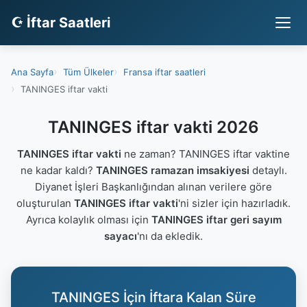
☪ İftar Saatleri
Ana Sayfa
Tüm Ülkeler
Fransa iftar saatleri
TANINGES iftar vakti
TANINGES iftar vakti 2026
TANINGES iftar vakti
ne zaman? TANINGES iftar vaktine
ne kadar kaldı?
TANINGES ramazan imsakiyesi
detaylı.
Diyanet İşleri Başkanlığından alınan verilere göre
oluşturulan
TANINGES iftar vakti
'ni sizler için hazırladık.
Ayrıca kolaylık olması için
TANINGES iftar geri sayım
sayacı
'nı da ekledik.
TANINGES İçin İftara Kalan Süre