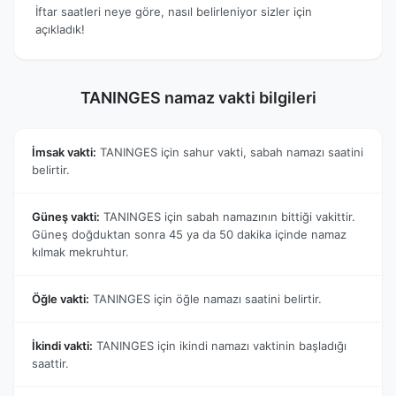
İftar saatleri neye göre, nasıl belirleniyor sizler için
açıkladık!
TANINGES namaz vakti bilgileri
İmsak vakti:
TANINGES için sahur vakti, sabah namazı saatini
belirtir.
Güneş vakti:
TANINGES için sabah namazının bittiği vakittir.
Güneş doğduktan sonra 45 ya da 50 dakika içinde namaz
kılmak mekruhtur.
Öğle vakti:
TANINGES için öğle namazı saatini belirtir.
İkindi vakti:
TANINGES için ikindi namazı vaktinin başladığı
saattir.