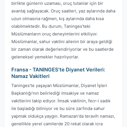
birlikte günlerin uzaması, oruç tutanlar için bir
avantaj sağlayacak. Oruç saatleri, yaz aylarında daha
uzun olmasına rağmen, kış aylarında daha kısa
olabilmektedir. Bu durum, Taninges'teki
Müslümanların oruç deneyimlerini etkiliyor.
Müslümanlar, sahur vaktini ailenin bir araya geldiği
bir zaman olarak değerlendiriyorlar ve bu saatlerde
geleneksel yemekler hazırlıyorlar.
Fransa - TANINGES'te Diyanet Verileri:
Namaz Vakitleri
Taninges'te yaşayan Müslümanlar, Diyanet İşleri
Başkanlığı'nın belirlediği imsakiye ve namaz
vakitlerini takip ediyor. İmsak vaktinin, fecr-i sadık
ile başladığı biliniyor ve bu süre zarfında sahur
yapmak oldukça yaygın. Ramazan'da teravih namazı,
genellikle yerel camilerde 20 rekat olarak icra