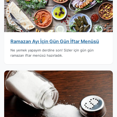
Ramazan Ayı İçin Gün Gün İftar Menüsü
Ne yemek yapayım derdine son! Sizler için gün gün
ramazan iftar menüsü hazırladık.