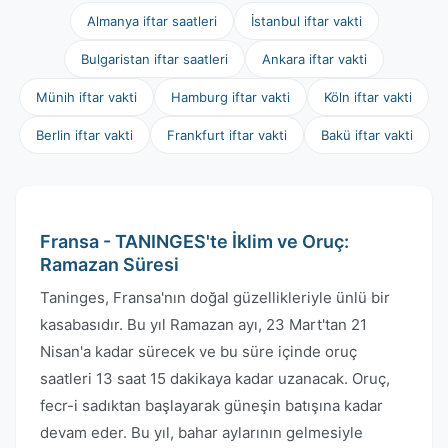
Almanya iftar saatleri
İstanbul iftar vakti
Bulgaristan iftar saatleri
Ankara iftar vakti
Münih iftar vakti
Hamburg iftar vakti
Köln iftar vakti
Berlin iftar vakti
Frankfurt iftar vakti
Bakü iftar vakti
Fransa - TANINGES'te İklim ve Oruç:
Ramazan Süresi
Taninges, Fransa'nın doğal güzellikleriyle ünlü bir
kasabasıdır. Bu yıl Ramazan ayı, 23 Mart'tan 21
Nisan'a kadar sürecek ve bu süre içinde oruç
saatleri 13 saat 15 dakikaya kadar uzanacak. Oruç,
fecr-i sadıktan başlayarak güneşin batışına kadar
devam eder. Bu yıl, bahar aylarının gelmesiyle