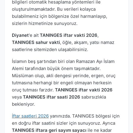
bilgileri otomatik hesaplama yöntemleri ile
oluşturulmamaktadır. Bu verileri kolayca
bulabilmeniz için bölgenize özel harmanlayıp,
sizlerin hizmetinize sunuyoruz.
Diyanet
'e ait
TANINGES iftar vakti 2026
,
TANINGES sahur vakti
, öğle, akşam, yatsı namaz
saatlerine sitemizden ulaşabilirsiniz.
İslamın beş şartından biri olan Ramazan Ayı İslam
Alemi tarafından büyük önem taşımaktadır.
Müslüman olup, akli dengesi yerinde, ergen, oruç
tutmasına herhangi bir engeli olmayan herkesin
oruç tutması farzdır.
TANINGES iftar vakti 2026
veya
TANINGES iftar saati 2026
sabırsızlıkla
bekleniyor.
İftar saatleri 2026
yanınızda. TANINGES bölgesi için
en doğru iftar saatini sizler için sunuyoruz. Ayrıca
TANINGES iftara geri sayım sayacı
ile ne kadar