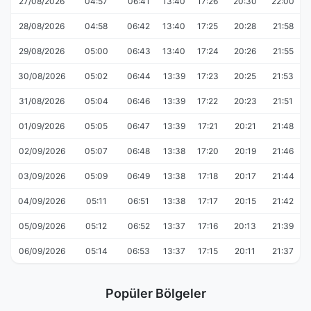
27/08/2026
04:57
06:41
13:40
17:26
20:30
22:00
28/08/2026
04:58
06:42
13:40
17:25
20:28
21:58
29/08/2026
05:00
06:43
13:40
17:24
20:26
21:55
30/08/2026
05:02
06:44
13:39
17:23
20:25
21:53
31/08/2026
05:04
06:46
13:39
17:22
20:23
21:51
01/09/2026
05:05
06:47
13:39
17:21
20:21
21:48
02/09/2026
05:07
06:48
13:38
17:20
20:19
21:46
03/09/2026
05:09
06:49
13:38
17:18
20:17
21:44
04/09/2026
05:11
06:51
13:38
17:17
20:15
21:42
05/09/2026
05:12
06:52
13:37
17:16
20:13
21:39
06/09/2026
05:14
06:53
13:37
17:15
20:11
21:37
Popüler Bölgeler