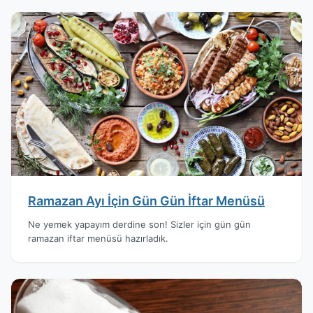
Ramazan Ayı İçin Gün Gün İftar Menüsü
Ne yemek yapayım derdine son! Sizler için gün gün
ramazan iftar menüsü hazırladık.