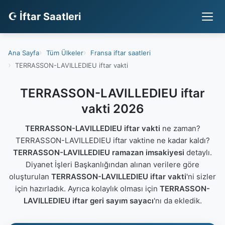
☪ İftar Saatleri
Ana Sayfa
Tüm Ülkeler
Fransa iftar saatleri
TERRASSON-LAVILLEDIEU iftar vakti
TERRASSON-LAVILLEDIEU iftar
vakti 2026
TERRASSON-LAVILLEDIEU iftar vakti
ne zaman?
TERRASSON-LAVILLEDIEU iftar vaktine ne kadar kaldı?
TERRASSON-LAVILLEDIEU ramazan imsakiyesi
detaylı.
Diyanet İşleri Başkanlığından alınan verilere göre
oluşturulan
TERRASSON-LAVILLEDIEU iftar vakti
'ni sizler
için hazırladık. Ayrıca kolaylık olması için
TERRASSON-
LAVILLEDIEU iftar geri sayım sayacı
'nı da ekledik.