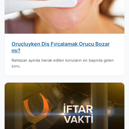
Oruçluyken Diş Fırçalamak Orucu Bozar
mı?
Ramazan ayında merak edilen konuların en başında gelen
soru.