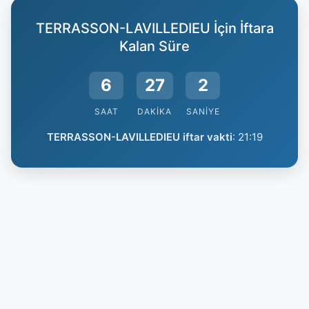
TERRASSON-LAVILLEDIEU İçin İftara
Kalan Süre
6
27
1
SAAT
DAKIKA
SANIYE
TERRASSON-LAVILLEDIEU iftar vakti
:
21:19