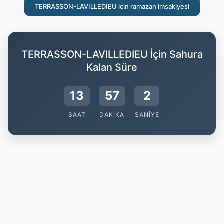
TERRASSON-LAVILLEDIEU için ramazan imsakiyesi
TERRASSON-LAVILLEDIEU İçin Sahura
Kalan Süre
13
57
1
SAAT
DAKIKA
SANIYE