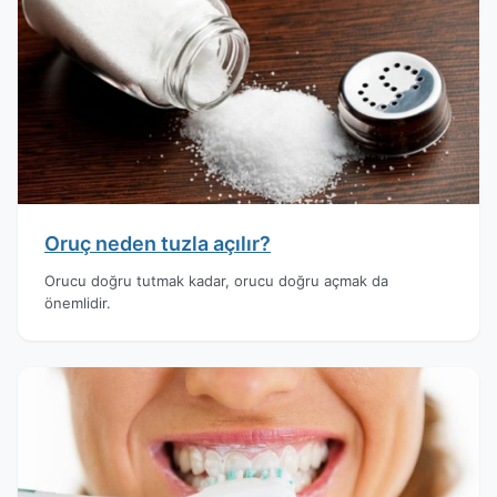
Oruç neden tuzla açılır?
Orucu doğru tutmak kadar, orucu doğru açmak da
önemlidir.