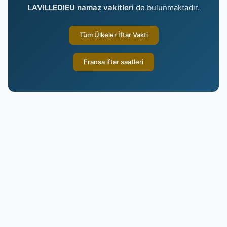
LAVILLEDIEU namaz vakitleri
de bulunmaktadır.
Tüm Ülkeler İftar Vakti
Fransa iftar saatleri