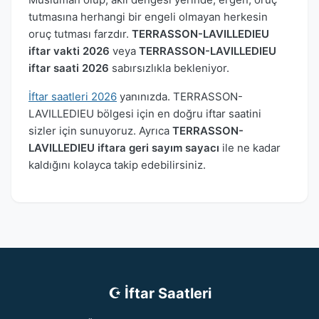
tutmasına herhangi bir engeli olmayan herkesin
oruç tutması farzdır.
TERRASSON-LAVILLEDIEU
iftar vakti 2026
veya
TERRASSON-LAVILLEDIEU
iftar saati 2026
sabırsızlıkla bekleniyor.
İftar saatleri 2026
yanınızda. TERRASSON-
LAVILLEDIEU bölgesi için en doğru iftar saatini
sizler için sunuyoruz. Ayrıca
TERRASSON-
LAVILLEDIEU iftara geri sayım sayacı
ile ne kadar
kaldığını kolayca takip edebilirsiniz.
☪ İftar Saatleri