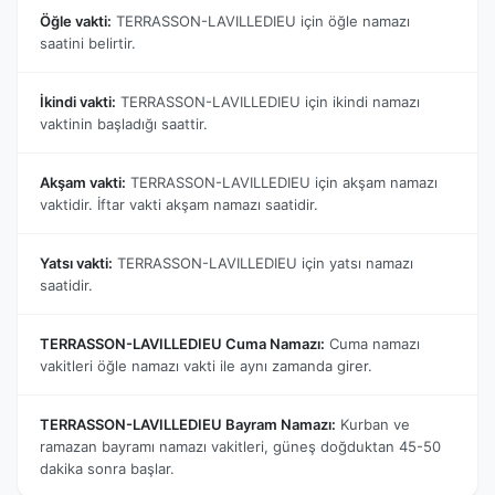
Öğle vakti:
TERRASSON-LAVILLEDIEU için öğle namazı
saatini belirtir.
İkindi vakti:
TERRASSON-LAVILLEDIEU için ikindi namazı
vaktinin başladığı saattir.
Akşam vakti:
TERRASSON-LAVILLEDIEU için akşam namazı
vaktidir. İftar vakti akşam namazı saatidir.
Yatsı vakti:
TERRASSON-LAVILLEDIEU için yatsı namazı
saatidir.
TERRASSON-LAVILLEDIEU Cuma Namazı:
Cuma namazı
vakitleri öğle namazı vakti ile aynı zamanda girer.
TERRASSON-LAVILLEDIEU Bayram Namazı:
Kurban ve
ramazan bayramı namazı vakitleri, güneş doğduktan 45-50
dakika sonra başlar.