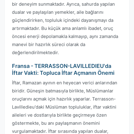
bir deneyim sunmaktadır. Ayrıca, sahurda yapılan
dualar ve paylaşılan yemekler, aile bağlarını
güçlendirirken, topluluk içindeki dayanışmayı da
artırmaktadır. Bu küçük ama anlamlı ibadet, oruç
öncesi enerji depolamakla kalmayıp, aynı zamanda
manevi bir hazırlık süreci olarak da
değerlendirilmektedir.
Fransa - TERRASSON-LAVILLEDIEU'da
İftar Vakti: Topluca İftar Açmanın Önemi
İftar, Ramazan ayının en heyecan verici anlarından
biridir. Güneşin batmasıyla birlikte, Müslümanlar
oruçlarını açmak için hazırlık yaparlar. Terrasson-
Lavilledieu'daki Müslüman topluluklar, iftar vaktini
aileleri ve dostlarıyla birlikte geçirmeye özen
göstermekte, bu anı paylaşmanın önemini
vurgulamaktadır. İftar sırasında yapılan dualar,