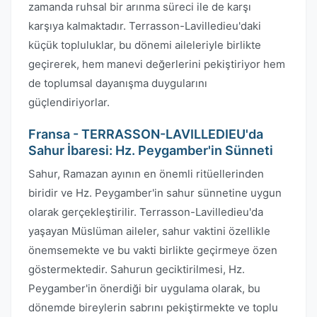
zamanda ruhsal bir arınma süreci ile de karşı
karşıya kalmaktadır. Terrasson-Lavilledieu'daki
küçük topluluklar, bu dönemi aileleriyle birlikte
geçirerek, hem manevi değerlerini pekiştiriyor hem
de toplumsal dayanışma duygularını
güçlendiriyorlar.
Fransa - TERRASSON-LAVILLEDIEU'da
Sahur İbaresi: Hz. Peygamber'in Sünneti
Sahur, Ramazan ayının en önemli ritüellerinden
biridir ve Hz. Peygamber'in sahur sünnetine uygun
olarak gerçekleştirilir. Terrasson-Lavilledieu'da
yaşayan Müslüman aileler, sahur vaktini özellikle
önemsemekte ve bu vakti birlikte geçirmeye özen
göstermektedir. Sahurun geciktirilmesi, Hz.
Peygamber'in önerdiği bir uygulama olarak, bu
dönemde bireylerin sabrını pekiştirmekte ve toplu