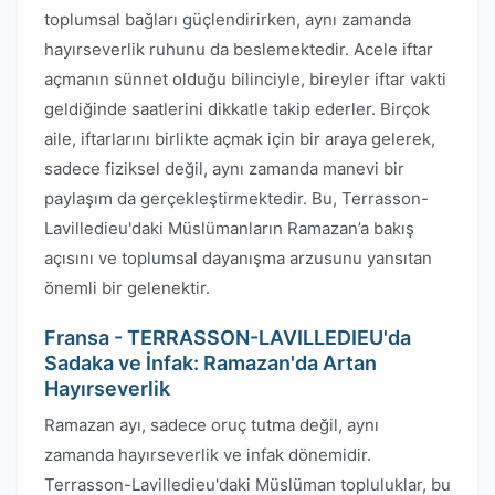
toplumsal bağları güçlendirirken, aynı zamanda
hayırseverlik ruhunu da beslemektedir. Acele iftar
açmanın sünnet olduğu bilinciyle, bireyler iftar vakti
geldiğinde saatlerini dikkatle takip ederler. Birçok
aile, iftarlarını birlikte açmak için bir araya gelerek,
sadece fiziksel değil, aynı zamanda manevi bir
paylaşım da gerçekleştirmektedir. Bu, Terrasson-
Lavilledieu'daki Müslümanların Ramazan’a bakış
açısını ve toplumsal dayanışma arzusunu yansıtan
önemli bir gelenektir.
Fransa - TERRASSON-LAVILLEDIEU'da
Sadaka ve İnfak: Ramazan'da Artan
Hayırseverlik
Ramazan ayı, sadece oruç tutma değil, aynı
zamanda hayırseverlik ve infak dönemidir.
Terrasson-Lavilledieu'daki Müslüman topluluklar, bu