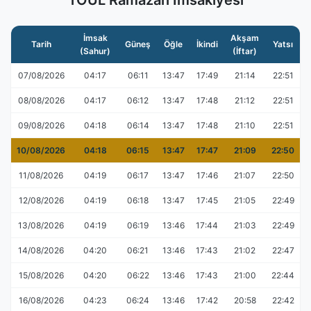
TOUL Ramazan İmsakiyesi
İmsak
Akşam
Tarih
Güneş
Öğle
İkindi
Yatsı
(Sahur)
(İftar)
07/08/2026
04:17
06:11
13:47
17:49
21:14
22:51
08/08/2026
04:17
06:12
13:47
17:48
21:12
22:51
09/08/2026
04:18
06:14
13:47
17:48
21:10
22:51
10/08/2026
04:18
06:15
13:47
17:47
21:09
22:50
11/08/2026
04:19
06:17
13:47
17:46
21:07
22:50
12/08/2026
04:19
06:18
13:47
17:45
21:05
22:49
13/08/2026
04:19
06:19
13:46
17:44
21:03
22:49
14/08/2026
04:20
06:21
13:46
17:43
21:02
22:47
15/08/2026
04:20
06:22
13:46
17:43
21:00
22:44
16/08/2026
04:23
06:24
13:46
17:42
20:58
22:42