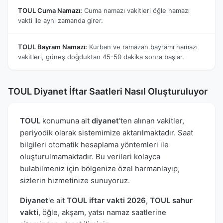
TOUL Cuma Namazı:
Cuma namazı vakitleri öğle namazı
vakti ile aynı zamanda girer.
TOUL Bayram Namazı:
Kurban ve ramazan bayramı namazı
vakitleri, güneş doğduktan 45-50 dakika sonra başlar.
TOUL Diyanet İftar Saatleri Nasıl Oluşturuluyor
TOUL
konumuna ait
diyanet
'ten alınan vakitler,
periyodik olarak sistemimize aktarılmaktadır. Saat
bilgileri otomatik hesaplama yöntemleri ile
oluşturulmamaktadır. Bu verileri kolayca
bulabilmeniz için bölgenize özel harmanlayıp,
sizlerin hizmetinize sunuyoruz.
Diyanet
'e ait
TOUL iftar vakti 2026
,
TOUL sahur
vakti
, öğle, akşam, yatsı namaz saatlerine