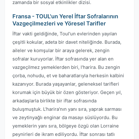
zamanda bir sosyal etkinlikler dizisi.
Fransa - TOUL'un Yerel İftar Sofralarının
Vazgeçilmezleri ve Yöresel Tarifler
İftar vakti geldiğinde, Toul'un evlerinden yayılan
çeşitli kokular, adeta bir davet niteliğinde. Burada,
aileler ve komşular bir araya gelerek, zengin
sofralar kuruyorlar. İftar sofrasında yer alan en
vazgeçilmez yemeklerden biri, l'harira. Bu zengin
çorba, nohudu, et ve baharatlarıyla herkesin kalbini
kazanıyor. Burada yaşayanlar, geleneksel tarifleri
korumak için büyük bir özen gösteriyor. Geçen yıl,
arkadaşlarla birlikte bir iftar sofrasında
buluşmuştuk. L'harira'nın yanı sıra, yaprak sarması
ve zeytinyağlı enginar da masayı süslüyordu. Bu
yemeklerin yanı sıra, bölgeye özgü olan Lorraine
peynirleri de ikram ediliyordu. İftar sonrası tatlı