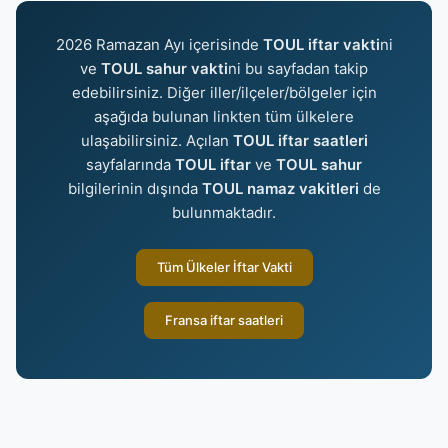
2026 Ramazan Ayı içerisinde
TOUL iftar vakti
ni
ve
TOUL sahur vakti
ni bu sayfadan takip
edebilirsiniz. Diğer iller/ilçeler/bölgeler için
aşağıda bulunan linkten tüm ülkelere
ulaşabilirsiniz. Açılan
TOUL iftar saatleri
sayfalarında
TOUL iftar
ve
TOUL sahur
bilgilerinin dışında
TOUL namaz vakitleri
de
bulunmaktadır.
Tüm Ülkeler İftar Vakti
Fransa iftar saatleri