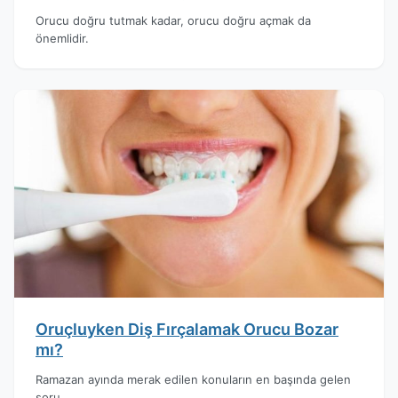
Orucu doğru tutmak kadar, orucu doğru açmak da
önemlidir.
Oruçluyken Diş Fırçalamak Orucu Bozar
mı?
Ramazan ayında merak edilen konuların en başında gelen
soru.