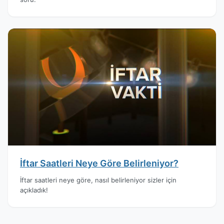
İftar Saatleri Neye Göre Belirleniyor?
İftar saatleri neye göre, nasıl belirleniyor sizler için
açıkladık!