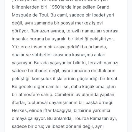
bilinenlerden biri, 1950'lerde inşa edilen Grand
Mosquée de Toul. Bu cami, sadece bir ibadet yeri
değil, aynı zamanda bir sosyal merkez işlevi
görüyor. Ramazan ayında, teravih namazları sonrası
insanlar burada buluşarak, birlikteliği pekiştiriyor.
Yüzlerce insanın bir araya geldiği bu ortamda,
dualar ve sohbetler arasında kaynaşma anları
yaşanıyor. Burada yaşayanlar bilir ki, teravih namazı,
sadece bir ibadet değil, aynı zamanda dostlukların
pekiştiği, komşuluk ilişkilerinin güçlendiği bir fırsat.
Bölgedeki diğer camiler ise, daha küçük ama içten
bir atmosfere sahip. Camilerin avlularında yapılan
iftarlar, toplumsal dayanışmanın bir başka örneği.
Herkes, elinde iftar tabağıyla, birbirine yardımcı
olmaya çalışıyor. Bu anlamda, Toul'da Ramazan ayı,
sadece bir oruç ve ibadet dönemi değil, aynı