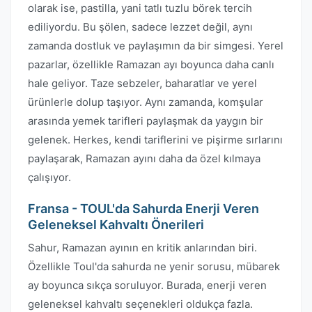
olarak ise, pastilla, yani tatlı tuzlu börek tercih
ediliyordu. Bu şölen, sadece lezzet değil, aynı
zamanda dostluk ve paylaşımın da bir simgesi. Yerel
pazarlar, özellikle Ramazan ayı boyunca daha canlı
hale geliyor. Taze sebzeler, baharatlar ve yerel
ürünlerle dolup taşıyor. Aynı zamanda, komşular
arasında yemek tarifleri paylaşmak da yaygın bir
gelenek. Herkes, kendi tariflerini ve pişirme sırlarını
paylaşarak, Ramazan ayını daha da özel kılmaya
çalışıyor.
Fransa - TOUL'da Sahurda Enerji Veren
Geleneksel Kahvaltı Önerileri
Sahur, Ramazan ayının en kritik anlarından biri.
Özellikle Toul'da sahurda ne yenir sorusu, mübarek
ay boyunca sıkça soruluyor. Burada, enerji veren
geleneksel kahvaltı seçenekleri oldukça fazla.