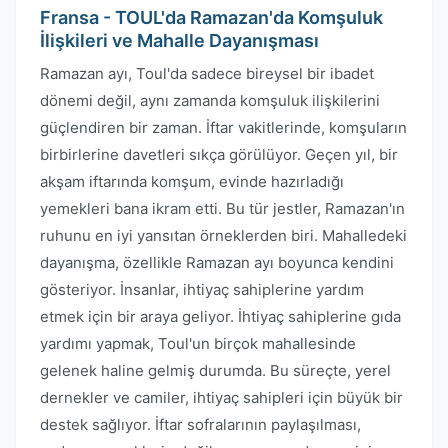
Fransa - TOUL'da Ramazan'da Komşuluk
İlişkileri ve Mahalle Dayanışması
Ramazan ayı, Toul'da sadece bireysel bir ibadet
dönemi değil, aynı zamanda komşuluk ilişkilerini
güçlendiren bir zaman. İftar vakitlerinde, komşuların
birbirlerine davetleri sıkça görülüyor. Geçen yıl, bir
akşam iftarında komşum, evinde hazırladığı
yemekleri bana ikram etti. Bu tür jestler, Ramazan'ın
ruhunu en iyi yansıtan örneklerden biri. Mahalledeki
dayanışma, özellikle Ramazan ayı boyunca kendini
gösteriyor. İnsanlar, ihtiyaç sahiplerine yardım
etmek için bir araya geliyor. İhtiyaç sahiplerine gıda
yardımı yapmak, Toul'un birçok mahallesinde
gelenek haline gelmiş durumda. Bu süreçte, yerel
dernekler ve camiler, ihtiyaç sahipleri için büyük bir
destek sağlıyor. İftar sofralarının paylaşılması,