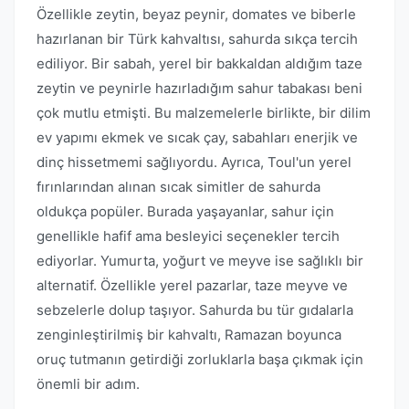
Özellikle zeytin, beyaz peynir, domates ve biberle
hazırlanan bir Türk kahvaltısı, sahurda sıkça tercih
ediliyor. Bir sabah, yerel bir bakkaldan aldığım taze
zeytin ve peynirle hazırladığım sahur tabakası beni
çok mutlu etmişti. Bu malzemelerle birlikte, bir dilim
ev yapımı ekmek ve sıcak çay, sabahları enerjik ve
dinç hissetmemi sağlıyordu. Ayrıca, Toul'un yerel
fırınlarından alınan sıcak simitler de sahurda
oldukça popüler. Burada yaşayanlar, sahur için
genellikle hafif ama besleyici seçenekler tercih
ediyorlar. Yumurta, yoğurt ve meyve ise sağlıklı bir
alternatif. Özellikle yerel pazarlar, taze meyve ve
sebzelerle dolup taşıyor. Sahurda bu tür gıdalarla
zenginleştirilmiş bir kahvaltı, Ramazan boyunca
oruç tutmanın getirdiği zorluklarla başa çıkmak için
önemli bir adım.