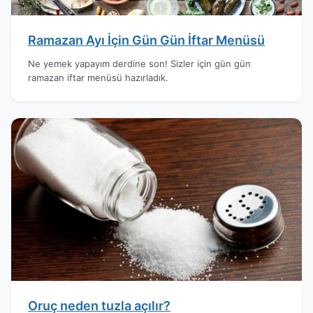
Ramazan Ayı İçin Gün Gün İftar Menüsü
Ne yemek yapayım derdine son! Sizler için gün gün
ramazan iftar menüsü hazırladık.
Oruç neden tuzla açılır?