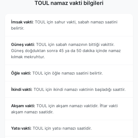
TOUL namaz vakti bilgileri
İmsak vakti:
TOUL için sahur vakti, sabah namazı saatini
belirtir.
Güneş vakti:
TOUL için sabah namazının bittiği vakittir.
Güneş doğduktan sonra 45 ya da 50 dakika içinde namaz
kılmak mekruhtur.
Öğle vakti:
TOUL için öğle namazı saatini belirtir.
İkindi vakti:
TOUL için ikindi namazı vaktinin başladığı saattir.
Akşam vakti:
TOUL için akşam namazı vaktidir. İftar vakti
akşam namazı saatidir.
Yatsı vakti:
TOUL için yatsı namazı saatidir.