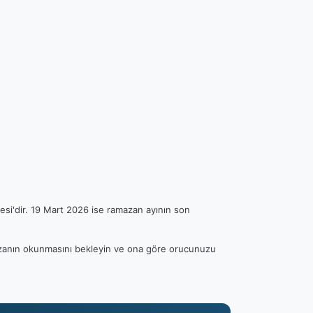
esi'dir. 19 Mart 2026 ise ramazan ayının son
n ezanın okunmasını bekleyin ve ona göre orucunuzu