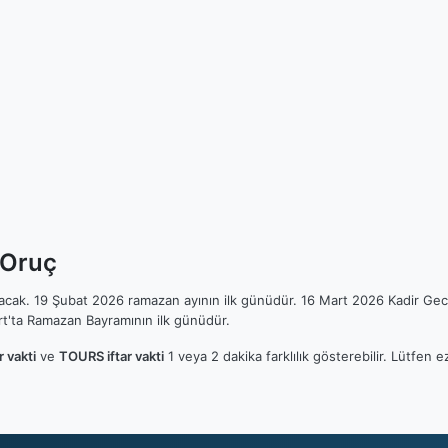
 Oruç
ılacak. 19 Şubat 2026 ramazan ayının ilk günüdür. 16 Mart 2026 Kadir Gec
t'ta Ramazan Bayramının ilk günüdür.
 vakti
ve
TOURS iftar vakti
1 veya 2 dakika farklılık gösterebilir. Lütfe