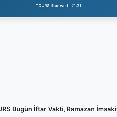
TOURS iftar vakti
:
21:31
RS Bugün İftar Vakti, Ramazan İmsaki