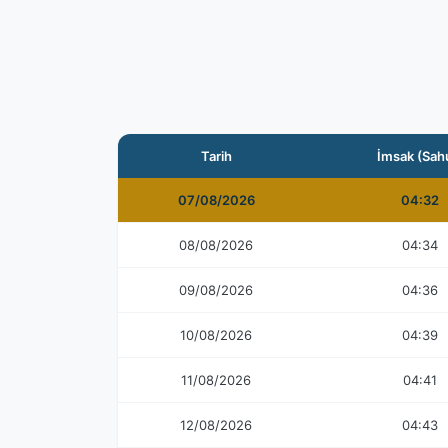
Tarih
İmsak (Sah
07/08/2026
04:32
08/08/2026
04:34
09/08/2026
04:36
10/08/2026
04:39
11/08/2026
04:41
12/08/2026
04:43