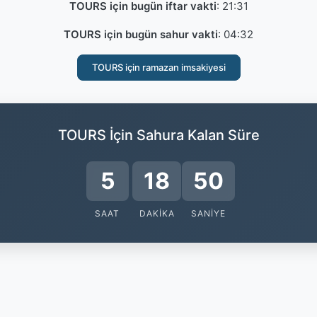
TOURS için bugün iftar vakti
:
21:31
TOURS için bugün sahur vakti
:
04:32
TOURS için ramazan imsakiyesi
TOURS İçin Sahura Kalan Süre
5
18
49
SAAT
DAKIKA
SANIYE