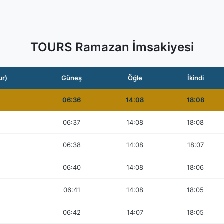
TOURS Ramazan İmsakiyesi
ur)
Güneş
Öğle
İkindi
06:36
14:08
18:08
06:37
14:08
18:08
06:38
14:08
18:07
06:40
14:08
18:06
06:41
14:08
18:05
06:42
14:07
18:05