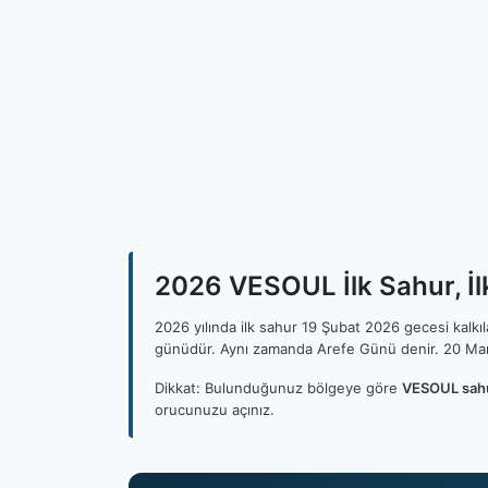
2026 VESOUL İlk Sahur, İl
2026 yılında ilk sahur 19 Şubat 2026 gecesi kalk
günüdür. Aynı zamanda Arefe Günü denir. 20 Mar
Dikkat: Bulunduğunuz bölgeye göre
VESOUL sahu
orucunuzu açınız.