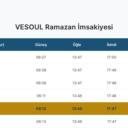
VESOUL Ramazan İmsakiyesi
ur)
Güneş
Öğle
İkindi
06:07
13:47
17:50
06:08
13:47
17:49
06:09
13:47
17:49
06:11
13:46
17:48
06:12
13:46
17:47
06:13
13:46
17:47