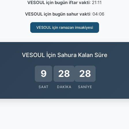
VESOUL için bugün iftar vakti
:
21:11
VESOUL için bugün sahur vakti
:
04:06
VESOUL için ramazan imsakiyesi
VESOUL İçin Sahura Kalan Süre
9
28
27
SAAT
DAKIKA
SANIYE