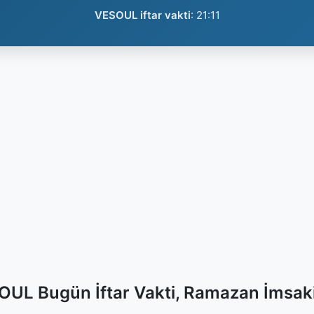
VESOUL iftar vakti
:
21:11
UL Bugün İftar Vakti, Ramazan İmsak