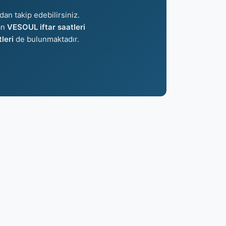
dan takip edebilirsiniz.
lan
VESOUL iftar saatleri
leri
de bulunmaktadır.