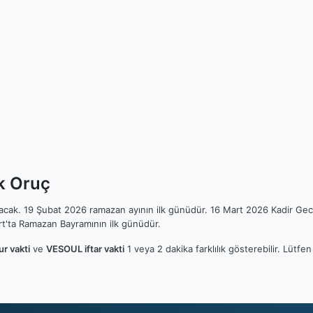
k Oruç
ılacak. 19 Şubat 2026 ramazan ayının ilk günüdür. 16 Mart 2026 Kadir Gec
t'ta Ramazan Bayramının ilk günüdür.
r vakti
ve
VESOUL iftar vakti
1 veya 2 dakika farklılık gösterebilir. Lüt