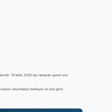
esi'dir. 19 Mart 2026 ise ramazan ayının son
fen ezanın okunmasını bekleyin ve ona göre