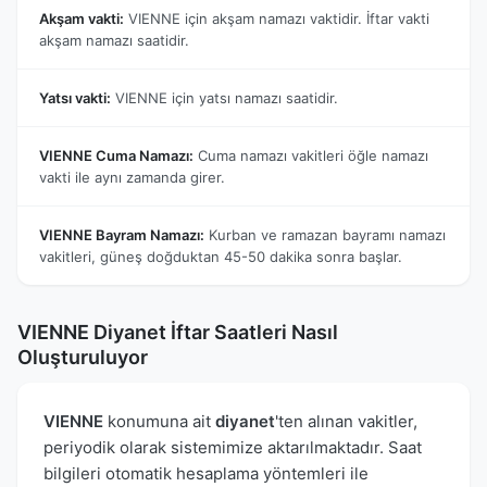
Akşam vakti:
VIENNE için akşam namazı vaktidir. İftar vakti
akşam namazı saatidir.
Yatsı vakti:
VIENNE için yatsı namazı saatidir.
VIENNE Cuma Namazı:
Cuma namazı vakitleri öğle namazı
vakti ile aynı zamanda girer.
VIENNE Bayram Namazı:
Kurban ve ramazan bayramı namazı
vakitleri, güneş doğduktan 45-50 dakika sonra başlar.
VIENNE Diyanet İftar Saatleri Nasıl
Oluşturuluyor
VIENNE
konumuna ait
diyanet
'ten alınan vakitler,
periyodik olarak sistemimize aktarılmaktadır. Saat
bilgileri otomatik hesaplama yöntemleri ile