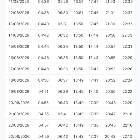
11/08/2026
04:36
06:29
13:51
17:47
21:03
22:39
12/08/2026
04:38
06:30
13:51
17:46
21:01
22:37
13/08/2026
04:40
06:31
13:50
17:45
21:00
22:35
14/08/2026
04:42
06:32
13:50
17:44
20:58
22:33
15/08/2026
04:44
06:34
13:50
17:44
20:57
22:31
16/08/2026
04:46
06:35
13:50
17:43
20:55
22:29
17/08/2026
04:48
06:36
13:50
17:42
20:53
22:26
18/08/2026
04:50
06:37
13:49
17:41
20:52
22:24
19/08/2026
04:51
06:39
13:49
17:40
20:50
22:22
20/08/2026
04:53
06:40
13:49
17:39
20:48
22:20
21/08/2026
04:55
06:41
13:49
17:39
20:47
22:18
22/08/2026
04:57
06:42
13:49
17:38
20:45
22:16
23/08/2026
04:59
06:43
13:48
17:37
20:43
22:13