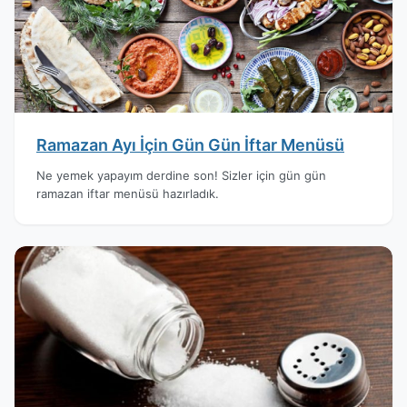
Ramazan Ayı İçin Gün Gün İftar Menüsü
Ne yemek yapayım derdine son! Sizler için gün gün
ramazan iftar menüsü hazırladık.