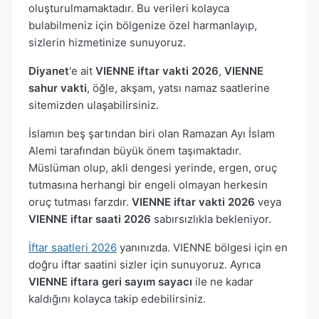
oluşturulmamaktadır. Bu verileri kolayca
bulabilmeniz için bölgenize özel harmanlayıp,
sizlerin hizmetinize sunuyoruz.
Diyanet
'e ait
VIENNE iftar vakti 2026
,
VIENNE
sahur vakti
, öğle, akşam, yatsı namaz saatlerine
sitemizden ulaşabilirsiniz.
İslamın beş şartından biri olan Ramazan Ayı İslam
Alemi tarafından büyük önem taşımaktadır.
Müslüman olup, akli dengesi yerinde, ergen, oruç
tutmasına herhangi bir engeli olmayan herkesin
oruç tutması farzdır.
VIENNE iftar vakti 2026
veya
VIENNE iftar saati 2026
sabırsızlıkla bekleniyor.
İftar saatleri 2026
yanınızda. VIENNE bölgesi için en
doğru iftar saatini sizler için sunuyoruz. Ayrıca
VIENNE iftara geri sayım sayacı
ile ne kadar
kaldığını kolayca takip edebilirsiniz.