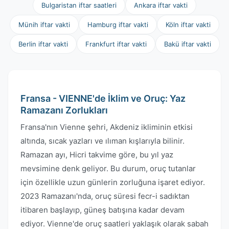
Bulgaristan iftar saatleri
Ankara iftar vakti
Münih iftar vakti
Hamburg iftar vakti
Köln iftar vakti
Berlin iftar vakti
Frankfurt iftar vakti
Bakü iftar vakti
Fransa - VIENNE'de İklim ve Oruç: Yaz
Ramazanı Zorlukları
Fransa'nın Vienne şehri, Akdeniz ikliminin etkisi
altında, sıcak yazları ve ılıman kışlarıyla bilinir.
Ramazan ayı, Hicri takvime göre, bu yıl yaz
mevsimine denk geliyor. Bu durum, oruç tutanlar
için özellikle uzun günlerin zorluğuna işaret ediyor.
2023 Ramazanı'nda, oruç süresi fecr-i sadıktan
itibaren başlayıp, güneş batışına kadar devam
ediyor. Vienne'de oruç saatleri yaklaşık olarak sabah