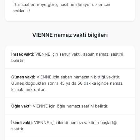
İftar saatleri neye göre, nasıl belirleniyor sizler için
açıkladık!
VIENNE namaz vakti bilgileri
İmsak vakti:
VIENNE için sahur vakti, sabah namazı saatini
belirtir.
Güneş vakti:
VIENNE için sabah namazının bittiği vakittir.
Güneş doğduktan sonra 45 ya da 50 dakika içinde namaz
kılmak mekruhtur.
Öğle vakti:
VIENNE için öğle namazı saatini belirtir.
İkindi vakti:
VIENNE için ikindi namazı vaktinin başladığı
saattir.