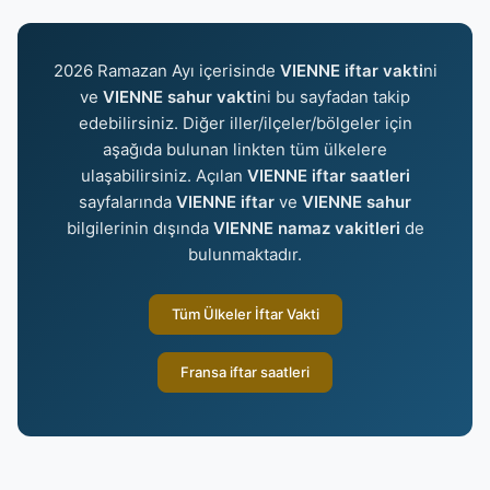
2026 Ramazan Ayı içerisinde
VIENNE iftar vakti
ni
ve
VIENNE sahur vakti
ni bu sayfadan takip
edebilirsiniz. Diğer iller/ilçeler/bölgeler için
aşağıda bulunan linkten tüm ülkelere
ulaşabilirsiniz. Açılan
VIENNE iftar saatleri
sayfalarında
VIENNE iftar
ve
VIENNE sahur
bilgilerinin dışında
VIENNE namaz vakitleri
de
bulunmaktadır.
Tüm Ülkeler İftar Vakti
Fransa iftar saatleri