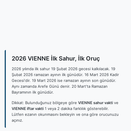
2026 VIENNE İlk Sahur, İlk Oruç
2026 yılında ilk sahur 19 Şubat 2026 gecesi kalkılacak. 19
Şubat 2026 ramazan ayının ilk günüdür. 16 Mart 2026 Kadir
Gecesi'dir. 19 Mart 2026 ise ramazan ayının son günüdür.
Aynı zamanda Arefe Günü denir. 20 Mart'ta Ramazan
Bayramının ilk günüdür.
Dikkat: Bulunduğunuz bölgeye göre
VIENNE sahur vakti
ve
VIENNE iftar vakti
1 veya 2 dakika farklılık gösterebilir.
Lütfen ezanın okunmasını bekleyin ve ona göre orucunuzu
açınız.