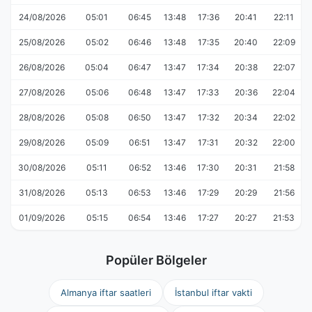
24/08/2026
05:01
06:45
13:48
17:36
20:41
22:11
25/08/2026
05:02
06:46
13:48
17:35
20:40
22:09
26/08/2026
05:04
06:47
13:47
17:34
20:38
22:07
27/08/2026
05:06
06:48
13:47
17:33
20:36
22:04
28/08/2026
05:08
06:50
13:47
17:32
20:34
22:02
29/08/2026
05:09
06:51
13:47
17:31
20:32
22:00
30/08/2026
05:11
06:52
13:46
17:30
20:31
21:58
31/08/2026
05:13
06:53
13:46
17:29
20:29
21:56
01/09/2026
05:15
06:54
13:46
17:27
20:27
21:53
Popüler Bölgeler
Almanya iftar saatleri
İstanbul iftar vakti