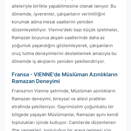
aileleriyle birlikte yapabilmesine olanak tanıyor. Bu
dönemde, işverenler, çalışanların verimliliğini
korumak adına mesai saatlerini yeniden
düzenleyebiliyor. Vienne'deki bazı küçük işletmeler,
Ramazan boyunca akşam saatlerinde daha az
yoğunluk yaşandığını gözlemleyerek, çalışanların
oruç tutma deneyimlerini desteklemek amacıyla bu
dönemde iş akışlarını yeniden şekillendiriyor.
Fransa - VIENNE'de Müslüman Azınlıkların
Ramazan Deneyimi
Fransa'nın Vienne şehrinde, Müslüman azınlıkların
Ramazan deneyimi, bireysel ve ailevi pratikler
etrafında şekilleniyor. Gayrimüslim çoğunluklu bir
bölgede yaşayan Müslümanlar, Ramazan ayını kendi
toplulukları içinde kutluyor. Camilerde düzenlenen
iftar yemekleri, topluluğun bir araya gelmesi için