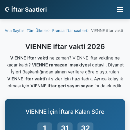
☪ İftar Saatleri
Ana Sayfa
Tüm Ülkeler
Fransa iftar saatleri
VIENNE iftar vakti
VIENNE iftar vakti 2026
VIENNE iftar vakti
ne zaman? VIENNE iftar vaktine ne
kadar kaldı?
VIENNE ramazan imsakiyesi
detaylı. Diyanet
İşleri Başkanlığından alınan verilere göre oluşturulan
VIENNE iftar vakti
'ni sizler için hazırladık. Ayrıca kolaylık
olması için
VIENNE iftar geri sayım sayacı
'nı da ekledik.
VIENNE İçin İftara Kalan Süre
1
31
31