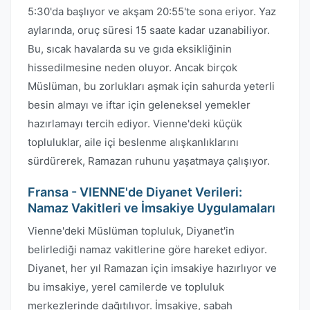
5:30'da başlıyor ve akşam 20:55'te sona eriyor. Yaz
aylarında, oruç süresi 15 saate kadar uzanabiliyor.
Bu, sıcak havalarda su ve gıda eksikliğinin
hissedilmesine neden oluyor. Ancak birçok
Müslüman, bu zorlukları aşmak için sahurda yeterli
besin almayı ve iftar için geleneksel yemekler
hazırlamayı tercih ediyor. Vienne'deki küçük
topluluklar, aile içi beslenme alışkanlıklarını
sürdürerek, Ramazan ruhunu yaşatmaya çalışıyor.
Fransa - VIENNE'de Diyanet Verileri:
Namaz Vakitleri ve İmsakiye Uygulamaları
Vienne'deki Müslüman topluluk, Diyanet'in
belirlediği namaz vakitlerine göre hareket ediyor.
Diyanet, her yıl Ramazan için imsakiye hazırlıyor ve
bu imsakiye, yerel camilerde ve topluluk
merkezlerinde dağıtılıyor. İmsakiye, sabah