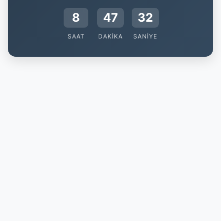
8
47
31
SAAT
DAKIKA
SANIYE