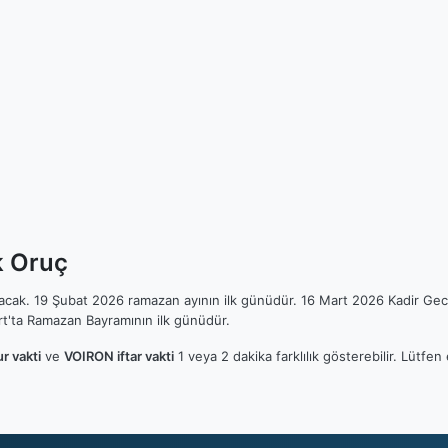
k Oruç
ılacak. 19 Şubat 2026 ramazan ayının ilk günüdür. 16 Mart 2026 Kadir Gec
t'ta Ramazan Bayramının ilk günüdür.
r vakti
ve
VOIRON iftar vakti
1 veya 2 dakika farklılık gösterebilir. Lütf