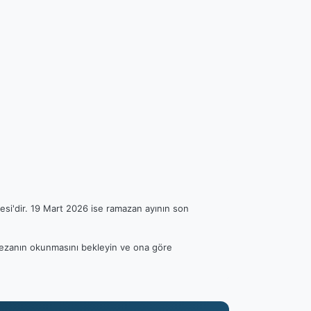
esi'dir. 19 Mart 2026 ise ramazan ayının son
en ezanın okunmasını bekleyin ve ona göre