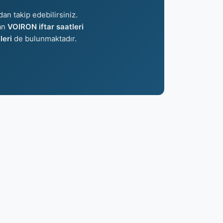
dan takip edebilirsiniz.
lan
VOIRON iftar saatleri
eri
de bulunmaktadır.