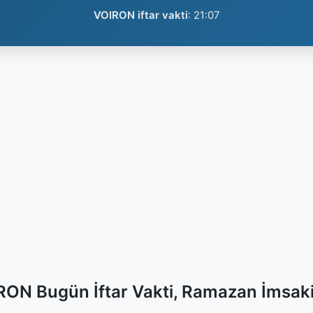
VOIRON iftar vakti
:
21:07
RON Bugün İftar Vakti, Ramazan İmsaki