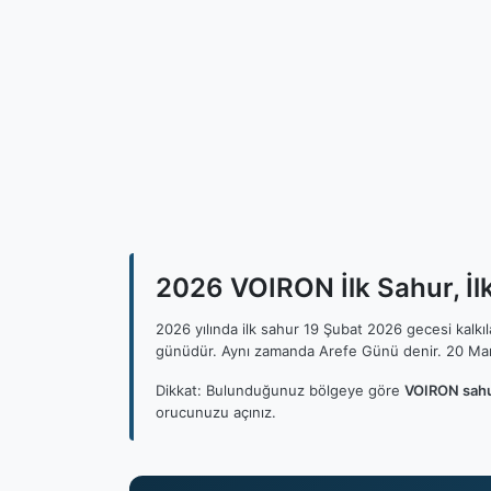
2026 VOIRON İlk Sahur, İl
2026 yılında ilk sahur 19 Şubat 2026 gecesi kalk
günüdür. Aynı zamanda Arefe Günü denir. 20 Mar
Dikkat: Bulunduğunuz bölgeye göre
VOIRON sahu
orucunuzu açınız.