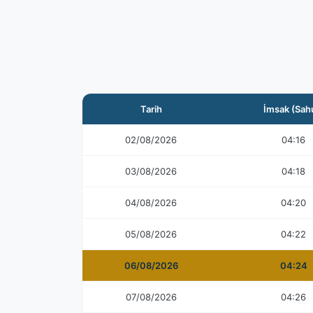
Tarih
İmsak (Sah
02/08/2026
04:16
03/08/2026
04:18
04/08/2026
04:20
05/08/2026
04:22
06/08/2026
04:24
07/08/2026
04:26