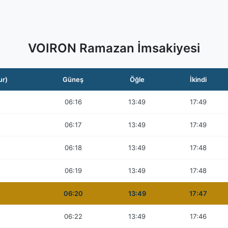
VOIRON Ramazan İmsakiyesi
ur)
Güneş
Öğle
İkindi
06:16
13:49
17:49
06:17
13:49
17:49
06:18
13:49
17:48
06:19
13:49
17:48
06:20
13:49
17:47
06:22
13:49
17:46