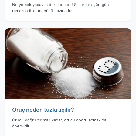
Ne yemek yapayım derdine son! Sizler için gün gün
ramazan iftar menüsü hazırladık.
Oruç neden tuzla açılır?
Orucu doğru tutmak kadar, orucu doğru açmak da
önemlidir.