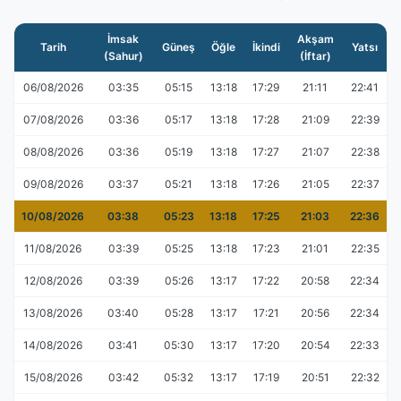
İmsak
Akşam
Tarih
Güneş
Öğle
İkindi
Yatsı
(Sahur)
(İftar)
06/08/2026
03:35
05:15
13:18
17:29
21:11
22:41
07/08/2026
03:36
05:17
13:18
17:28
21:09
22:39
08/08/2026
03:36
05:19
13:18
17:27
21:07
22:38
09/08/2026
03:37
05:21
13:18
17:26
21:05
22:37
10/08/2026
03:38
05:23
13:18
17:25
21:03
22:36
11/08/2026
03:39
05:25
13:18
17:23
21:01
22:35
12/08/2026
03:39
05:26
13:17
17:22
20:58
22:34
13/08/2026
03:40
05:28
13:17
17:21
20:56
22:34
14/08/2026
03:41
05:30
13:17
17:20
20:54
22:33
15/08/2026
03:42
05:32
13:17
17:19
20:51
22:32