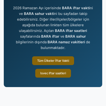
2026 Ramazan Ayı içerisinde
BARA iftar vakti
ni
ve
BARA sahur vakti
ni bu sayfadan takip
edebilirsiniz. Diğer iller/ilçeler/bölgeler için
aşağıda bulunan linkten tüm ülkelere
ulaşabilirsiniz. Açılan
BARA iftar saatleri
sayfalarında
BARA iftar
ve
BARA sahur
bilgilerinin dışında
BARA namaz vakitleri
de
bulunmaktadır.
Tüm Ülkeler İftar Vakti
Isvec iftar saatleri