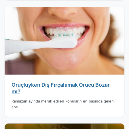
Oruçluyken Diş Fırçalamak Orucu Bozar
mı?
Ramazan ayında merak edilen konuların en başında gelen
soru.