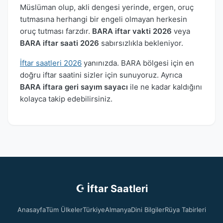
Müslüman olup, akli dengesi yerinde, ergen, oruç
tutmasına herhangi bir engeli olmayan herkesin
oruç tutması farzdır.
BARA iftar vakti 2026
veya
BARA iftar saati 2026
sabırsızlıkla bekleniyor.
İftar saatleri 2026
yanınızda. BARA bölgesi için en
doğru iftar saatini sizler için sunuyoruz. Ayrıca
BARA iftara geri sayım sayacı
ile ne kadar kaldığını
kolayca takip edebilirsiniz.
☪ İftar Saatleri
Anasayfa
Tüm Ülkeler
Türkiye
Almanya
Dini Bilgiler
Rüya Tabirleri