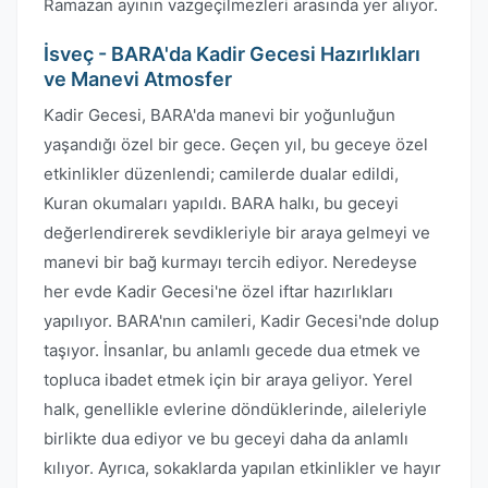
Ramazan ayının vazgeçilmezleri arasında yer alıyor.
İsveç - BARA'da Kadir Gecesi Hazırlıkları
ve Manevi Atmosfer
Kadir Gecesi, BARA'da manevi bir yoğunluğun
yaşandığı özel bir gece. Geçen yıl, bu geceye özel
etkinlikler düzenlendi; camilerde dualar edildi,
Kuran okumaları yapıldı. BARA halkı, bu geceyi
değerlendirerek sevdikleriyle bir araya gelmeyi ve
manevi bir bağ kurmayı tercih ediyor. Neredeyse
her evde Kadir Gecesi'ne özel iftar hazırlıkları
yapılıyor. BARA'nın camileri, Kadir Gecesi'nde dolup
taşıyor. İnsanlar, bu anlamlı gecede dua etmek ve
topluca ibadet etmek için bir araya geliyor. Yerel
halk, genellikle evlerine döndüklerinde, aileleriyle
birlikte dua ediyor ve bu geceyi daha da anlamlı
kılıyor. Ayrıca, sokaklarda yapılan etkinlikler ve hayır