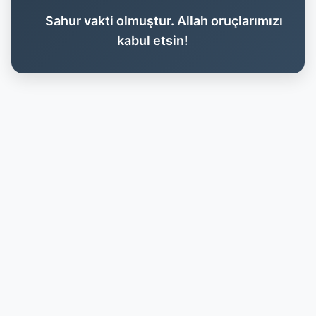
Sahur vakti olmuştur. Allah oruçlarımızı
kabul etsin!