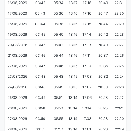
16/08/2026
03:42
05:34
13:17
17:18
20:49
22:31
17/08/2026
03:43
05:36
13:16
17:16
20:47
22:30
18/08/2026
03:44
05:38
13:16
17:15
20:44
22:29
19/08/2026
03:45
05:40
13:16
17:14
20:42
22:28
20/08/2026
03:45
05:42
13:16
17:13
20:40
22:27
21/08/2026
03:46
05:44
13:16
17:11
20:37
22:26
22/08/2026
03:47
05:46
13:15
17:10
20:35
22:25
23/08/2026
03:48
05:48
13:15
17:08
20:32
22:24
24/08/2026
03:48
05:49
13:15
17:07
20:30
22:23
25/08/2026
03:49
05:51
13:14
17:06
20:28
22:22
26/08/2026
03:50
05:53
13:14
17:04
20:25
22:21
27/08/2026
03:50
05:55
13:14
17:03
20:23
22:20
28/08/2026
03:51
05:57
13:14
17:01
20:20
22:19