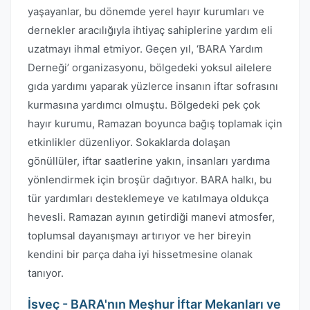
yaşayanlar, bu dönemde yerel hayır kurumları ve
dernekler aracılığıyla ihtiyaç sahiplerine yardım eli
uzatmayı ihmal etmiyor. Geçen yıl, ‘BARA Yardım
Derneği’ organizasyonu, bölgedeki yoksul ailelere
gıda yardımı yaparak yüzlerce insanın iftar sofrasını
kurmasına yardımcı olmuştu. Bölgedeki pek çok
hayır kurumu, Ramazan boyunca bağış toplamak için
etkinlikler düzenliyor. Sokaklarda dolaşan
gönüllüler, iftar saatlerine yakın, insanları yardıma
yönlendirmek için broşür dağıtıyor. BARA halkı, bu
tür yardımları desteklemeye ve katılmaya oldukça
hevesli. Ramazan ayının getirdiği manevi atmosfer,
toplumsal dayanışmayı artırıyor ve her bireyin
kendini bir parça daha iyi hissetmesine olanak
tanıyor.
İsveç - BARA'nın Meşhur İftar Mekanları ve