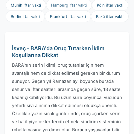
Münih iftar vakti
Hamburg iftar vakti
Köln iftar vakti
Berlin iftar vakti
Frankfurt iftar vakti
Bakü iftar vakti
İsveç - BARA'da Oruç Tutarken İklim
Koşullarına Dikkat
BARA'nın serin iklimi, oruç tutanlar için hem
avantajlı hem de dikkat edilmesi gereken bir durum
sunuyor. Geçen yıl Ramazan ayı boyunca burada
sahur ve iftar saatleri arasında geçen süre, 18 saate
kadar çıkabiliyordu. Bu uzun süre boyunca, vücudun
yeterli sıvı alımına dikkat edilmesi oldukça önemli.
Özellikle yazın sıcak günlerinde, oruç açarken serin
ve hafif yiyecekler tercih etmek, sindirim sisteminin
rahatlamasına yardımcı olur. Burada yaşayanlar bilir