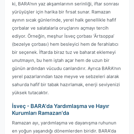
ki, BARA'nın yaz akşamlarının serinliği, iftar sonrası
yürüyüşler için harika bir fırsat sunar. Ramazan
ayının sıcak günlerinde, yerel halk genellikle hafif
çorbalar ve salatalarla oruçlarını açmayı tercih
ediyor. Örneğin, meşhur İsveç çorbası ‘Ärtsoppa’
(bezelye çorbası) hem besleyici hem de ferahlatıcı
bir seçenek. İftarda biraz tuz ve baharat eklemeyi
unutmayın, bu hem iştah açar hem de uzun bir
günün ardından vücudu canlandırır. Ayrıca BARA'nın
yerel pazarlarından taze meyve ve sebzeleri alarak
sahurda hafif bir tabak hazırlamak, enerji seviyenizi
yüksek tutacaktır.
İsveç - BARA'da Yardımlaşma ve Hayır
Kurumları Ramazan'da
Ramazan ayı, yardımlaşma ve dayanışma ruhunun
en yoğun yaşandığı dönemlerden biridir. BARA'da