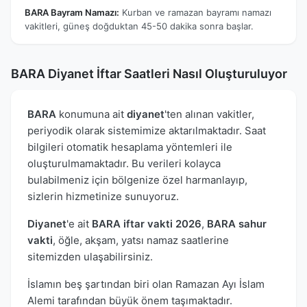
BARA Bayram Namazı:
Kurban ve ramazan bayramı namazı
vakitleri, güneş doğduktan 45-50 dakika sonra başlar.
BARA Diyanet İftar Saatleri Nasıl Oluşturuluyor
BARA
konumuna ait
diyanet
'ten alınan vakitler,
periyodik olarak sistemimize aktarılmaktadır. Saat
bilgileri otomatik hesaplama yöntemleri ile
oluşturulmamaktadır. Bu verileri kolayca
bulabilmeniz için bölgenize özel harmanlayıp,
sizlerin hizmetinize sunuyoruz.
Diyanet
'e ait
BARA iftar vakti 2026
,
BARA sahur
vakti
, öğle, akşam, yatsı namaz saatlerine
sitemizden ulaşabilirsiniz.
İslamın beş şartından biri olan Ramazan Ayı İslam
Alemi tarafından büyük önem taşımaktadır.