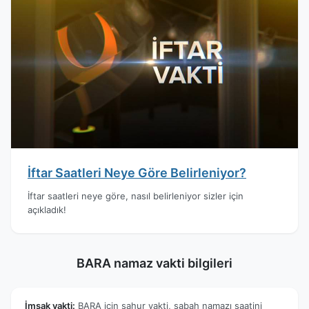
İftar Saatleri Neye Göre Belirleniyor?
İftar saatleri neye göre, nasıl belirleniyor sizler için
açıkladık!
BARA namaz vakti bilgileri
İmsak vakti:
BARA için sahur vakti, sabah namazı saatini