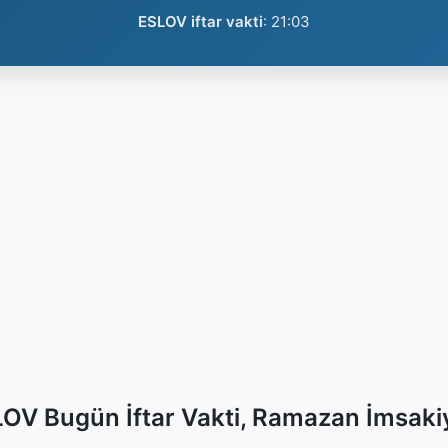
ESLOV iftar vakti
:
21:03
OV Bugün İftar Vakti, Ramazan İmsaki