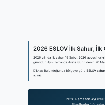
2026 ESLOV İlk Sahur, İlk
2026 yılında ilk sahur 19 Şubat 2026 gecesi kalk
günüdür. Aynı zamanda Arefe Günü denir. 20 Mar
Dikkat: Bulunduğunuz bölgeye göre
ESLOV sahur 
açınız.
2026 Ramazan Ayı içer
iller/ilçeler/bölgele