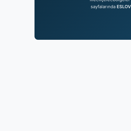
sayfalarında
ESLOV 