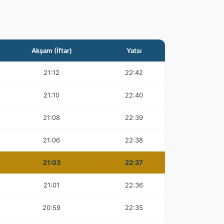
Akşam (İftar)
Yatsı
21:12
22:42
21:10
22:40
21:08
22:39
21:06
22:38
21:03
22:37
21:01
22:36
20:59
22:35