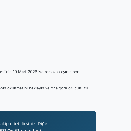
esi'dir. 19 Mart 2026 ise ramazan ayının son
 ezanın okunmasını bekleyin ve ona göre orucunuzu
akip edebilirsiniz. Diğer
ESLOV iftar saatleri