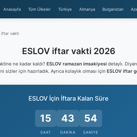
Anasayfa
Tüm Ülkeler
Türkiye
Almanya
Bulgaristan
Az
iftar vakti
ESLOV iftar vakti 2026
ktine ne kadar kaldı?
ESLOV ramazan imsakiyesi
detaylı. Diyan
'ni sizler için hazırladık. Ayrıca kolaylık olması için
ESLOV iftar g
ESLOV İçin İftara Kalan Süre
15
43
54
SAAT
DAKIKA
SANIYE