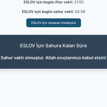
ESLOV için bugün iftar vakti
:
21:03
ESLOV için bugün sahur vakti
:
03:36
ESLOV için ramazan imsakiyesi
ESLOV İçin Sahura Kalan Süre
Sahur vakti olmuştur. Allah oruçlarımızı kabul etsin!