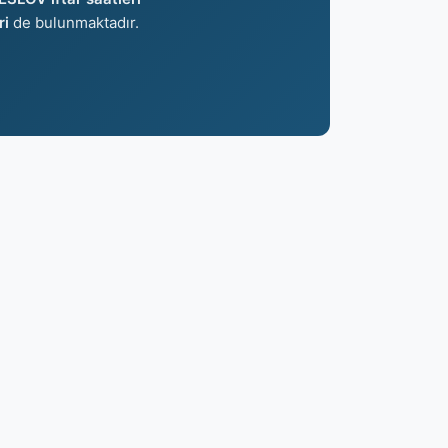
ri
de bulunmaktadır.