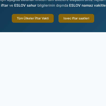
iftar
ve
ESLOV sahur
bilgilerinin dışında
ESLOV namaz vakitle
Tüm Ülkeler İftar Vakti
Isvec iftar saatleri