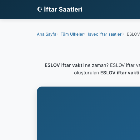
☪ İftar Saatleri
Ana Sayfa
Tüm Ülkeler
Isvec iftar saatleri
ESLOV 
ESLOV iftar vakti
ne zaman? ESLOV iftar va
oluşturulan
ESLOV iftar vakti