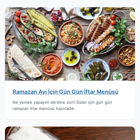
Ramazan Ayı İçin Gün Gün İftar Menüsü
Ne yemek yapayım derdine son! Sizler için gün gün
ramazan iftar menüsü hazırladık.