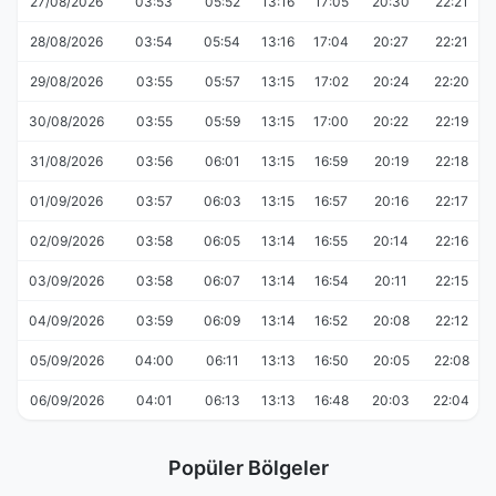
27/08/2026
03:53
05:52
13:16
17:05
20:30
22:21
28/08/2026
03:54
05:54
13:16
17:04
20:27
22:21
29/08/2026
03:55
05:57
13:15
17:02
20:24
22:20
30/08/2026
03:55
05:59
13:15
17:00
20:22
22:19
31/08/2026
03:56
06:01
13:15
16:59
20:19
22:18
01/09/2026
03:57
06:03
13:15
16:57
20:16
22:17
02/09/2026
03:58
06:05
13:14
16:55
20:14
22:16
03/09/2026
03:58
06:07
13:14
16:54
20:11
22:15
04/09/2026
03:59
06:09
13:14
16:52
20:08
22:12
05/09/2026
04:00
06:11
13:13
16:50
20:05
22:08
06/09/2026
04:01
06:13
13:13
16:48
20:03
22:04
Popüler Bölgeler