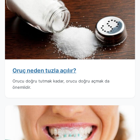
Oruç neden tuzla açılır?
Orucu doğru tutmak kadar, orucu doğru açmak da
önemlidir.