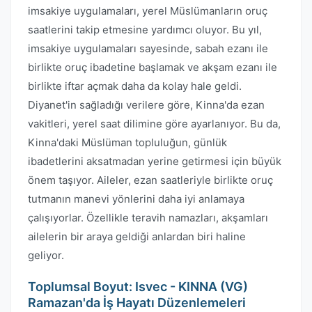
imsakiye uygulamaları, yerel Müslümanların oruç
saatlerini takip etmesine yardımcı oluyor. Bu yıl,
imsakiye uygulamaları sayesinde, sabah ezanı ile
birlikte oruç ibadetine başlamak ve akşam ezanı ile
birlikte iftar açmak daha da kolay hale geldi.
Diyanet'in sağladığı verilere göre, Kinna'da ezan
vakitleri, yerel saat dilimine göre ayarlanıyor. Bu da,
Kinna'daki Müslüman topluluğun, günlük
ibadetlerini aksatmadan yerine getirmesi için büyük
önem taşıyor. Aileler, ezan saatleriyle birlikte oruç
tutmanın manevi yönlerini daha iyi anlamaya
çalışıyorlar. Özellikle teravih namazları, akşamları
ailelerin bir araya geldiği anlardan biri haline
geliyor.
Toplumsal Boyut: Isvec - KINNA (VG)
Ramazan'da İş Hayatı Düzenlemeleri