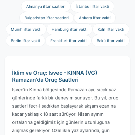
Almanya iftar saatleri
İstanbul iftar vakti
Bulgaristan iftar saatleri
Ankara iftar vakti
Münih iftar vakti
Hamburg iftar vakti
Köln iftar vakti
Berlin iftar vakti
Frankfurt iftar vakti
Bakü iftar vakti
İklim ve Oruç: Isvec - KINNA (VG)
Ramazan'da Oruç Saatleri
Isvec'in Kinna bölgesinde Ramazan ayı, sıcak yaz
günlerinde farklı bir deneyim sunuyor. Bu yıl, oruç
saatleri fecr-i sadıktan başlayarak akşam ezanına
kadar yaklaşık 18 saat sürüyor. Nisan ayının
ortalarına geldiğimiz için günlerin uzunluğuna
alışmak gerekiyor. Özellikle yaz aylarında, gün