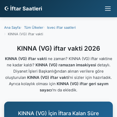
☪ İftar Saatleri
Ana Sayfa
Tüm Ülkeler
Isvec iftar saatleri
KINNA (VG) iftar vakti
KINNA (VG) iftar vakti 2026
KINNA (VG) iftar vakti
ne zaman? KINNA (VG) iftar vaktine
ne kadar kaldı?
KINNA (VG) ramazan imsakiyesi
detaylı.
Diyanet İşleri Başkanlığından alınan verilere göre
oluşturulan
KINNA (VG) iftar vakti
'ni sizler için hazırladık.
Ayrıca kolaylık olması için
KINNA (VG) iftar geri sayım
sayacı
'nı da ekledik.
KINNA (VG) İçin İftara Kalan Süre