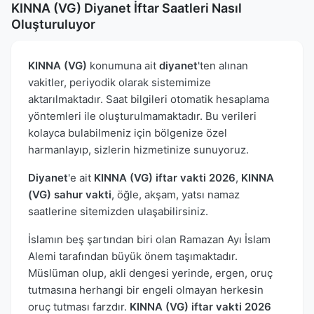
KINNA (VG) Diyanet İftar Saatleri Nasıl
Oluşturuluyor
KINNA (VG)
konumuna ait
diyanet
'ten alınan
vakitler, periyodik olarak sistemimize
aktarılmaktadır. Saat bilgileri otomatik hesaplama
yöntemleri ile oluşturulmamaktadır. Bu verileri
kolayca bulabilmeniz için bölgenize özel
harmanlayıp, sizlerin hizmetinize sunuyoruz.
Diyanet
'e ait
KINNA (VG) iftar vakti 2026
,
KINNA
(VG) sahur vakti
, öğle, akşam, yatsı namaz
saatlerine sitemizden ulaşabilirsiniz.
İslamın beş şartından biri olan Ramazan Ayı İslam
Alemi tarafından büyük önem taşımaktadır.
Müslüman olup, akli dengesi yerinde, ergen, oruç
tutmasına herhangi bir engeli olmayan herkesin
oruç tutması farzdır.
KINNA (VG) iftar vakti 2026