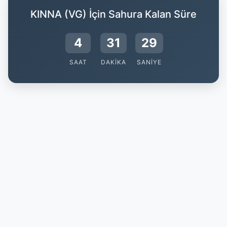
KINNA (VG) İçin Sahura Kalan Süre
4
31
29
SAAT
DAKIKA
SANIYE