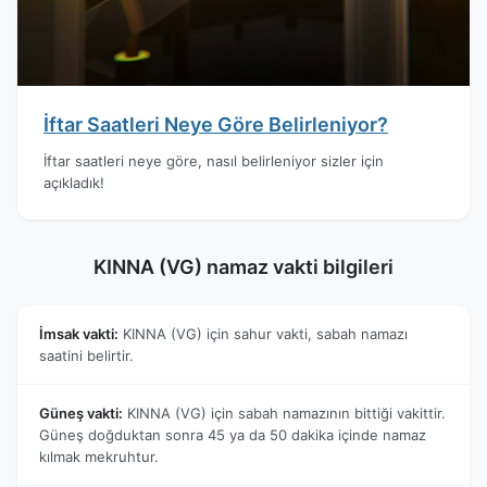
İftar Saatleri Neye Göre Belirleniyor?
İftar saatleri neye göre, nasıl belirleniyor sizler için
açıkladık!
KINNA (VG) namaz vakti bilgileri
İmsak vakti:
KINNA (VG) için sahur vakti, sabah namazı
saatini belirtir.
Güneş vakti:
KINNA (VG) için sabah namazının bittiği vakittir.
Güneş doğduktan sonra 45 ya da 50 dakika içinde namaz
kılmak mekruhtur.