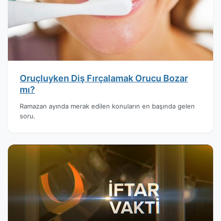
Oruçluyken Diş Fırçalamak Orucu Bozar
mı?
Ramazan ayında merak edilen konuların en başında gelen
soru.