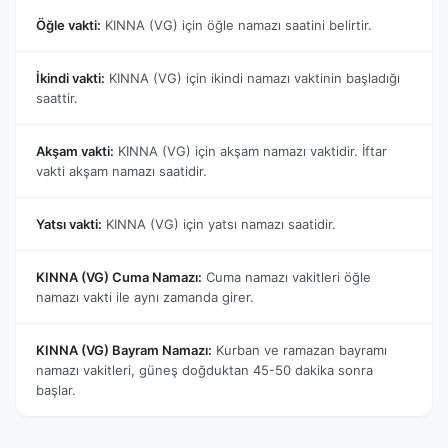
Öğle vakti:
KINNA (VG) için öğle namazı saatini belirtir.
İkindi vakti:
KINNA (VG) için ikindi namazı vaktinin başladığı
saattir.
Akşam vakti:
KINNA (VG) için akşam namazı vaktidir. İftar
vakti akşam namazı saatidir.
Yatsı vakti:
KINNA (VG) için yatsı namazı saatidir.
KINNA (VG) Cuma Namazı:
Cuma namazı vakitleri öğle
namazı vakti ile aynı zamanda girer.
KINNA (VG) Bayram Namazı:
Kurban ve ramazan bayramı
namazı vakitleri, güneş doğduktan 45-50 dakika sonra
başlar.