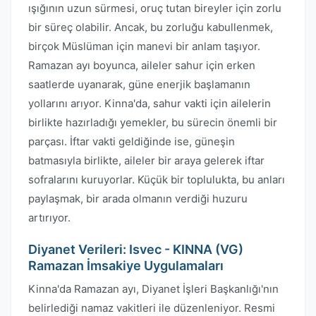
ışığının uzun sürmesi, oruç tutan bireyler için zorlu
bir süreç olabilir. Ancak, bu zorluğu kabullenmek,
birçok Müslüman için manevi bir anlam taşıyor.
Ramazan ayı boyunca, aileler sahur için erken
saatlerde uyanarak, güne enerjik başlamanın
yollarını arıyor. Kinna'da, sahur vakti için ailelerin
birlikte hazırladığı yemekler, bu sürecin önemli bir
parçası. İftar vakti geldiğinde ise, güneşin
batmasıyla birlikte, aileler bir araya gelerek iftar
sofralarını kuruyorlar. Küçük bir toplulukta, bu anları
paylaşmak, bir arada olmanın verdiği huzuru
artırıyor.
Diyanet Verileri: Isvec - KINNA (VG)
Ramazan İmsakiye Uygulamaları
Kinna'da Ramazan ayı, Diyanet İşleri Başkanlığı'nın
belirlediği namaz vakitleri ile düzenleniyor. Resmi