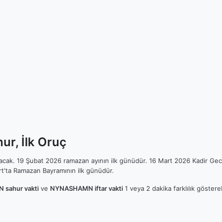
r, İlk Oruç
ılacak. 19 Şubat 2026 ramazan ayının ilk günüdür. 16 Mart 2026 Kadir Gec
t'ta Ramazan Bayramının ilk günüdür.
sahur vakti
ve
NYNASHAMN iftar vakti
1 veya 2 dakika farklılık göster