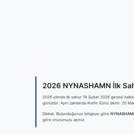
2026 NYNASHAMN İlk Sahu
2026 yılında ilk sahur 19 Şubat 2026 gecesi kalk
günüdür. Aynı zamanda Arefe Günü denir. 20 Mar
Dikkat: Bulunduğunuz bölgeye göre
NYNASHAMN 
göre orucunuzu açınız.