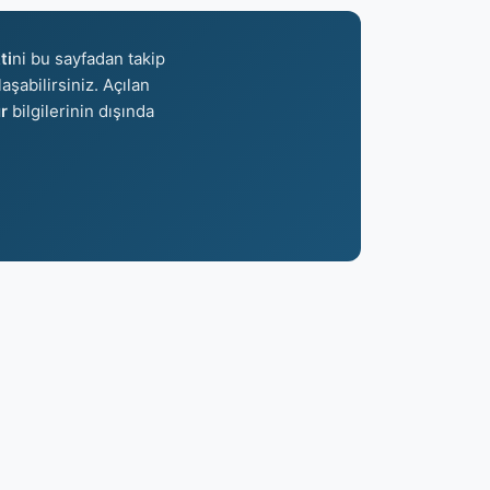
ti
ni bu sayfadan takip
aşabilirsiniz. Açılan
r
bilgilerinin dışında