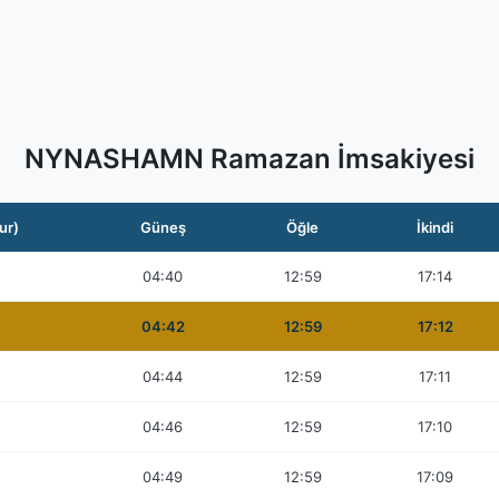
NYNASHAMN Ramazan İmsakiyesi
ur)
Güneş
Öğle
İkindi
04:40
12:59
17:14
04:42
12:59
17:12
04:44
12:59
17:11
04:46
12:59
17:10
04:49
12:59
17:09