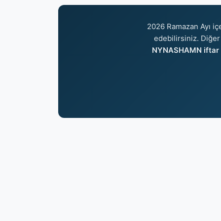
2026 Ramazan Ayı iç
edebilirsiniz. Diğer
NYNASHAMN iftar s