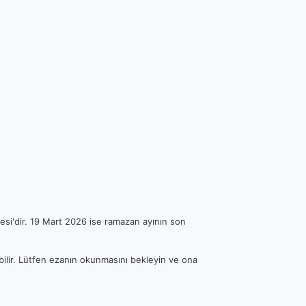
esi'dir. 19 Mart 2026 ise ramazan ayının son
ebilir. Lütfen ezanın okunmasını bekleyin ve ona