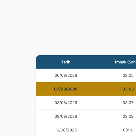
Tarih
İmsak (Sah
06/08/2026
03:05
07/08/2026
03:06
08/08/2026
03:07
09/08/2026
03:08
10/08/2026
03:10