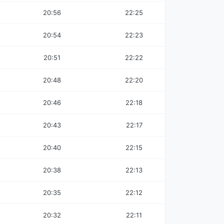
20:56
22:25
20:54
22:23
20:51
22:22
20:48
22:20
20:46
22:18
20:43
22:17
20:40
22:15
20:38
22:13
20:35
22:12
20:32
22:11