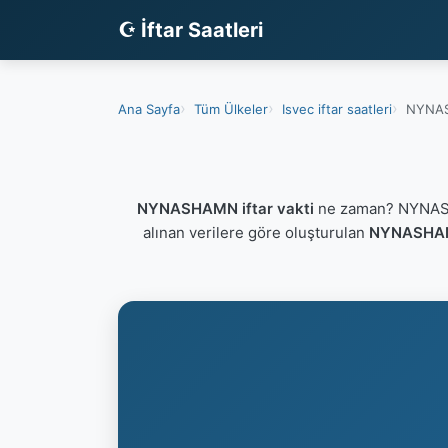
☪ İftar Saatleri
Ana Sayfa
Tüm Ülkeler
Isvec iftar saatleri
NYNAS
NYNASHAMN iftar vakti
ne zaman? NYNASHA
alınan verilere göre oluşturulan
NYNASHAMN