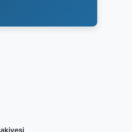
akiyesi