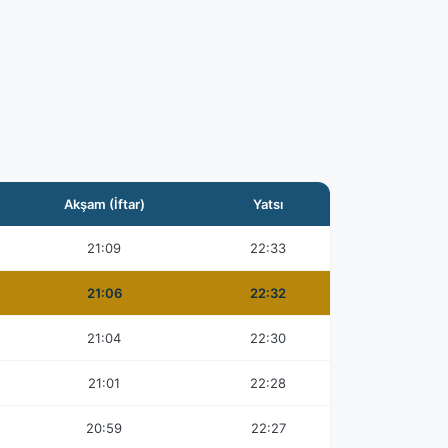
Akşam (İftar)
Yatsı
21:09
22:33
21:06
22:32
21:04
22:30
21:01
22:28
20:59
22:27