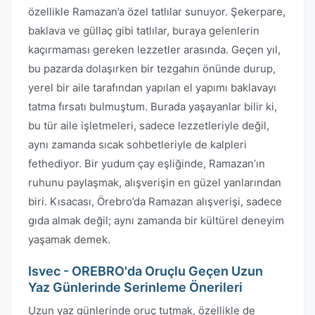
özellikle Ramazan’a özel tatlılar sunuyor. Şekerpare,
baklava ve güllaç gibi tatlılar, buraya gelenlerin
kaçırmaması gereken lezzetler arasında. Geçen yıl,
bu pazarda dolaşırken bir tezgahın önünde durup,
yerel bir aile tarafından yapılan el yapımı baklavayı
tatma fırsatı bulmuştum. Burada yaşayanlar bilir ki,
bu tür aile işletmeleri, sadece lezzetleriyle değil,
aynı zamanda sıcak sohbetleriyle de kalpleri
fethediyor. Bir yudum çay eşliğinde, Ramazan’ın
ruhunu paylaşmak, alışverişin en güzel yanlarından
biri. Kısacası, Örebro’da Ramazan alışverişi, sadece
gıda almak değil; aynı zamanda bir kültürel deneyim
yaşamak demek.
Isvec - OREBRO'da Oruçlu Geçen Uzun
Yaz Günlerinde Serinleme Önerileri
Uzun yaz günlerinde oruç tutmak, özellikle de