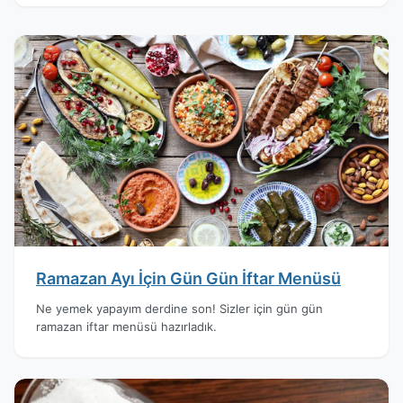
Ramazan Ayı İçin Gün Gün İftar Menüsü
Ne yemek yapayım derdine son! Sizler için gün gün
ramazan iftar menüsü hazırladık.