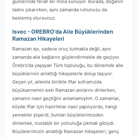
günlerinde ferah bir mola sunuyor. Burada, doğanın
tadını çıkarırken, aynı zamanda ruhunuzu da
beslemiş olursunuz.
Isvec - OREBRO'da Aile Büyüklerinden
Ramazan Hikayeleri
Ramazan ayı, sadece oruç tutmakla değil, aynı
zamanda aile bağlarını güçlendirmekle de geçiyor.
Örebro’da yaşayan Türk topluluğu, bu dönemde aile
büyüklerinin anlattığı hikayelerle dolup taşıyor.
Geçen yıl, ailemle birlikte iftar soframızda
büyükannemin eski Ramazan anılarını dinlerken,
zamanın nasıl geçtiğini anlamamıştım. O zamanlar,
köyde iftar için hazırlıklar nasıl yapılıyordu, hangi
yemekler pişerdi, bunları büyüklerimizden
dinlemek, nostaljik bir yolculuğa çıkmak gibiydi.
Büyüklerimizin anlattığı Ramazan hikayeleri, genç