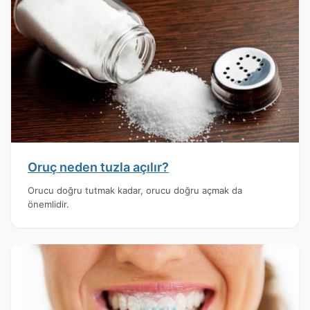
Oruç neden tuzla açılır?
Orucu doğru tutmak kadar, orucu doğru açmak da
önemlidir.