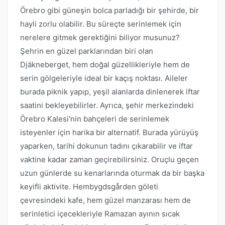
Örebro gibi güneşin bolca parladığı bir şehirde, bir
hayli zorlu olabilir. Bu süreçte serinlemek için
nerelere gitmek gerektiğini biliyor musunuz?
Şehrin en güzel parklarından biri olan
Djäkneberget, hem doğal güzellikleriyle hem de
serin gölgeleriyle ideal bir kaçış noktası. Aileler
burada piknik yapıp, yeşil alanlarda dinlenerek iftar
saatini bekleyebilirler. Ayrıca, şehir merkezindeki
Örebro Kalesi'nin bahçeleri de serinlemek
isteyenler için harika bir alternatif. Burada yürüyüş
yaparken, tarihi dokunun tadını çıkarabilir ve iftar
vaktine kadar zaman geçirebilirsiniz. Oruçlu geçen
uzun günlerde su kenarlarında oturmak da bir başka
keyifli aktivite. Hembygdsgården göleti
çevresindeki kafe, hem güzel manzarası hem de
serinletici içecekleriyle Ramazan ayının sıcak