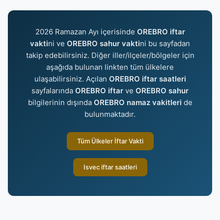
2026 Ramazan Ayı içerisinde
OREBRO iftar
vakti
ni ve
OREBRO sahur vakti
ni bu sayfadan
takip edebilirsiniz. Diğer iller/ilçeler/bölgeler için
aşağıda bulunan linkten tüm ülkelere
ulaşabilirsiniz. Açılan
OREBRO iftar saatleri
sayfalarında
OREBRO iftar
ve
OREBRO sahur
bilgilerinin dışında
OREBRO namaz vakitleri
de
bulunmaktadır.
Tüm Ülkeler İftar Vakti
Isvec iftar saatleri