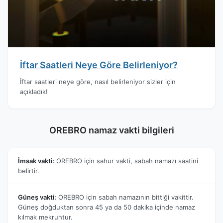
İftar Saatleri Neye Göre Belirleniyor?
İftar saatleri neye göre, nasıl belirleniyor sizler için
açıkladık!
OREBRO namaz vakti bilgileri
İmsak vakti:
OREBRO için sahur vakti, sabah namazı saatini
belirtir.
Güneş vakti:
OREBRO için sabah namazının bittiği vakittir.
Güneş doğduktan sonra 45 ya da 50 dakika içinde namaz
kılmak mekruhtur.