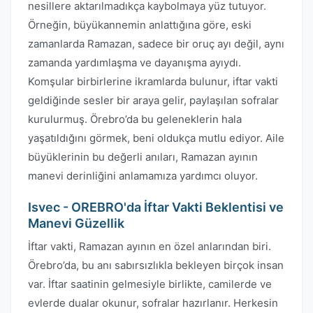
nesillere aktarılmadıkça kaybolmaya yüz tutuyor.
Örneğin, büyükannemin anlattığına göre, eski
zamanlarda Ramazan, sadece bir oruç ayı değil, aynı
zamanda yardımlaşma ve dayanışma ayıydı.
Komşular birbirlerine ikramlarda bulunur, iftar vakti
geldiğinde sesler bir araya gelir, paylaşılan sofralar
kurulurmuş. Örebro’da bu geleneklerin hala
yaşatıldığını görmek, beni oldukça mutlu ediyor. Aile
büyüklerinin bu değerli anıları, Ramazan ayının
manevi derinliğini anlamamıza yardımcı oluyor.
Isvec - OREBRO'da İftar Vakti Beklentisi ve
Manevi Güzellik
İftar vakti, Ramazan ayının en özel anlarından biri.
Örebro’da, bu anı sabırsızlıkla bekleyen birçok insan
var. İftar saatinin gelmesiyle birlikte, camilerde ve
evlerde dualar okunur, sofralar hazırlanır. Herkesin