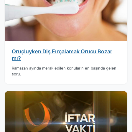
Oruçluyken Diş Fırçalamak Orucu Bozar
mı?
Ramazan ayında merak edilen konuların en başında gelen
soru.