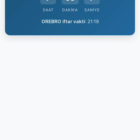
SAAT
DAKIKA
SANIYE
OREBRO iftar vakti
:
21:19