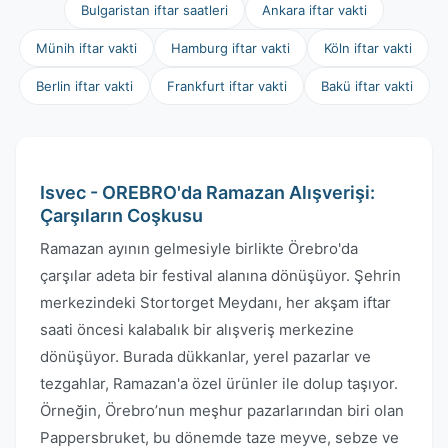
Bulgaristan iftar saatleri
Ankara iftar vakti
Münih iftar vakti
Hamburg iftar vakti
Köln iftar vakti
Berlin iftar vakti
Frankfurt iftar vakti
Bakü iftar vakti
Isvec - OREBRO'da Ramazan Alışverişi:
Çarşıların Coşkusu
Ramazan ayının gelmesiyle birlikte Örebro'da
çarşılar adeta bir festival alanına dönüşüyor. Şehrin
merkezindeki Stortorget Meydanı, her akşam iftar
saati öncesi kalabalık bir alışveriş merkezine
dönüşüyor. Burada dükkanlar, yerel pazarlar ve
tezgahlar, Ramazan'a özel ürünler ile dolup taşıyor.
Örneğin, Örebro’nun meşhur pazarlarından biri olan
Pappersbruket, bu dönemde taze meyve, sebze ve