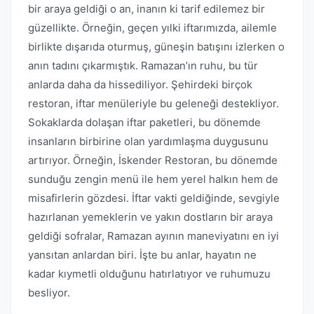
bir araya geldiği o an, inanın ki tarif edilemez bir
güzellikte. Örneğin, geçen yılki iftarımızda, ailemle
birlikte dışarıda oturmuş, güneşin batışını izlerken o
anın tadını çıkarmıştık. Ramazan’ın ruhu, bu tür
anlarda daha da hissediliyor. Şehirdeki birçok
restoran, iftar menüleriyle bu geleneği destekliyor.
Sokaklarda dolaşan iftar paketleri, bu dönemde
insanların birbirine olan yardımlaşma duygusunu
artırıyor. Örneğin, İskender Restoran, bu dönemde
sunduğu zengin menü ile hem yerel halkın hem de
misafirlerin gözdesi. İftar vakti geldiğinde, sevgiyle
hazırlanan yemeklerin ve yakın dostların bir araya
geldiği sofralar, Ramazan ayının maneviyatını en iyi
yansıtan anlardan biri. İşte bu anlar, hayatın ne
kadar kıymetli olduğunu hatırlatıyor ve ruhumuzu
besliyor.