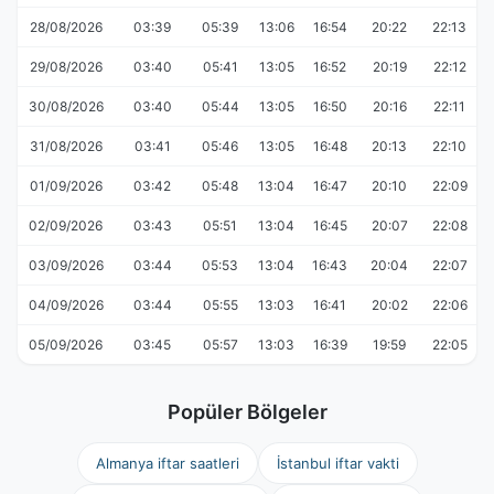
28/08/2026
03:39
05:39
13:06
16:54
20:22
22:13
29/08/2026
03:40
05:41
13:05
16:52
20:19
22:12
30/08/2026
03:40
05:44
13:05
16:50
20:16
22:11
31/08/2026
03:41
05:46
13:05
16:48
20:13
22:10
01/09/2026
03:42
05:48
13:04
16:47
20:10
22:09
02/09/2026
03:43
05:51
13:04
16:45
20:07
22:08
03/09/2026
03:44
05:53
13:04
16:43
20:04
22:07
04/09/2026
03:44
05:55
13:03
16:41
20:02
22:06
05/09/2026
03:45
05:57
13:03
16:39
19:59
22:05
Popüler Bölgeler
Almanya iftar saatleri
İstanbul iftar vakti