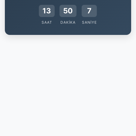
13
50
7
SAAT
DAKIKA
SANIYE