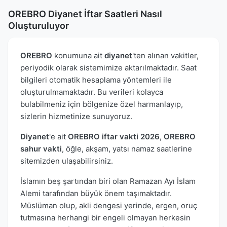
OREBRO Diyanet İftar Saatleri Nasıl
Oluşturuluyor
OREBRO
konumuna ait
diyanet
'ten alınan vakitler,
periyodik olarak sistemimize aktarılmaktadır. Saat
bilgileri otomatik hesaplama yöntemleri ile
oluşturulmamaktadır. Bu verileri kolayca
bulabilmeniz için bölgenize özel harmanlayıp,
sizlerin hizmetinize sunuyoruz.
Diyanet
'e ait
OREBRO iftar vakti 2026
,
OREBRO
sahur vakti
, öğle, akşam, yatsı namaz saatlerine
sitemizden ulaşabilirsiniz.
İslamın beş şartından biri olan Ramazan Ayı İslam
Alemi tarafından büyük önem taşımaktadır.
Müslüman olup, akli dengesi yerinde, ergen, oruç
tutmasına herhangi bir engeli olmayan herkesin