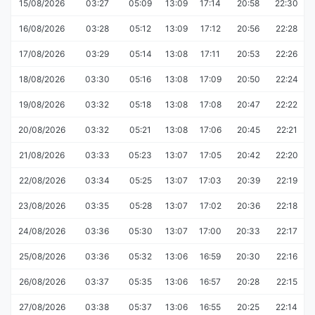
15/08/2026
03:27
05:09
13:09
17:14
20:58
22:30
16/08/2026
03:28
05:12
13:09
17:12
20:56
22:28
17/08/2026
03:29
05:14
13:08
17:11
20:53
22:26
18/08/2026
03:30
05:16
13:08
17:09
20:50
22:24
19/08/2026
03:32
05:18
13:08
17:08
20:47
22:22
20/08/2026
03:32
05:21
13:08
17:06
20:45
22:21
21/08/2026
03:33
05:23
13:07
17:05
20:42
22:20
22/08/2026
03:34
05:25
13:07
17:03
20:39
22:19
23/08/2026
03:35
05:28
13:07
17:02
20:36
22:18
24/08/2026
03:36
05:30
13:07
17:00
20:33
22:17
25/08/2026
03:36
05:32
13:06
16:59
20:30
22:16
26/08/2026
03:37
05:35
13:06
16:57
20:28
22:15
27/08/2026
03:38
05:37
13:06
16:55
20:25
22:14