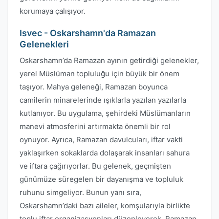
korumaya çalışıyor.
Isvec - Oskarshamn'da Ramazan
Gelenekleri
Oskarshamn’da Ramazan ayının getirdiği gelenekler,
yerel Müslüman topluluğu için büyük bir önem
taşıyor. Mahya geleneği, Ramazan boyunca
camilerin minarelerinde ışıklarla yazılan yazılarla
kutlanıyor. Bu uygulama, şehirdeki Müslümanların
manevi atmosferini artırmakta önemli bir rol
oynuyor. Ayrıca, Ramazan davulcuları, iftar vakti
yaklaşırken sokaklarda dolaşarak insanları sahura
ve iftara çağırıyorlar. Bu gelenek, geçmişten
günümüze süregelen bir dayanışma ve topluluk
ruhunu simgeliyor. Bunun yanı sıra,
Oskarshamn’daki bazı aileler, komşularıyla birlikte
toplu iftar organizasyonları düzenleyerek, Ramazan