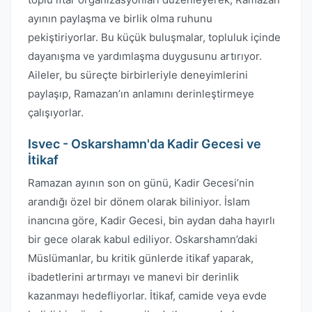
ayının paylaşma ve birlik olma ruhunu
pekiştiriyorlar. Bu küçük buluşmalar, topluluk içinde
dayanışma ve yardımlaşma duygusunu artırıyor.
Aileler, bu süreçte birbirleriyle deneyimlerini
paylaşıp, Ramazan’ın anlamını derinleştirmeye
çalışıyorlar.
Isvec - Oskarshamn'da Kadir Gecesi ve
İtikaf
Ramazan ayının son on günü, Kadir Gecesi’nin
arandığı özel bir dönem olarak biliniyor. İslam
inancına göre, Kadir Gecesi, bin aydan daha hayırlı
bir gece olarak kabul ediliyor. Oskarshamn’daki
Müslümanlar, bu kritik günlerde itikaf yaparak,
ibadetlerini artırmayı ve manevi bir derinlik
kazanmayı hedefliyorlar. İtikaf, camide veya evde