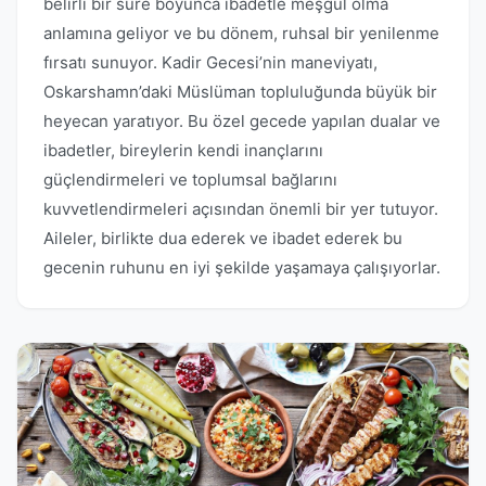
belirli bir süre boyunca ibadetle meşgul olma
anlamına geliyor ve bu dönem, ruhsal bir yenilenme
fırsatı sunuyor. Kadir Gecesi’nin maneviyatı,
Oskarshamn’daki Müslüman topluluğunda büyük bir
heyecan yaratıyor. Bu özel gecede yapılan dualar ve
ibadetler, bireylerin kendi inançlarını
güçlendirmeleri ve toplumsal bağlarını
kuvvetlendirmeleri açısından önemli bir yer tutuyor.
Aileler, birlikte dua ederek ve ibadet ederek bu
gecenin ruhunu en iyi şekilde yaşamaya çalışıyorlar.