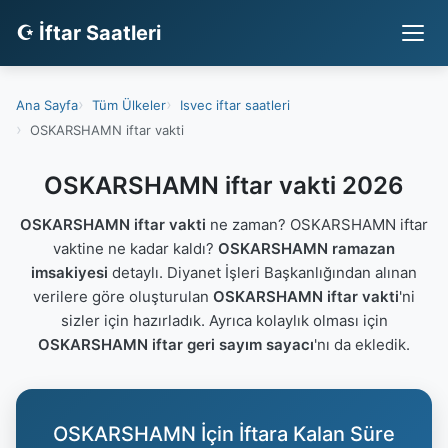
☪ İftar Saatleri
Ana Sayfa
Tüm Ülkeler
Isvec iftar saatleri
OSKARSHAMN iftar vakti
OSKARSHAMN iftar vakti 2026
OSKARSHAMN iftar vakti
ne zaman? OSKARSHAMN iftar
vaktine ne kadar kaldı?
OSKARSHAMN ramazan
imsakiyesi
detaylı. Diyanet İşleri Başkanlığından alınan
verilere göre oluşturulan
OSKARSHAMN iftar vakti
'ni
sizler için hazırladık. Ayrıca kolaylık olması için
OSKARSHAMN iftar geri sayım sayacı
'nı da ekledik.
OSKARSHAMN İçin İftara Kalan Süre