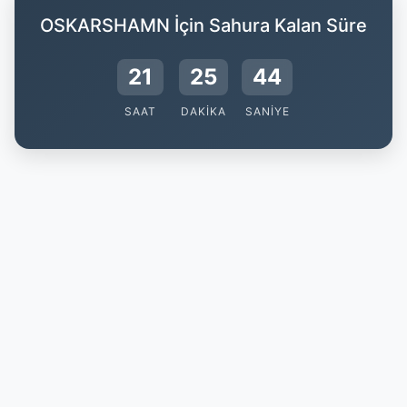
OSKARSHAMN İçin Sahura Kalan Süre
21
25
44
SAAT
DAKIKA
SANIYE