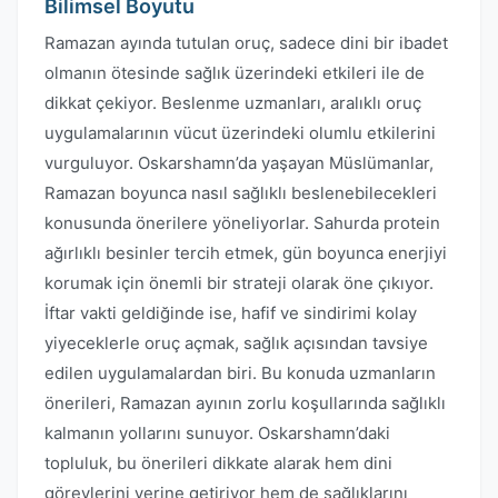
Bilimsel Boyutu
Ramazan ayında tutulan oruç, sadece dini bir ibadet
olmanın ötesinde sağlık üzerindeki etkileri ile de
dikkat çekiyor. Beslenme uzmanları, aralıklı oruç
uygulamalarının vücut üzerindeki olumlu etkilerini
vurguluyor. Oskarshamn’da yaşayan Müslümanlar,
Ramazan boyunca nasıl sağlıklı beslenebilecekleri
konusunda önerilere yöneliyorlar. Sahurda protein
ağırlıklı besinler tercih etmek, gün boyunca enerjiyi
korumak için önemli bir strateji olarak öne çıkıyor.
İftar vakti geldiğinde ise, hafif ve sindirimi kolay
yiyeceklerle oruç açmak, sağlık açısından tavsiye
edilen uygulamalardan biri. Bu konuda uzmanların
önerileri, Ramazan ayının zorlu koşullarında sağlıklı
kalmanın yollarını sunuyor. Oskarshamn’daki
topluluk, bu önerileri dikkate alarak hem dini
görevlerini yerine getiriyor hem de sağlıklarını