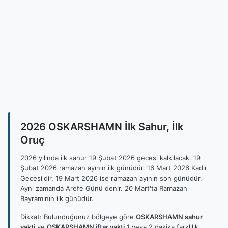
2026 OSKARSHAMN İlk Sahur, İlk
Oruç
2026 yılında ilk sahur 19 Şubat 2026 gecesi kalkılacak. 19
Şubat 2026 ramazan ayının ilk günüdür. 16 Mart 2026 Kadir
Gecesi'dir. 19 Mart 2026 ise ramazan ayının son günüdür.
Aynı zamanda Arefe Günü denir. 20 Mart'ta Ramazan
Bayramının ilk günüdür.
Dikkat: Bulunduğunuz bölgeye göre
OSKARSHAMN sahur
vakti
ve
OSKARSHAMN iftar vakti
1 veya 2 dakika farklılık