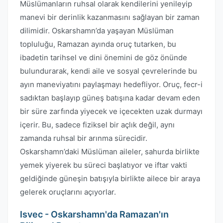
Müslümanların ruhsal olarak kendilerini yenileyip
manevi bir derinlik kazanmasını sağlayan bir zaman
dilimidir. Oskarshamn’da yaşayan Müslüman
topluluğu, Ramazan ayında oruç tutarken, bu
ibadetin tarihsel ve dini önemini de göz önünde
bulundurarak, kendi aile ve sosyal çevrelerinde bu
ayın maneviyatını paylaşmayı hedefliyor. Oruç, fecr-i
sadıktan başlayıp güneş batışına kadar devam eden
bir süre zarfında yiyecek ve içecekten uzak durmayı
içerir. Bu, sadece fiziksel bir açlık değil, aynı
zamanda ruhsal bir arınma sürecidir.
Oskarshamn’daki Müslüman aileler, sahurda birlikte
yemek yiyerek bu süreci başlatıyor ve iftar vakti
geldiğinde güneşin batışıyla birlikte ailece bir araya
gelerek oruçlarını açıyorlar.
Isvec - Oskarshamn'da Ramazan'ın