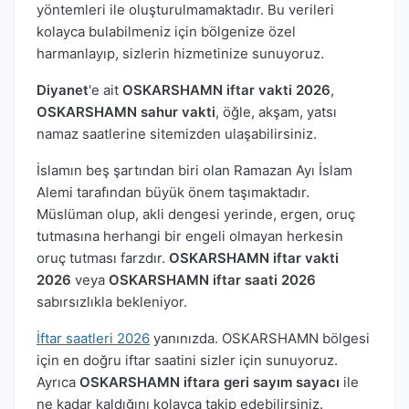
yöntemleri ile oluşturulmamaktadır. Bu verileri
kolayca bulabilmeniz için bölgenize özel
harmanlayıp, sizlerin hizmetinize sunuyoruz.
Diyanet
'e ait
OSKARSHAMN iftar vakti 2026
,
OSKARSHAMN sahur vakti
, öğle, akşam, yatsı
namaz saatlerine sitemizden ulaşabilirsiniz.
İslamın beş şartından biri olan Ramazan Ayı İslam
Alemi tarafından büyük önem taşımaktadır.
Müslüman olup, akli dengesi yerinde, ergen, oruç
tutmasına herhangi bir engeli olmayan herkesin
oruç tutması farzdır.
OSKARSHAMN iftar vakti
2026
veya
OSKARSHAMN iftar saati 2026
sabırsızlıkla bekleniyor.
İftar saatleri 2026
yanınızda. OSKARSHAMN bölgesi
için en doğru iftar saatini sizler için sunuyoruz.
Ayrıca
OSKARSHAMN iftara geri sayım sayacı
ile
ne kadar kaldığını kolayca takip edebilirsiniz.