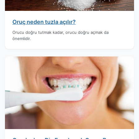
Oruç neden tuzla açılır?
Orucu doğru tutmak kadar, orucu doğru açmak da
önemlidir.