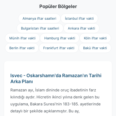
Popüler Bölgeler
Almanya iftar saatleri
İstanbul iftar vakti
Bulgaristan iftar saatleri
Ankara iftar vakti
Münih iftar vakti
Hamburg iftar vakti
Köln iftar vakti
Berlin iftar vakti
Frankfurt iftar vakti
Bakü iftar vakti
Isvec - Oskarshamn'da Ramazan'ın Tarihi
Arka Planı
Ramazan ayı, İslam dininde oruç ibadetinin farz
kılındığı aydır. Hicretin ikinci yılına denk gelen bu
uygulama, Bakara Suresi'nin 183-185. ayetlerinde
detaylı bir şekilde açıklanmıştır. Bu ay,