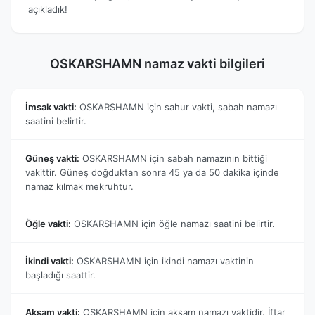
açıkladık!
OSKARSHAMN namaz vakti bilgileri
İmsak vakti:
OSKARSHAMN için sahur vakti, sabah namazı
saatini belirtir.
Güneş vakti:
OSKARSHAMN için sabah namazının bittiği
vakittir. Güneş doğduktan sonra 45 ya da 50 dakika içinde
namaz kılmak mekruhtur.
Öğle vakti:
OSKARSHAMN için öğle namazı saatini belirtir.
İkindi vakti:
OSKARSHAMN için ikindi namazı vaktinin
başladığı saattir.
Akşam vakti:
OSKARSHAMN için akşam namazı vaktidir. İftar