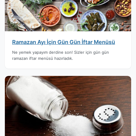
Ramazan Ayı İçin Gün Gün İftar Menüsü
Ne yemek yapayım derdine son! Sizler için gün gün
ramazan iftar menüsü hazırladık.