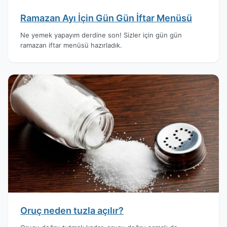
Ramazan Ayı İçin Gün Gün İftar Menüsü
Ne yemek yapayım derdine son! Sizler için gün gün
ramazan iftar menüsü hazırladık.
Oruç neden tuzla açılır?