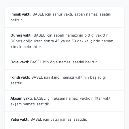
İmsak vakti:
BASEL için sahur vakti, sabah namazı saatini
belirtir.
Güneş vakti:
BASEL için sabah namazının bittiği vakittir.
Güneş doğduktan sonra 45 ya da 50 dakika içinde namaz
kılmak mekruhtur.
Öğle vakti:
BASEL için öğle namazı saatini belirtir.
İkindi vakti:
BASEL için ikindi namazı vaktinin başladığı
saattir.
Akşam vakti:
BASEL için akşam namazı vaktidir. İftar vakti
akşam namazı saatidir.
Yatsı vakti:
BASEL için yatsı namazı saatidir.