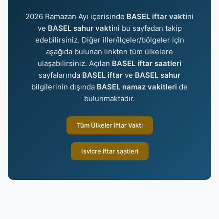
2026 Ramazan Ayı içerisinde
BASEL iftar vakti
ni
ve
BASEL sahur vakti
ni bu sayfadan takip
edebilirsiniz. Diğer iller/ilçeler/bölgeler için
aşağıda bulunan linkten tüm ülkelere
ulaşabilirsiniz. Açılan
BASEL iftar saatleri
sayfalarında
BASEL iftar
ve
BASEL sahur
bilgilerinin dışında
BASEL namaz vakitleri
de
bulunmaktadır.
Tüm Ülkeler İftar Vakti
Isvicre iftar saatleri