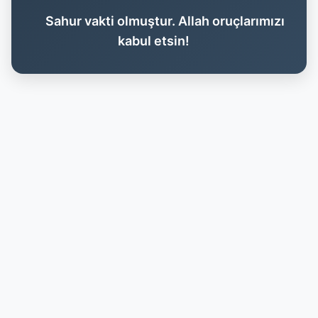
Sahur vakti olmuştur. Allah oruçlarımızı
kabul etsin!