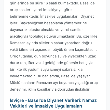
günlerinde bu süre 16 saati bulmaktadır. Basel'de
oruç saatleri, yerel imsakiyeye göre
belirlenmektedir. İmsakiye uygulamaları, Diyanet
İşleri Başkanlığı'nın hesaplama yöntemlerine
dayanarak oluşturulmakta ve yerel camiler
aracılığıyla topluluğa duyurulmaktadır. Bu, özellikle
Ramazan ayında ailelerin sahur yaparken doğru
vakti bilmeleri açısından büyük önem taşımaktadır.
Oruç tutanlar, gün boyunca su ve yiyecekten uzak
dururken, iftar vakti geldiğinde güneşin batışıyla
birlikte ilk yudum suyu içmeyi sabırsızlıkla
beklemektedir. Bu bağlamda, Basel'de yaşayan
Müslümanların Ramazan ayı boyunca yaşadığı oruç
deneyimi, iklim koşullarıyla doğrudan ilişkilidir.
İsviçre - Basel'de Diyanet Verileri: Namaz
Vakitleri ve İmsakiye Uygulamaları