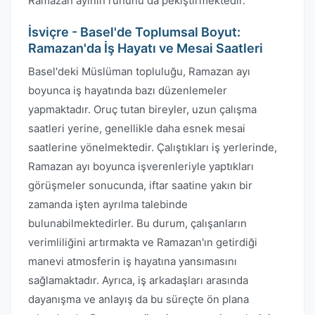
Ramazan ayının ruhunu da pekiştirmektedir.
İsviçre - Basel'de Toplumsal Boyut:
Ramazan'da İş Hayatı ve Mesai Saatleri
Basel'deki Müslüman topluluğu, Ramazan ayı
boyunca iş hayatında bazı düzenlemeler
yapmaktadır. Oruç tutan bireyler, uzun çalışma
saatleri yerine, genellikle daha esnek mesai
saatlerine yönelmektedir. Çalıştıkları iş yerlerinde,
Ramazan ayı boyunca işverenleriyle yaptıkları
görüşmeler sonucunda, iftar saatine yakın bir
zamanda işten ayrılma talebinde
bulunabilmektedirler. Bu durum, çalışanların
verimliliğini artırmakta ve Ramazan'ın getirdiği
manevi atmosferin iş hayatına yansımasını
sağlamaktadır. Ayrıca, iş arkadaşları arasında
dayanışma ve anlayış da bu süreçte ön plana