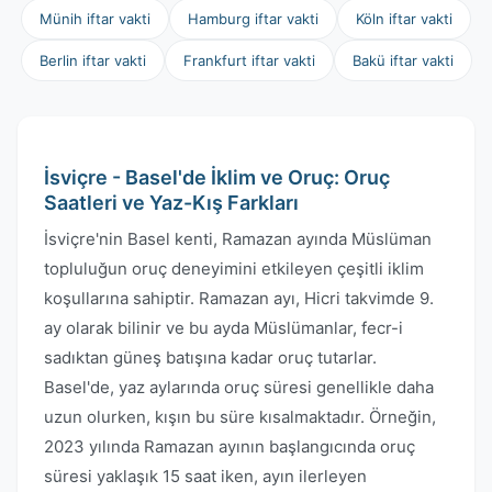
Münih iftar vakti
Hamburg iftar vakti
Köln iftar vakti
Berlin iftar vakti
Frankfurt iftar vakti
Bakü iftar vakti
İsviçre - Basel'de İklim ve Oruç: Oruç
Saatleri ve Yaz-Kış Farkları
İsviçre'nin Basel kenti, Ramazan ayında Müslüman
topluluğun oruç deneyimini etkileyen çeşitli iklim
koşullarına sahiptir. Ramazan ayı, Hicri takvimde 9.
ay olarak bilinir ve bu ayda Müslümanlar, fecr-i
sadıktan güneş batışına kadar oruç tutarlar.
Basel'de, yaz aylarında oruç süresi genellikle daha
uzun olurken, kışın bu süre kısalmaktadır. Örneğin,
2023 yılında Ramazan ayının başlangıcında oruç
süresi yaklaşık 15 saat iken, ayın ilerleyen