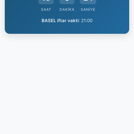
SAAT
DAKIKA
SANIYE
BASEL iftar vakti
:
21:00