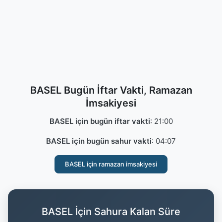
BASEL Bugün İftar Vakti, Ramazan
İmsakiyesi
BASEL için bugün iftar vakti
:
21:00
BASEL için bugün sahur vakti
:
04:07
BASEL için ramazan imsakiyesi
BASEL İçin Sahura Kalan Süre