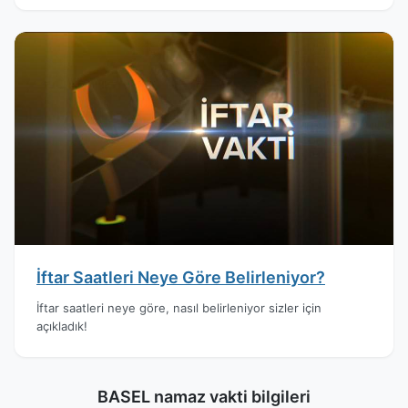
İftar Saatleri Neye Göre Belirleniyor?
İftar saatleri neye göre, nasıl belirleniyor sizler için
açıkladık!
BASEL namaz vakti bilgileri