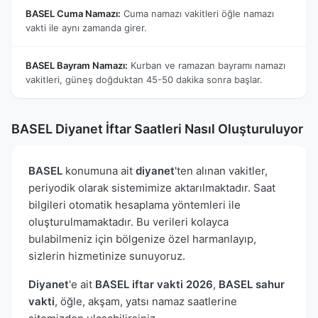
BASEL Cuma Namazı:
Cuma namazı vakitleri öğle namazı
vakti ile aynı zamanda girer.
BASEL Bayram Namazı:
Kurban ve ramazan bayramı namazı
vakitleri, güneş doğduktan 45-50 dakika sonra başlar.
BASEL Diyanet İftar Saatleri Nasıl Oluşturuluyor
BASEL
konumuna ait
diyanet
'ten alınan vakitler,
periyodik olarak sistemimize aktarılmaktadır. Saat
bilgileri otomatik hesaplama yöntemleri ile
oluşturulmamaktadır. Bu verileri kolayca
bulabilmeniz için bölgenize özel harmanlayıp,
sizlerin hizmetinize sunuyoruz.
Diyanet
'e ait
BASEL iftar vakti 2026
,
BASEL sahur
vakti
, öğle, akşam, yatsı namaz saatlerine