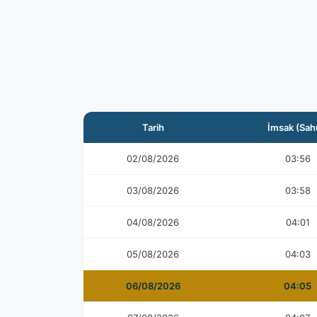
Tarih
İmsak (Sah
02/08/2026
03:56
03/08/2026
03:58
04/08/2026
04:01
05/08/2026
04:03
06/08/2026
04:05