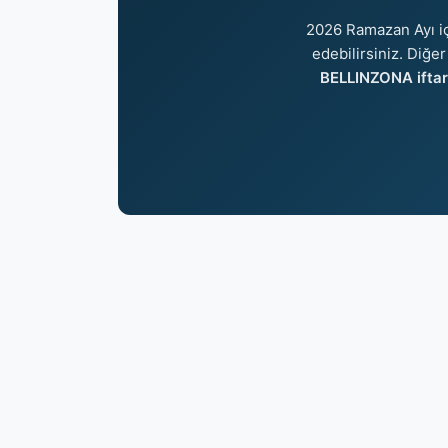
2026 Ramazan Ayı i
edebilirsiniz. Diğer
BELLINZONA iftar 