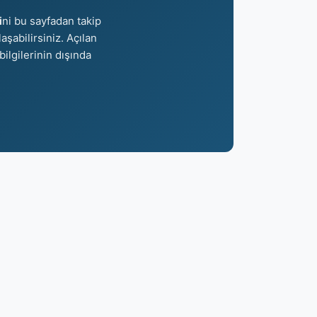
i
ni bu sayfadan takip
aşabilirsiniz. Açılan
bilgilerinin dışında