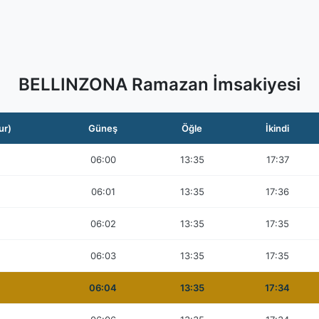
BELLINZONA Ramazan İmsakiyesi
ur)
Güneş
Öğle
İkindi
06:00
13:35
17:37
06:01
13:35
17:36
06:02
13:35
17:35
06:03
13:35
17:35
06:04
13:35
17:34