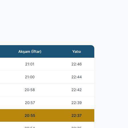
Akşam (İftar)
Yatsı
21:01
22:46
21:00
22:44
20:58
22:42
20:57
22:39
20:55
22:37