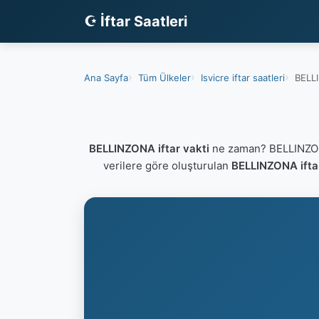
☪ İftar Saatleri
Ana Sayfa
Tüm Ülkeler
Isvicre iftar saatleri
BELLI
BELLINZONA iftar vakti
ne zaman? BELLINZONA
verilere göre oluşturulan
BELLINZONA iftar