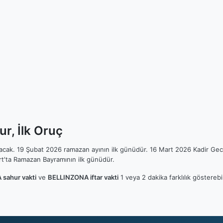
r, İlk Oruç
ılacak. 19 Şubat 2026 ramazan ayının ilk günüdür. 16 Mart 2026 Kadir Gec
t'ta Ramazan Bayramının ilk günüdür.
sahur vakti
ve
BELLINZONA iftar vakti
1 veya 2 dakika farklılık göstereb