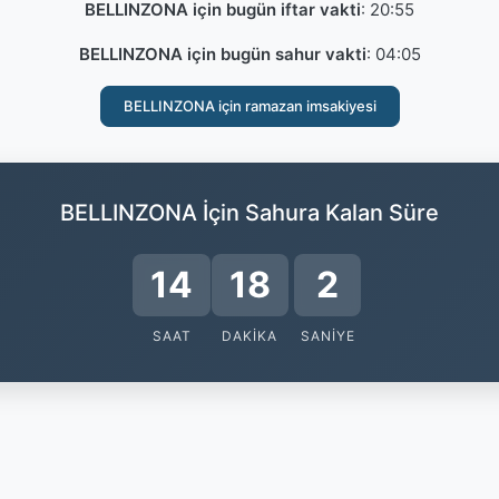
BELLINZONA için bugün iftar vakti
:
20:55
BELLINZONA için bugün sahur vakti
:
04:05
BELLINZONA için ramazan imsakiyesi
BELLINZONA İçin Sahura Kalan Süre
14
18
1
SAAT
DAKIKA
SANIYE