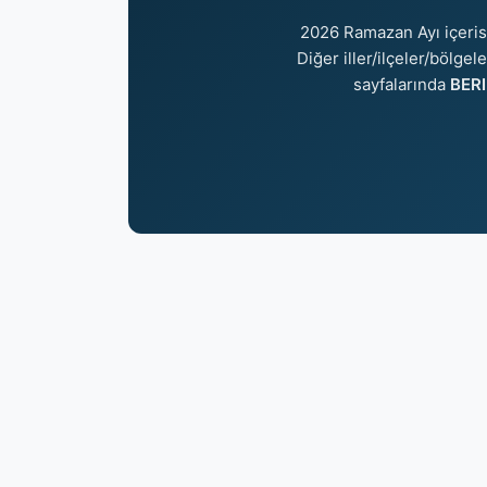
2026 Ramazan Ayı içeri
Diğer iller/ilçeler/bölgel
sayfalarında
BERI