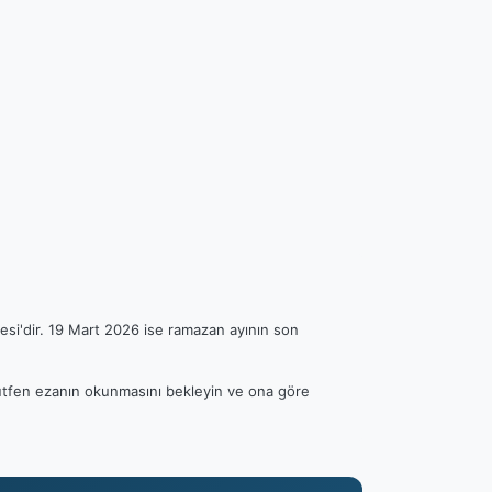
esi'dir. 19 Mart 2026 ise ramazan ayının son
 Lütfen ezanın okunmasını bekleyin ve ona göre