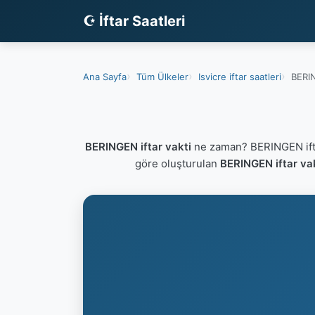
☪ İftar Saatleri
Ana Sayfa
Tüm Ülkeler
Isvicre iftar saatleri
BERIN
BERINGEN iftar vakti
ne zaman? BERINGEN ifta
göre oluşturulan
BERINGEN iftar va