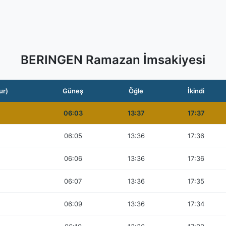
BERINGEN Ramazan İmsakiyesi
ur)
Güneş
Öğle
İkindi
06:03
13:37
17:37
06:05
13:36
17:36
06:06
13:36
17:36
06:07
13:36
17:35
06:09
13:36
17:34