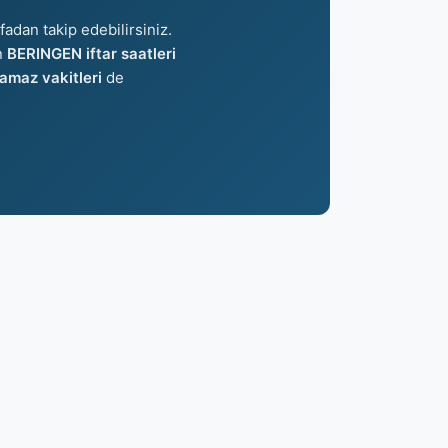
fadan takip edebilirsiniz.
n
BERINGEN iftar saatleri
maz vakitleri
de