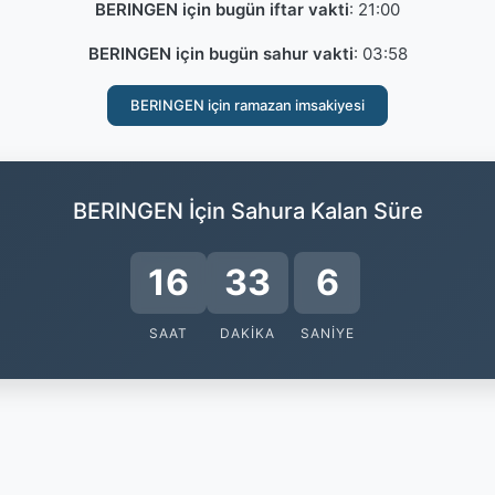
BERINGEN için bugün iftar vakti
:
21:00
BERINGEN için bugün sahur vakti
:
03:58
BERINGEN için ramazan imsakiyesi
BERINGEN İçin Sahura Kalan Süre
16
33
6
SAAT
DAKIKA
SANIYE