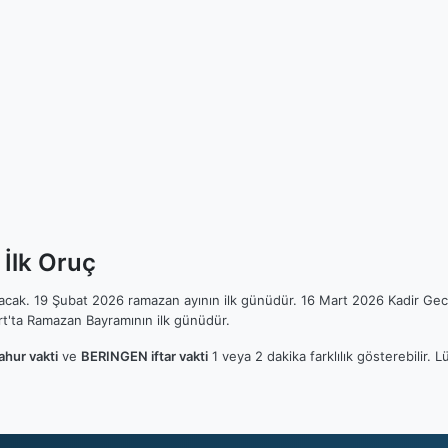
İlk Oruç
ılacak. 19 Şubat 2026 ramazan ayının ilk günüdür. 16 Mart 2026 Kadir Gec
t'ta Ramazan Bayramının ilk günüdür.
hur vakti
ve
BERINGEN iftar vakti
1 veya 2 dakika farklılık gösterebilir.