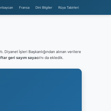
erbaycan
Fransa
Dini Bilgiler
Rüya Tabirleri
ı. Diyanet İşleri Başkanlığından alınan verilere
ftar geri sayım sayacı
'nı da ekledik.