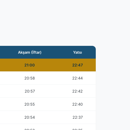
Akşam (İftar)
Yatsı
21:00
22:47
20:58
22:44
20:57
22:42
20:55
22:40
20:54
22:37