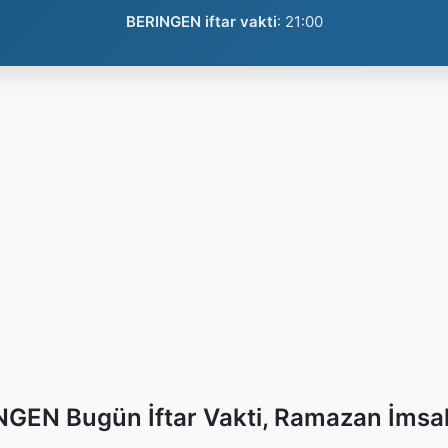
BERINGEN iftar vakti
:
21:00
GEN Bugün İftar Vakti, Ramazan İmsa