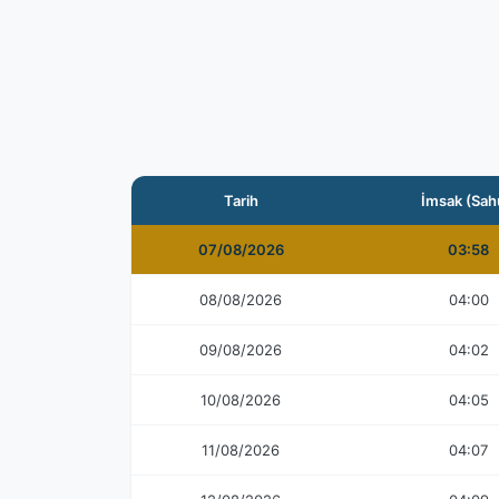
Tarih
İmsak (Sah
07/08/2026
03:58
08/08/2026
04:00
09/08/2026
04:02
10/08/2026
04:05
11/08/2026
04:07