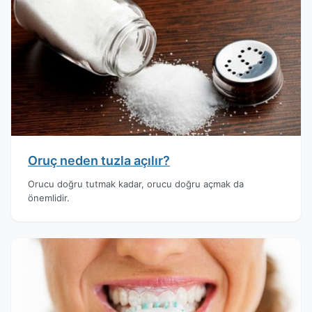
Oruç neden tuzla açılır?
Orucu doğru tutmak kadar, orucu doğru açmak da
önemlidir.