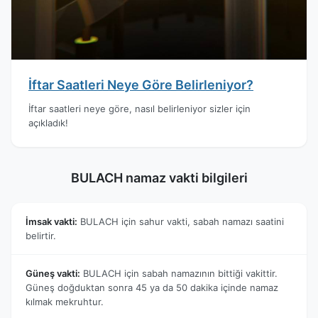
İftar Saatleri Neye Göre Belirleniyor?
İftar saatleri neye göre, nasıl belirleniyor sizler için
açıkladık!
BULACH namaz vakti bilgileri
İmsak vakti:
BULACH için sahur vakti, sabah namazı saatini
belirtir.
Güneş vakti:
BULACH için sabah namazının bittiği vakittir.
Güneş doğduktan sonra 45 ya da 50 dakika içinde namaz
kılmak mekruhtur.