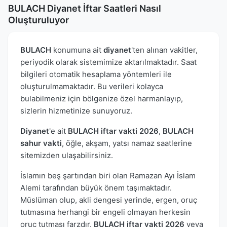
BULACH Diyanet İftar Saatleri Nasıl
Oluşturuluyor
BULACH
konumuna ait
diyanet
'ten alınan vakitler,
periyodik olarak sistemimize aktarılmaktadır. Saat
bilgileri otomatik hesaplama yöntemleri ile
oluşturulmamaktadır. Bu verileri kolayca
bulabilmeniz için bölgenize özel harmanlayıp,
sizlerin hizmetinize sunuyoruz.
Diyanet
'e ait
BULACH iftar vakti 2026
,
BULACH
sahur vakti
, öğle, akşam, yatsı namaz saatlerine
sitemizden ulaşabilirsiniz.
İslamın beş şartından biri olan Ramazan Ayı İslam
Alemi tarafından büyük önem taşımaktadır.
Müslüman olup, akli dengesi yerinde, ergen, oruç
tutmasına herhangi bir engeli olmayan herkesin
oruç tutması farzdır.
BULACH iftar vakti 2026
veya