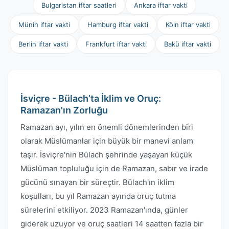
Bulgaristan iftar saatleri
Ankara iftar vakti
Münih iftar vakti
Hamburg iftar vakti
Köln iftar vakti
Berlin iftar vakti
Frankfurt iftar vakti
Bakü iftar vakti
İsviçre - Bülach’ta İklim ve Oruç:
Ramazan'ın Zorluğu
Ramazan ayı, yılın en önemli dönemlerinden biri
olarak Müslümanlar için büyük bir manevi anlam
taşır. İsviçre'nin Bülach şehrinde yaşayan küçük
Müslüman topluluğu için de Ramazan, sabır ve irade
gücünü sınayan bir süreçtir. Bülach'ın iklim
koşulları, bu yıl Ramazan ayında oruç tutma
sürelerini etkiliyor. 2023 Ramazan'ında, günler
giderek uzuyor ve oruç saatleri 14 saatten fazla bir