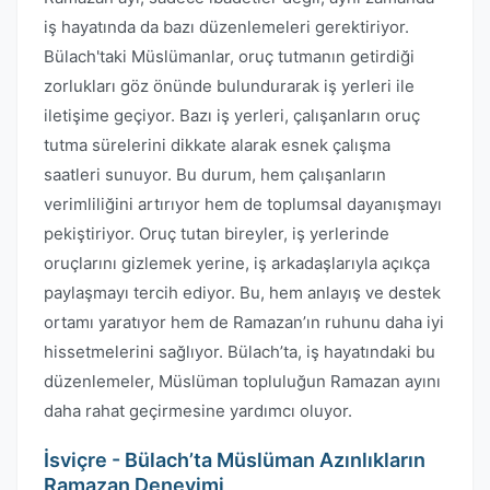
iş hayatında da bazı düzenlemeleri gerektiriyor.
Bülach'taki Müslümanlar, oruç tutmanın getirdiği
zorlukları göz önünde bulundurarak iş yerleri ile
iletişime geçiyor. Bazı iş yerleri, çalışanların oruç
tutma sürelerini dikkate alarak esnek çalışma
saatleri sunuyor. Bu durum, hem çalışanların
verimliliğini artırıyor hem de toplumsal dayanışmayı
pekiştiriyor. Oruç tutan bireyler, iş yerlerinde
oruçlarını gizlemek yerine, iş arkadaşlarıyla açıkça
paylaşmayı tercih ediyor. Bu, hem anlayış ve destek
ortamı yaratıyor hem de Ramazan’ın ruhunu daha iyi
hissetmelerini sağlıyor. Bülach’ta, iş hayatındaki bu
düzenlemeler, Müslüman topluluğun Ramazan ayını
daha rahat geçirmesine yardımcı oluyor.
İsviçre - Bülach’ta Müslüman Azınlıkların
Ramazan Deneyimi