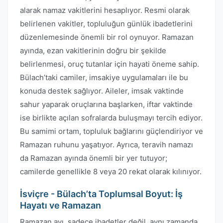
alarak namaz vakitlerini hesaplıyor. Resmi olarak
belirlenen vakitler, topluluğun günlük ibadetlerini
düzenlemesinde önemli bir rol oynuyor. Ramazan
ayında, ezan vakitlerinin doğru bir şekilde
belirlenmesi, oruç tutanlar için hayati öneme sahip.
Bülach’taki camiler, imsakiye uygulamaları ile bu
konuda destek sağlıyor. Aileler, imsak vaktinde
sahur yaparak oruçlarına başlarken, iftar vaktinde
ise birlikte açılan sofralarda buluşmayı tercih ediyor.
Bu samimi ortam, topluluk bağlarını güçlendiriyor ve
Ramazan ruhunu yaşatıyor. Ayrıca, teravih namazı
da Ramazan ayında önemli bir yer tutuyor;
camilerde genellikle 8 veya 20 rekat olarak kılınıyor.
İsviçre - Bülach’ta Toplumsal Boyut: İş
Hayatı ve Ramazan
Ramazan ayı, sadece ibadetler değil, aynı zamanda