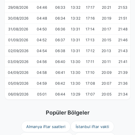
29/08/2026
04:46
06:33
13:32
17:17
20:21
21:53
30/08/2026
04:48
06:34
13:32
17:16
20:19
21:51
31/08/2026
04:50
06:36
13:31
17:14
20:17
21:48
01/09/2026
04:52
06:37
13:31
17:13
20:15
21:46
02/09/2026
04:54
06:38
13:31
17:12
20:13
21:43
03/09/2026
04:56
06:40
13:30
17:11
20:11
21:41
04/09/2026
04:58
06:41
13:30
17:10
20:09
21:39
05/09/2026
04:59
06:42
13:30
17:08
20:07
21:36
06/09/2026
05:01
06:44
13:29
17:07
20:05
21:34
Popüler Bölgeler
Almanya iftar saatleri
İstanbul iftar vakti