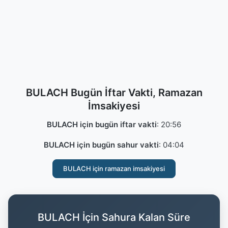
BULACH Bugün İftar Vakti, Ramazan
İmsakiyesi
BULACH için bugün iftar vakti
:
20:56
BULACH için bugün sahur vakti
:
04:04
BULACH için ramazan imsakiyesi
BULACH İçin Sahura Kalan Süre