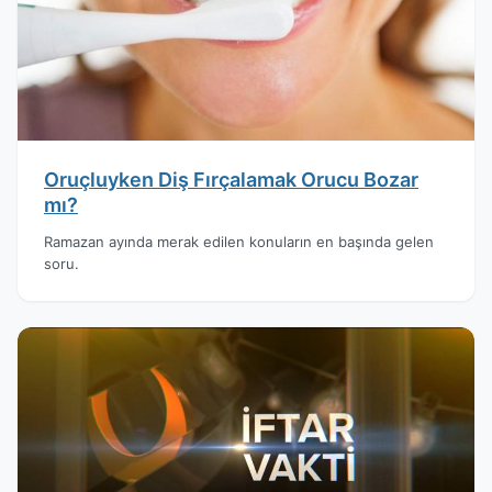
Oruçluyken Diş Fırçalamak Orucu Bozar
mı?
Ramazan ayında merak edilen konuların en başında gelen
soru.