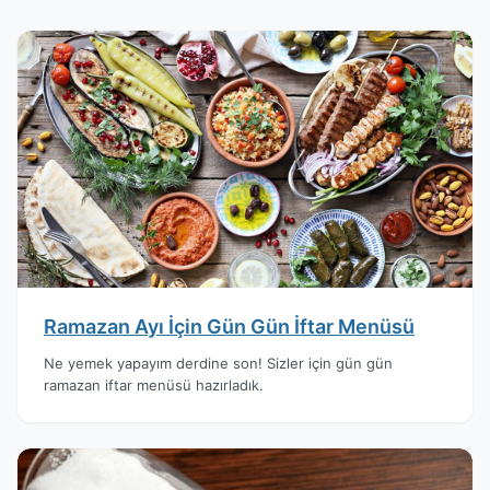
Ramazan Ayı İçin Gün Gün İftar Menüsü
Ne yemek yapayım derdine son! Sizler için gün gün
ramazan iftar menüsü hazırladık.