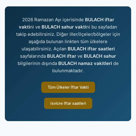
2026 Ramazan Ayı içerisinde
BULACH iftar
vakti
ni ve
BULACH sahur vakti
ni bu sayfadan
takip edebilirsiniz. Diğer iller/ilçeler/bölgeler için
aşağıda bulunan linkten tüm ülkelere
ulaşabilirsiniz. Açılan
BULACH iftar saatleri
sayfalarında
BULACH iftar
ve
BULACH sahur
bilgilerinin dışında
BULACH namaz vakitleri
de
bulunmaktadır.
Tüm Ülkeler İftar Vakti
Isvicre iftar saatleri