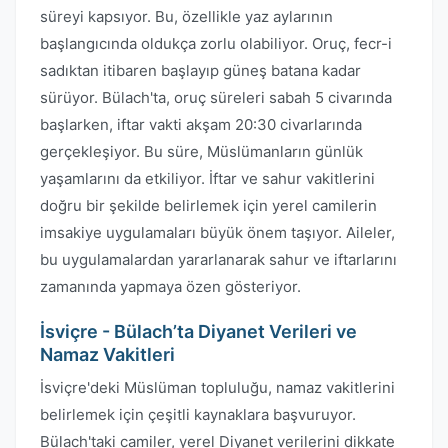
süreyi kapsıyor. Bu, özellikle yaz aylarının
başlangıcında oldukça zorlu olabiliyor. Oruç, fecr-i
sadıktan itibaren başlayıp güneş batana kadar
sürüyor. Bülach'ta, oruç süreleri sabah 5 civarında
başlarken, iftar vakti akşam 20:30 civarlarında
gerçekleşiyor. Bu süre, Müslümanların günlük
yaşamlarını da etkiliyor. İftar ve sahur vakitlerini
doğru bir şekilde belirlemek için yerel camilerin
imsakiye uygulamaları büyük önem taşıyor. Aileler,
bu uygulamalardan yararlanarak sahur ve iftarlarını
zamanında yapmaya özen gösteriyor.
İsviçre - Bülach’ta Diyanet Verileri ve
Namaz Vakitleri
İsviçre'deki Müslüman topluluğu, namaz vakitlerini
belirlemek için çeşitli kaynaklara başvuruyor.
Bülach'taki camiler, yerel Diyanet verilerini dikkate