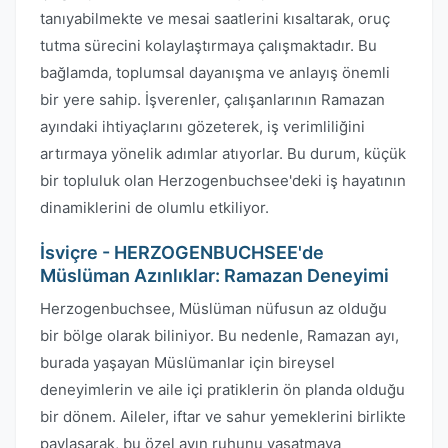
tanıyabilmekte ve mesai saatlerini kısaltarak, oruç
tutma sürecini kolaylaştırmaya çalışmaktadır. Bu
bağlamda, toplumsal dayanışma ve anlayış önemli
bir yere sahip. İşverenler, çalışanlarının Ramazan
ayındaki ihtiyaçlarını gözeterek, iş verimliliğini
artırmaya yönelik adımlar atıyorlar. Bu durum, küçük
bir topluluk olan Herzogenbuchsee'deki iş hayatının
dinamiklerini de olumlu etkiliyor.
İsviçre - HERZOGENBUCHSEE'de
Müslüman Azınlıklar: Ramazan Deneyimi
Herzogenbuchsee, Müslüman nüfusun az olduğu
bir bölge olarak biliniyor. Bu nedenle, Ramazan ayı,
burada yaşayan Müslümanlar için bireysel
deneyimlerin ve aile içi pratiklerin ön planda olduğu
bir dönem. Aileler, iftar ve sahur yemeklerini birlikte
paylaşarak, bu özel ayın ruhunu yaşatmaya