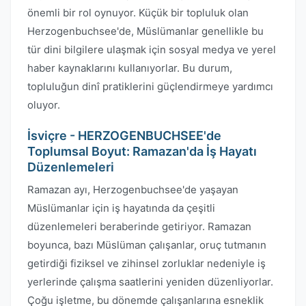
önemli bir rol oynuyor. Küçük bir topluluk olan
Herzogenbuchsee'de, Müslümanlar genellikle bu
tür dini bilgilere ulaşmak için sosyal medya ve yerel
haber kaynaklarını kullanıyorlar. Bu durum,
topluluğun dinî pratiklerini güçlendirmeye yardımcı
oluyor.
İsviçre - HERZOGENBUCHSEE'de
Toplumsal Boyut: Ramazan'da İş Hayatı
Düzenlemeleri
Ramazan ayı, Herzogenbuchsee'de yaşayan
Müslümanlar için iş hayatında da çeşitli
düzenlemeleri beraberinde getiriyor. Ramazan
boyunca, bazı Müslüman çalışanlar, oruç tutmanın
getirdiği fiziksel ve zihinsel zorluklar nedeniyle iş
yerlerinde çalışma saatlerini yeniden düzenliyorlar.
Çoğu işletme, bu dönemde çalışanlarına esneklik