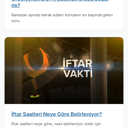
mı?
Ramazan ayında merak edilen konuların en başında gelen
soru.
İftar Saatleri Neye Göre Belirleniyor?
İftar saatleri neye göre, nasıl belirleniyor sizler için