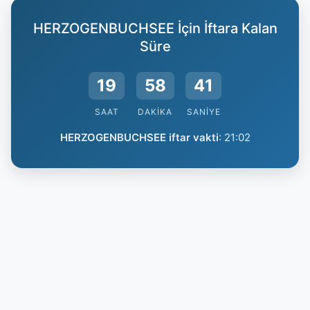
HERZOGENBUCHSEE İçin İftara Kalan
Süre
19
58
40
SAAT
DAKIKA
SANIYE
HERZOGENBUCHSEE iftar vakti
:
21:02