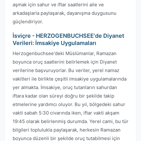
aşmak için sahur ve iftar saatlerini aile ve
arkadaşlarla paylaşarak, dayanışma duygusunu
güçlendiriyor.
İsviçre - HERZOGENBUCHSEE'de Diyanet
Verileri: İmsakiye Uygulamaları
Herzogenbuchsee'deki Müslümanlar, Ramazan
boyunca oruç saatlerini belirlemek için Diyanet
verilerine başvuruyorlar. Bu veriler, yerel namaz
vakitleri ile birlikte çeşitli imsakiye uygulamalarında
yer almakta. İmsakiye, oruç tutanların sahurdan
iftara kadar olan süreyi doğru bir şekilde takip
etmelerine yardımcı oluyor. Bu yıl, bölgedeki sahur
vakti sabah 5:30 civarında iken, iftar vakti akşam
19:45 olarak belirlenmiş durumda. Yerel cami, bu tür
bilgileri toplulukla paylaşarak, herkesin Ramazan
boyunca düzenli bir şekilde oruç tutabilmesi için