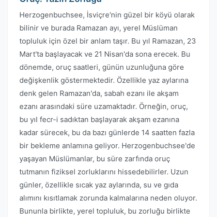
Herzogenbuchsee, İsviçre'nin güzel bir köyü olarak
bilinir ve burada Ramazan ayı, yerel Müslüman
topluluk için özel bir anlam taşır. Bu yıl Ramazan, 23
Mart'ta başlayacak ve 21 Nisan'da sona erecek. Bu
dönemde, oruç saatleri, günün uzunluğuna göre
değişkenlik göstermektedir. Özellikle yaz aylarına
denk gelen Ramazan'da, sabah ezanı ile akşam
ezanı arasındaki süre uzamaktadır. Örneğin, oruç,
bu yıl fecr-i sadıktan başlayarak akşam ezanına
kadar sürecek, bu da bazı günlerde 14 saatten fazla
bir bekleme anlamına geliyor. Herzogenbuchsee'de
yaşayan Müslümanlar, bu süre zarfında oruç
tutmanın fiziksel zorluklarını hissedebilirler. Uzun
günler, özellikle sıcak yaz aylarında, su ve gıda
alımını kısıtlamak zorunda kalmalarına neden oluyor.
Bununla birlikte, yerel topluluk, bu zorluğu birlikte