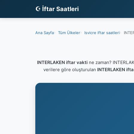
☪ İftar Saatleri
Ana Sayfa
Tüm Ülkeler
Isvicre iftar saatleri
INTER
INTERLAKEN iftar vakti
ne zaman? INTERLAKEN
verilere göre oluşturulan
INTERLAKEN iftar