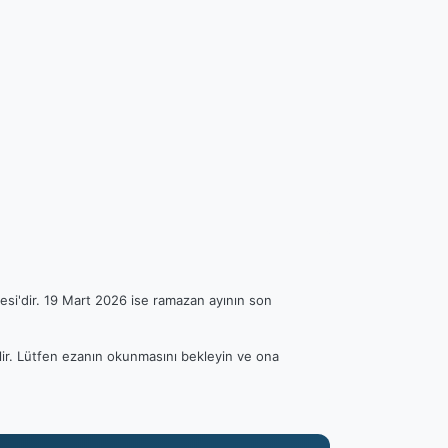
esi'dir. 19 Mart 2026 ise ramazan ayının son
ilir. Lütfen ezanın okunmasını bekleyin ve ona