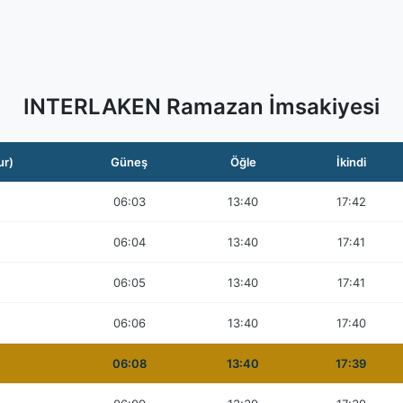
INTERLAKEN Ramazan İmsakiyesi
ur)
Güneş
Öğle
İkindi
06:03
13:40
17:42
06:04
13:40
17:41
06:05
13:40
17:41
06:06
13:40
17:40
06:08
13:40
17:39