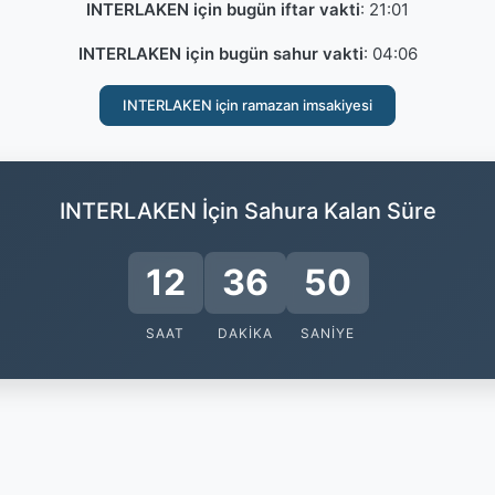
INTERLAKEN için bugün iftar vakti
:
21:01
INTERLAKEN için bugün sahur vakti
:
04:06
INTERLAKEN için ramazan imsakiyesi
INTERLAKEN İçin Sahura Kalan Süre
12
36
50
SAAT
DAKIKA
SANIYE