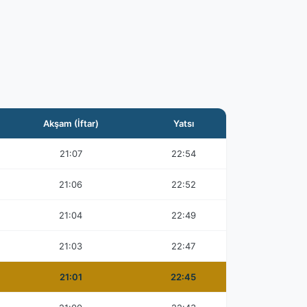
Akşam (İftar)
Yatsı
21:07
22:54
21:06
22:52
21:04
22:49
21:03
22:47
21:01
22:45