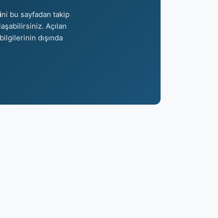
i
ni bu sayfadan takip
aşabilirsiniz. Açılan
bilgilerinin dışında