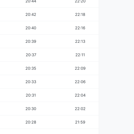
20:44
22:20
20:42
22:18
20:40
22:16
20:39
22:13
20:37
22:11
20:35
22:09
20:33
22:06
20:31
22:04
20:30
22:02
20:28
21:59