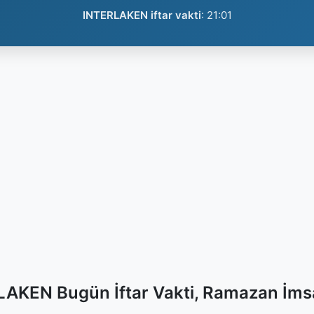
INTERLAKEN iftar vakti
:
21:01
AKEN Bugün İftar Vakti, Ramazan İms