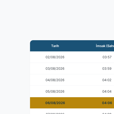
Tarih
İmsak (Sah
02/08/2026
03:57
03/08/2026
03:59
04/08/2026
04:02
05/08/2026
04:04
06/08/2026
04:06