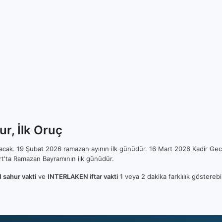
r, İlk Oruç
ılacak. 19 Şubat 2026 ramazan ayının ilk günüdür. 16 Mart 2026 Kadir Gec
t'ta Ramazan Bayramının ilk günüdür.
sahur vakti
ve
INTERLAKEN iftar vakti
1 veya 2 dakika farklılık göstereb