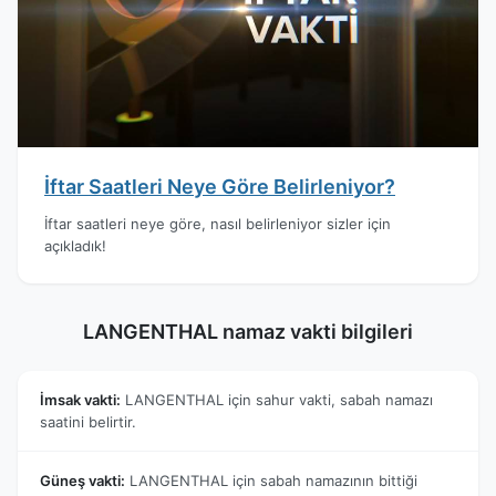
İftar Saatleri Neye Göre Belirleniyor?
İftar saatleri neye göre, nasıl belirleniyor sizler için
açıkladık!
LANGENTHAL namaz vakti bilgileri
İmsak vakti:
LANGENTHAL için sahur vakti, sabah namazı
saatini belirtir.
Güneş vakti:
LANGENTHAL için sabah namazının bittiği