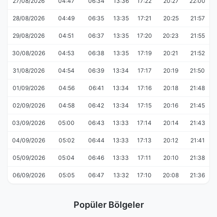
27/08/2026
04:47
06:34
13:36
17:22
20:27
22:00
28/08/2026
04:49
06:35
13:35
17:21
20:25
21:57
29/08/2026
04:51
06:37
13:35
17:20
20:23
21:55
30/08/2026
04:53
06:38
13:35
17:19
20:21
21:52
31/08/2026
04:54
06:39
13:34
17:17
20:19
21:50
01/09/2026
04:56
06:41
13:34
17:16
20:18
21:48
02/09/2026
04:58
06:42
13:34
17:15
20:16
21:45
03/09/2026
05:00
06:43
13:33
17:14
20:14
21:43
04/09/2026
05:02
06:44
13:33
17:13
20:12
21:41
05/09/2026
05:04
06:46
13:33
17:11
20:10
21:38
06/09/2026
05:05
06:47
13:32
17:10
20:08
21:36
Popüler Bölgeler