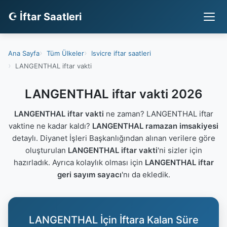
☪ İftar Saatleri
Ana Sayfa
Tüm Ülkeler
Isvicre iftar saatleri
LANGENTHAL iftar vakti
LANGENTHAL iftar vakti 2026
LANGENTHAL iftar vakti
ne zaman? LANGENTHAL iftar
vaktine ne kadar kaldı?
LANGENTHAL ramazan imsakiyesi
detaylı. Diyanet İşleri Başkanlığından alınan verilere göre
oluşturulan
LANGENTHAL iftar vakti
'ni sizler için
hazırladık. Ayrıca kolaylık olması için
LANGENTHAL iftar
geri sayım sayacı
'nı da ekledik.
LANGENTHAL İçin İftara Kalan Süre