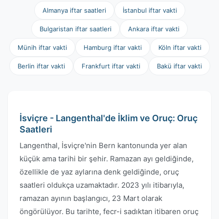
Almanya iftar saatleri
İstanbul iftar vakti
Bulgaristan iftar saatleri
Ankara iftar vakti
Münih iftar vakti
Hamburg iftar vakti
Köln iftar vakti
Berlin iftar vakti
Frankfurt iftar vakti
Bakü iftar vakti
İsviçre - Langenthal'de İklim ve Oruç: Oruç
Saatleri
Langenthal, İsviçre'nin Bern kantonunda yer alan
küçük ama tarihi bir şehir. Ramazan ayı geldiğinde,
özellikle de yaz aylarına denk geldiğinde, oruç
saatleri oldukça uzamaktadır. 2023 yılı itibarıyla,
ramazan ayının başlangıcı, 23 Mart olarak
öngörülüyor. Bu tarihte, fecr-i sadıktan itibaren oruç