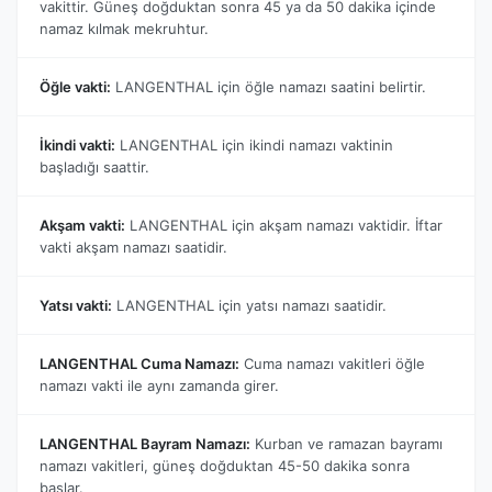
vakittir. Güneş doğduktan sonra 45 ya da 50 dakika içinde
namaz kılmak mekruhtur.
Öğle vakti:
LANGENTHAL için öğle namazı saatini belirtir.
İkindi vakti:
LANGENTHAL için ikindi namazı vaktinin
başladığı saattir.
Akşam vakti:
LANGENTHAL için akşam namazı vaktidir. İftar
vakti akşam namazı saatidir.
Yatsı vakti:
LANGENTHAL için yatsı namazı saatidir.
LANGENTHAL Cuma Namazı:
Cuma namazı vakitleri öğle
namazı vakti ile aynı zamanda girer.
LANGENTHAL Bayram Namazı:
Kurban ve ramazan bayramı
namazı vakitleri, güneş doğduktan 45-50 dakika sonra
başlar.