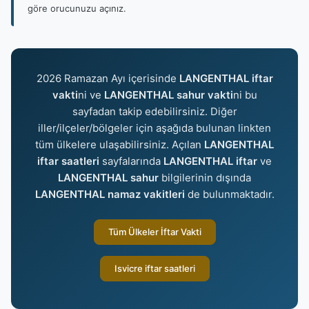
göre orucunuzu açınız.
2026 Ramazan Ayı içerisinde
LANGENTHAL iftar
vakti
ni ve
LANGENTHAL sahur vakti
ni bu
sayfadan takip edebilirsiniz. Diğer
iller/ilçeler/bölgeler için aşağıda bulunan linkten
tüm ülkelere ulaşabilirsiniz. Açılan
LANGENTHAL
iftar saatleri
sayfalarında
LANGENTHAL iftar
ve
LANGENTHAL sahur
bilgilerinin dışında
LANGENTHAL namaz vakitleri
de bulunmaktadır.
Tüm Ülkeler İftar Vakti
Isvicre iftar saatleri