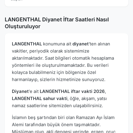
LANGENTHAL Diyanet İftar Saatleri Nasıl
Oluşturuluyor
LANGENTHAL
konumuna ait
diyanet
'ten alınan
vakitler, periyodik olarak sistemimize
aktarılmaktadır. Saat bilgileri otomatik hesaplama
yöntemleri ile oluşturulmamaktadır. Bu verileri
kolayca bulabilmeniz için bölgenize özel
harmanlayıp, sizlerin hizmetinize sunuyoruz.
Diyanet
'e ait
LANGENTHAL iftar vakti 2026
,
LANGENTHAL sahur vakti
, öğle, akşam, yatsı
namaz saatlerine sitemizden ulaşabilirsiniz.
İslamın beş şartından biri olan Ramazan Ayı İslam
Alemi tarafından büyük önem taşımaktadır.
Müslüman olup, akli dengesi yerinde, ergen, oruç