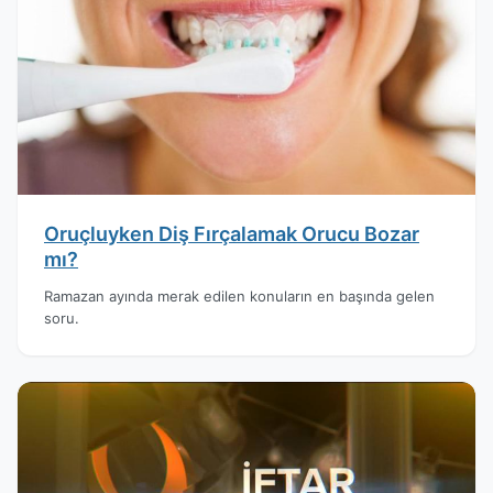
Oruçluyken Diş Fırçalamak Orucu Bozar
mı?
Ramazan ayında merak edilen konuların en başında gelen
soru.