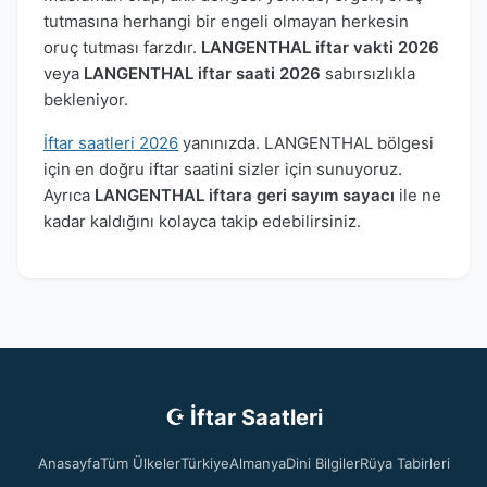
tutmasına herhangi bir engeli olmayan herkesin
oruç tutması farzdır.
LANGENTHAL iftar vakti 2026
veya
LANGENTHAL iftar saati 2026
sabırsızlıkla
bekleniyor.
İftar saatleri 2026
yanınızda. LANGENTHAL bölgesi
için en doğru iftar saatini sizler için sunuyoruz.
Ayrıca
LANGENTHAL iftara geri sayım sayacı
ile ne
kadar kaldığını kolayca takip edebilirsiniz.
☪ İftar Saatleri
Anasayfa
Tüm Ülkeler
Türkiye
Almanya
Dini Bilgiler
Rüya Tabirleri