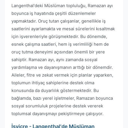
Langenthal'deki Müslüman topluluğu, Ramazan ayı
boyunca iş hayatında çeşitli düzenlemeler
yapmaktadır. Oruç tutan çalışanlar, genellikle iş
saatlerini ayarlamakta ve mesai sürelerini kısaltmak
için işverenleriyle görüşmektedir. Bu dönemde,
esnek çalışma saatleri, hem iş verimliliği hem de
oruç tutma deneyimi açısından önemli bir yere
sahiptir. Ramazan ayı, aynı zamanda sosyal
yardımlaşma ve dayanışmanın arttığı bir dönemdir.
Aileler, fitre ve zekat vermek için planlar yaparken,
toplumun ihtiyaç sahiplerine destek olma
konusunda da duyarlılık göstermektedir. Bu
bağlamda, bazı yerel işletmeler, Ramazan boyunca
sosyal sorumluluk projelerine destek vererek
toplumsal dayanışmayı pekiştirmeye çalışıyor.
İsviçre - Langenthal'de Müslüman