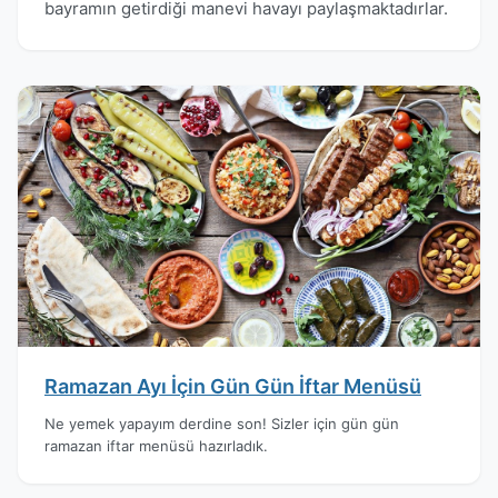
bayramın getirdiği manevi havayı paylaşmaktadırlar.
Ramazan Ayı İçin Gün Gün İftar Menüsü
Ne yemek yapayım derdine son! Sizler için gün gün
ramazan iftar menüsü hazırladık.