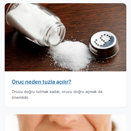
Oruç neden tuzla açılır?
Orucu doğru tutmak kadar, orucu doğru açmak da
önemlidir.