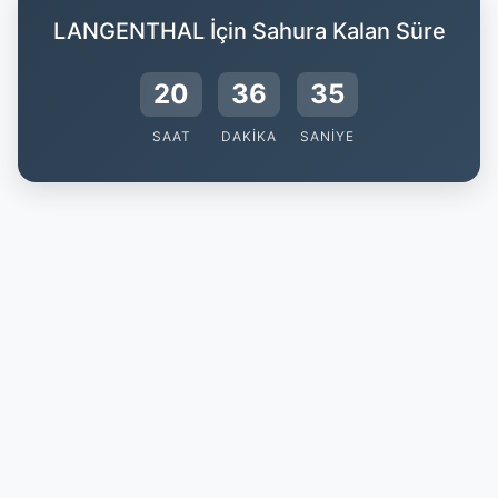
LANGENTHAL İçin Sahura Kalan Süre
20
36
34
SAAT
DAKIKA
SANIYE