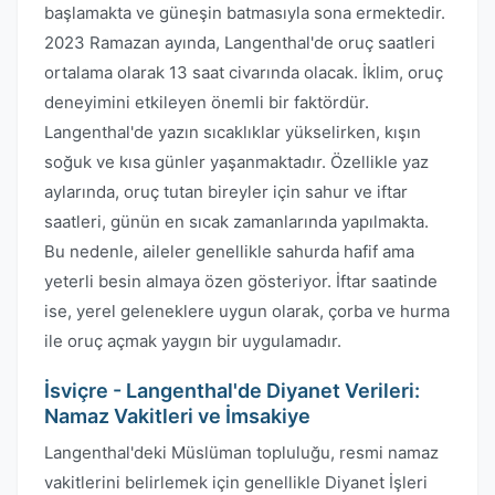
başlamakta ve güneşin batmasıyla sona ermektedir.
2023 Ramazan ayında, Langenthal'de oruç saatleri
ortalama olarak 13 saat civarında olacak. İklim, oruç
deneyimini etkileyen önemli bir faktördür.
Langenthal'de yazın sıcaklıklar yükselirken, kışın
soğuk ve kısa günler yaşanmaktadır. Özellikle yaz
aylarında, oruç tutan bireyler için sahur ve iftar
saatleri, günün en sıcak zamanlarında yapılmakta.
Bu nedenle, aileler genellikle sahurda hafif ama
yeterli besin almaya özen gösteriyor. İftar saatinde
ise, yerel geleneklere uygun olarak, çorba ve hurma
ile oruç açmak yaygın bir uygulamadır.
İsviçre - Langenthal'de Diyanet Verileri:
Namaz Vakitleri ve İmsakiye
Langenthal'deki Müslüman topluluğu, resmi namaz
vakitlerini belirlemek için genellikle Diyanet İşleri