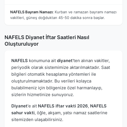
NAFELS Bayram Namazı:
Kurban ve ramazan bayramı namazı
vakitleri, güneş doğduktan 45-50 dakika sonra başlar.
NAFELS Diyanet İftar Saatleri Nasıl
Oluşturuluyor
NAFELS
konumuna ait
diyanet
'ten alınan vakitler,
periyodik olarak sistemimize aktarılmaktadır. Saat
bilgileri otomatik hesaplama yöntemleri ile
oluşturulmamaktadır. Bu verileri kolayca
bulabilmeniz için bölgenize özel harmanlayıp,
sizlerin hizmetinize sunuyoruz.
Diyanet
'e ait
NAFELS iftar vakti 2026
,
NAFELS
sahur vakti
, öğle, akşam, yatsı namaz saatlerine
sitemizden ulaşabilirsiniz.