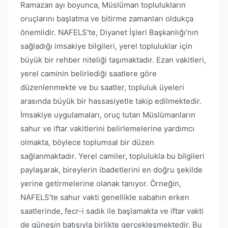
Ramazan ayı boyunca, Müslüman toplulukların
oruçlarını başlatma ve bitirme zamanları oldukça
önemlidir. NAFELS'te, Diyanet İşleri Başkanlığı'nın
sağladığı imsakiye bilgileri, yerel topluluklar için
büyük bir rehber niteliği taşımaktadır. Ezan vakitleri,
yerel caminin belirlediği saatlere göre
düzenlenmekte ve bu saatler, topluluk üyeleri
arasında büyük bir hassasiyetle takip edilmektedir.
İmsakiye uygulamaları, oruç tutan Müslümanların
sahur ve iftar vakitlerini belirlemelerine yardımcı
olmakta, böylece toplumsal bir düzen
sağlanmaktadır. Yerel camiler, toplulukla bu bilgileri
paylaşarak, bireylerin ibadetlerini en doğru şekilde
yerine getirmelerine olanak tanıyor. Örneğin,
NAFELS'te sahur vakti genellikle sabahın erken
saatlerinde, fecr-i sadık ile başlamakta ve iftar vakti
de güneşin batışıyla birlikte gerçekleşmektedir. Bu