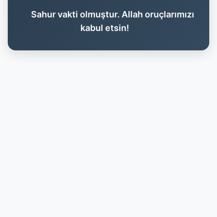
Sahur vakti olmuştur. Allah oruçlarımızı
kabul etsin!