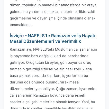
düzen, topluluğun manevi bir atmosferde bir araya
gelmesine yardımcı olmakta, ailelerin birlikte vakit
geçirmesine ve dayanışma içinde olmasına olanak
tanımaktadır.
İsviçre - NAFELS'te Ramazan ve İş Hayatı:
Mesai Düzenlemeleri ve Verimlilik
Ramazan ayı, NAFELS'teki Müslüman çalışanlar için
iş hayatında bazı değişiklikleri de beraberinde
getiriyor. Oruç tutan bireyler, gün boyunca oruç
tutmanın getirdiği fiziksel ve zihinsel zorluklarla
başa çıkmak zorunda kalırken, iş yerleri de bu
durumu göz önünde bulundurarak mesai
düzenlemeleri yapabiliyor. Çoğu zaman, işverenler,
çalışanlarının Ramazan boyunca daha esnek
saatlerle çalışabilmelerine olanak tanıyor. Yani, bu
dönemde iş saatleri genellikle kısaltılmakta veya