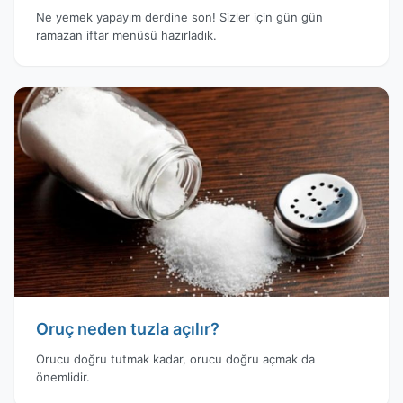
Ne yemek yapayım derdine son! Sizler için gün gün
ramazan iftar menüsü hazırladık.
Oruç neden tuzla açılır?
Orucu doğru tutmak kadar, orucu doğru açmak da
önemlidir.