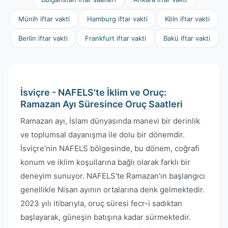
Münih iftar vakti
Hamburg iftar vakti
Köln iftar vakti
Berlin iftar vakti
Frankfurt iftar vakti
Bakü iftar vakti
İsviçre - NAFELS'te İklim ve Oruç:
Ramazan Ayı Süresince Oruç Saatleri
Ramazan ayı, İslam dünyasında manevi bir derinlik
ve toplumsal dayanışma ile dolu bir dönemdir.
İsviçre'nin NAFELS bölgesinde, bu dönem, coğrafi
konum ve iklim koşullarına bağlı olarak farklı bir
deneyim sunuyor. NAFELS'te Ramazan'ın başlangıcı
genellikle Nisan ayının ortalarına denk gelmektedir.
2023 yılı itibarıyla, oruç süresi fecr-i sadıktan
başlayarak, güneşin batışına kadar sürmektedir.