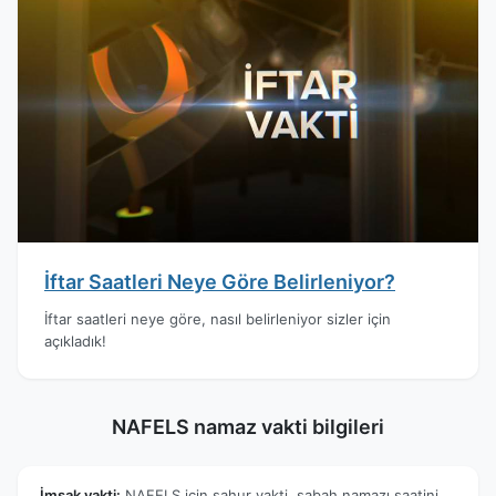
İftar Saatleri Neye Göre Belirleniyor?
İftar saatleri neye göre, nasıl belirleniyor sizler için
açıkladık!
NAFELS namaz vakti bilgileri
İmsak vakti:
NAFELS için sahur vakti, sabah namazı saatini