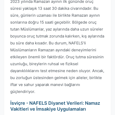
2023 yılında Ramazan ayının ilk gününde oruç
süresi yaklaşık 13 saat 30 dakika civarındadır. Bu
süre, günlerin uzaması ile birlikte Ramazan ayının
sonlarına doğru 15 saati geçebilir. Bölgede oruç
tutan Müslümanlar, yaz aylarında daha uzun süreler
boyunca oruç tutmak zorunda kalırken, kış aylarında
bu süre daha kısadır. Bu durum, NAFELS'li
Müslümanların Ramazan ayındaki deneyimlerini
etkileyen önemli bir faktördür. Oruç tutma süresinin
uzunluğu, bireylerin ruhsal ve fiziksel
dayanıklılıklarını test etmesine neden oluyor. Ancak,
bu zorluğun üstesinden gelmek için aileler, birlikte
iftar ve sahur yaparak manevi bağlarını
güçlendiriyor.
İsviçre - NAFELS Diyanet Verileri: Namaz
Vakitleri ve İmsakiye Uygulamaları