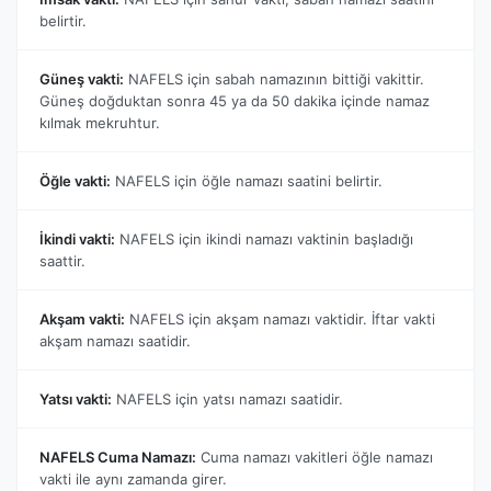
belirtir.
Güneş vakti:
NAFELS için sabah namazının bittiği vakittir.
Güneş doğduktan sonra 45 ya da 50 dakika içinde namaz
kılmak mekruhtur.
Öğle vakti:
NAFELS için öğle namazı saatini belirtir.
İkindi vakti:
NAFELS için ikindi namazı vaktinin başladığı
saattir.
Akşam vakti:
NAFELS için akşam namazı vaktidir. İftar vakti
akşam namazı saatidir.
Yatsı vakti:
NAFELS için yatsı namazı saatidir.
NAFELS Cuma Namazı:
Cuma namazı vakitleri öğle namazı
vakti ile aynı zamanda girer.