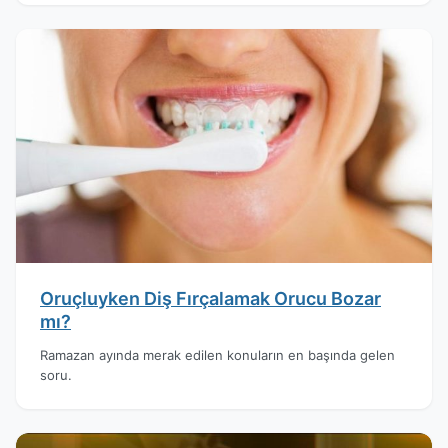
Oruçluyken Diş Fırçalamak Orucu Bozar
mı?
Ramazan ayında merak edilen konuların en başında gelen
soru.