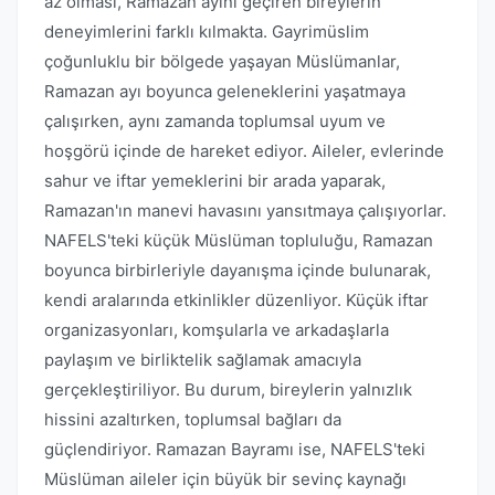
az olması, Ramazan ayını geçiren bireylerin
deneyimlerini farklı kılmakta. Gayrimüslim
çoğunluklu bir bölgede yaşayan Müslümanlar,
Ramazan ayı boyunca geleneklerini yaşatmaya
çalışırken, aynı zamanda toplumsal uyum ve
hoşgörü içinde de hareket ediyor. Aileler, evlerinde
sahur ve iftar yemeklerini bir arada yaparak,
Ramazan'ın manevi havasını yansıtmaya çalışıyorlar.
NAFELS'teki küçük Müslüman topluluğu, Ramazan
boyunca birbirleriyle dayanışma içinde bulunarak,
kendi aralarında etkinlikler düzenliyor. Küçük iftar
organizasyonları, komşularla ve arkadaşlarla
paylaşım ve birliktelik sağlamak amacıyla
gerçekleştiriliyor. Bu durum, bireylerin yalnızlık
hissini azaltırken, toplumsal bağları da
güçlendiriyor. Ramazan Bayramı ise, NAFELS'teki
Müslüman aileler için büyük bir sevinç kaynağı