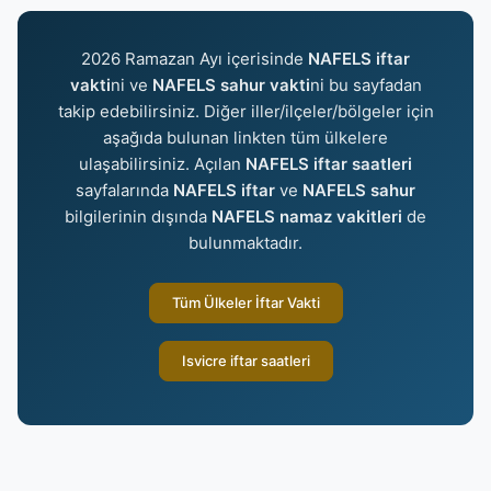
2026 Ramazan Ayı içerisinde
NAFELS iftar
vakti
ni ve
NAFELS sahur vakti
ni bu sayfadan
takip edebilirsiniz. Diğer iller/ilçeler/bölgeler için
aşağıda bulunan linkten tüm ülkelere
ulaşabilirsiniz. Açılan
NAFELS iftar saatleri
sayfalarında
NAFELS iftar
ve
NAFELS sahur
bilgilerinin dışında
NAFELS namaz vakitleri
de
bulunmaktadır.
Tüm Ülkeler İftar Vakti
Isvicre iftar saatleri