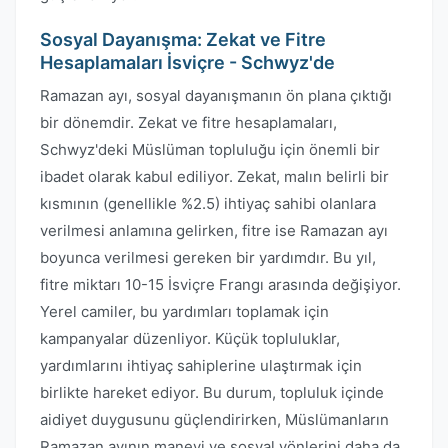
Sosyal Dayanışma: Zekat ve Fitre
Hesaplamaları İsviçre - Schwyz'de
Ramazan ayı, sosyal dayanışmanın ön plana çıktığı
bir dönemdir. Zekat ve fitre hesaplamaları,
Schwyz'deki Müslüman topluluğu için önemli bir
ibadet olarak kabul ediliyor. Zekat, malın belirli bir
kısmının (genellikle %2.5) ihtiyaç sahibi olanlara
verilmesi anlamına gelirken, fitre ise Ramazan ayı
boyunca verilmesi gereken bir yardımdır. Bu yıl,
fitre miktarı 10-15 İsviçre Frangı arasında değişiyor.
Yerel camiler, bu yardımları toplamak için
kampanyalar düzenliyor. Küçük topluluklar,
yardımlarını ihtiyaç sahiplerine ulaştırmak için
birlikte hareket ediyor. Bu durum, topluluk içinde
aidiyet duygusunu güçlendirirken, Müslümanların
Ramazan ayının manevi ve sosyal yönlerini daha da