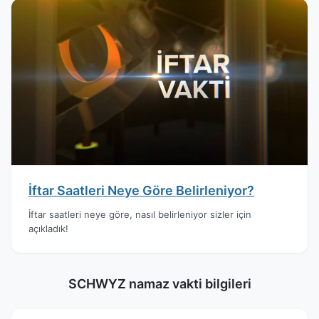
İftar Saatleri Neye Göre Belirleniyor?
İftar saatleri neye göre, nasıl belirleniyor sizler için
açıkladık!
SCHWYZ namaz vakti bilgileri