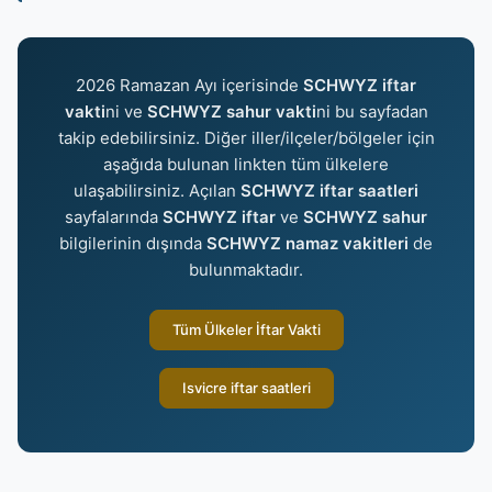
2026 Ramazan Ayı içerisinde
SCHWYZ iftar
vakti
ni ve
SCHWYZ sahur vakti
ni bu sayfadan
takip edebilirsiniz. Diğer iller/ilçeler/bölgeler için
aşağıda bulunan linkten tüm ülkelere
ulaşabilirsiniz. Açılan
SCHWYZ iftar saatleri
sayfalarında
SCHWYZ iftar
ve
SCHWYZ sahur
bilgilerinin dışında
SCHWYZ namaz vakitleri
de
bulunmaktadır.
Tüm Ülkeler İftar Vakti
Isvicre iftar saatleri