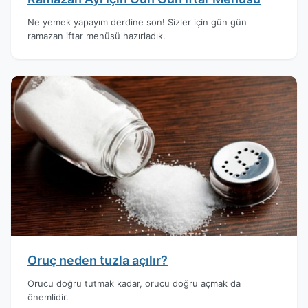
Ne yemek yapayım derdine son! Sizler için gün gün
ramazan iftar menüsü hazırladık.
Oruç neden tuzla açılır?
Orucu doğru tutmak kadar, orucu doğru açmak da
önemlidir.