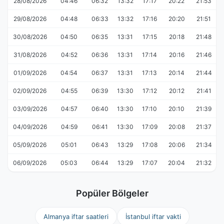
28/08/2026
04:46
06:32
13:32
17:17
20:22
21:53
29/08/2026
04:48
06:33
13:32
17:16
20:20
21:51
30/08/2026
04:50
06:35
13:31
17:15
20:18
21:48
31/08/2026
04:52
06:36
13:31
17:14
20:16
21:46
01/09/2026
04:54
06:37
13:31
17:13
20:14
21:44
02/09/2026
04:55
06:39
13:30
17:12
20:12
21:41
03/09/2026
04:57
06:40
13:30
17:10
20:10
21:39
04/09/2026
04:59
06:41
13:30
17:09
20:08
21:37
05/09/2026
05:01
06:43
13:29
17:08
20:06
21:34
06/09/2026
05:03
06:44
13:29
17:07
20:04
21:32
Popüler Bölgeler
Almanya iftar saatleri
İstanbul iftar vakti