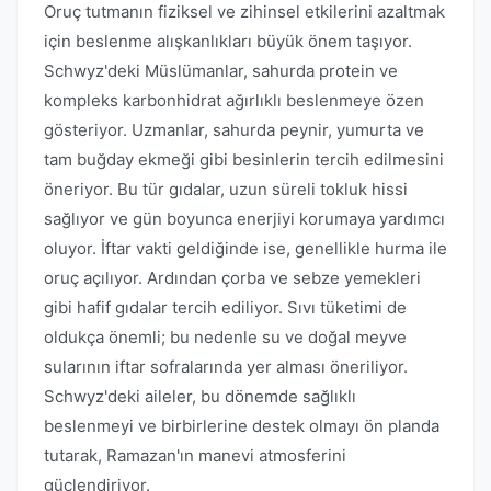
Oruç tutmanın fiziksel ve zihinsel etkilerini azaltmak
için beslenme alışkanlıkları büyük önem taşıyor.
Schwyz'deki Müslümanlar, sahurda protein ve
kompleks karbonhidrat ağırlıklı beslenmeye özen
gösteriyor. Uzmanlar, sahurda peynir, yumurta ve
tam buğday ekmeği gibi besinlerin tercih edilmesini
öneriyor. Bu tür gıdalar, uzun süreli tokluk hissi
sağlıyor ve gün boyunca enerjiyi korumaya yardımcı
oluyor. İftar vakti geldiğinde ise, genellikle hurma ile
oruç açılıyor. Ardından çorba ve sebze yemekleri
gibi hafif gıdalar tercih ediliyor. Sıvı tüketimi de
oldukça önemli; bu nedenle su ve doğal meyve
sularının iftar sofralarında yer alması öneriliyor.
Schwyz'deki aileler, bu dönemde sağlıklı
beslenmeyi ve birbirlerine destek olmayı ön planda
tutarak, Ramazan'ın manevi atmosferini
güçlendiriyor.