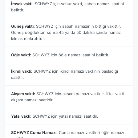
İmsak vakti:
SCHWYZ için sahur vakti, sabah namazı saatini
belirtir.
Güneş vakti:
SCHWYZ için sabah namazının bittiği vakittir.
Güneş doğduktan sonra 45 ya da 50 dakika içinde namaz
kılmak mekruhtur.
Öğle vakti:
SCHWYZ için öğle namazı saatini belirtir.
İkindi vakti:
SCHWYZ için ikindi namazı vaktinin başladığı
saattir.
Akşam vakti:
SCHWYZ için akşam namazı vaktidir. İftar vakti
akşam namazı saatidir.
Yatsı vakti:
SCHWYZ için yatsı namazı saatidir.
SCHWYZ Cuma Namazı:
Cuma namazı vakitleri öğle namazı