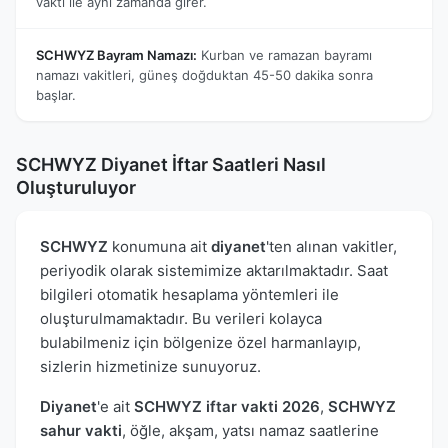
vakti ile aynı zamanda girer.
SCHWYZ Bayram Namazı:
Kurban ve ramazan bayramı
namazı vakitleri, güneş doğduktan 45-50 dakika sonra
başlar.
SCHWYZ Diyanet İftar Saatleri Nasıl
Oluşturuluyor
SCHWYZ
konumuna ait
diyanet
'ten alınan vakitler,
periyodik olarak sistemimize aktarılmaktadır. Saat
bilgileri otomatik hesaplama yöntemleri ile
oluşturulmamaktadır. Bu verileri kolayca
bulabilmeniz için bölgenize özel harmanlayıp,
sizlerin hizmetinize sunuyoruz.
Diyanet
'e ait
SCHWYZ iftar vakti 2026
,
SCHWYZ
sahur vakti
, öğle, akşam, yatsı namaz saatlerine