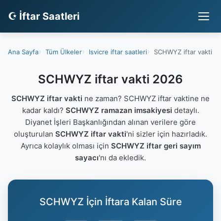
☪ İftar Saatleri
Ana Sayfa
Tüm Ülkeler
Isvicre iftar saatleri
SCHWYZ iftar vakti
SCHWYZ iftar vakti 2026
SCHWYZ iftar vakti
ne zaman? SCHWYZ iftar vaktine ne
kadar kaldı?
SCHWYZ ramazan imsakiyesi
detaylı.
Diyanet İşleri Başkanlığından alınan verilere göre
oluşturulan
SCHWYZ iftar vakti
'ni sizler için hazırladık.
Ayrıca kolaylık olması için
SCHWYZ iftar geri sayım
sayacı
'nı da ekledik.
SCHWYZ İçin İftara Kalan Süre