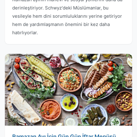
derinleştiriyor. Schwyz'deki Müslümanlar, bu
vesileyle hem dini sorumluluklarını yerine getiriyor
hem de yardımlaşmanın önemini bir kez daha
hatırlıyorlar.
Ramazan Ayı İçin Gün Gün İftar Menüsü