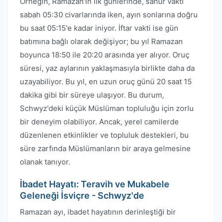
Örneğin, Ramazan'ın ilk günlerinde, sahur vakti
sabah 05:30 civarlarında iken, ayın sonlarına doğru
bu saat 05:15'e kadar iniyor. İftar vakti ise gün
batımına bağlı olarak değişiyor; bu yıl Ramazan
boyunca 18:50 ile 20:20 arasında yer alıyor. Oruç
süresi, yaz aylarının yaklaşmasıyla birlikte daha da
uzayabiliyor. Bu yıl, en uzun oruç günü 20 saat 15
dakika gibi bir süreye ulaşıyor. Bu durum,
Schwyz'deki küçük Müslüman topluluğu için zorlu
bir deneyim olabiliyor. Ancak, yerel camilerde
düzenlenen etkinlikler ve topluluk destekleri, bu
süre zarfında Müslümanların bir araya gelmesine
olanak tanıyor.
İbadet Hayatı: Teravih ve Mukabele
Geleneği İsviçre - Schwyz'de
Ramazan ayı, ibadet hayatının derinleştiği bir