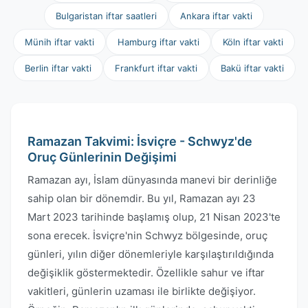
Bulgaristan iftar saatleri
Ankara iftar vakti
Münih iftar vakti
Hamburg iftar vakti
Köln iftar vakti
Berlin iftar vakti
Frankfurt iftar vakti
Bakü iftar vakti
Ramazan Takvimi: İsviçre - Schwyz'de
Oruç Günlerinin Değişimi
Ramazan ayı, İslam dünyasında manevi bir derinliğe
sahip olan bir dönemdir. Bu yıl, Ramazan ayı 23
Mart 2023 tarihinde başlamış olup, 21 Nisan 2023'te
sona erecek. İsviçre'nin Schwyz bölgesinde, oruç
günleri, yılın diğer dönemleriyle karşılaştırıldığında
değişiklik göstermektedir. Özellikle sahur ve iftar
vakitleri, günlerin uzaması ile birlikte değişiyor.