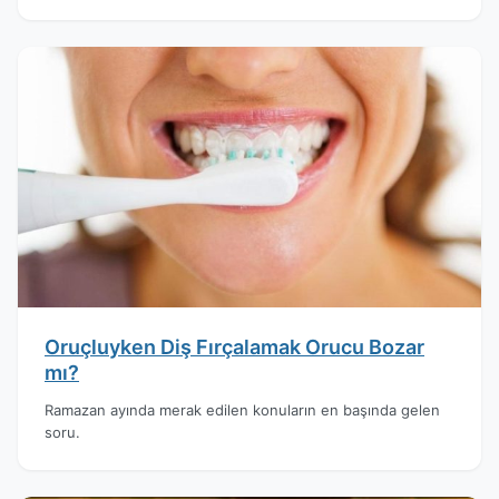
Oruçluyken Diş Fırçalamak Orucu Bozar
mı?
Ramazan ayında merak edilen konuların en başında gelen
soru.