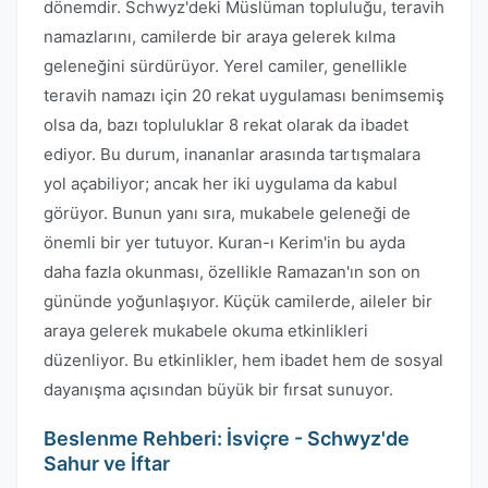
dönemdir. Schwyz'deki Müslüman topluluğu, teravih
namazlarını, camilerde bir araya gelerek kılma
geleneğini sürdürüyor. Yerel camiler, genellikle
teravih namazı için 20 rekat uygulaması benimsemiş
olsa da, bazı topluluklar 8 rekat olarak da ibadet
ediyor. Bu durum, inananlar arasında tartışmalara
yol açabiliyor; ancak her iki uygulama da kabul
görüyor. Bunun yanı sıra, mukabele geleneği de
önemli bir yer tutuyor. Kuran-ı Kerim'in bu ayda
daha fazla okunması, özellikle Ramazan'ın son on
gününde yoğunlaşıyor. Küçük camilerde, aileler bir
araya gelerek mukabele okuma etkinlikleri
düzenliyor. Bu etkinlikler, hem ibadet hem de sosyal
dayanışma açısından büyük bir fırsat sunuyor.
Beslenme Rehberi: İsviçre - Schwyz'de
Sahur ve İftar