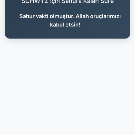
SCHWYZ İçin Sahura Kalan Süre
Sahur vakti olmuştur. Allah oruçlarımızı
kabul etsin!