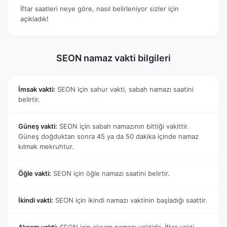
İftar saatleri neye göre, nasıl belirleniyor sizler için
açıkladık!
SEON namaz vakti bilgileri
İmsak vakti:
SEON için sahur vakti, sabah namazı saatini
belirtir.
Güneş vakti:
SEON için sabah namazının bittiği vakittir.
Güneş doğduktan sonra 45 ya da 50 dakika içinde namaz
kılmak mekruhtur.
Öğle vakti:
SEON için öğle namazı saatini belirtir.
İkindi vakti:
SEON için ikindi namazı vaktinin başladığı saattir.
Akşam vakti:
SEON için akşam namazı vaktidir. İftar vakti