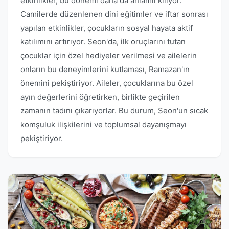
etkinlikler, bu dönemi daha da anlamlı kılıyor.
Camilerde düzenlenen dini eğitimler ve iftar sonrası
yapılan etkinlikler, çocukların sosyal hayata aktif
katılımını artırıyor. Seon'da, ilk oruçlarını tutan
çocuklar için özel hediyeler verilmesi ve ailelerin
onların bu deneyimlerini kutlaması, Ramazan'ın
önemini pekiştiriyor. Aileler, çocuklarına bu özel
ayın değerlerini öğretirken, birlikte geçirilen
zamanın tadını çıkarıyorlar. Bu durum, Seon'un sıcak
komşuluk ilişkilerini ve toplumsal dayanışmayı
pekiştiriyor.