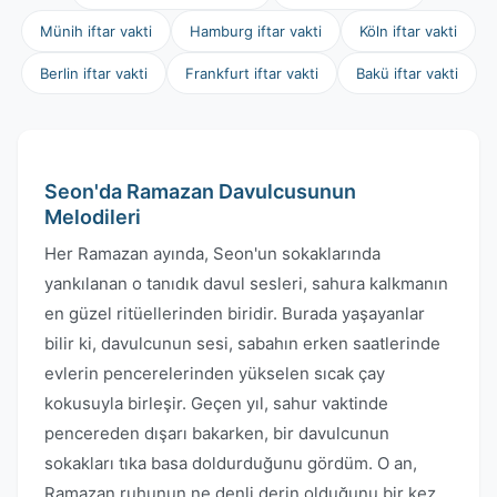
Münih iftar vakti
Hamburg iftar vakti
Köln iftar vakti
Berlin iftar vakti
Frankfurt iftar vakti
Bakü iftar vakti
Seon'da Ramazan Davulcusunun
Melodileri
Her Ramazan ayında, Seon'un sokaklarında
yankılanan o tanıdık davul sesleri, sahura kalkmanın
en güzel ritüellerinden biridir. Burada yaşayanlar
bilir ki, davulcunun sesi, sabahın erken saatlerinde
evlerin pencerelerinden yükselen sıcak çay
kokusuyla birleşir. Geçen yıl, sahur vaktinde
pencereden dışarı bakarken, bir davulcunun
sokakları tıka basa doldurduğunu gördüm. O an,
Ramazan ruhunun ne denli derin olduğunu bir kez