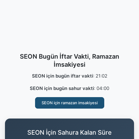
SEON Bugün İftar Vakti, Ramazan
İmsakiyesi
SEON için bugün iftar vakti
:
21:02
SEON için bugün sahur vakti
:
04:00
SEON için ramazan imsakiyesi
SEON İçin Sahura Kalan Süre