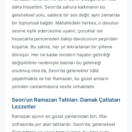
daha hissettim. Seon'da sahura kalkmanın bu
geleneksel yolu, sadece bir ses değil, aynı zamanda
bir toplumsal bağdır. Mahalledeki herkes, o davulun
sesine eşlik edercesine uyanır; çocuklar ise
heyecanla pencereden bakıp davulcunun peşinden
koşarlar. Bu sahne, her yıl tekrarlanan bir şölene
dönüşür. Her ne kadar modern hayatın getirdiği
değişiklikler nedeniyle bazıları bu geleneği
unutmuş olsa da, Seon'da gelenekler hâlâ
yaşatılmakta ve her Ramazan, bu güzel anıların
yeniden canlanmasına vesile olmaktadır.
Seon'un Ramazan Tatlıları: Damak Çatlatan
Lezzetler
Ramazan ayının en güzel yanlarından biri, iftar
sofrasında yer alan tatlılardır. Seon'da, geleneksel