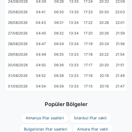
24/08/2026
04:39
06:28
13:35
17:24
20:32
22:06
25/08/2026
04:41
06:30
13:35
17:23
20:30
22:03
26/08/2026
04:43
06:31
13:34
17:22
20:28
22:01
27/08/2026
04:45
06:32
13:34
17:20
20:26
21:59
28/08/2026
04:47
06:34
13:34
17:19
20:24
21:56
29/08/2026
04:49
06:35
13:33
17:18
20:22
21:54
30/08/2026
04:50
06:36
13:33
17:17
20:20
21:51
31/08/2026
04:52
06:38
13:33
17:16
20:18
21:49
01/09/2026
04:54
06:39
13:33
17:15
20:16
21:47
Popüler Bölgeler
Almanya iftar saatleri
İstanbul iftar vakti
Bulgaristan iftar saatleri
Ankara iftar vakti