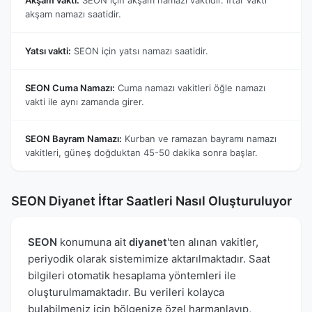
akşam namazı saatidir.
Yatsı vakti:
SEON için yatsı namazı saatidir.
SEON Cuma Namazı:
Cuma namazı vakitleri öğle namazı
vakti ile aynı zamanda girer.
SEON Bayram Namazı:
Kurban ve ramazan bayramı namazı
vakitleri, güneş doğduktan 45-50 dakika sonra başlar.
SEON Diyanet İftar Saatleri Nasıl Oluşturuluyor
SEON
konumuna ait
diyanet
'ten alınan vakitler,
periyodik olarak sistemimize aktarılmaktadır. Saat
bilgileri otomatik hesaplama yöntemleri ile
oluşturulmamaktadır. Bu verileri kolayca
bulabilmeniz için bölgenize özel harmanlayıp,