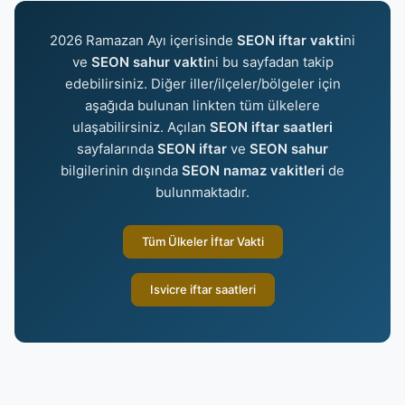
2026 Ramazan Ayı içerisinde
SEON iftar vakti
ni
ve
SEON sahur vakti
ni bu sayfadan takip
edebilirsiniz. Diğer iller/ilçeler/bölgeler için
aşağıda bulunan linkten tüm ülkelere
ulaşabilirsiniz. Açılan
SEON iftar saatleri
sayfalarında
SEON iftar
ve
SEON sahur
bilgilerinin dışında
SEON namaz vakitleri
de
bulunmaktadır.
Tüm Ülkeler İftar Vakti
Isvicre iftar saatleri