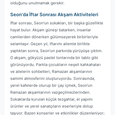
olduğunu unutmamak gerekir.
Seon'da İftar Sonrası Akşam Aktiviteleri
İftar sonrası, Seon'un sokakları, bir başka güzellikte
hayat bulur. Akşam güneşi batarken, insanlar
camilerden dönerken gülümseyerek birbirleriyle
selamlaşır. Geçen yıl, iftarımı ailemle birlikte
yaptıktan sonra, Seon'un parkında yürüyüşe çıktım.
O akşam, gökyüzü pastel tonlarında bir tablo gibi
görünüyordu. Parkta çocukların neşeli kahkahaları
ve ailelerin sohbetleri, Ramazan akşamlarının
samimi atmosferini oluşturuyordu. Sonrasında,
yerel kafelerde oturup bir çay içmek, Seon’un
Ramazan akşamlarının vazgeçilmezlerinden.
Sokaklarda kurulan küçük tezgahlar, el yapımı
ürünler ve yerel sanatçıların eserleriyle dolup
taşıyor. Bazen konserler ve etkinlikler düzenleniyor;