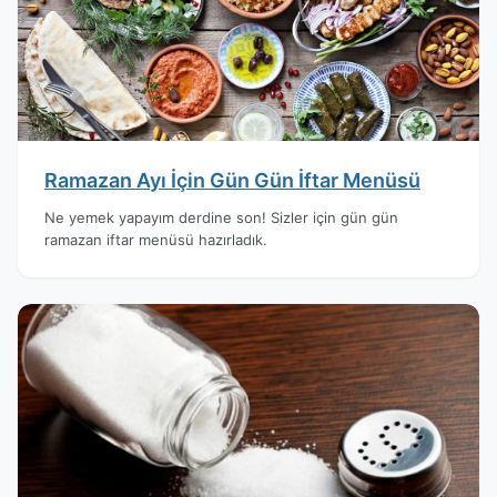
Ramazan Ayı İçin Gün Gün İftar Menüsü
Ne yemek yapayım derdine son! Sizler için gün gün
ramazan iftar menüsü hazırladık.