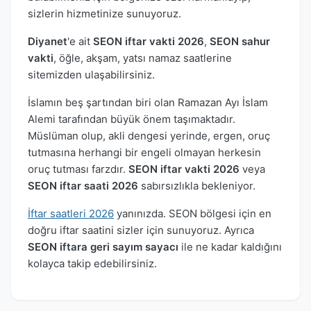
sizlerin hizmetinize sunuyoruz.
Diyanet
'e ait
SEON iftar vakti 2026
,
SEON sahur
vakti
, öğle, akşam, yatsı namaz saatlerine
sitemizden ulaşabilirsiniz.
İslamın beş şartından biri olan Ramazan Ayı İslam
Alemi tarafından büyük önem taşımaktadır.
Müslüman olup, akli dengesi yerinde, ergen, oruç
tutmasına herhangi bir engeli olmayan herkesin
oruç tutması farzdır.
SEON iftar vakti 2026
veya
SEON iftar saati 2026
sabırsızlıkla bekleniyor.
İftar saatleri 2026
yanınızda. SEON bölgesi için en
doğru iftar saatini sizler için sunuyoruz. Ayrıca
SEON iftara geri sayım sayacı
ile ne kadar kaldığını
kolayca takip edebilirsiniz.