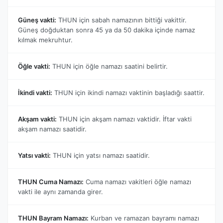
Güneş vakti:
THUN için sabah namazının bittiği vakittir.
Güneş doğduktan sonra 45 ya da 50 dakika içinde namaz
kılmak mekruhtur.
Öğle vakti:
THUN için öğle namazı saatini belirtir.
İkindi vakti:
THUN için ikindi namazı vaktinin başladığı saattir.
Akşam vakti:
THUN için akşam namazı vaktidir. İftar vakti
akşam namazı saatidir.
Yatsı vakti:
THUN için yatsı namazı saatidir.
THUN Cuma Namazı:
Cuma namazı vakitleri öğle namazı
vakti ile aynı zamanda girer.
THUN Bayram Namazı:
Kurban ve ramazan bayramı namazı