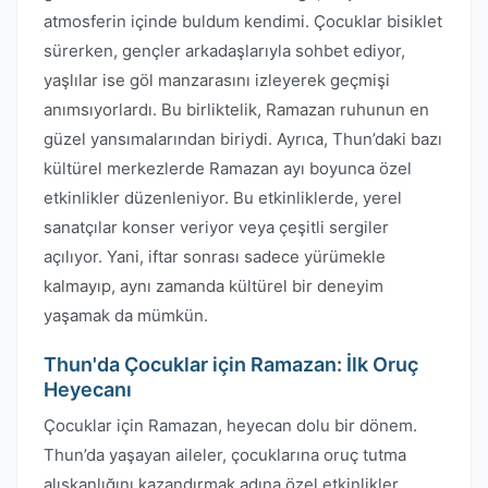
atmosferin içinde buldum kendimi. Çocuklar bisiklet
sürerken, gençler arkadaşlarıyla sohbet ediyor,
yaşlılar ise göl manzarasını izleyerek geçmişi
anımsıyorlardı. Bu birliktelik, Ramazan ruhunun en
güzel yansımalarından biriydi. Ayrıca, Thun’daki bazı
kültürel merkezlerde Ramazan ayı boyunca özel
etkinlikler düzenleniyor. Bu etkinliklerde, yerel
sanatçılar konser veriyor veya çeşitli sergiler
açılıyor. Yani, iftar sonrası sadece yürümekle
kalmayıp, aynı zamanda kültürel bir deneyim
yaşamak da mümkün.
Thun'da Çocuklar için Ramazan: İlk Oruç
Heyecanı
Çocuklar için Ramazan, heyecan dolu bir dönem.
Thun’da yaşayan aileler, çocuklarına oruç tutma
alışkanlığını kazandırmak adına özel etkinlikler