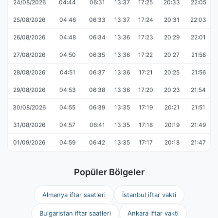
24/08/2026
04:44
06:31
13:37
17:25
20:33
22:05
25/08/2026
04:46
06:33
13:37
17:24
20:31
22:03
26/08/2026
04:48
06:34
13:36
17:23
20:29
22:01
27/08/2026
04:50
06:35
13:36
17:22
20:27
21:58
28/08/2026
04:51
06:37
13:36
17:21
20:25
21:56
29/08/2026
04:53
06:38
13:36
17:20
20:23
21:54
30/08/2026
04:55
06:39
13:35
17:19
20:21
21:51
31/08/2026
04:57
06:41
13:35
17:18
20:19
21:49
01/09/2026
04:59
06:42
13:35
17:17
20:18
21:47
Popüler Bölgeler
Almanya iftar saatleri
İstanbul iftar vakti
Bulgaristan iftar saatleri
Ankara iftar vakti