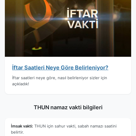
İftar Saatleri Neye Göre Belirleniyor?
İftar saatleri neye göre, nasıl belirleniyor sizler için
açıkladık!
THUN namaz vakti bilgileri
İmsak vakti:
THUN için sahur vakti, sabah namazı saatini
belirtir.