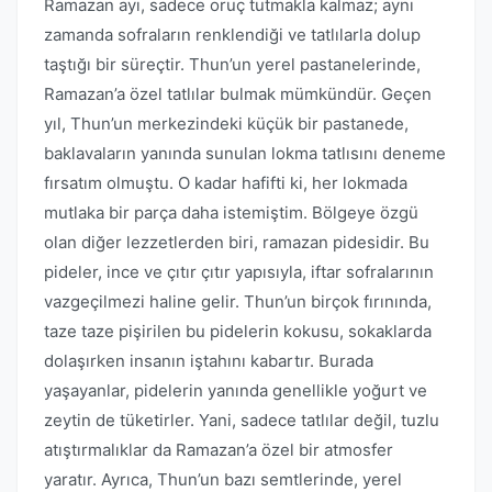
Ramazan ayı, sadece oruç tutmakla kalmaz; aynı
zamanda sofraların renklendiği ve tatlılarla dolup
taştığı bir süreçtir. Thun’un yerel pastanelerinde,
Ramazan’a özel tatlılar bulmak mümkündür. Geçen
yıl, Thun’un merkezindeki küçük bir pastanede,
baklavaların yanında sunulan lokma tatlısını deneme
fırsatım olmuştu. O kadar hafifti ki, her lokmada
mutlaka bir parça daha istemiştim. Bölgeye özgü
olan diğer lezzetlerden biri, ramazan pidesidir. Bu
pideler, ince ve çıtır çıtır yapısıyla, iftar sofralarının
vazgeçilmezi haline gelir. Thun’un birçok fırınında,
taze taze pişirilen bu pidelerin kokusu, sokaklarda
dolaşırken insanın iştahını kabartır. Burada
yaşayanlar, pidelerin yanında genellikle yoğurt ve
zeytin de tüketirler. Yani, sadece tatlılar değil, tuzlu
atıştırmalıklar da Ramazan’a özel bir atmosfer
yaratır. Ayrıca, Thun’un bazı semtlerinde, yerel