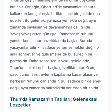
Thun’un çeşitli mahallelerinde farklı bir coşkuyla
kutlanır. Örneğin, Oberried’de yaşayanlar, sahura
kalkarken komşularıyla birlikte sesli bir şekilde dua
ederler. Bu gelenek, yalnızca yemekle değil, aynı
zamanda paylaşım ve dayanışmayla da ilgilidir.
Yavaş yavaş artan gün ışığı, Ramazan’ın ruhunu
yansıtırken, sahur hazırlıkları da başlar. Burada
yaşayanlar bilir ki, sadece yenen yemekler değil, o
anki sohbetler ve gülüşmeler de bu sürecin bir
parçasıdır. Daha sonra sahur vakti geldiğinde,
Thun'un sokakları bir başka güzellikte olur. O an,
davulcunun sesi, evlerin kapılarına kadar ulaşır ve
herkesin ruhunu canlandırır. Bu, sadece bir gelenek
değil, aynı zamanda hafızalarda yer eden bir anıdır.
Thun'da Ramazan'ın Tatlıları: Geleneksel
Lezzetler