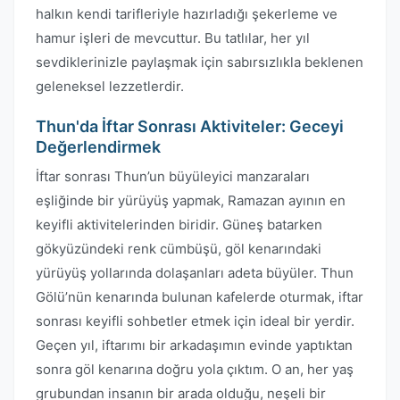
halkın kendi tarifleriyle hazırladığı şekerleme ve
hamur işleri de mevcuttur. Bu tatlılar, her yıl
sevdiklerinizle paylaşmak için sabırsızlıkla beklenen
geleneksel lezzetlerdir.
Thun'da İftar Sonrası Aktiviteler: Geceyi
Değerlendirmek
İftar sonrası Thun’un büyüleyici manzaraları
eşliğinde bir yürüyüş yapmak, Ramazan ayının en
keyifli aktivitelerinden biridir. Güneş batarken
gökyüzündeki renk cümbüşü, göl kenarındaki
yürüyüş yollarında dolaşanları adeta büyüler. Thun
Gölü’nün kenarında bulunan kafelerde oturmak, iftar
sonrası keyifli sohbetler etmek için ideal bir yerdir.
Geçen yıl, iftarımı bir arkadaşımın evinde yaptıktan
sonra göl kenarına doğru yola çıktım. O an, her yaş
grubundan insanın bir arada olduğu, neşeli bir