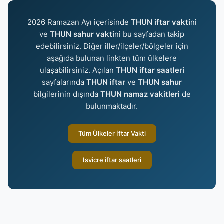
2026 Ramazan Ayı içerisinde
THUN iftar vakti
ni
ve
THUN sahur vakti
ni bu sayfadan takip
edebilirsiniz. Diğer iller/ilçeler/bölgeler için
aşağıda bulunan linkten tüm ülkelere
ulaşabilirsiniz. Açılan
THUN iftar saatleri
sayfalarında
THUN iftar
ve
THUN sahur
bilgilerinin dışında
THUN namaz vakitleri
de
bulunmaktadır.
Tüm Ülkeler İftar Vakti
Isvicre iftar saatleri