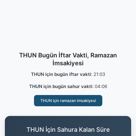
THUN Bugün İftar Vakti, Ramazan
İmsakiyesi
THUN için bugün iftar vakti
:
21:03
THUN için bugün sahur vakti
:
04:06
THUN için ramazan imsakiyesi
THUN İçin Sahura Kalan Süre