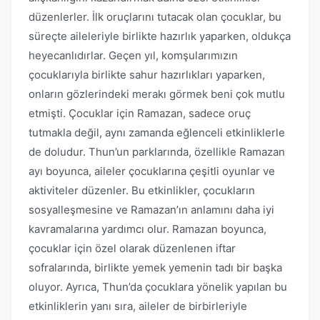
düzenlerler. İlk oruçlarını tutacak olan çocuklar, bu
süreçte aileleriyle birlikte hazırlık yaparken, oldukça
heyecanlıdırlar. Geçen yıl, komşularımızın
çocuklarıyla birlikte sahur hazırlıkları yaparken,
onların gözlerindeki merakı görmek beni çok mutlu
etmişti. Çocuklar için Ramazan, sadece oruç
tutmakla değil, aynı zamanda eğlenceli etkinliklerle
de doludur. Thun’un parklarında, özellikle Ramazan
ayı boyunca, aileler çocuklarına çeşitli oyunlar ve
aktiviteler düzenler. Bu etkinlikler, çocukların
sosyalleşmesine ve Ramazan’ın anlamını daha iyi
kavramalarına yardımcı olur. Ramazan boyunca,
çocuklar için özel olarak düzenlenen iftar
sofralarında, birlikte yemek yemenin tadı bir başka
oluyor. Ayrıca, Thun’da çocuklara yönelik yapılan bu
etkinliklerin yanı sıra, aileler de birbirleriyle