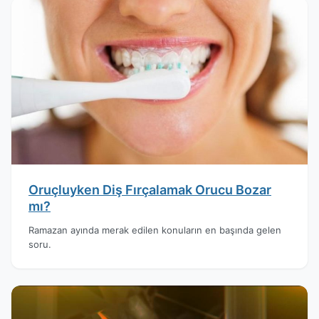
Oruçluyken Diş Fırçalamak Orucu Bozar
mı?
Ramazan ayında merak edilen konuların en başında gelen
soru.