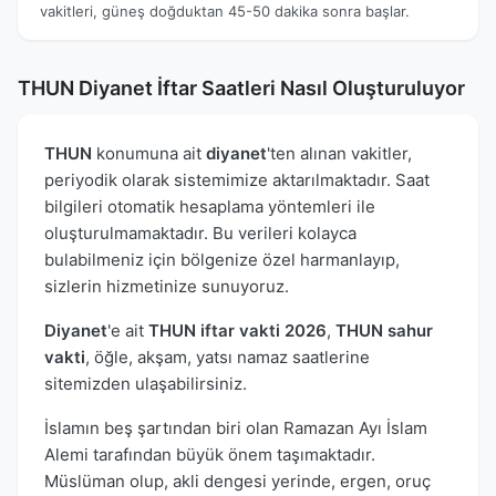
vakitleri, güneş doğduktan 45-50 dakika sonra başlar.
THUN Diyanet İftar Saatleri Nasıl Oluşturuluyor
THUN
konumuna ait
diyanet
'ten alınan vakitler,
periyodik olarak sistemimize aktarılmaktadır. Saat
bilgileri otomatik hesaplama yöntemleri ile
oluşturulmamaktadır. Bu verileri kolayca
bulabilmeniz için bölgenize özel harmanlayıp,
sizlerin hizmetinize sunuyoruz.
Diyanet
'e ait
THUN iftar vakti 2026
,
THUN sahur
vakti
, öğle, akşam, yatsı namaz saatlerine
sitemizden ulaşabilirsiniz.
İslamın beş şartından biri olan Ramazan Ayı İslam
Alemi tarafından büyük önem taşımaktadır.
Müslüman olup, akli dengesi yerinde, ergen, oruç