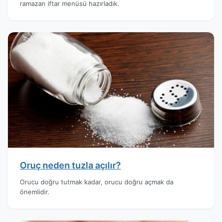
ramazan iftar menüsü hazırladık.
Oruç neden tuzla açılır?
Orucu doğru tutmak kadar, orucu doğru açmak da
önemlidir.