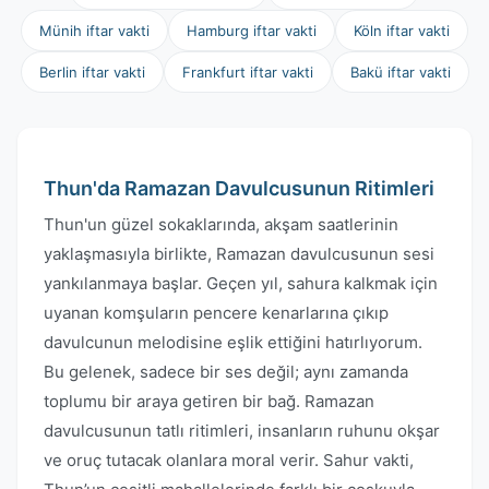
Münih iftar vakti
Hamburg iftar vakti
Köln iftar vakti
Berlin iftar vakti
Frankfurt iftar vakti
Bakü iftar vakti
Thun'da Ramazan Davulcusunun Ritimleri
Thun'un güzel sokaklarında, akşam saatlerinin
yaklaşmasıyla birlikte, Ramazan davulcusunun sesi
yankılanmaya başlar. Geçen yıl, sahura kalkmak için
uyanan komşuların pencere kenarlarına çıkıp
davulcunun melodisine eşlik ettiğini hatırlıyorum.
Bu gelenek, sadece bir ses değil; aynı zamanda
toplumu bir araya getiren bir bağ. Ramazan
davulcusunun tatlı ritimleri, insanların ruhunu okşar
ve oruç tutacak olanlara moral verir. Sahur vakti,