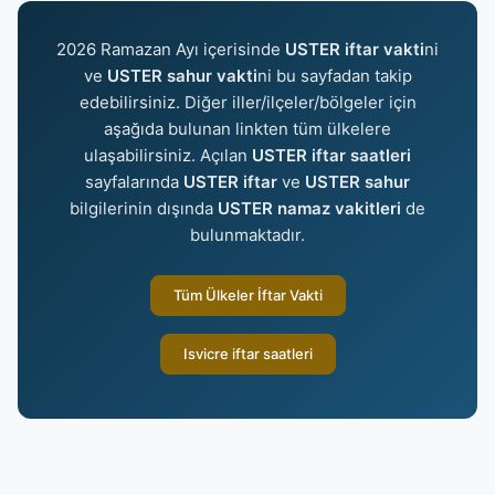
2026 Ramazan Ayı içerisinde
USTER iftar vakti
ni
ve
USTER sahur vakti
ni bu sayfadan takip
edebilirsiniz. Diğer iller/ilçeler/bölgeler için
aşağıda bulunan linkten tüm ülkelere
ulaşabilirsiniz. Açılan
USTER iftar saatleri
sayfalarında
USTER iftar
ve
USTER sahur
bilgilerinin dışında
USTER namaz vakitleri
de
bulunmaktadır.
Tüm Ülkeler İftar Vakti
Isvicre iftar saatleri