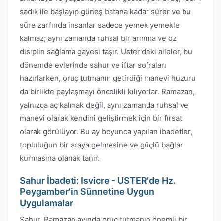
sadık ile başlayıp güneş batana kadar sürer ve bu
süre zarfında insanlar sadece yemek yemekle
kalmaz; aynı zamanda ruhsal bir arınma ve öz
disiplin sağlama gayesi taşır. Uster'deki aileler, bu
dönemde evlerinde sahur ve iftar sofraları
hazırlarken, oruç tutmanın getirdiği manevi huzuru
da birlikte paylaşmayı öncelikli kılıyorlar. Ramazan,
yalnızca aç kalmak değil, aynı zamanda ruhsal ve
manevi olarak kendini geliştirmek için bir fırsat
olarak görülüyor. Bu ay boyunca yapılan ibadetler,
topluluğun bir araya gelmesine ve güçlü bağlar
kurmasına olanak tanır.
Sahur İbadeti: Isvicre - USTER'de Hz.
Peygamber'in Sünnetine Uygun
Uygulamalar
Sahur, Ramazan ayında oruç tutmanın önemli bir