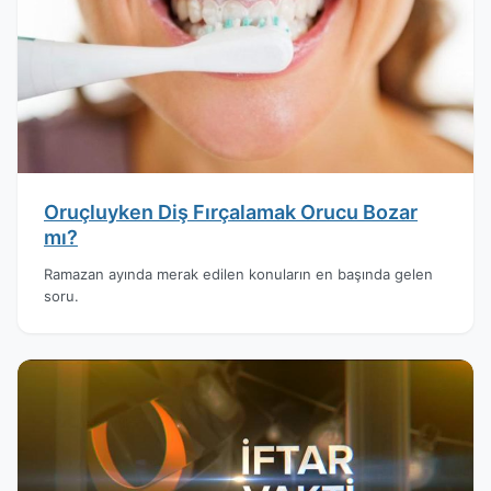
Oruçluyken Diş Fırçalamak Orucu Bozar
mı?
Ramazan ayında merak edilen konuların en başında gelen
soru.