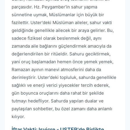
parçasıdır. Hz. Peygamber'in sahur yapma
sünnetine uymak, Müslümanlar için büyük bir
fazilettir. Uster'deki Müslüman aileler, sahur vakti
geldiğinde genellikle ailecek bir araya gelirler. Bu,
sadece fiziksel olarak beslenmek değil, aynı
zamanda aile bağlarını güçlendirmek amacıyla da
değerlendirilen bir ritüeldir. Sahuru geciktirmek,
yani oruç başlamadan hemen önce yemek yemek,
Ramazan ayının manevi atmosferini daha da
derinleştirir. Uster'deki topluluk, sahurda genellikle
sağlıklı ve enerji verici yiyecekler tercih ederek,
gün boyunca oruçlarını daha rahat bir şekilde
tutmayı hedefliyor. Sahurda yapılan dualar ve
paylaşılan sohbetler, bu özel zamanı daha anlamlı
kılıyor.
İftar Vakti: Isvicre - USTER'de Birlikte