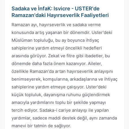
Sadaka ve İnfaK: Isvicre - USTER'de
Ramazan'daki Hayırseverlik Faaliyetleri
Ramazan ayı, hayırseverlik ve sadaka verme
konusunda artış yaşanan bir dönemdir. Uster'deki
Müslüman topluluğu, bu ay boyunca ihtiyaç
sahiplerine yardım etmeyi öncelikli hedefleri
arasında görüyor. Zekat ve fitre gibi ibadetler, bu
dönemde daha fazla önem kazanıyor. Aileler,
özellikle Ramazan'da artan hayırseverlik anlayışını
benimseyerek, komşularına, arkadaşlarına ve ihtiyaç
sahiplerine yardım etmeye çalışıyor. Uster'deki
küçük topluluk, dayanışma ruhunu güçlendirmek
amacıyla yardımlarını toplu bir şekilde yapmayı
tercih ediyor. Sadaka-i cariye anlayışı ile yapılan
yardımlar, sadece maddi destek değil, aynı zamanda
manevi bir tatmin de sağlıyor.