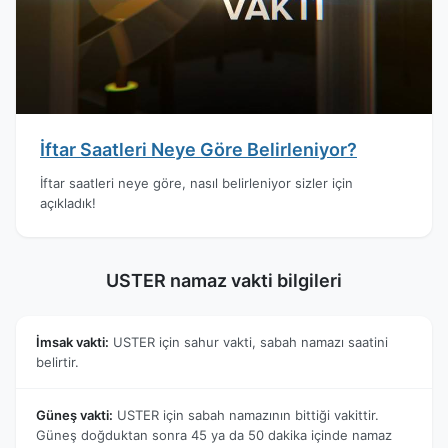
İftar Saatleri Neye Göre Belirleniyor?
İftar saatleri neye göre, nasıl belirleniyor sizler için
açıkladık!
USTER namaz vakti bilgileri
İmsak vakti:
USTER için sahur vakti, sabah namazı saatini
belirtir.
Güneş vakti:
USTER için sabah namazının bittiği vakittir.
Güneş doğduktan sonra 45 ya da 50 dakika içinde namaz