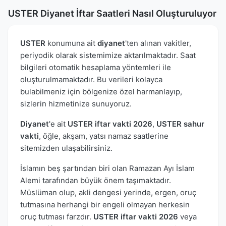
USTER Diyanet İftar Saatleri Nasıl Oluşturuluyor
USTER
konumuna ait
diyanet
'ten alınan vakitler,
periyodik olarak sistemimize aktarılmaktadır. Saat
bilgileri otomatik hesaplama yöntemleri ile
oluşturulmamaktadır. Bu verileri kolayca
bulabilmeniz için bölgenize özel harmanlayıp,
sizlerin hizmetinize sunuyoruz.
Diyanet
'e ait
USTER iftar vakti 2026
,
USTER sahur
vakti
, öğle, akşam, yatsı namaz saatlerine
sitemizden ulaşabilirsiniz.
İslamın beş şartından biri olan Ramazan Ayı İslam
Alemi tarafından büyük önem taşımaktadır.
Müslüman olup, akli dengesi yerinde, ergen, oruç
tutmasına herhangi bir engeli olmayan herkesin
oruç tutması farzdır.
USTER iftar vakti 2026
veya