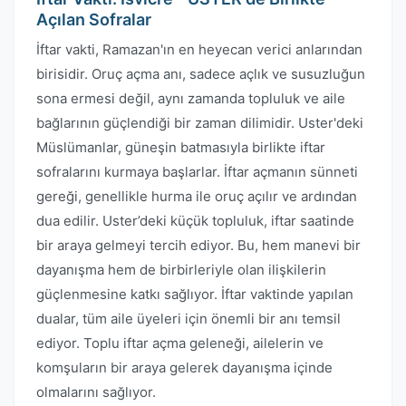
Açılan Sofralar
İftar vakti, Ramazan'ın en heyecan verici anlarından
birisidir. Oruç açma anı, sadece açlık ve susuzluğun
sona ermesi değil, aynı zamanda topluluk ve aile
bağlarının güçlendiği bir zaman dilimidir. Uster'deki
Müslümanlar, güneşin batmasıyla birlikte iftar
sofralarını kurmaya başlarlar. İftar açmanın sünneti
gereği, genellikle hurma ile oruç açılır ve ardından
dua edilir. Uster’deki küçük topluluk, iftar saatinde
bir araya gelmeyi tercih ediyor. Bu, hem manevi bir
dayanışma hem de birbirleriyle olan ilişkilerin
güçlenmesine katkı sağlıyor. İftar vaktinde yapılan
dualar, tüm aile üyeleri için önemli bir anı temsil
ediyor. Toplu iftar açma geleneği, ailelerin ve
komşuların bir araya gelerek dayanışma içinde
olmalarını sağlıyor.