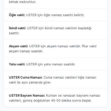
kılmak mekruhtur.
Öğle vakti:
USTER için öğle namazı saatini belirtir.
İkindi vakti:
USTER için ikindi namazı vaktinin başladığı
saattir.
Akşam vakti:
USTER için akşam namazı vaktidir. İftar vakti
akşam namazı saatidir.
Yatsı vakti:
USTER için yatsı namazı saatidir.
USTER Cuma Namazı:
Cuma namazı vakitleri öğle namazı
vakti ile aynı zamanda girer.
USTER Bayram Namazı:
Kurban ve ramazan bayramı namazı
vakitleri, güneş doğduktan 45-50 dakika sonra başlar.