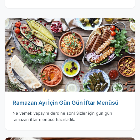
Ramazan Ayı İçin Gün Gün İftar Menüsü
Ne yemek yapayım derdine son! Sizler için gün gün
ramazan iftar menüsü hazırladık.